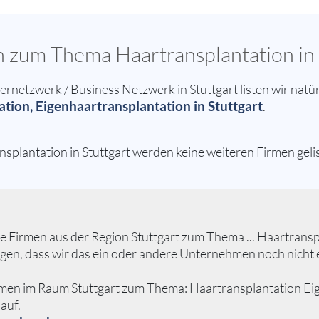
n zum Thema Haartransplantation in 
etzwerk / Business Netzwerk in Stuttgart listen wir natür
tion, Eigenhaartransplantation in Stuttgart
.
splantation in Stuttgart werden keine weiteren Firmen gelis
 Firmen aus der Region Stuttgart zum Thema ... Haartransplan
egen, dass wir das ein oder andere Unternehmen noch nicht
men im Raum Stuttgart zum Thema: Haartransplantation Eigenh
auf.