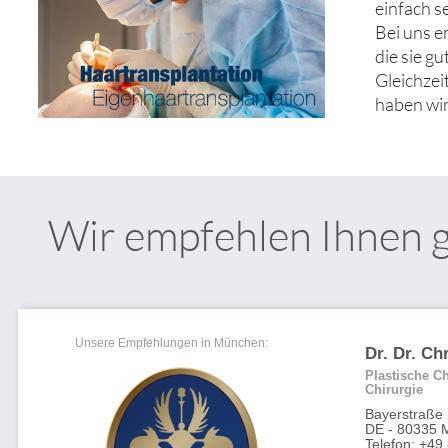
einfach s
Bei uns e
die sie g
Gleichzei
haben wir
Wir empfehlen Ihnen 
Unsere Empfehlungen in München:
Dr. Dr. Ch
Plastische Ch
Chirurgie
Bayerstraße
DE - 80335 
Telefon: +49