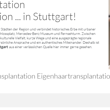
tation
n ... in Stuttgart!
Städten der Region und verbindet historisches Erbe mit urbaner
Schlossplatz, Mercedes-Benz Museum und Fernsehturm. Zwischen
kulturelle Vielfalt, kurze Wege und eine ausgeprägte regionale
persönliche Ansprache und ein authentisches Miteinander. Deshalb ist
ttgart
aus einer verlässlichen Quelle hier immer gerne gesehen.
plantation Eigenhaartransplantatio