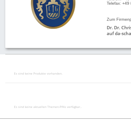
Telefax: +4
Zum Firmenpr
Dr. Dr. Chr
auf da-scha
Es sind keine Produkte vorhanden.
Es sind keine aktuellen Themen-PINs verfügbar..