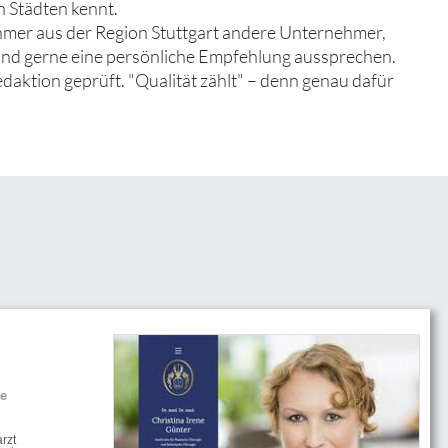
n Städten kennt.
hmer aus der Region Stuttgart andere Unternehmer,
 und gerne eine persönliche Empfehlung aussprechen.
edaktion geprüft. "Qualität zählt" – denn genau dafür
he
rzt