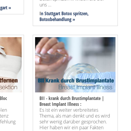
uns ...
tgart »
I
n Stuttgart Botox spritzen,
Botoxbehandlung »
Bloc
BII - krank durch Brustimplantate |
Breast Implant Illness :
blen
Es ist ein weiter verbreitetes
tenz
Thema, als man denkt und es wird
pfehlung
sehr wenig darüber gesprochen.
Hier haben wir ein paar Fakten