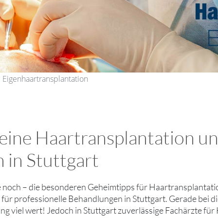
• Eigenhaartransplantation
 eine Haartransplantation u
 in Stuttgart
ie noch – die besonderen Geheimtipps für Haartransplantati
für professionelle Behandlungen in Stuttgart. Gerade bei 
g viel wert! Jedoch in Stuttgart zuverlässige Fachärzte fü