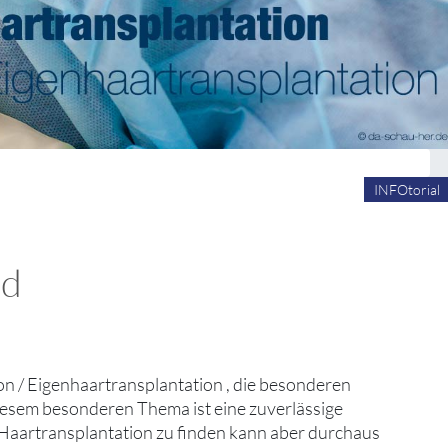
INFOtorial
nd
on / Eigenhaartransplantation , die besonderen
diesem besonderen Thema ist eine zuverlässige
r Haartransplantation zu finden kann aber durchaus