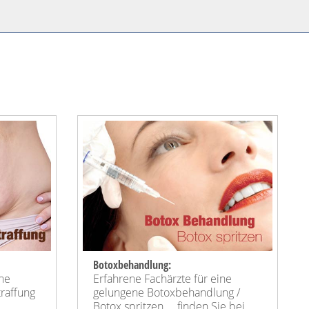
Botoxbehandlung:
ine
Erfahrene Fachärzte für eine
raffung
gelungene Botoxbehandlung /
Botox spritzen ... finden Sie bei