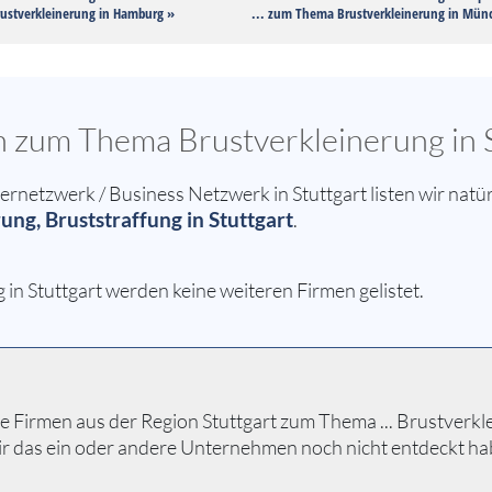
ustverkleinerung in Hamburg »
... zum Thema Brustverkleinerung in Mün
n zum Thema Brustverkleinerung in 
etzwerk / Business Netzwerk in Stuttgart listen wir natür
ung, Bruststraffung in Stuttgart
.
in Stuttgart werden keine weiteren Firmen gelistet.
 Firmen aus der Region Stuttgart zum Thema ... Brustverklein
ir das ein oder andere Unternehmen noch nicht entdeckt ha