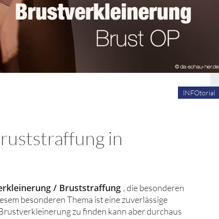
INFOtorial
ruststraffung in
erkleinerung / Bruststraffung
, die besonderen
diesem besonderen Thema ist eine zuverlässige
r Brustverkleinerung zu finden kann aber durchaus