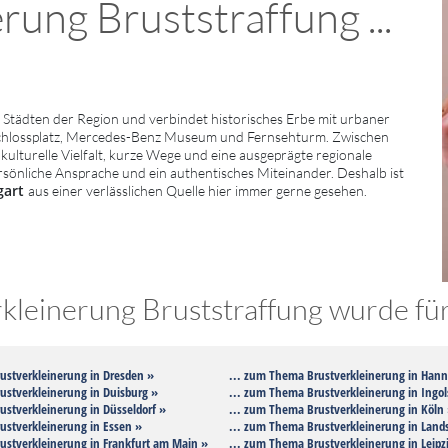
ung Bruststraffung ...
Städten der Region und verbindet historisches Erbe mit urbaner
Schlossplatz, Mercedes-Benz Museum und Fernsehturm. Zwischen
kulturelle Vielfalt, kurze Wege und eine ausgeprägte regionale
persönliche Ansprache und ein authentisches Miteinander. Deshalb ist
gart
aus einer verlässlichen Quelle hier immer gerne gesehen.
leinerung Bruststraffung wurde für 
ustverkleinerung in Dresden »
... zum Thema Brustverkleinerung in Hann
ustverkleinerung in Duisburg »
... zum Thema Brustverkleinerung in Ingol
ustverkleinerung in Düsseldorf »
... zum Thema Brustverkleinerung in Köln
ustverkleinerung in Essen »
... zum Thema Brustverkleinerung in Land
ustverkleinerung in Frankfurt am Main »
... zum Thema Brustverkleinerung in Leipz