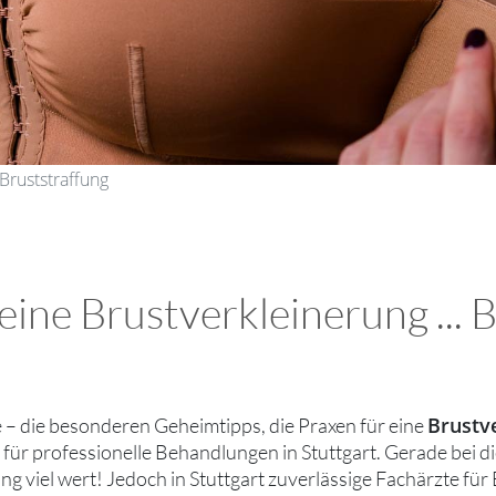
 Bruststraffung
ine Brustverkleinerung ... B
Brustv
ie – die besonderen Geheimtipps, die Praxen für eine
für professionelle Behandlungen in Stuttgart. Gerade bei 
g viel wert! Jedoch in Stuttgart zuverlässige Fachärzte fü