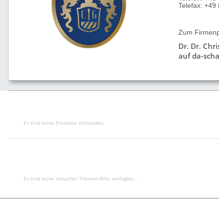
Telefax: +4
Zum Firmenpr
Dr. Dr. Chr
auf da-scha
Es sind keine Produkte vorhanden.
Es sind keine aktuellen Themen-PINs verfügbar..