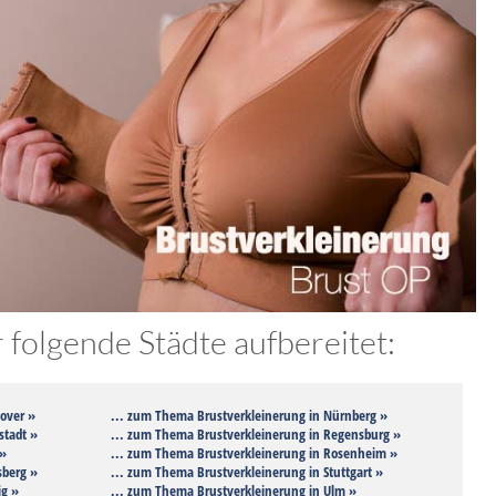
folgende Städte aufbereitet:
over »
... zum Thema Brustverkleinerung in Nürnberg »
stadt »
... zum Thema Brustverkleinerung in Regensburg »
 »
... zum Thema Brustverkleinerung in Rosenheim »
sberg »
... zum Thema Brustverkleinerung in Stuttgart »
ig »
... zum Thema Brustverkleinerung in Ulm »