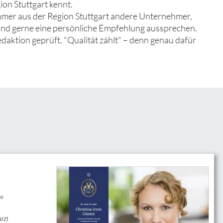
ion Stuttgart kennt.
hmer aus der Region Stuttgart andere Unternehmer,
 und gerne eine persönliche Empfehlung aussprechen.
edaktion geprüft. "Qualität zählt" – denn genau dafür
he
rzt