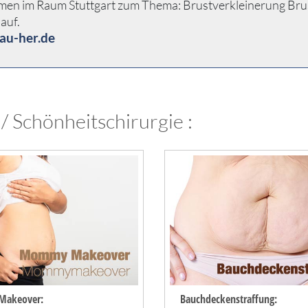
men im Raum Stuttgart zum Thema: Brustverkleinerung Brustst
auf.
au-her.de
 / Schönheitschirurgie :
akeover:
Bauchdeckenstraffung: