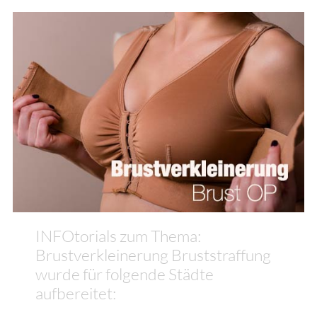
INFOtorials zum Thema:
Brustverkleinerung Bruststraffung
wurde für folgende Städte
aufbereitet: