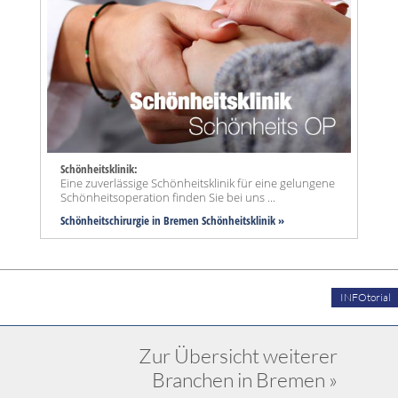
Schönheitsklinik:
Eine zuverlässige Schönheitsklinik für eine gelungene
Schönheitsoperation finden Sie bei uns ...
Schönheitschirurgie in Bremen Schönheitsklinik »
INFOtorial
Zur Übersicht weiterer
Branchen in Bremen »