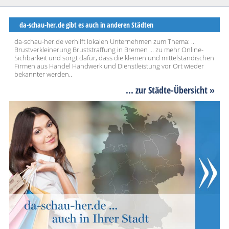
da-schau-her.de gibt es auch in anderen Städten
da-schau-her.de verhilft lokalen Unternehmen zum Thema: ...
Brustverkleinerung Bruststraffung in Bremen ... zu mehr Online-
Sichbarkeit und sorgt dafür, dass die kleinen und mittelständischen
Firmen aus Handel Handwerk und Dienstleistung vor Ort wieder
bekannter werden..
... zur Städte-Übersicht »