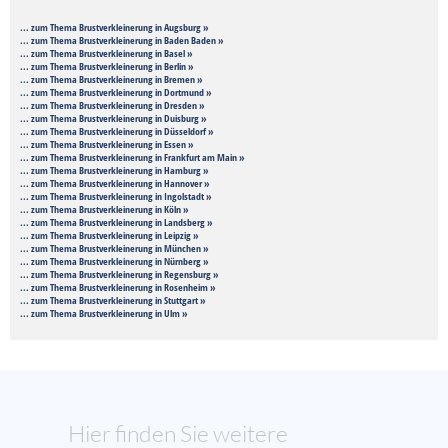
... zum Thema Brustverkleinerung in Augsburg »
... zum Thema Brustverkleinerung in Baden Baden »
... zum Thema Brustverkleinerung in Basel »
... zum Thema Brustverkleinerung in Berlin »
... zum Thema Brustverkleinerung in Bremen »
... zum Thema Brustverkleinerung in Dortmund »
... zum Thema Brustverkleinerung in Dresden »
... zum Thema Brustverkleinerung in Duisburg »
... zum Thema Brustverkleinerung in Düsseldorf »
... zum Thema Brustverkleinerung in Essen »
... zum Thema Brustverkleinerung in Frankfurt am Main »
... zum Thema Brustverkleinerung in Hamburg »
... zum Thema Brustverkleinerung in Hannover »
... zum Thema Brustverkleinerung in Ingolstadt »
... zum Thema Brustverkleinerung in Köln »
... zum Thema Brustverkleinerung in Landsberg »
... zum Thema Brustverkleinerung in Leipzig »
... zum Thema Brustverkleinerung in München »
... zum Thema Brustverkleinerung in Nürnberg »
... zum Thema Brustverkleinerung in Regensburg »
... zum Thema Brustverkleinerung in Rosenheim »
... zum Thema Brustverkleinerung in Stuttgart »
... zum Thema Brustverkleinerung in Ulm »
Hier finden Sie weitere