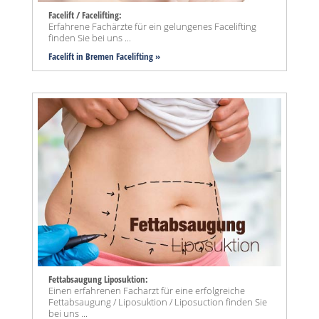
Facelift / Facelifting:
Erfahrene Fachärzte für ein gelungenes Facelifting
finden Sie bei uns ...
Facelift in Bremen Facelifting »
Fettabsaugung Liposuktion:
Einen erfahrenen Facharzt für eine erfolgreiche
Fettabsaugung / Liposuktion / Liposuction finden Sie
bei uns ...