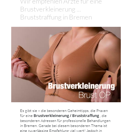
Wir empfehlen Ärzte für eine
Brustverkleinerung ...
Bruststraffung in Bremen
Es gibt sie – die besonderen Geheimtipps, die Praxen
Brustverkleinerung / Bruststraffung
für eine
, die
besonderen Adressen für professionelle Behandlungen
in Bremen. Gerade bei diesem besonderen Thema ist
eine zuverlässige Empfehlung viel wert! Jedoch in