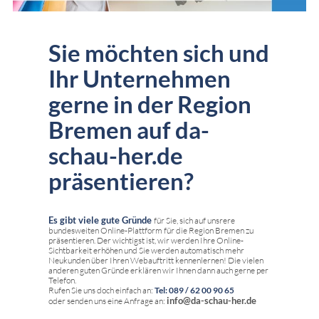
Sie möchten sich und
Ihr Unternehmen
gerne in der Region
Bremen auf da-
schau-her.de
präsentieren?
Es gibt viele gute Gründe
für Sie, sich auf unsrere
bundesweiten Online-Plattform für die Region Bremen zu
präsentieren. Der wichtigst ist, wir werden Ihre Online-
Sichtbarkeit erhöhen und Sie werden automatisch mehr
Neukunden über Ihren Webauftritt kennenlernen! Die vielen
anderen guten Gründe erklären wir Ihnen dann auch gerne per
Telefon.
Rufen Sie uns doch einfach an:
Tel: 089 / 62 00 90 65
info@da-schau-her.de
oder senden uns eine Anfrage an: