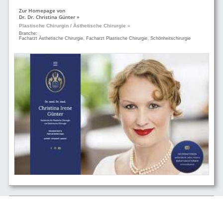
Zur Homepage von
Dr. Dr. Christina Günter »
Plastische Chirurgin / Ästhetische Chirurgie »
Branche:
Facharzt Ästhetische Chirurgie, Facharzt Plastische Chirurgie, Schönheitschirurgie