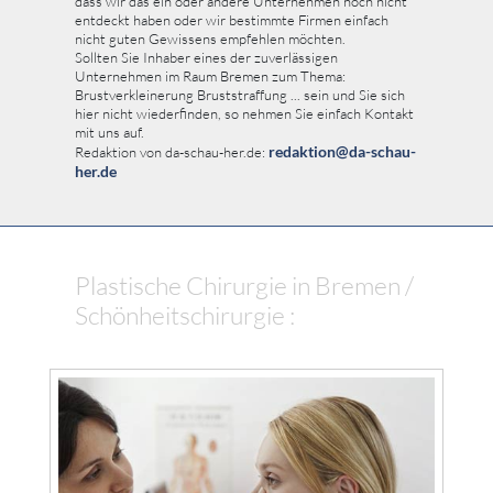
dass wir das ein oder andere Unternehmen noch nicht
entdeckt haben oder wir bestimmte Firmen einfach
nicht guten Gewissens empfehlen möchten.
Sollten Sie Inhaber eines der zuverlässigen
Unternehmen im Raum Bremen zum Thema:
Brustverkleinerung Bruststraffung ... sein und Sie sich
hier nicht wiederfinden, so nehmen Sie einfach Kontakt
mit uns auf.
redaktion@da-schau-
Redaktion von da-schau-her.de:
her.de
Plastische Chirurgie in Bremen /
Schönheitschirurgie :