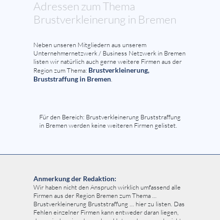
Adressen zum Thema
Brustverkleinerung in Bremen
Neben unseren Mitgliedern aus unserem
Unternehmernetzwerk / Business Netzwerk in Bremen
listen wir natürlich auch gerne weitere Firmen aus der
Brustverkleinerung,
Region zum Thema:
Bruststraffung in Bremen
.
Für den Bereich: Brustverkleinerung Bruststraffung
in Bremen werden keine weiteren Firmen gelistet.
Anmerkung der Redaktion:
Wir haben nicht den Anspruch wirklich umfassend alle
Firmen aus der Region Bremen zum Thema ...
Brustverkleinerung Bruststraffung ... hier zu listen. Das
Fehlen einzelner Firmen kann entweder daran liegen,