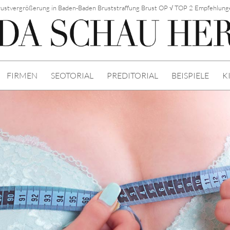
rustvergrößerung in Baden-Baden Bruststraffung Brust OP √ TOP 2 Empfehlung
FIRMEN
SEOTORIAL
PREDITORIAL
BEISPIELE
K