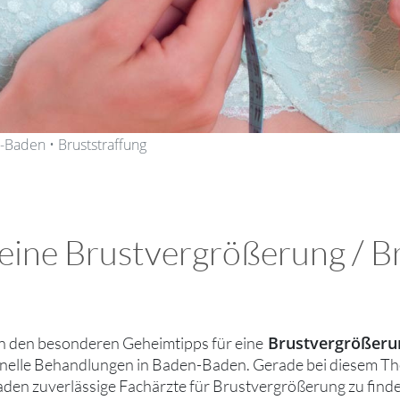
-Baden • Bruststraffung
eine Brustvergrößerung / Br
Brustvergrößerun
n den besonderen Geheimtipps für eine
nelle Behandlungen in Baden-Baden. Gerade bei diesem Them
en zuverlässige Fachärzte für Brustvergrößerung zu finde