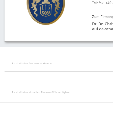
Telefax: +4
Zum Firmenpr
Dr. Dr. Chr
auf da-scha
Es sind keine Produkte vorhanden.
Es sind keine aktuellen Themen-PINs verfügbar..