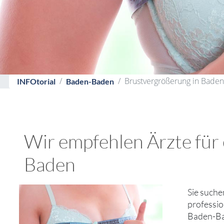
Brustvergrößerung in Baden
INFOtorial
Baden-Baden
Wir empfehlen Ärzte für 
Baden
Sie suche
professio
Baden-Bad