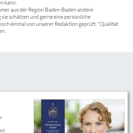
en kann.
ehmer aus der Region Baden-Baden andere
 sie schätzen und gerne eine persönliche
noch einmal von unserer Redaktion geprüft. "Qualität
en.
he
rzt