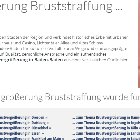
ung Bruststraffung ...
n Städten der Region und verbindet historisches Erbe mit urbaner
haus und Casino, Lichtentaler Allee und Altes Schloss
en-Baden für kulturelle Vielfalt, kurze Wege und eine ausgeprägte
uf Qualität, persönliche Ansprache und ein authentisches
vergrößerung in Baden-Baden
aus einer verlässlichen Quelle hier
rößerung Bruststraffung wurde für 
ustvergrößerung in Dresden »
... zum Thema Brustvergrößerung in Hann
ustvergrößerung in Duisburg »
... zum Thema Brustvergrößerung in Ingols
ustvergrößerung in Düsseldorf »
... zum Thema Brustvergrößerung in Köln 
ustvergrößerung in Essen »
... zum Thema Brustvergrößerung in Lands
ustvergrößerung in Frankfurt am Main »
... zum Thema Brustvergrößerung in Leipzi