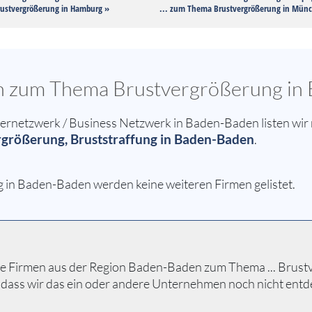
ustvergrößerung in Hamburg »
... zum Thema Brustvergrößerung in Mün
sen zum Thema Brustvergrößerung i
netzwerk / Business Netzwerk in Baden-Baden listen wir n
größerung, Bruststraffung in Baden-Baden
.
 in Baden-Baden werden keine weiteren Firmen gelistet.
e Firmen aus der Region Baden-Baden zum Thema ... Brustver
 dass wir das ein oder andere Unternehmen noch nicht entd