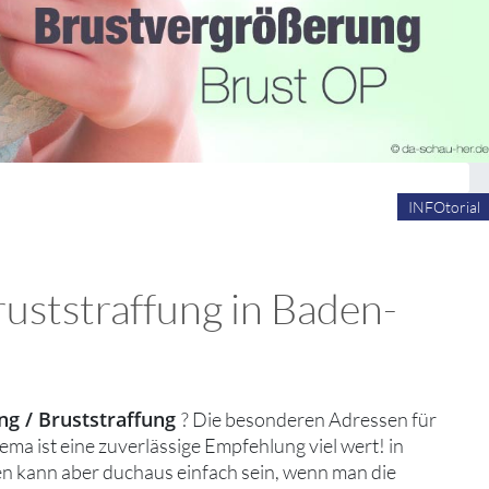
INFOtorial
uststraffung in Baden-
g / Bruststraffung
? Die besonderen Adressen für
a ist eine zuverlässige Empfehlung viel wert! in
n kann aber duchaus einfach sein, wenn man die