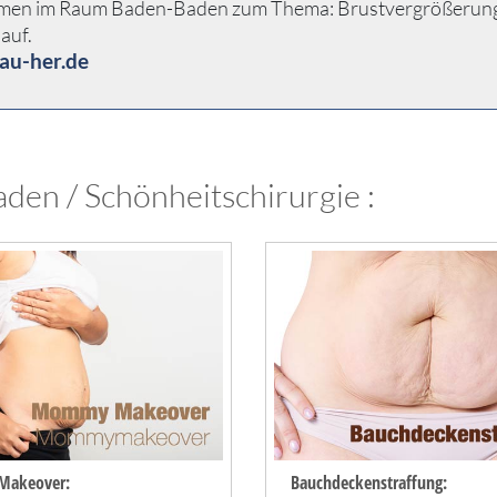
hmen im Raum Baden-Baden zum Thema: Brustvergrößerung Bru
auf.
au-her.de
aden / Schönheitschirurgie :
akeover:
Bauchdeckenstraffung: