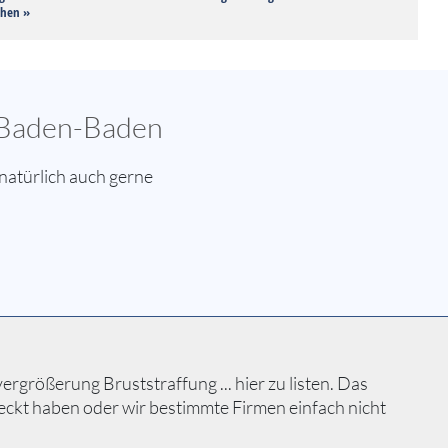
chen »
n Baden-Baden
atürlich auch gerne
größerung Bruststraffung ... hier zu listen. Das
eckt haben oder wir bestimmte Firmen einfach nicht