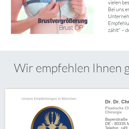
vielen b
Bei uns e
Unternehm
Empfehlun
zählt" – 
Wir empfehlen Ihnen 
Unsere Empfehlungen in München:
Dr. Dr. Ch
Plastische Ch
Chirurgie
Bayerstraße
DE - 80335 
Telefon: +49