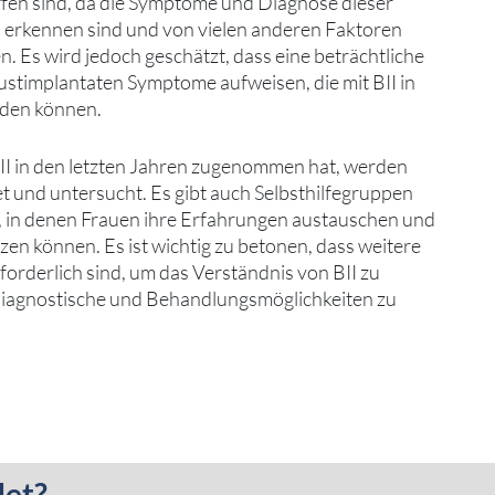
roffen sind, da die Symptome und Diagnose dieser
 erkennen sind und von vielen anderen Faktoren
. Es wird jedoch geschätzt, dass eine beträchtliche
ustimplantaten Symptome aufweisen, die mit BII in
den können.
II in den letzten Jahren zugenommen hat, werden
t und untersucht. Es gibt auch Selbsthilfegruppen
 in denen Frauen ihre Erfahrungen austauschen und
tzen können. Es ist wichtig zu betonen, dass weitere
orderlich sind, um das Verständnis von BII zu
diagnostische und Behandlungsmöglichkeiten zu
det?