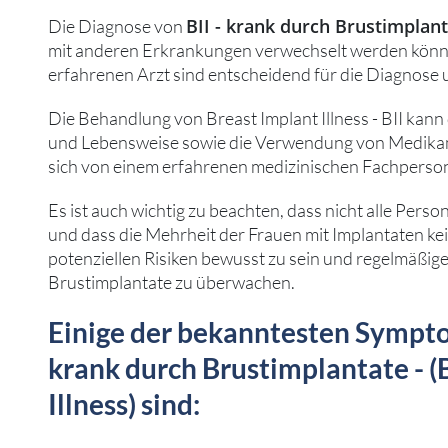
BII - krank durch Brustimplant
Die Diagnose von
mit anderen Erkrankungen verwechselt werden könn
erfahrenen Arzt sind entscheidend für die Diagnose
Die Behandlung von Breast Implant Illness - BII kan
und Lebensweise sowie die Verwendung von Medikam
sich von einem erfahrenen medizinischen Fachperson
Es ist auch wichtig zu beachten, dass nicht alle Perso
und dass die Mehrheit der Frauen mit Implantaten kei
potenziellen Risiken bewusst zu sein und regelmäßi
Brustimplantate zu überwachen.
Einige der bekanntesten Sympto
krank durch Brustimplantate - (
Illness) sind: