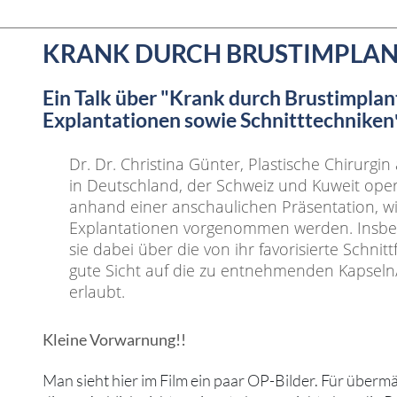
KRANK DURCH BRUSTIMPLANTATE -
Ein Talk über "Krank durch Brustimplan
Explantationen sowie Schnitttechniken
Dr. Dr. Christina Günter, Plastische Chirurgi
in Deutschland, der Schweiz und Kuweit operi
anhand einer anschaulichen Präsentation, wi
Explantationen vorgenommen werden. Insbe
sie dabei über die von ihr favorisierte Schnit
gute Sicht auf die zu entnehmenden Kapseln
erlaubt.
Kleine Vorwarnung!!
Man sieht hier im Film ein paar OP-Bilder. Für überm