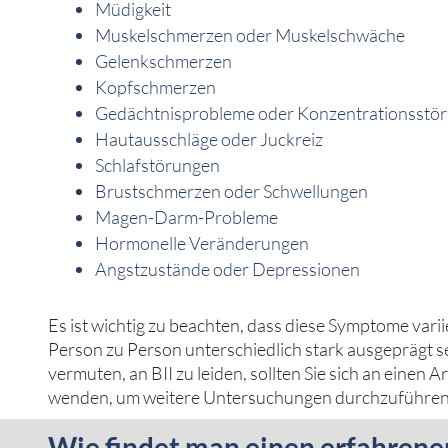
Müdigkeit
Muskelschmerzen oder Muskelschwäche
Gelenkschmerzen
Kopfschmerzen
Gedächtnisprobleme oder Konzentrationsstö
Hautausschläge oder Juckreiz
Schlafstörungen
Brustschmerzen oder Schwellungen
Magen-Darm-Probleme
Hormonelle Veränderungen
Angstzustände oder Depressionen
Es ist wichtig zu beachten, dass diese Symptome var
Person zu Person unterschiedlich stark ausgeprägt 
vermuten, an BII zu leiden, sollten Sie sich an einen A
wenden, um weitere Untersuchungen durchzuführen
Wie findet man einen erfahrenen