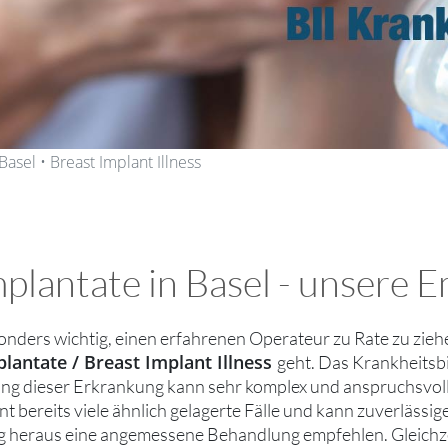
Basel • Breast Implant Illness
mplantate in Basel - unsere 
sonders wichtig, einen erfahrenen Operateur zu Rate zu zie
lantate / Breast Implant Illness
geht. Das Krankheitsbil
g dieser Erkrankung kann sehr komplex und anspruchsvoll se
nt bereits viele ähnlich gelagerte Fälle und kann zuverlässige
 heraus eine angemessene Behandlung empfehlen. Gleichzeitig