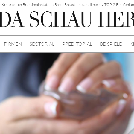
 - Krank durch Brustimplantate in Basel Breast Implant Illness √ TOP 2 Empfehlu
FIRMEN
SEOTORIAL
PREDITORIAL
BEISPIELE
K