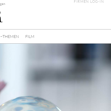
FIRMEN LOG-IN
ngen
I−THEMEN
FILM