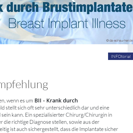
INFOtorial
Empfehlung
BII - Krank durch
hen, wenn es um
d stellt sich oft sehr unterschiedlich dar und eine
in kann. Ein spezialisierter Chirurg/Chirurgin in
r die richtige Diagnose stellen, sowie aus der
 ist auch sichergestellt, dass die Implantate sicher