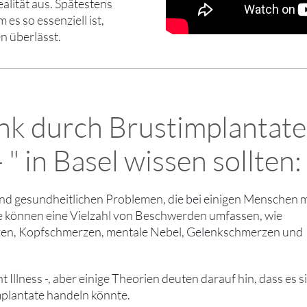
ealität aus. Spätestens
es so essenziell ist,
n überlässt.
ank durch Brustimplantate
 " in Basel wissen sollten:
nd gesundheitlichen Problemen, die bei einigen Menschen m
 können eine Vielzahl von Beschwerden umfassen, wie
rzen, Kopfschmerzen, mentale Nebel, Gelenkschmerzen und
t Illness -, aber einige Theorien deuten darauf hin, dass es 
mplantate handeln könnte.