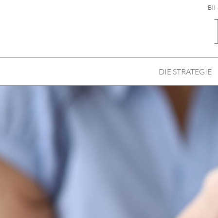
BII
DIE STRATEGIE