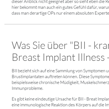
dieser Anblick nicht geeignet aber so sieht eben die R
hier bekommt man auch ein gutes Gefühl dafür, warum 
dass man derartige OPs nur einem absoluten Experte
Was Sie über "BII - kr
Breast Implant Illness -
BII bezieht sich auf eine Sammlung von Symptomen u
Brustimplantaten auftreten können. Diese Symptome
beispielsweise chronische Müdigkeit, Muskelschme
Immunprobleme.
Es gibt keine eindeutige Ursache für BII - Breat Implan
eine immunologische Reaktion des Körpers auf die I