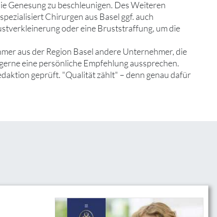
die Genesung zu beschleunigen. Des Weiteren
spezialisiert Chirurgen aus Basel ggf. auch
stverkleinerung oder eine Bruststraffung, um die
hmer aus der Region Basel andere Unternehmer, die
d gerne eine persönliche Empfehlung aussprechen.
edaktion geprüft. "Qualität zählt" – denn genau dafür