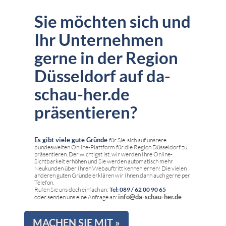
Sie möchten sich und
Ihr Unternehmen
gerne in der Region
Düsseldorf auf da-
schau-her.de
präsentieren?
Es gibt viele gute Gründe
für Sie, sich auf unsrere
bundesweiten Online-Plattform für die Region Düsseldorf zu
präsentieren. Der wichtigst ist, wir werden Ihre Online-
Sichtbarkeit erhöhen und Sie werden automatisch mehr
Neukunden über Ihren Webauftritt kennenlernen! Die vielen
anderen guten Gründe erklären wir Ihnen dann auch gerne per
Telefon.
Rufen Sie uns doch einfach an:
Tel: 089 / 62 00 90 65
info@da-schau-her.de
oder senden uns eine Anfrage an:
MACHEN SIE MIT »