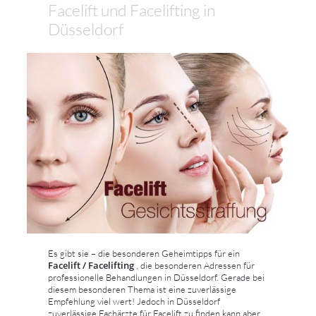
Facelift und Facelifting in
Düsseldorf
Es gibt sie – die besonderen Geheimtipps für ein
Facelift / Facelifting
, die besonderen Adressen für
professionelle Behandlungen in Düsseldorf. Gerade bei
diesem besonderen Thema ist eine zuverlässige
Empfehlung viel wert! Jedoch in Düsseldorf
zuverlässige Fachärzte für Facelift zu finden kann aber