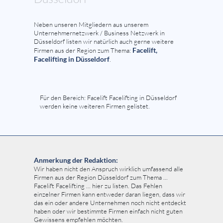
Neben unseren Mitgliedern aus unserem
Unternehmernetzwerk / Business Netzwerk in
Düsseldorf listen wir natürlich auch gerne weitere
Facelift,
Firmen aus der Region zum Thema:
Facelifting in Düsseldorf
.
Für den Bereich: Facelift Facelifting in Düsseldorf
werden keine weiteren Firmen gelistet.
Anmerkung der Redaktion:
Wir haben nicht den Anspruch wirklich umfassend alle
Firmen aus der Region Düsseldorf zum Thema ...
Facelift Facelifting ... hier zu listen. Das Fehlen
einzelner Firmen kann entweder daran liegen, dass wir
das ein oder andere Unternehmen noch nicht entdeckt
haben oder wir bestimmte Firmen einfach nicht guten
Gewissens empfehlen möchten.