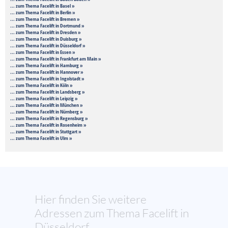
... zum Thema Facelift in Basel »
... zum Thema Facelift in Berlin »
... zum Thema Facelift in Bremen »
... zum Thema Facelift in Dortmund »
... zum Thema Facelift in Dresden »
... zum Thema Facelift in Duisburg »
... zum Thema Facelift in Düsseldorf »
... zum Thema Facelift in Essen »
... zum Thema Facelift in Frankfurt am Main »
... zum Thema Facelift in Hamburg »
... zum Thema Facelift in Hannover »
... zum Thema Facelift in Ingolstadt »
... zum Thema Facelift in Köln »
... zum Thema Facelift in Landsberg »
... zum Thema Facelift in Leipzig »
... zum Thema Facelift in München »
... zum Thema Facelift in Nürnberg »
... zum Thema Facelift in Regensburg »
... zum Thema Facelift in Rosenheim »
... zum Thema Facelift in Stuttgart »
... zum Thema Facelift in Ulm »
Hier finden Sie weitere
Adressen zum Thema Facelift in
Düsseldorf