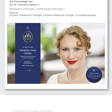
Zur Homepage von
Dr. Dr. Christina Günter »
Plastische Chirurgin / Ästhetische Chirurgie »
Branche:
Facharzt Ästhetische Chirurgie, Facharzt Plastische Chirurgie, Schönheitschirurgie
Es sind keine Produkte vorhanden.