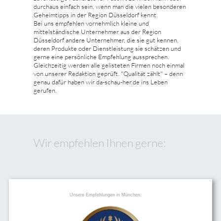
durchaus einfach sein, wenn man die vielen besonderen
Geheimtipps in der Region Düsseldorf kennt.
Bei uns empfehlen vornehmlich kleine und
mittelständische Unternehmer aus der Region
Düsseldorf andere Unternehmer, die sie gut kennen,
deren Produkte oder Dienstleistung sie schätzen und
gerne eine persönliche Empfehlung aussprechen.
Gleichzeitig werden alle gelisteten Firmen noch einmal
von unserer Redaktion geprüft. "Qualität zählt" – denn
genau dafür haben wir da-schau-her.de ins Leben
gerufen.
Wir empfehlen Ihnen gerne:
Unsere Empfehlungen in München: