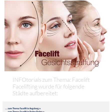
INFOtorials zum Thema: Facelift
Facelifting wurde für folgende
Städte aufbereitet:
... zum Thema Facelift in Augsburg »
... zum Thema Facelift in Baden Baden »