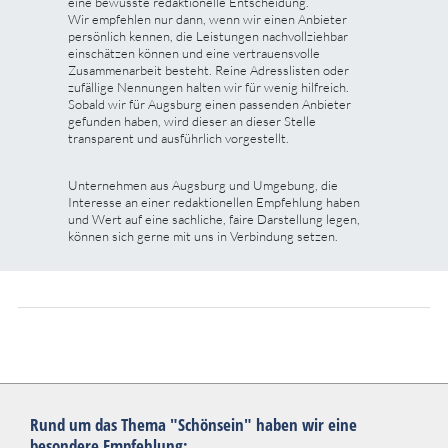
eine bewusste redaktionelle Entscheidung.
Wir empfehlen nur dann, wenn wir einen Anbieter
persönlich kennen, die Leistungen nachvollziehbar
einschätzen können und eine vertrauensvolle
Zusammenarbeit besteht. Reine Adresslisten oder
zufällige Nennungen halten wir für wenig hilfreich.
Sobald wir für Augsburg einen passenden Anbieter
gefunden haben, wird dieser an dieser Stelle
transparent und ausführlich vorgestellt.
Unternehmen aus Augsburg und Umgebung, die
Interesse an einer redaktionellen Empfehlung haben
und Wert auf eine sachliche, faire Darstellung legen,
können sich gerne mit uns in Verbindung setzen.
Rund um das Thema "Schönsein" haben wir eine
besondere Empfehlung: