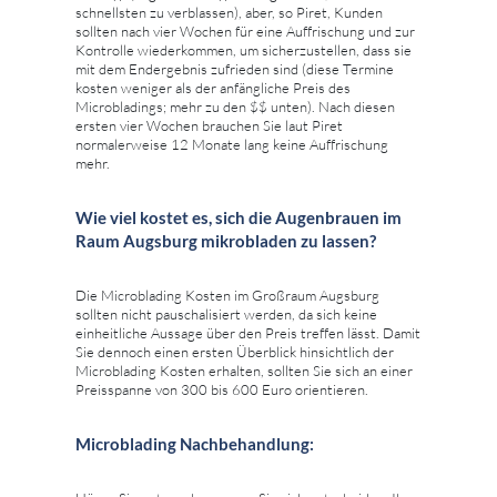
schnellsten zu verblassen), aber, so Piret, Kunden
sollten nach vier Wochen für eine Auffrischung und zur
Kontrolle wiederkommen, um sicherzustellen, dass sie
mit dem Endergebnis zufrieden sind (diese Termine
kosten weniger als der anfängliche Preis des
Microbladings; mehr zu den $$ unten). Nach diesen
ersten vier Wochen brauchen Sie laut Piret
normalerweise 12 Monate lang keine Auffrischung
mehr.
Wie viel kostet es, sich die Augenbrauen im
Raum Augsburg mikrobladen zu lassen?
Die Microblading Kosten im Großraum Augsburg
sollten nicht pauschalisiert werden, da sich keine
einheitliche Aussage über den Preis treffen lässt. Damit
Sie dennoch einen ersten Überblick hinsichtlich der
Microblading Kosten erhalten, sollten Sie sich an einer
Preisspanne von 300 bis 600 Euro orientieren.
Microblading Nachbehandlung: