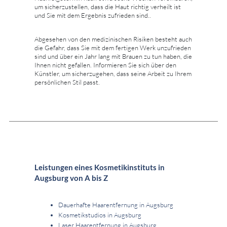
um sicherzustellen, dass die Haut richtig verheilt ist
und Sie mit dem Ergebnis zufrieden sind..
Abgesehen von den medizinischen Risiken besteht auch
die Gefahr, dass Sie mit dem fertigen Werk unzufrieden
sind und über ein Jahr lang mit Brauen zu tun haben, die
Ihnen nicht gefallen. Informieren Sie sich über den
Künstler, um sicherzugehen, dass seine Arbeit zu Ihrem
persönlichen Stil passt.
Leistungen eines Kosmetikinstituts in
Augsburg von A bis Z
Dauerhafte Haarentfernung in Augsburg
Kosmetikstudios in Augsburg
Laser Haarentfernung in Augsburg