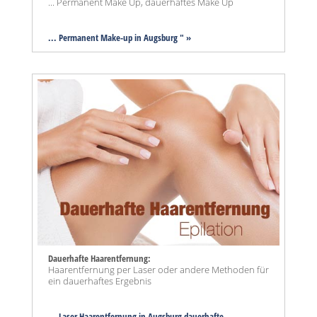
... Permanent Make Up, dauerhaftes Make Up
... Permanent Make-up in Augsburg " »
Dauerhafte Haarentfernung:
Haarentfernung per Laser oder andere Methoden für
ein dauerhaftes Ergebnis
... Laser Haarentfernung in Augsburg dauerhafte