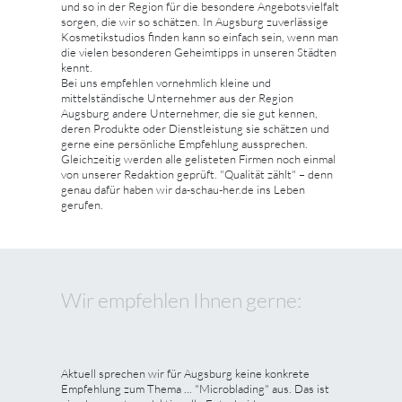
und so in der Region für die besondere Angebotsvielfalt
sorgen, die wir so schätzen. In Augsburg zuverlässige
Kosmetikstudios finden kann so einfach sein, wenn man
die vielen besonderen Geheimtipps in unseren Städten
kennt.
Bei uns empfehlen vornehmlich kleine und
mittelständische Unternehmer aus der Region
Augsburg andere Unternehmer, die sie gut kennen,
deren Produkte oder Dienstleistung sie schätzen und
gerne eine persönliche Empfehlung aussprechen.
Gleichzeitig werden alle gelisteten Firmen noch einmal
von unserer Redaktion geprüft. "Qualität zählt" – denn
genau dafür haben wir da-schau-her.de ins Leben
gerufen.
Wir empfehlen Ihnen gerne:
Aktuell sprechen wir für Augsburg keine konkrete
Empfehlung zum Thema ... "Microblading" aus. Das ist