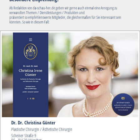
Als Redaktion von da-schau-her.de geben wir gerne auch einmal eine Anregung zu
verwandten Themen / Dienstleistungen / Produkten und
präsentiert so empfehlenswerte Mitglieder, die gleichermaßen für Sie interessant sein
könnten. So wie in diesem Fall:
Dr. Dr. Christina Günter
Plastische Chirurgin / Ästhetische Chirurgin
Scheiner Straße 9