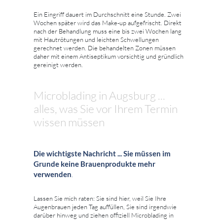
Ein Eingriff dauert im Durchschnitt eine Stunde. Zwei
Wochen später wird das Make-up aufgefrischt. Direkt
nach der Behandlung muss eine bis zwei Wochen lang
mit Hautrötungen und leichten Schwellungen
gerechnet werden. Die behandelten Zonen müssen
daher mit einem Antiseptikum vorsichtig und gründlich
gereinigt werden.
Microblading in Augsburg ...
alles, was Sie vor Ihrem Termin
wissen müssen
Die wichtigste Nachricht ... Sie müssen im
Grunde keine Brauenprodukte mehr
verwenden
.
Lassen Sie mich raten: Sie sind hier, weil Sie Ihre
Augenbrauen jeden Tag auffüllen, Sie sind irgendwie
darüber hinweg und ziehen offiziell Microblading in