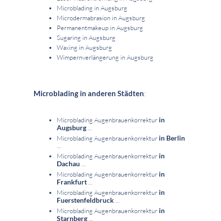
Microblading in Augsburg
Microdermabrasion in Augsburg
Permanentmakeup in Augsburg
Sugaring in Augsburg
Waxing in Augsburg
Wimpernverlängerung in Augsburg
Microblading in anderen Städten
:
in
Microblading Augenbrauenkorrektur
Augsburg
...
in Berlin
Microblading Augenbrauenkorrektur
...
in
Microblading Augenbrauenkorrektur
Dachau
...
in
Microblading Augenbrauenkorrektur
Frankfurt
...
in
Microblading Augenbrauenkorrektur
Fuerstenfeldbruck
...
in
Microblading Augenbrauenkorrektur
Starnberg
...