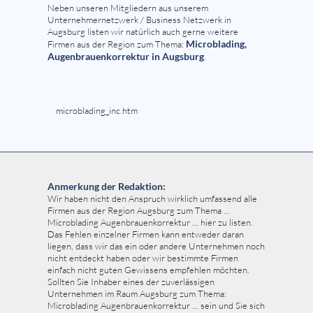
Neben unseren Mitgliedern aus unserem
Unternehmernetzwerk / Business Netzwerk in
Augsburg listen wir natürlich auch gerne weitere
Microblading,
Firmen aus der Region zum Thema:
Augenbrauenkorrektur in Augsburg
.
microblading_inc.htm
Anmerkung der Redaktion:
Wir haben nicht den Anspruch wirklich umfassend alle
Firmen aus der Region Augsburg zum Thema ...
Microblading Augenbrauenkorrektur ... hier zu listen.
Das Fehlen einzelner Firmen kann entweder daran
liegen, dass wir das ein oder andere Unternehmen noch
nicht entdeckt haben oder wir bestimmte Firmen
einfach nicht guten Gewissens empfehlen möchten.
Sollten Sie Inhaber eines der zuverlässigen
Unternehmen im Raum Augsburg zum Thema:
Microblading Augenbrauenkorrektur ... sein und Sie sich