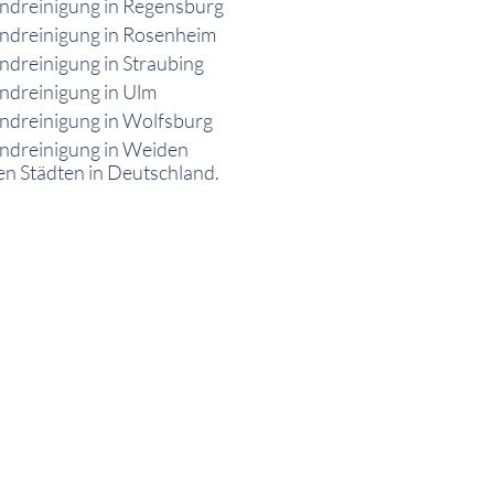
ndreinigung in Regensburg
ndreinigung in Rosenheim
dreinigung in Straubing
ndreinigung in Ulm
ndreinigung in Wolfsburg
ndreinigung in Weiden
en Städten in Deutschland.