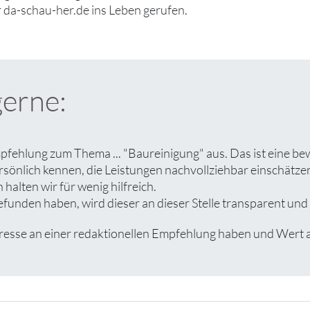
 da-schau-her.de ins Leben gerufen.
gerne:
pfehlung zum Thema ... "Baureinigung" aus. Das ist eine be
rsönlich kennen, die Leistungen nachvollziehbar einschät
halten wir für wenig hilfreich.
unden haben, wird dieser an dieser Stelle transparent und a
se an einer redaktionellen Empfehlung haben und Wert auf 