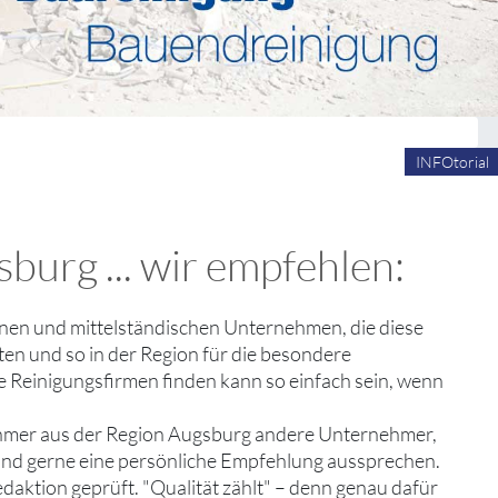
INFOtorial
burg ... wir empfehlen:
kleinen und mittelständischen Unternehmen, die diese
en und so in der Region für die besondere
ge Reinigungsfirmen finden kann so einfach sein, wenn
ehmer aus der Region Augsburg andere Unternehmer,
 und gerne eine persönliche Empfehlung aussprechen.
edaktion geprüft. "Qualität zählt" – denn genau dafür