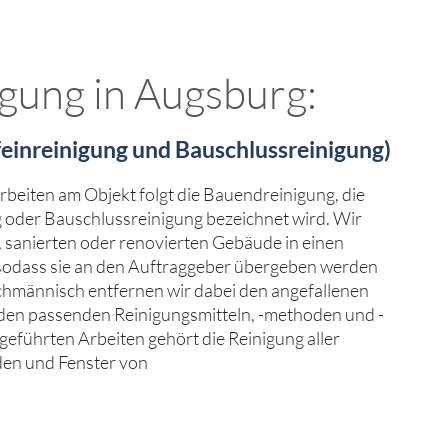
gung in Augsburg:
einreinigung und Bauschlussreinigung)
beiten am Objekt folgt die Bauendreinigung, die
g oder Bauschlussreinigung bezeichnet wird. Wir
, sanierten oder renovierten Gebäude in einen
sodass sie an den Auftraggeber übergeben werden
achmännisch entfernen wir dabei den angefallenen
en passenden Reinigungsmitteln, -methoden und -
geführten Arbeiten gehört die Reinigung aller
en und Fenster von