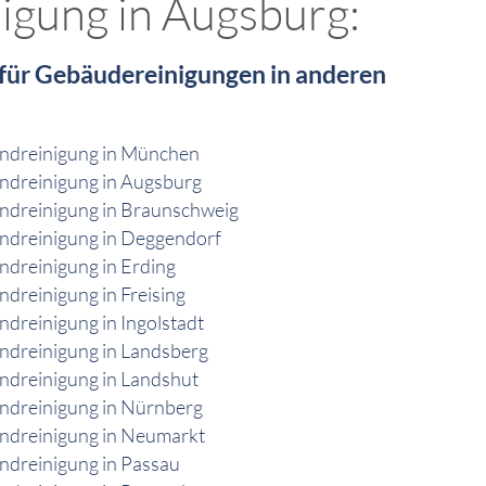
nigung in Augsburg:
 für Gebäudereinigungen in anderen
ndreinigung in München
ndreinigung in Augsburg
ndreinigung in Braunschweig
ndreinigung in Deggendorf
dreinigung in Erding
dreinigung in Freising
dreinigung in Ingolstadt
ndreinigung in Landsberg
ndreinigung in Landshut
ndreinigung in Nürnberg
ndreinigung in Neumarkt
ndreinigung in Passau