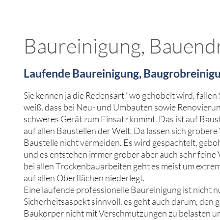
Baureinigung, Bauendr
Laufende Baureinigung, Baugrobreinig
Sie kennen ja die Redensart "wo gehobelt wird, fallen
weiß, dass bei Neu- und Umbauten sowie Renovieru
schweres Gerät zum Einsatz kommt. Das ist auf Baust
auf allen Baustellen der Welt. Da lassen sich grobe
Baustelle nicht vermeiden. Es wird gespachtelt, gebo
und es entstehen immer grober aber auch sehr fein
bei allen Trockenbauarbeiten geht es meist um extrem
auf allen Oberflächen niederlegt.
Eine laufende professionelle Baureinigung ist nicht 
Sicherheitsaspekt sinnvoll, es geht auch darum, den
Baukörper nicht mit Verschmutzungen zu belasten und