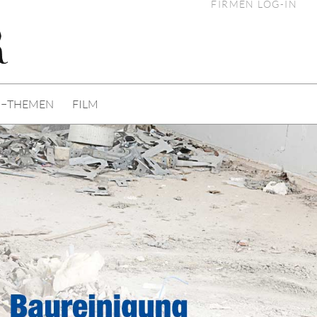
FIRMEN LOG-IN
I−THEMEN
FILM