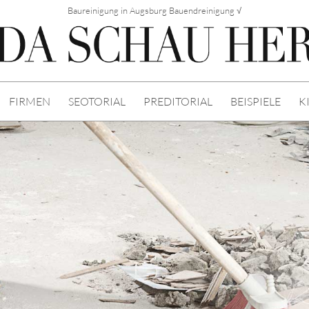
Baureinigung in Augsburg Bauendreinigung √
FIRMEN
SEOTORIAL
PREDITORIAL
BEISPIELE
K