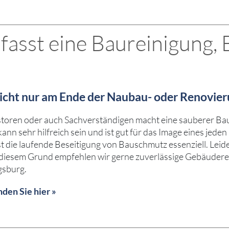
asst eine Baureinigung, 
 nicht nur am Ende der Naubau- oder Renovier
storen oder auch Sachverständigen macht eine sauberer Ba
 kann sehr hilfreich sein und ist gut für das Image eines 
st die laufende Beseitigung von Bauschmutz essenziell. Lei
 diesem Grund empfehlen wir gerne zuverlässige Gebäuderei
gsburg.
den Sie hier »