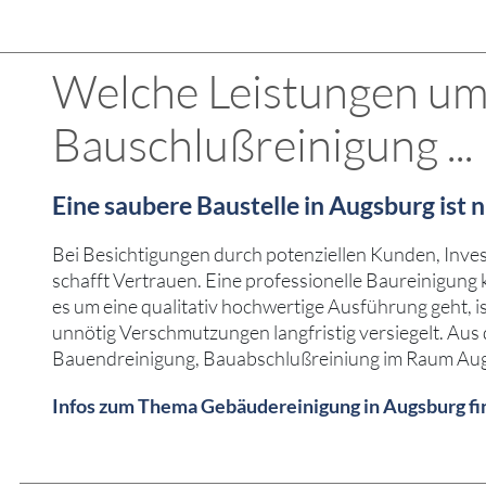
Welche Leistungen umf
Bauschlußreinigung ...
Eine saubere Baustelle in Augsburg ist
Bei Besichtigungen durch potenziellen Kunden, Inve
schafft Vertrauen. Eine professionelle Baureinigung
es um eine qualitativ hochwertige Ausführung geht, i
unnötig Verschmutzungen langfristig versiegelt. Aus
Bauendreinigung, Bauabschlußreiniung im Raum Au
Infos zum Thema Gebäudereinigung in Augsburg fin