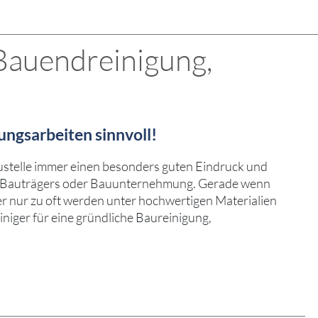
Bauendreinigung,
ungsarbeiten sinnvoll!
ustelle immer einen besonders guten Eindruck und
jeden Bauträgers oder Bauunternehmung. Gerade wenn
der nur zu oft werden unter hochwertigen Materialien
niger für eine gründliche Baureinigung,