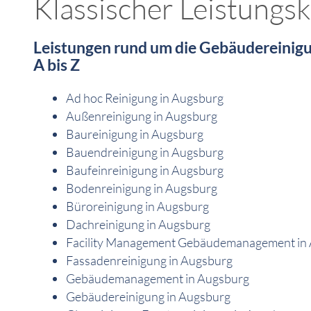
Klassischer Leistungs
Leistungen rund um die Gebäudereinigu
A bis Z
Ad hoc Reinigung in Augsburg
Außenreinigung in Augsburg
Baureinigung in Augsburg
Bauendreinigung in Augsburg
Baufeinreinigung in Augsburg
Bodenreinigung in Augsburg
Büroreinigung in Augsburg
Dachreinigung in Augsburg
Facility Management Gebäudemanagement in
Fassadenreinigung in Augsburg
Gebäudemanagement in Augsburg
Gebäudereinigung in Augsburg