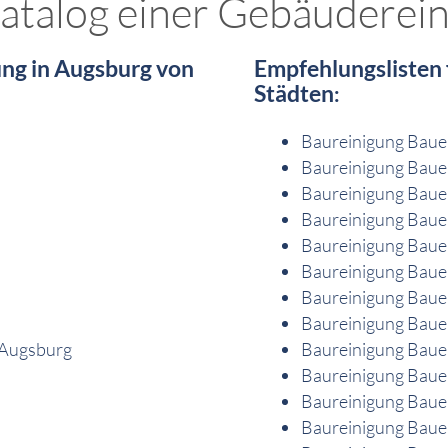
katalog einer Gebäuderei
ng in Augsburg von
Empfehlungslisten
Städten
:
Baureinigung Baue
Baureinigung Baue
Baureinigung Baue
Baureinigung Baue
Baureinigung Bauen
Baureinigung Bauen
Baureinigung Bauen
Baureinigung Baue
 Augsburg
Baureinigung Baue
Baureinigung Baue
Baureinigung Baue
Baureinigung Baue