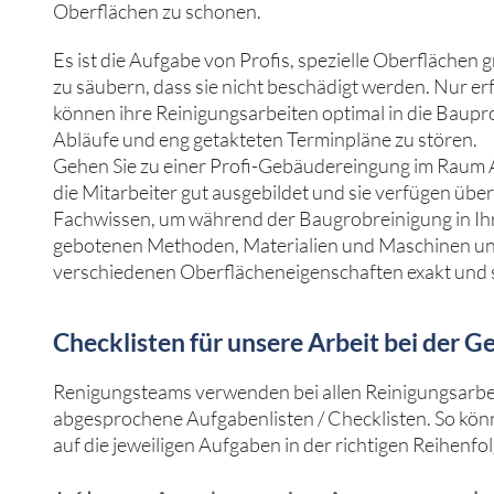
Oberflächen zu schonen.
Es ist die Aufgabe von Profis, spezielle Oberflächen
zu säubern, dass sie nicht beschädigt werden. Nur e
können ihre Reinigungsarbeiten optimal in die Baupr
Abläufe und eng getakteten Terminpläne zu stören.
Gehen Sie zu einer Profi-Gebäudereingung im Raum A
die Mitarbeiter gut ausgebildet und sie verfügen übe
Fachwissen, um während der Baugrobreinigung in Ih
gebotenen Methoden, Materialien und Maschinen un
verschiedenen Oberflächeneigenschaften exakt und s
Checklisten für unsere Arbeit bei der 
Renigungsteams verwenden bei allen Reinigungsarb
abgesprochene Aufgabenlisten / Checklisten. So kön
auf die jeweiligen Aufgaben in der richtigen Reihenfo