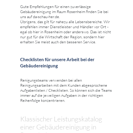
Gute Empfehlungen für einen zuverlässige
Gebäudereinigung im Raum Rosenheim finden Sie bei
uns auf da-schau-her.de.
Übrigens, das gilt für nahezu alle Lebensbereiche. Wir
empfehlen immer Dienstleister und Händler vor Ort -
egal ob hier in Rosenheim oder anderswo. Das ist nicht
nur gut für die Wirtschaft der Region, sondern hier
erhalten Sie meist auch den besseren Service.
Checklisten für unsere Arbeit bei der
Gebäudereinigung
Renigungsteams verwenden bei allen
Reinigungsarbeiten mit dem Kunden abgesprochene
Aufgabenlisten / Checklisten. So können sich die Teams
immer auf die jeweiligen Aufgaben in der richtigen
Reihenfolge konzentrieren.
Klassischer Leistungskatalog
einer Gebäudereinigung in