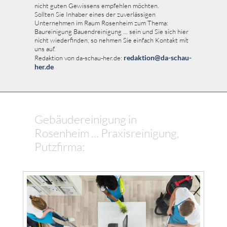
nicht guten Gewissens empfehlen möchten.
Sollten Sie Inhaber eines der zuverlässigen
Unternehmen im Raum Rosenheim zum Thema:
Baureinigung Bauendreinigung ... sein und Sie sich hier
nicht wiederfinden, so nehmen Sie einfach Kontakt mit
uns auf.
redaktion@da-schau-
Redaktion von da-schau-her.de:
her.de
Gebäudereinigung in
Rosenheim ... Praxisreinigung,
Putzfirma: