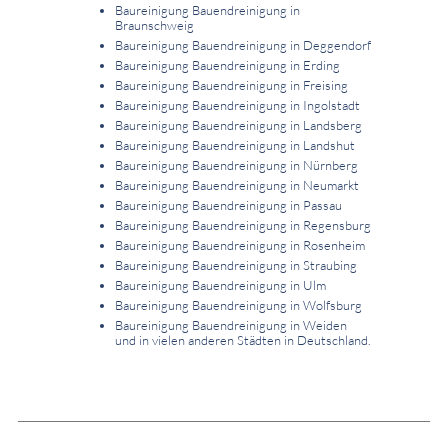
Baureinigung Bauendreinigung in
Braunschweig
Baureinigung Bauendreinigung in Deggendorf
Baureinigung Bauendreinigung in Erding
Baureinigung Bauendreinigung in Freising
Baureinigung Bauendreinigung in Ingolstadt
Baureinigung Bauendreinigung in Landsberg
Baureinigung Bauendreinigung in Landshut
Baureinigung Bauendreinigung in Nürnberg
Baureinigung Bauendreinigung in Neumarkt
Baureinigung Bauendreinigung in Passau
Baureinigung Bauendreinigung in Regensburg
Baureinigung Bauendreinigung in Rosenheim
Baureinigung Bauendreinigung in Straubing
Baureinigung Bauendreinigung in Ulm
Baureinigung Bauendreinigung in Wolfsburg
Baureinigung Bauendreinigung in Weiden
und in vielen anderen Städten in Deutschland.