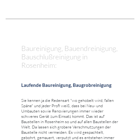
Baureinigung, Bauendreinigung,
Bauschlußreinigung in
Rosenheim:
Laufende Baureinigung, Baugrobreinigung
Sie kennen ja die Redensart "wo gehobelt wird, fallen
Späne" und jeder Profi weiß, dass bei Neu- und
Umbauten sowie Renovierungen immer wieder
schweres Gerät zum Einsatz kommt. Das ist auf
Baustellen in Rosenheim so und auf allen Baustellen der
Welt. Da lassen sich grobere Verschmutzungen der
Baustelle nicht vermeiden. Es wird gespachtelt,
gebohrt, gemauert, verputzt und es entstehen immer