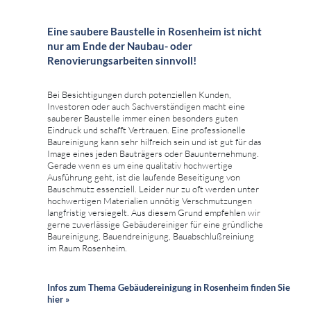
Eine saubere Baustelle in Rosenheim ist nicht
nur am Ende der Naubau- oder
Renovierungsarbeiten sinnvoll!
Bei Besichtigungen durch potenziellen Kunden,
Investoren oder auch Sachverständigen macht eine
sauberer Baustelle immer einen besonders guten
Eindruck und schafft Vertrauen. Eine professionelle
Baureinigung kann sehr hilfreich sein und ist gut für das
Image eines jeden Bauträgers oder Bauunternehmung.
Gerade wenn es um eine qualitativ hochwertige
Ausführung geht, ist die laufende Beseitigung von
Bauschmutz essenziell. Leider nur zu oft werden unter
hochwertigen Materialien unnötig Verschmutzungen
langfristig versiegelt. Aus diesem Grund empfehlen wir
gerne zuverlässige Gebäudereiniger für eine gründliche
Baureinigung, Bauendreinigung, Bauabschlußreiniung
im Raum Rosenheim.
Infos zum Thema Gebäudereinigung in Rosenheim finden Sie
hier »