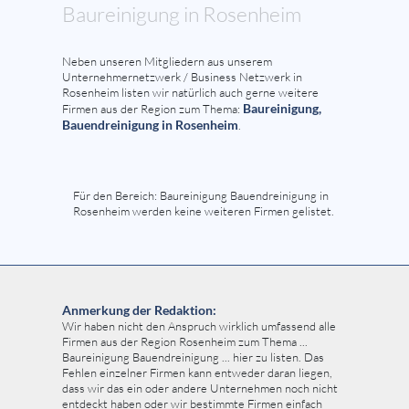
Baureinigung in Rosenheim
Neben unseren Mitgliedern aus unserem
Unternehmernetzwerk / Business Netzwerk in
Rosenheim listen wir natürlich auch gerne weitere
Baureinigung,
Firmen aus der Region zum Thema:
Bauendreinigung in Rosenheim
.
Für den Bereich: Baureinigung Bauendreinigung in
Rosenheim werden keine weiteren Firmen gelistet.
Anmerkung der Redaktion:
Wir haben nicht den Anspruch wirklich umfassend alle
Firmen aus der Region Rosenheim zum Thema ...
Baureinigung Bauendreinigung ... hier zu listen. Das
Fehlen einzelner Firmen kann entweder daran liegen,
dass wir das ein oder andere Unternehmen noch nicht
entdeckt haben oder wir bestimmte Firmen einfach