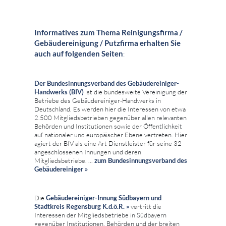
Informatives zum Thema Reinigungsfirma /
Gebäudereinigung / Putzfirma erhalten Sie
auch auf folgenden Seiten
:
Der Bundesinnungsverband des Gebäudereiniger-
Handwerks (BIV)
ist die bundesweite Vereinigung der
Betriebe des Gebäudereiniger-Handwerks in
Deutschland. Es werden hier die Interessen von etwa
2.500 Mitgliedsbetrieben gegenüber allen relevanten
Behörden und Institutionen sowie der Öffentlichkeit
auf nationaler und europäischer Ebene vertreten. Hier
agiert der BIV als eine Art Dienstleister für seine 32
angeschlossenen Innungen und deren
Mitgliedsbetriebe. ...
zum
Bundesinnungsverband des
Gebäudereiniger »
Die
Gebäudereiniger-Innung Südbayern und
Stadtkreis Regensburg K.d.ö.R. »
vertritt die
Interessen der Mitgliedsbetriebe in Südbayern
gegenüber Institutionen, Behörden und der breiten