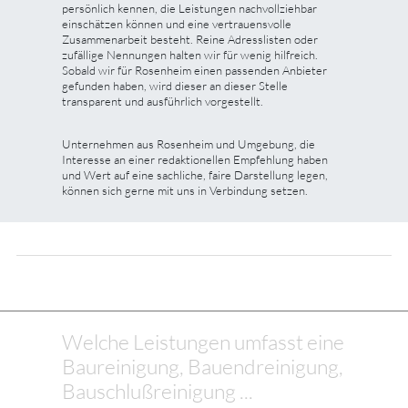
persönlich kennen, die Leistungen nachvollziehbar
einschätzen können und eine vertrauensvolle
Zusammenarbeit besteht. Reine Adresslisten oder
zufällige Nennungen halten wir für wenig hilfreich.
Sobald wir für Rosenheim einen passenden Anbieter
gefunden haben, wird dieser an dieser Stelle
transparent und ausführlich vorgestellt.
Unternehmen aus Rosenheim und Umgebung, die
Interesse an einer redaktionellen Empfehlung haben
und Wert auf eine sachliche, faire Darstellung legen,
können sich gerne mit uns in Verbindung setzen.
Welche Leistungen umfasst eine
Baureinigung, Bauendreinigung,
Bauschlußreinigung ...