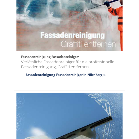
Fassadenreinigung Fassadenreiniger:
Verlässliche Fassadenreiniger für die professionelle
Fassadenreinigung, Graffiti entfernen
... Fassadenreinigung Fassadenreiniger in Nürnberg »