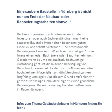
Eine saubere Baustelle in Nürnberg ist nicht
nur am Ende der Naubau- oder
Renovierungsarbeiten sinnvoll!
Bei Besichtigungen durch potenziellen Kunden,
Investoren oder auch Sachverständigen macht eine
sauberer Baustelle immer einen besonders guten
Eindruck und schafft Vertrauen. Eine professionelle
Baureinigung kann sehr hilfreich sein und ist gut für das
Image eines jeden Bauträgers oder Bauunternehmung.
Gerade wenn es um eine qualitativ hochwertige
Ausführung geht, ist die laufende Beseitigung von
Bauschmutz essenziell. Leider nur zu oft werden unter
hochwertigen Materialien unnötig Verschmutzungen
langfristig versiegelt. Aus diesem Grund empfehlen wir
gerne zuverlässige Gebäudereiniger für eine gründliche
Baureinigung, Bauendreinigung, Bauabschlußreiniung
im Raum Nürnberg.
Infos zum Thema Gebäudereinigung in Nürnberg finden Sie
hier »