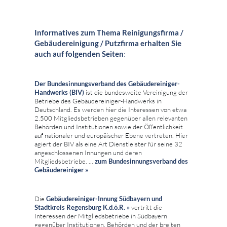
Informatives zum Thema Reinigungsfirma /
Gebäudereinigung / Putzfirma erhalten Sie
auch auf folgenden Seiten
:
Der Bundesinnungsverband des Gebäudereiniger-
Handwerks (BIV)
ist die bundesweite Vereinigung der
Betriebe des Gebäudereiniger-Handwerks in
Deutschland. Es werden hier die Interessen von etwa
2.500 Mitgliedsbetrieben gegenüber allen relevanten
Behörden und Institutionen sowie der Öffentlichkeit
auf nationaler und europäischer Ebene vertreten. Hier
agiert der BIV als eine Art Dienstleister für seine 32
angeschlossenen Innungen und deren
Mitgliedsbetriebe. ...
zum
Bundesinnungsverband des
Gebäudereiniger »
Die
Gebäudereiniger-Innung Südbayern und
Stadtkreis Regensburg K.d.ö.R. »
vertritt die
Interessen der Mitgliedsbetriebe in Südbayern
gegenüber Institutionen, Behörden und der breiten