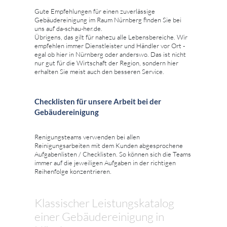
Gute Empfehlungen für einen zuverlässige
Gebäudereinigung im Raum Nürnberg finden Sie bei
uns auf da-schau-her.de.
Übrigens, das gilt für nahezu alle Lebensbereiche. Wir
empfehlen immer Dienstleister und Händler vor Ort -
egal ob hier in Nürnberg oder anderswo. Das ist nicht
nur gut für die Wirtschaft der Region, sondern hier
erhalten Sie meist auch den besseren Service.
Checklisten für unsere Arbeit bei der
Gebäudereinigung
Renigungsteams verwenden bei allen
Reinigungsarbeiten mit dem Kunden abgesprochene
Aufgabenlisten / Checklisten. So können sich die Teams
immer auf die jeweiligen Aufgaben in der richtigen
Reihenfolge konzentrieren.
Klassischer Leistungskatalog
einer Gebäudereinigung in