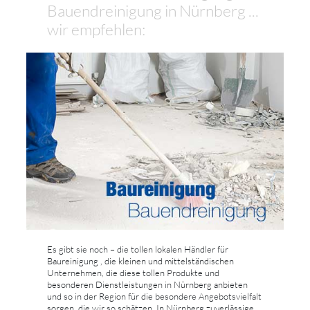
Bauendreinigung in Nürnberg ...
wir empfehlen:
Es gibt sie noch – die tollen lokalen Händler für
Baureinigung , die kleinen und mittelständischen
Unternehmen, die diese tollen Produkte und
besonderen Dienstleistungen in Nürnberg anbieten
und so in der Region für die besondere Angebotsvielfalt
sorgen, die wir so schätzen. In Nürnberg zuverlässige