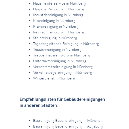
Hausmeisterservice in Nürnberg
Hygiene Reinigung in Nürnberg
Industriereinigung in Nürnberg
Kitareinigung in Nürnberg
Praxisreinigung in Nürnberg
Reinraumreinigung in Nürnberg
Steinreinigung in Nürnberg
Tagesbegleitende Reinigung in Nürnberg
Teppichreinigung in Nürnberg
Treppenhausreinigung in Nürnberg
Unterhaltsreinigung in Nürnberg
Verkehrsmittelreinigung in Nürnberg
Verkehrswegereinigung in Nürnberg
Winterdienst in Nürnberg
Empfehlungslisten für Gebäudereinigungen
in anderen Städten
:
Baureinigung Bauendreinigung in München
Baureinigung Bauendreinigung in Augsburg