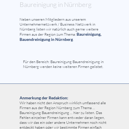
Baureinigung in Nürnberg
Neben unseren Mitgliedern aus unserem
Unternehmernetzwerk / Business Netzwerk in
Nürnberg listen wir natürlich auch gerne weitere
Baureinigung,
Firmen aus der Region zum Thema:
Bauendreinigung in Nürnberg
.
Für den Bereich: Baureinigung Bauendreinigung in
Nürnberg werden keine weiteren Firmen gelistet.
Anmerkung der Redaktion:
Wir haben nicht den Anspruch wirklich umfassend alle
Firmen aus der Region Nürnberg zum Thema ...
Baureinigung Bauendreinigung ... hier zu listen. Das
Fehlen einzelner Firmen kann entweder daran liegen,
dass wir das ein oder andere Unternehmen noch nicht
entdeckt haben oder wir bestimmte Firmen einfach