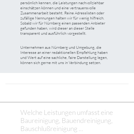
persönlich kennen, die Leistungen nachvollziehbar
einschätzen können und eine vertrauensvolle
Zusammenarbeit besteht. Reine Adresslisten oder
zufällige Nennungen halten wir für wenig hilfreich.
Sobald wir für Nürnberg einen passenden Anbieter
gefunden haben, wird dieser an dieser Stelle
transparent und ausführlich vorgestellt.
Unternehmen aus Nürnberg und Umgebung, die
Interesse an einer redaktionellen Empfehlung haben
und Wert auf eine sachliche, faire Darstellung legen,
können sich gerne mit uns in Verbindung setzen.
Welche Leistungen umfasst eine
Baureinigung, Bauendreinigung,
Bauschlußreinigung ...