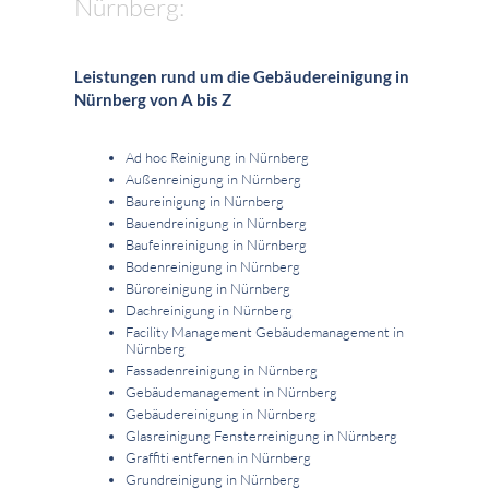
Nürnberg:
Leistungen rund um die Gebäudereinigung in
Nürnberg von A bis Z
Ad hoc Reinigung in Nürnberg
Außenreinigung in Nürnberg
Baureinigung in Nürnberg
Bauendreinigung in Nürnberg
Baufeinreinigung in Nürnberg
Bodenreinigung in Nürnberg
Büroreinigung in Nürnberg
Dachreinigung in Nürnberg
Facility Management Gebäudemanagement in
Nürnberg
Fassadenreinigung in Nürnberg
Gebäudemanagement in Nürnberg
Gebäudereinigung in Nürnberg
Glasreinigung Fensterreinigung in Nürnberg
Graffiti entfernen in Nürnberg
Grundreinigung in Nürnberg