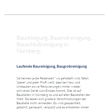
Baureinigung, Bauendreinigung,
Bauschlußreinigung in
Nürnberg:
Laufende Baureinigung, Baugrobreinigung
Sie kennen ja die Redensart "wo gehobelt wird, fallen
Späne" und jeder Profi weiß, dass bei Neu- und
Umbauten sowie Renovierungen immer wieder
schweres Gerät zum Einsatz kommt. Das ist auf
Baustellen in Nürnberg so und auf allen Baustellen der
Welt. Da lassen sich grobere Verschmutzungen der
Baustelle nicht vermeiden. Es wird gespachtelt,
gebohrt, gemauert, verputzt und es entstehen immer