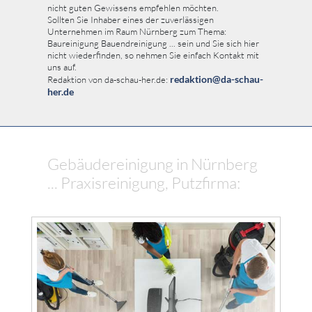
nicht guten Gewissens empfehlen möchten.
Sollten Sie Inhaber eines der zuverlässigen
Unternehmen im Raum Nürnberg zum Thema:
Baureinigung Bauendreinigung ... sein und Sie sich hier
nicht wiederfinden, so nehmen Sie einfach Kontakt mit
uns auf.
redaktion@da-schau-
Redaktion von da-schau-her.de:
her.de
Gebäudereinigung in Nürnberg
... Praxisreinigung, Putzfirma: