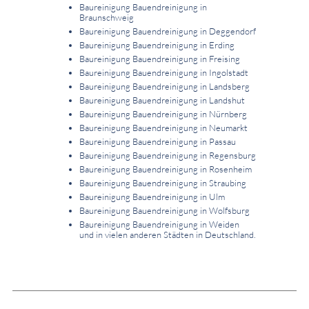
Baureinigung Bauendreinigung in
Braunschweig
Baureinigung Bauendreinigung in Deggendorf
Baureinigung Bauendreinigung in Erding
Baureinigung Bauendreinigung in Freising
Baureinigung Bauendreinigung in Ingolstadt
Baureinigung Bauendreinigung in Landsberg
Baureinigung Bauendreinigung in Landshut
Baureinigung Bauendreinigung in Nürnberg
Baureinigung Bauendreinigung in Neumarkt
Baureinigung Bauendreinigung in Passau
Baureinigung Bauendreinigung in Regensburg
Baureinigung Bauendreinigung in Rosenheim
Baureinigung Bauendreinigung in Straubing
Baureinigung Bauendreinigung in Ulm
Baureinigung Bauendreinigung in Wolfsburg
Baureinigung Bauendreinigung in Weiden
und in vielen anderen Städten in Deutschland.