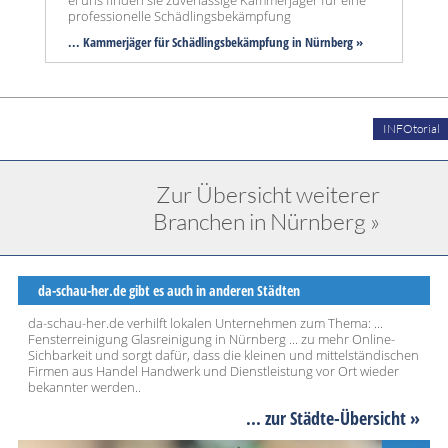
ei uns finden sie zuverlässige Kammerjäger für eine
professionelle Schädlingsbekämpfung
... Kammerjäger für Schädlingsbekämpfung in Nürnberg »
INFOtorial
Zur Übersicht weiterer
Branchen in Nürnberg »
da-schau-her.de gibt es auch in anderen Städten
da-schau-her.de verhilft lokalen Unternehmen zum Thema: ...
Fensterreinigung Glasreinigung in Nürnberg ... zu mehr Online-
Sichbarkeit und sorgt dafür, dass die kleinen und mittelständischen
Firmen aus Handel Handwerk und Dienstleistung vor Ort wieder
bekannter werden..
... zur Städte-Übersicht »