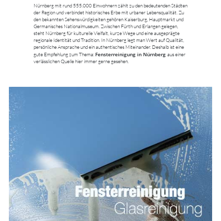
Nürnberg mit rund 555.000 Einwohnern zählt zu den bedeutenden Städten
der Region und verbindet historisches Erbe mit urbaner Lebensqualität. Zu
den bekannten Sehenswürdigkeiten gehören Kaiserburg, Hauptmarkt und
Germanisches Nationalmuseum. Zwischen Fürth und Erlangen gelegen,
steht Nürnberg für kulturelle Vielfalt, kurze Wege und eine ausgeprägte
regionale Identität und Tradition. In Nürnberg legt man Wert auf Qualität,
persönliche Ansprache und ein authentisches Miteinander. Deshalb ist eine
Fensterreinigung in Nürnberg
gute Empfehlung zum Thema:
aus einer
verlässlichen Quelle hier immer gerne gesehen.