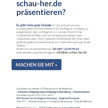
schau-her.de
präsentieren?
Es gibt viele gute Gründe
für Sie, sich auf unsrere
bundesweiten Online-Plattform für die Region Nürnberg zu
präsentieren. Der wichtigst ist, wir werden Ihre Online-
Sichtbarkeit erhöhen und Sie werden automatisch mehr
Neukunden über Ihren Webauftritt kennenlernen! Die vielen
anderen guten Gründe erklären wir Ihnen dann auch gerne per
Telefon.
Rufen Sie uns doch einfach an:
Tel: 089 / 62 00 90 65
info@da-schau-her.de
oder senden uns eine Anfrage an:
MACHEN SIE MIT »
Aktualisierung unseres INFOtorials durch die Redaktion:
... Fensterreinigung Glasreinigung in Nürnberg ... Fensterputzer
Aktualisierung am 08.08.2026 durch:
SEO Berater für die Region Nürnberg ... Siegfried Romanek
Titel (59): ... Fensterreinigung in Nürnberg Glasreinigung - Tipps Empfehlung
...
Beschreibung (121): ... TOP Empfehlungen für eine professionelle