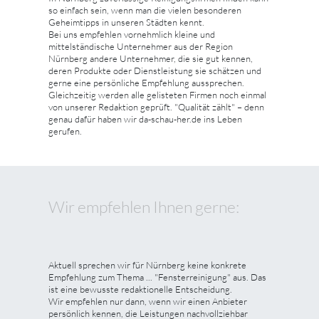
so einfach sein, wenn man die vielen besonderen
Geheimtipps in unseren Städten kennt.
Bei uns empfehlen vornehmlich kleine und
mittelständische Unternehmer aus der Region
Nürnberg andere Unternehmer, die sie gut kennen,
deren Produkte oder Dienstleistung sie schätzen und
gerne eine persönliche Empfehlung aussprechen.
Gleichzeitig werden alle gelisteten Firmen noch einmal
von unserer Redaktion geprüft. "Qualität zählt" – denn
genau dafür haben wir da-schau-her.de ins Leben
gerufen.
Wir empfehlen Ihnen gerne:
Aktuell sprechen wir für Nürnberg keine konkrete
Empfehlung zum Thema ... "Fensterreinigung" aus. Das
ist eine bewusste redaktionelle Entscheidung.
Wir empfehlen nur dann, wenn wir einen Anbieter
persönlich kennen, die Leistungen nachvollziehbar