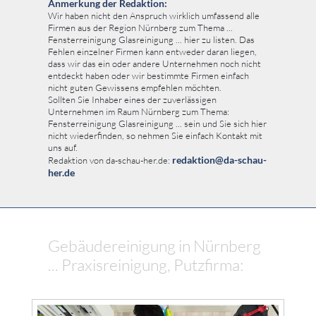
Anmerkung der Redaktion:
Wir haben nicht den Anspruch wirklich umfassend alle
Firmen aus der Region Nürnberg zum Thema ...
Fensterreinigung Glasreinigung ... hier zu listen. Das
Fehlen einzelner Firmen kann entweder daran liegen,
dass wir das ein oder andere Unternehmen noch nicht
entdeckt haben oder wir bestimmte Firmen einfach
nicht guten Gewissens empfehlen möchten.
Sollten Sie Inhaber eines der zuverlässigen
Unternehmen im Raum Nürnberg zum Thema:
Fensterreinigung Glasreinigung ... sein und Sie sich hier
nicht wiederfinden, so nehmen Sie einfach Kontakt mit
uns auf.
redaktion@da-schau-
Redaktion von da-schau-her.de:
her.de
Gebäudereinigung in Nürnberg
... Praxisreinigung, Putzfirma: