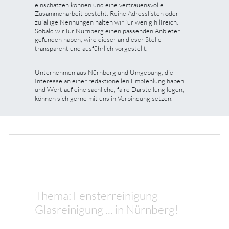
einschätzen können und eine vertrauensvolle
Zusammenarbeit besteht. Reine Adresslisten oder
zufällige Nennungen halten wir für wenig hilfreich.
Sobald wir für Nürnberg einen passenden Anbieter
gefunden haben, wird dieser an dieser Stelle
transparent und ausführlich vorgestellt.
Unternehmen aus Nürnberg und Umgebung, die
Interesse an einer redaktionellen Empfehlung haben
und Wert auf eine sachliche, faire Darstellung legen,
können sich gerne mit uns in Verbindung setzen.
Thema: Fensterreinigung
Glasreinigung ... in Nürnberg!