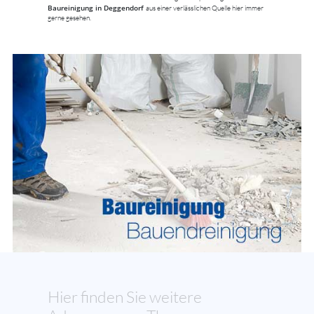
Baureinigung in Deggendorf
aus einer verlässlichen Quelle hier immer
gerne gesehen.
Hier finden Sie weitere