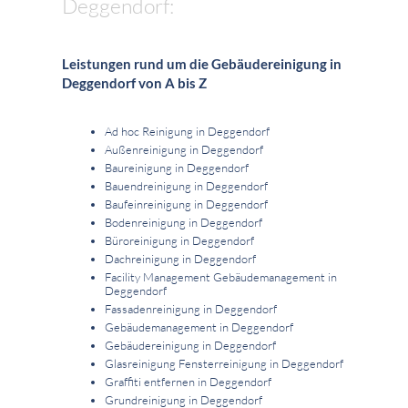
Deggendorf:
Leistungen rund um die Gebäudereinigung in
Deggendorf von A bis Z
Ad hoc Reinigung in Deggendorf
Außenreinigung in Deggendorf
Baureinigung in Deggendorf
Bauendreinigung in Deggendorf
Baufeinreinigung in Deggendorf
Bodenreinigung in Deggendorf
Büroreinigung in Deggendorf
Dachreinigung in Deggendorf
Facility Management Gebäudemanagement in
Deggendorf
Fassadenreinigung in Deggendorf
Gebäudemanagement in Deggendorf
Gebäudereinigung in Deggendorf
Glasreinigung Fensterreinigung in Deggendorf
Graffiti entfernen in Deggendorf
Grundreinigung in Deggendorf