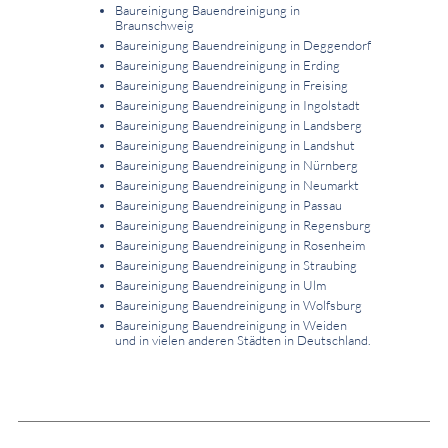
Baureinigung Bauendreinigung in
Braunschweig
Baureinigung Bauendreinigung in Deggendorf
Baureinigung Bauendreinigung in Erding
Baureinigung Bauendreinigung in Freising
Baureinigung Bauendreinigung in Ingolstadt
Baureinigung Bauendreinigung in Landsberg
Baureinigung Bauendreinigung in Landshut
Baureinigung Bauendreinigung in Nürnberg
Baureinigung Bauendreinigung in Neumarkt
Baureinigung Bauendreinigung in Passau
Baureinigung Bauendreinigung in Regensburg
Baureinigung Bauendreinigung in Rosenheim
Baureinigung Bauendreinigung in Straubing
Baureinigung Bauendreinigung in Ulm
Baureinigung Bauendreinigung in Wolfsburg
Baureinigung Bauendreinigung in Weiden
und in vielen anderen Städten in Deutschland.