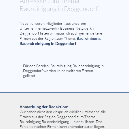
Adressen zum Thema
Baureinigung in Deggendorf
Neben unseren Mitgliedern aus unserem
Unternehmernetzwerk / Business Netzwerk in
Deggendorf listen wir natürlich auch gerne weitere
Baureinigung,
Firmen aus der Region zum Thema:
Bauendreinigung in Deggendorf
.
Für den Bereich: Baureinigung Bauendreinigung in
Deggendorf werden keine weiteren Firmen
gelistet.
Anmerkung der Redaktion:
Wir haben nicht den Anspruch wirklich umfassend alle
Firmen aus der Region Deggendorf zum Thema ...
Baureinigung Bauendreinigung ... hier zu listen. Das
Fehlen einzelner Firmen kann entweder daran liegen,