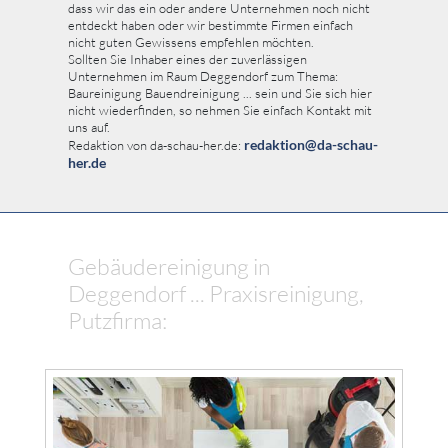
dass wir das ein oder andere Unternehmen noch nicht
entdeckt haben oder wir bestimmte Firmen einfach
nicht guten Gewissens empfehlen möchten.
Sollten Sie Inhaber eines der zuverlässigen
Unternehmen im Raum Deggendorf zum Thema:
Baureinigung Bauendreinigung ... sein und Sie sich hier
nicht wiederfinden, so nehmen Sie einfach Kontakt mit
uns auf.
redaktion@da-schau-
Redaktion von da-schau-her.de:
her.de
Gebäudereinigung in
Deggendorf ... Praxisreinigung,
Putzfirma: