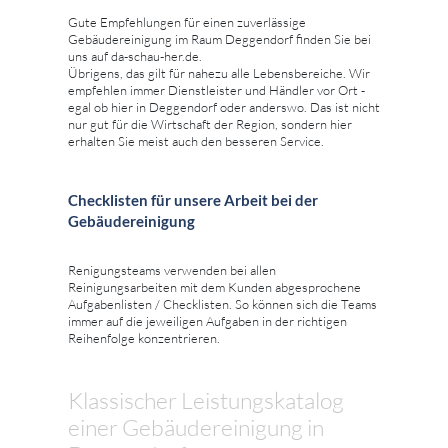
Gute Empfehlungen für einen zuverlässige
Gebäudereinigung im Raum Deggendorf finden Sie bei
uns auf da-schau-her.de.
Übrigens, das gilt für nahezu alle Lebensbereiche. Wir
empfehlen immer Dienstleister und Händler vor Ort -
egal ob hier in Deggendorf oder anderswo. Das ist nicht
nur gut für die Wirtschaft der Region, sondern hier
erhalten Sie meist auch den besseren Service.
Checklisten für unsere Arbeit bei der
Gebäudereinigung
Renigungsteams verwenden bei allen
Reinigungsarbeiten mit dem Kunden abgesprochene
Aufgabenlisten / Checklisten. So können sich die Teams
immer auf die jeweiligen Aufgaben in der richtigen
Reihenfolge konzentrieren.
Klassischer Leistungskatalog
einer Gebäudereinigung in