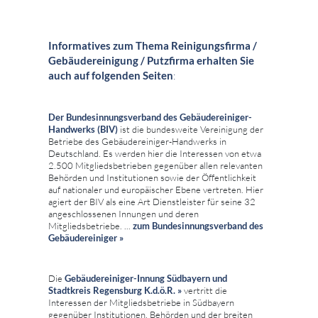
Informatives zum Thema Reinigungsfirma /
Gebäudereinigung / Putzfirma erhalten Sie
auch auf folgenden Seiten
:
Der Bundesinnungsverband des Gebäudereiniger-
Handwerks (BIV)
ist die bundesweite Vereinigung der
Betriebe des Gebäudereiniger-Handwerks in
Deutschland. Es werden hier die Interessen von etwa
2.500 Mitgliedsbetrieben gegenüber allen relevanten
Behörden und Institutionen sowie der Öffentlichkeit
auf nationaler und europäischer Ebene vertreten. Hier
agiert der BIV als eine Art Dienstleister für seine 32
angeschlossenen Innungen und deren
Mitgliedsbetriebe. ...
zum
Bundesinnungsverband des
Gebäudereiniger »
Die
Gebäudereiniger-Innung Südbayern und
Stadtkreis Regensburg K.d.ö.R. »
vertritt die
Interessen der Mitgliedsbetriebe in Südbayern
gegenüber Institutionen, Behörden und der breiten