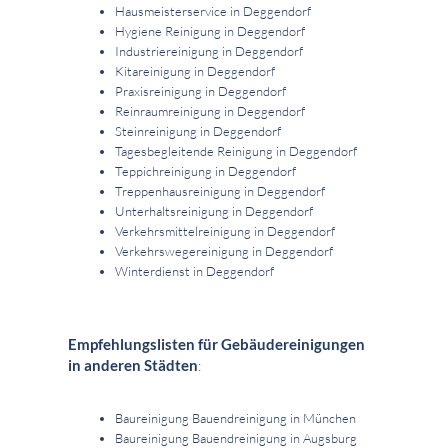
Hausmeisterservice in Deggendorf
Hygiene Reinigung in Deggendorf
Industriereinigung in Deggendorf
Kitareinigung in Deggendorf
Praxisreinigung in Deggendorf
Reinraumreinigung in Deggendorf
Steinreinigung in Deggendorf
Tagesbegleitende Reinigung in Deggendorf
Teppichreinigung in Deggendorf
Treppenhausreinigung in Deggendorf
Unterhaltsreinigung in Deggendorf
Verkehrsmittelreinigung in Deggendorf
Verkehrswegereinigung in Deggendorf
Winterdienst in Deggendorf
Empfehlungslisten für Gebäudereinigungen
in anderen Städten
:
Baureinigung Bauendreinigung in München
Baureinigung Bauendreinigung in Augsburg