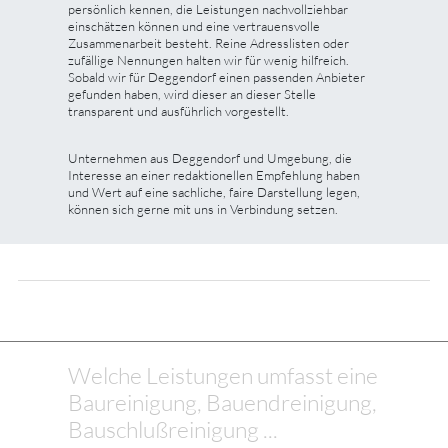
persönlich kennen, die Leistungen nachvollziehbar
einschätzen können und eine vertrauensvolle
Zusammenarbeit besteht. Reine Adresslisten oder
zufällige Nennungen halten wir für wenig hilfreich.
Sobald wir für Deggendorf einen passenden Anbieter
gefunden haben, wird dieser an dieser Stelle
transparent und ausführlich vorgestellt.
Unternehmen aus Deggendorf und Umgebung, die
Interesse an einer redaktionellen Empfehlung haben
und Wert auf eine sachliche, faire Darstellung legen,
können sich gerne mit uns in Verbindung setzen.
Welche Leistungen umfasst eine
Baureinigung, Bauendreinigung,
Bauschlußreinigung ...