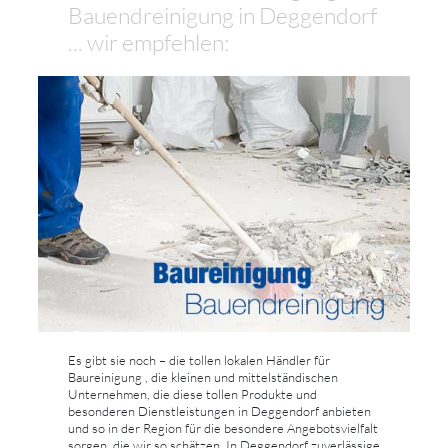
Bauendreinigung in Deggendorf
... wir empfehlen:
Es gibt sie noch – die tollen lokalen Händler für
Baureinigung , die kleinen und mittelständischen
Unternehmen, die diese tollen Produkte und
besonderen Dienstleistungen in Deggendorf anbieten
und so in der Region für die besondere Angebotsvielfalt
sorgen, die wir so schätzen. In Deggendorf zuverlässige