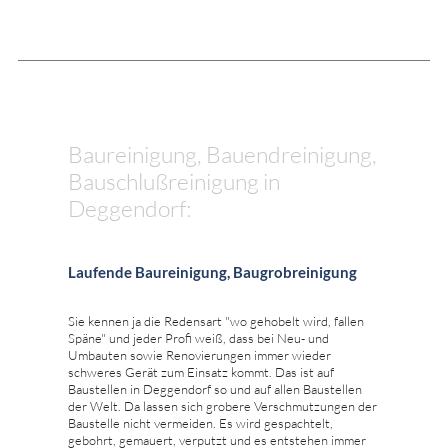
Baureinigung, Bauendreinigung,
Bauschlußreinigung in
Deggendorf:
Laufende Baureinigung, Baugrobreinigung
Sie kennen ja die Redensart "wo gehobelt wird, fallen
Späne" und jeder Profi weiß, dass bei Neu- und
Umbauten sowie Renovierungen immer wieder
schweres Gerät zum Einsatz kommt. Das ist auf
Baustellen in Deggendorf so und auf allen Baustellen
der Welt. Da lassen sich grobere Verschmutzungen der
Baustelle nicht vermeiden. Es wird gespachtelt,
gebohrt, gemauert, verputzt und es entstehen immer