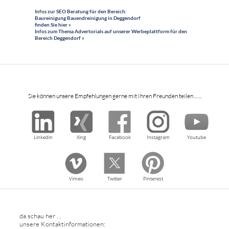
Infos zur SEO Beratung für den Bereich:
Baureinigung Bauendreinigung in Deggendorf
finden Sie hier »
Infos zum Thema Advertorials auf unserer Werbeplattform für den
Bereich Deggendorf »
Sie können unsere Empfehlungen gerne mit Ihren Freunden teilen ... ...
Linkedin
Xing
Facebook
Instagram
Youtube
Vimeo
Twitter
Pinterest
da schau her ...
unsere Kontaktinformationen: