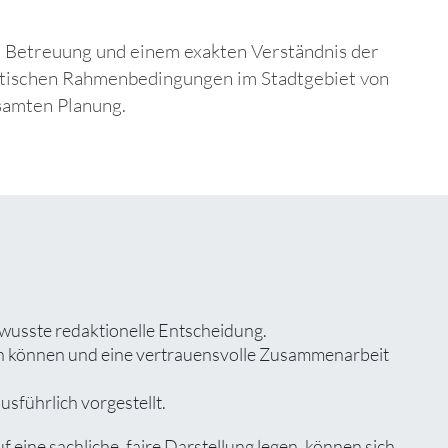
er Betreuung und einem exakten Verständnis der
atischen Rahmenbedingungen im Stadtgebiet von
esamten Planung.
ewusste redaktionelle Entscheidung.
zen können und eine vertrauensvolle Zusammenarbeit
usführlich vorgestellt.
ine sachliche, faire Darstellung legen, können sich