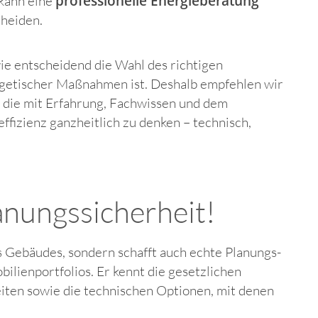
professionelle Energieberatung
 kann eine
cheiden.
ie entscheidend die Wahl des richtigen
rgetischer Maßnahmen ist. Deshalb empfehlen wir
, die mit Erfahrung, Fachwissen und dem
fizienz ganzheitlich zu denken – technisch,
anungssicherheit!
s Gebäudes, sondern schafft auch echte Planungs-
ilienportfolios. Er kennt die gesetzlichen
iten sowie die technischen Optionen, mit denen