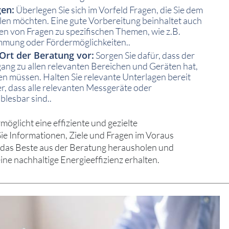
gen:
Überlegen Sie sich im Vorfeld Fragen, die Sie dem
llen möchten. Eine gute Vorbereitung beinhaltet auch
en von Fragen zu spezifischen Themen, wie z.B.
mung oder Fördermöglichkeiten..
 Ort der Beratung vor:
Sorgen Sie dafür, dass der
ang zu allen relevanten Bereichen und Geräten hat,
en müssen. Halten Sie relevante Unterlagen bereit
her, dass alle relevanten Messgeräte oder
blesbar sind..
möglicht eine effiziente und gezielte
ie Informationen, Ziele und Fragen im Voraus
e das Beste aus der Beratung herausholen und
ine nachhaltige Energieeffizienz erhalten.