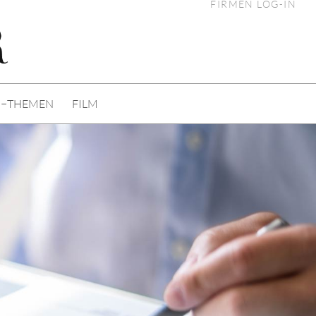
FIRMEN LOG-IN
I−THEMEN
FILM