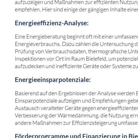
aufzuzeigen und Maßnahmen zur effizienten Nutzung
empfehlen. Hier sind einige der gängigen Inhalte ein
Energieeffizienz-Analyse:
Eine Energieberatung beginnt oft mit einer umfasse
Energieverbrauchs. Dazu zählen die Untersuchung de
Prüfung von Verbrauchsdaten, thermografische Un
Inspektionen vor Ort im Raum Bielefeld, um potenziel
aufzudecken und ineffiziente Geräte oder Systeme zu 
Energieeinsparpotenziale:
Basierend auf den Ergebnissen der Analyse werden 
Einsparpotenziale aufzeigen und Empfehlungen gebe
Austausch veralteter Geräte gegen energieeffizienter
Verbesserung der Wärmedämmung, die Nutzung ern
andere Maßnahmen zur Effizienzsteigerung umfasse
Förderprogramme und Finanzierung in Biel