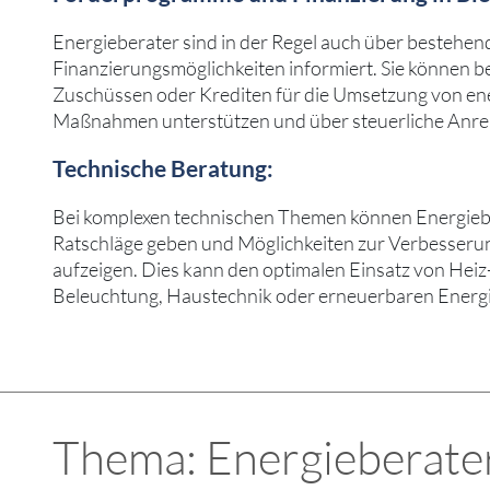
Energieberater sind in der Regel auch über bestehen
Finanzierungsmöglichkeiten informiert. Sie können b
Zuschüssen oder Krediten für die Umsetzung von ene
Maßnahmen unterstützen und über steuerliche Anrei
Technische Beratung:
Bei komplexen technischen Themen können Energieber
Ratschläge geben und Möglichkeiten zur Verbesserun
aufzeigen. Dies kann den optimalen Einsatz von Hei
Beleuchtung, Haustechnik oder erneuerbaren Energi
Thema: Energieberater 