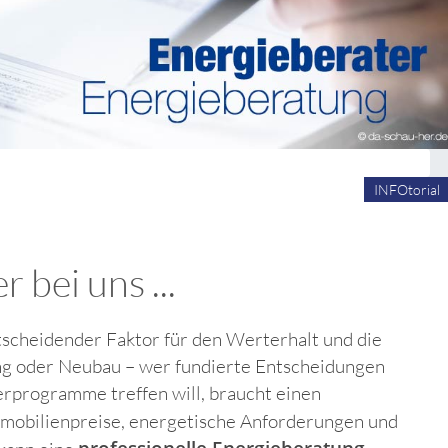
INFOtorial
 bei uns ...
ntscheidender Faktor für den Werterhalt und die
ung oder Neubau – wer fundierte Entscheidungen
programme treffen will, braucht einen
mmobilienpreise, energetische Anforderungen und