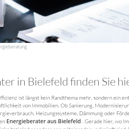
ergieberatung
 in Bielefeld finden Sie hier
ffizienz ist längst kein Randthema mehr, sondern ein e
ftlichkeit von Immobilien. Ob Sanierung, Modernisier
rgieverbrauch, Heizungssysteme, Dämmung oder Förder
Energieberater aus Bielefeld
nen
. Gerade hier, wo I