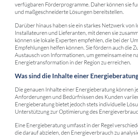
verfügbaren Förderprogramme. Daher können sie f
und maßgeschneiderte Lösungen bereitstellen.
Darüber hinaus haben sie ein starkes Netzwerk von l
Installateuren und Lieferanten, mit denen sie zusa
können sie lokale Experten empfehlen, die bei der U
Empfehlungen helfen können. Sie fördern auch die 
Austausch von Informationen, um gemeinsam eine na
Energietransformation in der Region zu erreichen.
Was sind die Inhalte einer Energieberatung
Die genauen Inhalte einer Energieberatung können je
Anforderungen und Bedürfnissen des Kunden variiere
Energieberatung bietet jedoch stets individuelle L
Unterstützung zur Optimierung des Energieverbrauc
Eine Energieberatung umfasst in der Regel verschied
die darauf abzielen, den Energieverbrauch zu analys