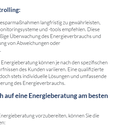
rolling:
esparmaßnahmen langfristig zu gewährleisten,
onitoringsysteme und -tools empfehlen. Diese
äßige Überwachung des Energieverbrauchs und
ierung von Abweichungen oder
.
r Energieberatung können je nach den spezifischen
nissen des Kunden variieren. Eine qualifizierte
edoch stets individuelle Lösungen und umfassende
ierung des Energieverbrauchs.
ch auf eine Energieberatung am besten
Energieberatung vorzubereiten, können Sie die
en: