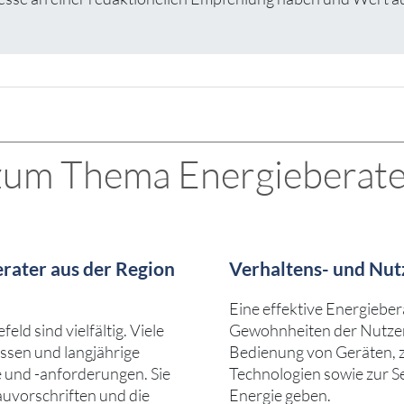
 zum Thema Energieberate
rater aus der Region
Verhaltens- und Nut
Eine effektive Energieber
eld sind vielfältig. Viele
Gewohnheiten der Nutzer 
ssen und langjährige
Bedienung von Geräten, 
e und -anforderungen. Sie
Technologien sowie zur S
auvorschriften und die
Energie geben.