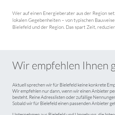
Wer auf einen Energieberater aus der Region set
lokalen Gegebenheiten – von typischen Bauweise
Bielefeld und der Region. Das spart Zeit, reduzi
Wir empfehlen Ihnen 
Aktuell sprechen wir für Bielefeld keine konkrete Em
Wir empfehlen nur dann, wenn wir einen Anbieter pe
besteht. Reine Adresslisten oder zufällige Nennungen 
Sobald wir für Bielefeld einen passenden Anbieter gef
Unternehmen aus Bielefeld und Umgebung, die Interes