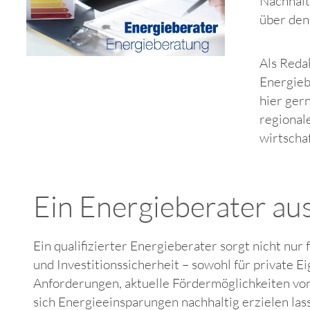
Nachhalt
über den 
Als Reda
Energieb
hier ger
regional
wirtschaf
Ein Energieberater aus
Ein qualifizierter Energieberater sorgt nicht nu
und Investitionssicherheit – sowohl für private 
Anforderungen, aktuelle Fördermöglichkeiten vo
sich Energieeinsparungen nachhaltig erzielen lass