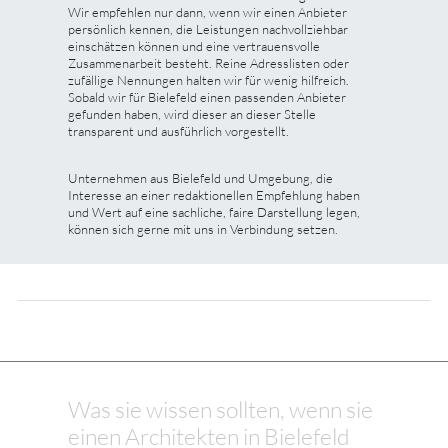
Wir empfehlen nur dann, wenn wir einen Anbieter
persönlich kennen, die Leistungen nachvollziehbar
einschätzen können und eine vertrauensvolle
Zusammenarbeit besteht. Reine Adresslisten oder
zufällige Nennungen halten wir für wenig hilfreich.
Sobald wir für Bielefeld einen passenden Anbieter
gefunden haben, wird dieser an dieser Stelle
transparent und ausführlich vorgestellt.
Unternehmen aus Bielefeld und Umgebung, die
Interesse an einer redaktionellen Empfehlung haben
und Wert auf eine sachliche, faire Darstellung legen,
können sich gerne mit uns in Verbindung setzen.
Was sie wissen sollten, wenn sie
einen Architekten in Bielefeld