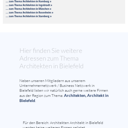
... zum Thema Architekten in Hamburg »
... zum Thema Architekten in Ingolstadt »
... zum Thema Architekten in München »
... zum Thema Architekten in Rosenheim »
... zum Thema Architekten in Starnberg »
Hier finden Sie weitere
Adressen zum Thema
Architekten in Bielefeld
Neben unseren Mitgliedern aus unserem
Unternehmernetzwerk / Business Netzwerk in
Bielefeld listen wir natürlich auch gerne weitere Firmen
Architekten, Architekt in
aus der Region zum Thema:
Bielefeld
.
Für den Bereich: Architekten Architekt in Bielefeld
werden keine weiteren Firmen gelistet.