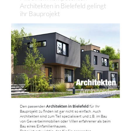
Architekten in Bielefeld gelingt
ihr Bauprojekt
Architekten in Bielefeld
Den passenden
für Ihr
Bauprojekt zu finden ist gar nicht so einfach. Auch
Architekten sind zum Teil spezialisiert und z.B. im Bau
von Gewerbeimmobilien oder Villen erfahrener als beim
Bau eines Einfamilienhauses.