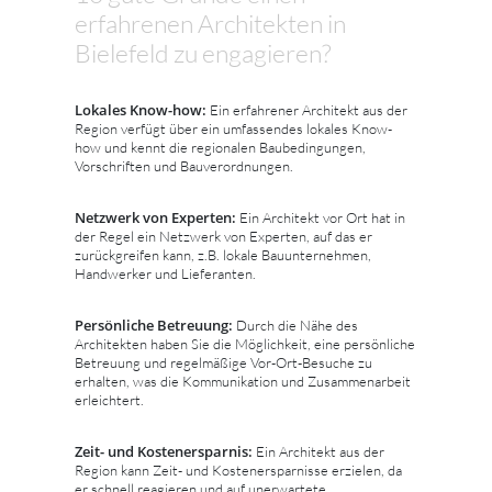
erfahrenen Architekten in
Bielefeld zu engagieren?
Lokales Know-how:
Ein erfahrener Architekt aus der
Region verfügt über ein umfassendes lokales Know-
how und kennt die regionalen Baubedingungen,
Vorschriften und Bauverordnungen.
Netzwerk von Experten:
Ein Architekt vor Ort hat in
der Regel ein Netzwerk von Experten, auf das er
zurückgreifen kann, z.B. lokale Bauunternehmen,
Handwerker und Lieferanten.
Persönliche Betreuung:
Durch die Nähe des
Architekten haben Sie die Möglichkeit, eine persönliche
Betreuung und regelmäßige Vor-Ort-Besuche zu
erhalten, was die Kommunikation und Zusammenarbeit
erleichtert.
Zeit- und Kostenersparnis:
Ein Architekt aus der
Region kann Zeit- und Kostenersparnisse erzielen, da
er schnell reagieren und auf unerwartete