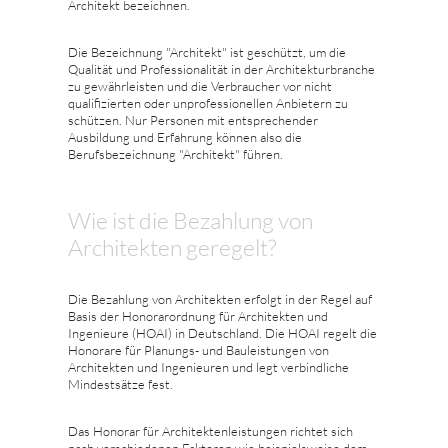
Architekt bezeichnen.
Die Bezeichnung "Architekt" ist geschützt, um die
Qualität und Professionalität in der Architekturbranche
zu gewährleisten und die Verbraucher vor nicht
qualifizierten oder unprofessionellen Anbietern zu
schützen. Nur Personen mit entsprechender
Ausbildung und Erfahrung können also die
Berufsbezeichnung "Architekt" führen.
Wie ist die Bezahlung von
Architekten geregelt?
Die Bezahlung von Architekten erfolgt in der Regel auf
Basis der Honorarordnung für Architekten und
Ingenieure (HOAI) in Deutschland. Die HOAI regelt die
Honorare für Planungs- und Bauleistungen von
Architekten und Ingenieuren und legt verbindliche
Mindestsätze fest.
Das Honorar für Architektenleistungen richtet sich