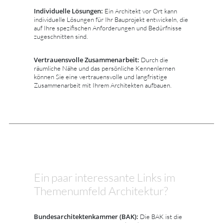
Individuelle Lösungen:
Ein Architekt vor Ort kann
individuelle Lösungen für Ihr Bauprojekt entwickeln, die
auf Ihre spezifischen Anforderungen und Bedürfnisse
zugeschnitten sind.
Vertrauensvolle Zusammenarbeit:
Durch die
räumliche Nähe und das persönliche Kennenlernen
können Sie eine vertrauensvolle und langfristige
Zusammenarbeit mit Ihrem Architekten aufbauen.
Ein paar interessante Links im
Themenumfeld Architektur?
Bundesarchitektenkammer (BAK):
Die BAK ist die