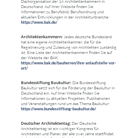
Dachorganisation der 16 Architektenkammern in
Deutschland. Auf ihrer Website finden Sie
Informationen zu Berufsbild, Berufsordnung und
aktuellen Entwicklungen in der Architekturbranche:
https://www.bak.de/
Architektenkammern:
Jedes deutsche Bundesland
hat eine eigene Architektenkammer, die für die
Registrierung und Zulassung von Architekten zuständig
ist. Eine Liste der Architektenkammern finden Sie auf
der Website der BAK:
https://www.bak.de/bauherren/ihre-anlaufstelle-vor-
ort/
Bundesstiftung Baukultur:
Die Bundesstiftung
Baukultur setzt sich für die Förderung der Baukultur in
Deutschland ein. Auf ihrer Website finden Sie
Informationen zu aktuellen Projekten, Publikationen
und Veranstaltungen rund um das Thema Baukultur:
https://www.bundesstiftung-baukultur.de/
Deutscher Architektentag:
Der Deutsche
Architektentag ist ein wichtiger Kongress für
Architekten und Planer, der alle zwei Jahre stattfindet.