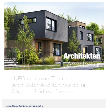
INFOtorials zum Thema:
Architekten Architekt wurde für
folgende Städte aufbereitet:
... zum Thema Architekten in Garmisch »