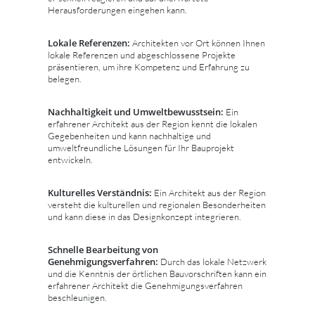
Herausforderungen eingehen kann.
Lokale Referenzen:
Architekten vor Ort können Ihnen
lokale Referenzen und abgeschlossene Projekte
präsentieren, um ihre Kompetenz und Erfahrung zu
belegen.
Nachhaltigkeit und Umweltbewusstsein:
Ein
erfahrener Architekt aus der Region kennt die lokalen
Gegebenheiten und kann nachhaltige und
umweltfreundliche Lösungen für Ihr Bauprojekt
entwickeln.
Kulturelles Verständnis:
Ein Architekt aus der Region
versteht die kulturellen und regionalen Besonderheiten
und kann diese in das Designkonzept integrieren.
Schnelle Bearbeitung von
Genehmigungsverfahren:
Durch das lokale Netzwerk
und die Kenntnis der örtlichen Bauvorschriften kann ein
erfahrener Architekt die Genehmigungsverfahren
beschleunigen.