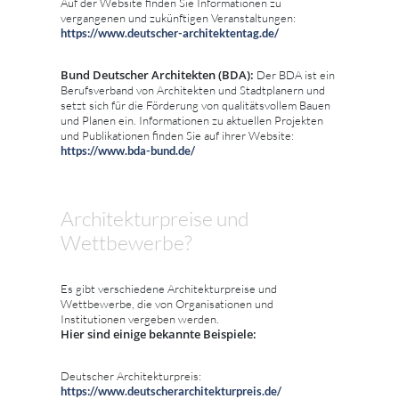
Auf der Website finden Sie Informationen zu
vergangenen und zukünftigen Veranstaltungen:
https://www.deutscher-architektentag.de/
Bund Deutscher Architekten (BDA):
Der BDA ist ein
Berufsverband von Architekten und Stadtplanern und
setzt sich für die Förderung von qualitätsvollem Bauen
und Planen ein. Informationen zu aktuellen Projekten
und Publikationen finden Sie auf ihrer Website:
https://www.bda-bund.de/
Architekturpreise und
Wettbewerbe?
Es gibt verschiedene Architekturpreise und
Wettbewerbe, die von Organisationen und
Institutionen vergeben werden.
Hier sind einige bekannte Beispiele:
Deutscher Architekturpreis:
https://www.deutscherarchitekturpreis.de/