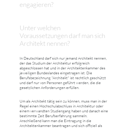
engagieren?
Unter welchen
Voraussetzungen darf man sich
Architekt nennen?
In Deutschland darf sich nur jemand Architekt nennen,
der das Studium der Architektur erfolgreich
abgeschlossen hat und in der Architektenkammer des
jeweiligen Bundeslandes eingetragen ist. Die
Berufsbezeichnung "Architekt" ist rechtlich geschützt
und darf nur von Personen geführt werden, die die
gesetzlichen Anforderungen erfüllen.
Um als Architekt tätig sein zu können, muss man in der
Regel einen Hochschulabschluss in Architektur oder
einem verwandten Studiengang haben und danach eine
bestimmte Zeit Berufserfahrung sammeln.
Anschließend kann man die Eintragung in die
Architektenkammer beantragen und sich offiziell als