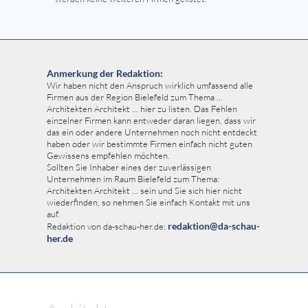
Anmerkung der Redaktion:
Wir haben nicht den Anspruch wirklich umfassend alle
Firmen aus der Region Bielefeld zum Thema ...
Architekten Architekt ... hier zu listen. Das Fehlen
einzelner Firmen kann entweder daran liegen, dass wir
das ein oder andere Unternehmen noch nicht entdeckt
haben oder wir bestimmte Firmen einfach nicht guten
Gewissens empfehlen möchten.
Sollten Sie Inhaber eines der zuverlässigen
Unternehmen im Raum Bielefeld zum Thema:
Architekten Architekt ... sein und Sie sich hier nicht
wiederfinden, so nehmen Sie einfach Kontakt mit uns
auf.
redaktion@da-schau-
Redaktion von da-schau-her.de:
her.de