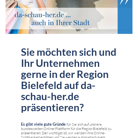
Sie möchten sich und
Ihr Unternehmen
gerne in der Region
Bielefeld auf da-
schau-her.de
präsentieren?
Es gibt viele gute Gründe
für Sie, sich auf unsrere
bundesweiten Online-Plattform für die Region Bielefeld zu
präsentieren. Der wichtigst ist, wir werden Ihre Online-
Sichtbarkeit erhöhen und Sie werden automatisch mehr