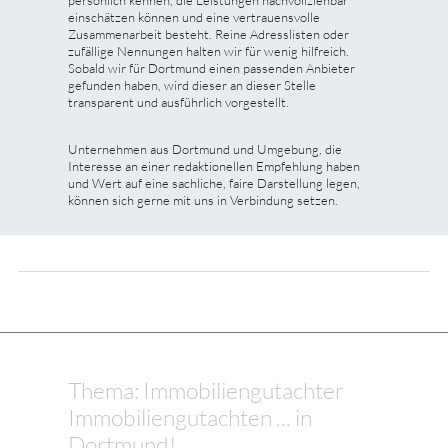
einschätzen können und eine vertrauensvolle
Zusammenarbeit besteht. Reine Adresslisten oder
zufällige Nennungen halten wir für wenig hilfreich.
Sobald wir für Dortmund einen passenden Anbieter
gefunden haben, wird dieser an dieser Stelle
transparent und ausführlich vorgestellt.
Unternehmen aus Dortmund und Umgebung, die
Interesse an einer redaktionellen Empfehlung haben
und Wert auf eine sachliche, faire Darstellung legen,
können sich gerne mit uns in Verbindung setzen.
Thema: Immobiliengutachter
Immobiliengutachten ... in
Dortmund!