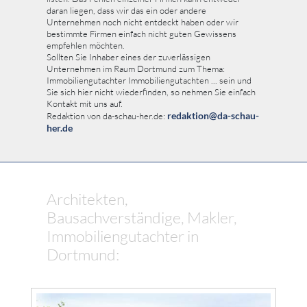
daran liegen, dass wir das ein oder andere
Unternehmen noch nicht entdeckt haben oder wir
bestimmte Firmen einfach nicht guten Gewissens
empfehlen möchten.
Sollten Sie Inhaber eines der zuverlässigen
Unternehmen im Raum Dortmund zum Thema:
Immobiliengutachter Immobiliengutachten ... sein und
Sie sich hier nicht wiederfinden, so nehmen Sie einfach
Kontakt mit uns auf.
redaktion@da-schau-
Redaktion von da-schau-her.de:
her.de
Architekten,
Bausachverständige, Makler,
Immobiliengutachter in
Dortmund: