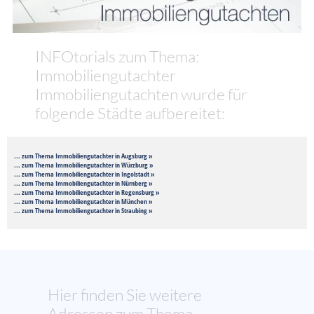
INFOtorials zum Thema:
Immobiliengutachter
Immobiliengutachten wurde für
folgende Städte aufbereitet:
... zum Thema Immobiliengutachter in Augsburg »
... zum Thema Immobiliengutachter in Würzburg »
... zum Thema Immobiliengutachter in Ingolstadt »
... zum Thema Immobiliengutachter in Nürnberg »
... zum Thema Immobiliengutachter in Regensburg »
... zum Thema Immobiliengutachter in München »
... zum Thema Immobiliengutachter in Straubing »
Hier finden Sie weitere
Adressen zum Thema