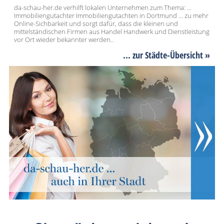
da-schau-her.de verhilft lokalen Unternehmen zum Thema: ...
Immobiliengutachter Immobiliengutachten in Dortmund ... zu mehr
Online-Sichbarkeit und sorgt dafür, dass die kleinen und
mittelständischen Firmen aus Handel Handwerk und Dienstleistung
vor Ort wieder bekannter werden..
... zur Städte-Übersicht »