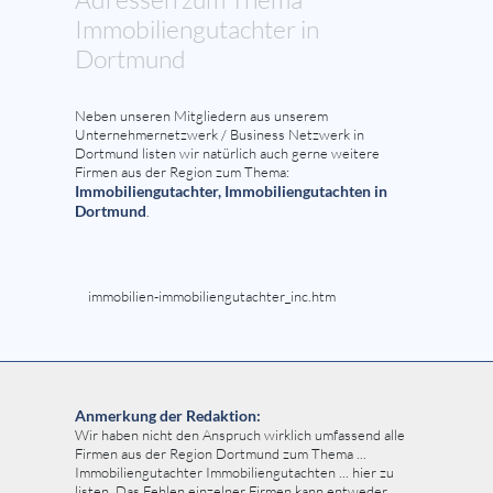
Immobiliengutachter in
Dortmund
Neben unseren Mitgliedern aus unserem
Unternehmernetzwerk / Business Netzwerk in
Dortmund listen wir natürlich auch gerne weitere
Firmen aus der Region zum Thema:
Immobiliengutachter, Immobiliengutachten in
Dortmund
.
immobilien-immobiliengutachter_inc.htm
Anmerkung der Redaktion:
Wir haben nicht den Anspruch wirklich umfassend alle
Firmen aus der Region Dortmund zum Thema ...
Immobiliengutachter Immobiliengutachten ... hier zu
listen. Das Fehlen einzelner Firmen kann entweder