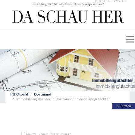
FIRMEN LOG-IN
Immobiliengutachter in Dortmund Immobiliengutachten √
INFOtorial
Dortmund
Immobiliengutachter in Dortmund • Immobiliengutachten
INFOtorial
Die zuverlässigen