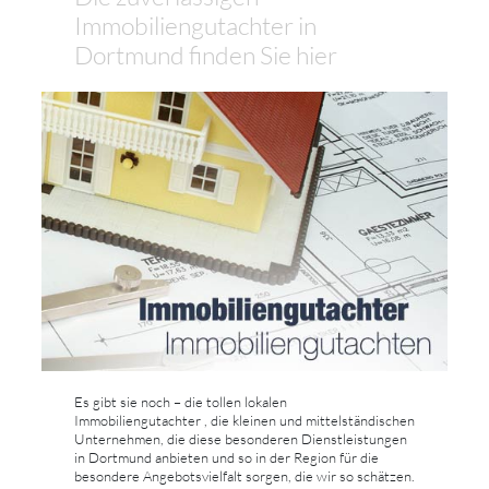
Immobiliengutachter in
Dortmund finden Sie hier
Es gibt sie noch – die tollen lokalen
Immobiliengutachter , die kleinen und mittelständischen
Unternehmen, die diese besonderen Dienstleistungen
in Dortmund anbieten und so in der Region für die
besondere Angebotsvielfalt sorgen, die wir so schätzen.