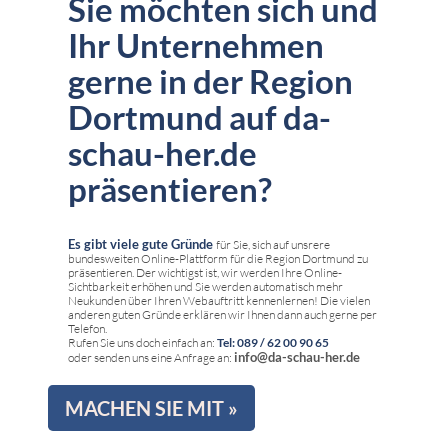
Sie möchten sich und
Ihr Unternehmen
gerne in der Region
Dortmund auf da-
schau-her.de
präsentieren?
Es gibt viele gute Gründe
für Sie, sich auf unsrere
bundesweiten Online-Plattform für die Region Dortmund zu
präsentieren. Der wichtigst ist, wir werden Ihre Online-
Sichtbarkeit erhöhen und Sie werden automatisch mehr
Neukunden über Ihren Webauftritt kennenlernen! Die vielen
anderen guten Gründe erklären wir Ihnen dann auch gerne per
Telefon.
Rufen Sie uns doch einfach an:
Tel: 089 / 62 00 90 65
info@da-schau-her.de
oder senden uns eine Anfrage an:
MACHEN SIE MIT »