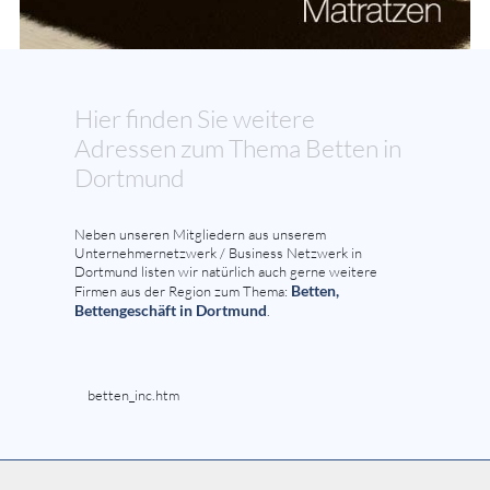
Hier finden Sie weitere
Adressen zum Thema Betten in
Dortmund
Neben unseren Mitgliedern aus unserem
Unternehmernetzwerk / Business Netzwerk in
Dortmund listen wir natürlich auch gerne weitere
Betten,
Firmen aus der Region zum Thema:
Bettengeschäft in Dortmund
.
betten_inc.htm