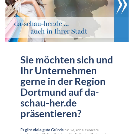
Sie möchten sich und
Ihr Unternehmen
gerne in der Region
Dortmund auf da-
schau-her.de
präsentieren?
Es gibt viele gute Gründe
für Sie, sich auf unsrere