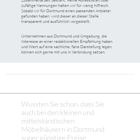
zufällige Nennungen halten wir für wenig hilfreich.
Sobald wir für Dortmund einen passenden Anbieter
gefunden haben, wird dieser an dieser Stelle
transparent und ausführlich vorgestellt.
Unternehmen aus Dortmund und Umgebung, die
Interesse an einer redaktionellen Empfehlung haben
und Wert auf eine sachliche, faire Darstellung legen,
können sich gerne mit uns in Verbindung setzen.
Wussten Sie schon, dass Sie
auch bei den kleinen und
mittelständischen
Möbelhäusern in Dortmund
super günstige Preise