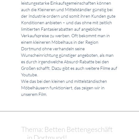
leistungsstarke Einkaufsgemeinschaften können
auch die Kleineren und Mittelständler günstig bei
der Industrie ordern und somit ihren Kunden gute
Konditionen anbieten – und das ohne mit zeitlich
limitierten Fantasierabatten auf angebliche
Verkaufspreise zu werben. Oft bekommt man in
einem kleineren Möbelhaus in der Region
Dortmund ohne verhandeln seine
Wunscheinrichtung günstiger angeboten, als man
es durch irgendwelche Absurd-Rabatte bei den
Großen schafft. Dazu gibt es auch weitere Filme auf
Youtube.
Wie das bei den kleinen und mittelständischen
Möbelhäusern funktioniert, das zeigen wir in
unserem Film.
Thema: Betten Bettengeschäft
... in Dortmund!