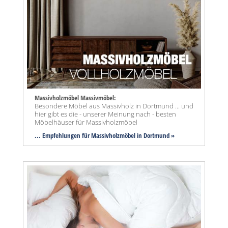
Massivholzmöbel Massivmöbel:
Besondere Möbel aus Massivholz in Dortmund ... und
hier gibt es die - unserer Meinung nach - besten
Möbelhäuser für Massivholzmöbel
... Empfehlungen für Massivholzmöbel in Dortmund »