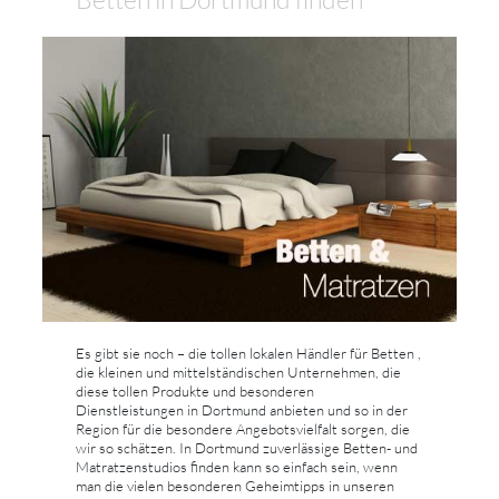
Es gibt sie noch – die tollen lokalen Händler für Betten ,
die kleinen und mittelständischen Unternehmen, die
diese tollen Produkte und besonderen
Dienstleistungen in Dortmund anbieten und so in der
Region für die besondere Angebotsvielfalt sorgen, die
wir so schätzen. In Dortmund zuverlässige Betten- und
Matratzenstudios finden kann so einfach sein, wenn
man die vielen besonderen Geheimtipps in unseren