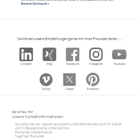
Bereich Dortmund »
Sie können unsere Empfehlungen gerne mit Ihren Freunden teilen ... ...
Linkedin
Xing
Facebook
Instagram
Youtube
Vimeo
Twitter
Pinterest
da schau her ...
unsere Kontaktinformationen:
da-schau-her.de - das etwas andere Unternehmernetzwerk für kleine
und mittelständische Unternehmen
Romanek mediamodule
Siegfried Romanek