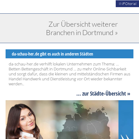
INFOtorial
Zur Übersicht weiterer
Branchen in Dortmund »
da-schau-her.de gibt es auch in anderen Städten
da-schau-her.de verhilft lokalen Unternehmen zum Thema: ...
Betten Bettengeschäft in Dortmund ... zu mehr Online-Sichbarkeit
und sorgt dafür, dass die kleinen und mittelständischen Firmen aus
Handel Handwerk und Dienstleistung vor Ort wieder bekannter
werden..
... zur Städte-Übersicht »