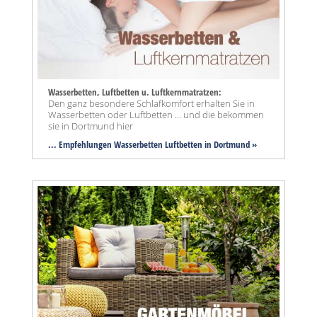
Wasserbetten, Luftbetten u. Luftkernmatratzen:
Den ganz besondere Schlafkomfort erhalten Sie in
Wasserbetten oder Luftbetten ... und die bekommen
sie in Dortmund hier
... Empfehlungen Wasserbetten Luftbetten in Dortmund »