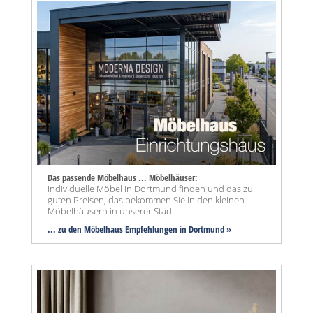
Das passende Möbelhaus ... Möbelhäuser:
Individuelle Möbel in Dortmund finden und das zu
guten Preisen, das bekommen Sie in den kleinen
Möbelhäusern in unserer Stadt
... zu den Möbelhaus Empfehlungen in Dortmund »