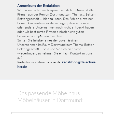
Anmerkung der Redaktion:
Wir haben nicht den Anspruch wirklich umfassend alle
Firmen aus der Region Dortmund zum Thema ... Betten
Bettengeschäft ... hier zu listen. Das Fehlen einzelner
Firmen kann entweder daran liegen, dass wir das ein
oder andere Unternehmen noch nicht entdeckt haben
oder wir bestimmte Firmen einfach nicht guten
Gewissens empfehlen möchten.
Sollten Sie Inhaber eines der zuverlässigen
Unternehmen im Raum Dortmund zum Thema: Betten
Bettengeschäft ... sein und Sie sich hier nicht
wiederfinden, so nehmen Sie einfach Kontakt mit uns
auf.
redaktion@da-schau-
Redaktion von da-schau-her.de:
her.de
Das passende Möbelhaus ...
Möbelhäuser in Dortmund: