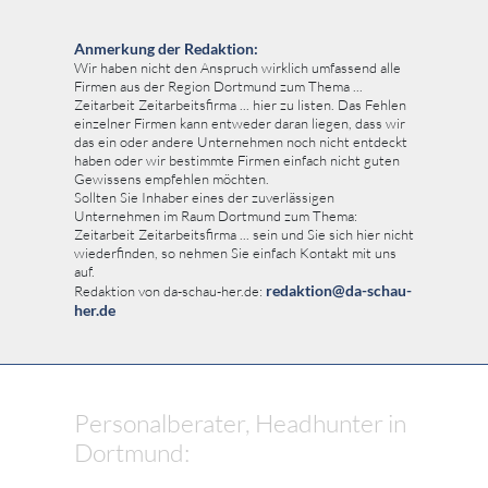
Anmerkung der Redaktion:
Wir haben nicht den Anspruch wirklich umfassend alle
Firmen aus der Region Dortmund zum Thema ...
Zeitarbeit Zeitarbeitsfirma ... hier zu listen. Das Fehlen
einzelner Firmen kann entweder daran liegen, dass wir
das ein oder andere Unternehmen noch nicht entdeckt
haben oder wir bestimmte Firmen einfach nicht guten
Gewissens empfehlen möchten.
Sollten Sie Inhaber eines der zuverlässigen
Unternehmen im Raum Dortmund zum Thema:
Zeitarbeit Zeitarbeitsfirma ... sein und Sie sich hier nicht
wiederfinden, so nehmen Sie einfach Kontakt mit uns
auf.
redaktion@da-schau-
Redaktion von da-schau-her.de:
her.de
Personalberater, Headhunter in
Dortmund: