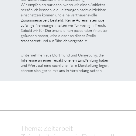
Wir empfehlen nur dann, wenn wir einen Anbieter
persönlich kennen, die Leistungen nachvollziehbar
einschätzen können und eine vertrauensvolle
Zusammenarbeit besteht. Reine Adresslisten oder
zufällige Nennungen halten wir für wenig hilfreich.
Sobald wir für Dortmund einen passenden Anbieter
gefunden haben, wird dieser an dieser Stelle
transparent und ausführlich vorgestellt.
Unternehmen aus Dortmund und Umgebung, die
Interesse an einer redaktionellen Empfehlung haben
und Wert auf eine sachliche, faire Darstellung legen,
können sich gerne mit uns in Verbindung setzen.
Thema: Zeitarbeit