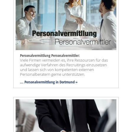
Personalvermittlung Personalvermittler:
Viele Firmen vermeiden es, ihre Ressourcen für das
aufwendige Verfahren des Recruitings einzusetzen
und lassen sich von kompetenten externen
Personalberatern gerne unterstützen.
... Personalvermittlung in Dortmund »