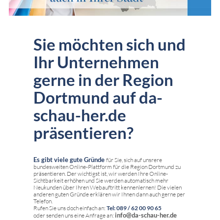
Sie möchten sich und
Ihr Unternehmen
gerne in der Region
Dortmund auf da-
schau-her.de
präsentieren?
Es gibt viele gute Gründe
für Sie, sich auf unsrere
bundesweiten Online-Plattform für die Region Dortmund zu
präsentieren. Der wichtigst ist, wir werden Ihre Online-
Sichtbarkeit erhöhen und Sie werden automatisch mehr
Neukunden über Ihren Webauftritt kennenlernen! Die vielen
anderen guten Gründe erklären wir Ihnen dann auch gerne per
Telefon.
Rufen Sie uns doch einfach an:
Tel: 089 / 62 00 90 65
info@da-schau-her.de
oder senden uns eine Anfrage an: