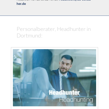
her.de
Personalberater, Headhunter in
Dortmund: