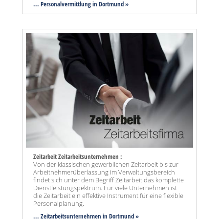
... Personalvermittlung in Dortmund »
Zeitarbeit Zeitarbeitsunternehmen :
Von der klassischen gewerblichen Zeitarbeit bis zur
Arbeitnehmerüberlassung im Verwaltungsbereich
findet sich unter dem Begriff Zeitarbeit das komplette
Dienstleistungspektrum. Für viele Unternehmen ist
die Zeitarbeit ein effektive Instrument für eine flexible
Personalplanung.
... Zeitarbeitsunternehmen in Dortmund »