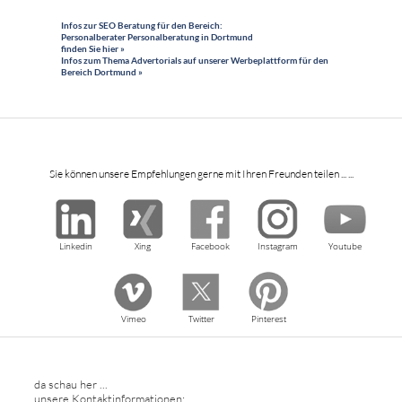
Infos zur SEO Beratung für den Bereich:
Personalberater Personalberatung in Dortmund
finden Sie hier »
Infos zum Thema Advertorials auf unserer Werbeplattform für den
Bereich Dortmund »
Sie können unsere Empfehlungen gerne mit Ihren Freunden teilen ... ...
Linkedin
Xing
Facebook
Instagram
Youtube
Vimeo
Twitter
Pinterest
da schau her ...
unsere Kontaktinformationen: