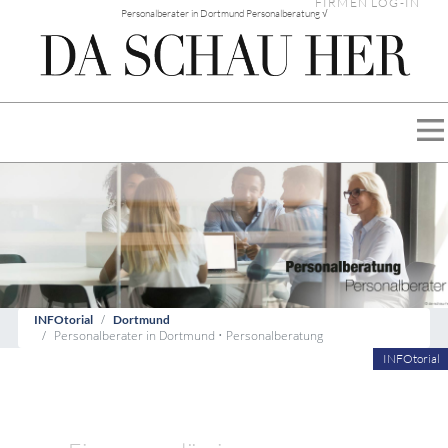
FIRMEN LOG-IN
Personalberater in Dortmund Personalberatung √
INFOtorial
Dortmund
Personalberater in Dortmund • Personalberatung
INFOtorial