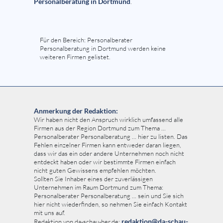
Personalberatung in Dortmund
.
Für den Bereich: Personalberater
Personalberatung in Dortmund werden keine
weiteren Firmen gelistet.
Anmerkung der Redaktion:
Wir haben nicht den Anspruch wirklich umfassend alle
Firmen aus der Region Dortmund zum Thema ...
Personalberater Personalberatung ... hier zu listen. Das
Fehlen einzelner Firmen kann entweder daran liegen,
dass wir das ein oder andere Unternehmen noch nicht
entdeckt haben oder wir bestimmte Firmen einfach
nicht guten Gewissens empfehlen möchten.
Sollten Sie Inhaber eines der zuverlässigen
Unternehmen im Raum Dortmund zum Thema:
Personalberater Personalberatung ... sein und Sie sich
hier nicht wiederfinden, so nehmen Sie einfach Kontakt
mit uns auf.
redaktion@da-schau-
Redaktion von da-schau-her.de: