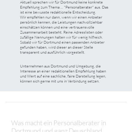
Aktuell sprechen wir für Dortmund keine konkrete
Empfehlung zum Thema ... "Personalberater" aus. Das
ist eine bewusste redaktionelle Entscheidung.
Wir empfehlen nur dann, wenn wir einen Anbieter
persönlich kennen, die Leistungen nachvollziehbar
einschätzen können und eine vertrauensvolle
Zusammenarbeit besteht. Reine Adresslisten oder
zufällige Nennungen halten wir für wenig hilfreich.
Sobald wir für Dortmund einen passenden Anbieter
gefunden haben, wird dieser an dieser Stelle
transparent und ausführlich vorgestellt.
Unternehmen aus Dortmund und Umgebung, die
Interesse an einer redaktionellen Empfehlung haben
und Wert auf eine sachliche, faire Darstellung legen,
können sich gerne mit uns in Verbindung setzen.
Was macht ein Personalberater in
Dortmund und ganz Deuschland ...