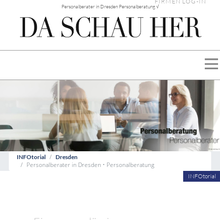
FIRMEN LOG-IN
Personalberater in Dresden Personalberatung √
INFOtorial
Dresden
Personalberater in Dresden • Personalberatung
INFOtorial