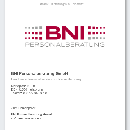
Unsere Empfehlungen in Heilsbronn:
BNI Personalberatung GmbH
Headhunter Personalberatung im Raum Nürnberg
Marktplatz 16-18
DE - 91560 Heilsbronn
Telefon: 09872 / 953 97-0
Zum Firmenprofil:
BNI Personalberatung GmbH
auf da-schau-her.de »