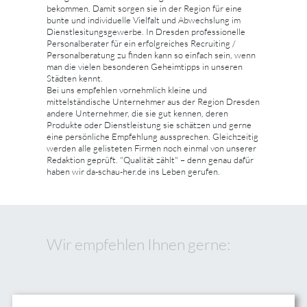
bekommen. Damit sorgen sie in der Region für eine
bunte und individuelle Vielfalt und Abwechslung im
Dienstlesitungsgewerbe. In Dresden professionelle
Personalberater für ein erfolgreiches Recruiting /
Personalberatung zu finden kann so einfach sein, wenn
man die vielen besonderen Geheimtipps in unseren
Städten kennt.
Bei uns empfehlen vornehmlich kleine und
mittelständische Unternehmer aus der Region Dresden
andere Unternehmer, die sie gut kennen, deren
Produkte oder Dienstleistung sie schätzen und gerne
eine persönliche Empfehlung aussprechen. Gleichzeitig
werden alle gelisteten Firmen noch einmal von unserer
Redaktion geprüft. "Qualität zählt" – denn genau dafür
haben wir da-schau-her.de ins Leben gerufen.
Wir empfehlen Ihnen gerne: