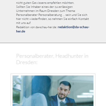
nicht guten Gewissens empfehlen möchten.
Sollten Sie Inhaber eines der zuverlässigen
Unternehmen im Raum Dresden zum Thema:
Personalberater Personalberatung ... sein und Sie sich
hier nicht wiederfinden, so nehmen Sie einfach Kontakt
mit uns auf.
redaktion@da-schau-
Redaktion von da-schau-her.de:
her.de
Personalberater, Headhunter in
Dresden: