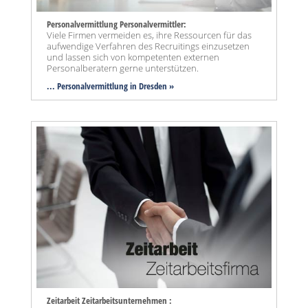
Personalvermittlung Personalvermittler:
Viele Firmen vermeiden es, ihre Ressourcen für das
aufwendige Verfahren des Recruitings einzusetzen
und lassen sich von kompetenten externen
Personalberatern gerne unterstützen.
... Personalvermittlung in Dresden »
Zeitarbeit Zeitarbeitsunternehmen :