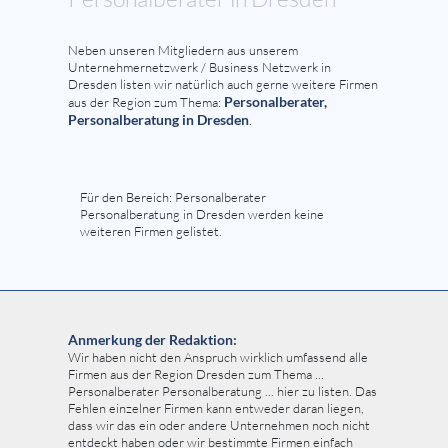
Neben unseren Mitgliedern aus unserem
Unternehmernetzwerk / Business Netzwerk in
Dresden listen wir natürlich auch gerne weitere Firmen
Personalberater,
aus der Region zum Thema:
Personalberatung in Dresden
.
Für den Bereich: Personalberater
Personalberatung in Dresden werden keine
weiteren Firmen gelistet.
Anmerkung der Redaktion:
Wir haben nicht den Anspruch wirklich umfassend alle
Firmen aus der Region Dresden zum Thema ...
Personalberater Personalberatung ... hier zu listen. Das
Fehlen einzelner Firmen kann entweder daran liegen,
dass wir das ein oder andere Unternehmen noch nicht
entdeckt haben oder wir bestimmte Firmen einfach