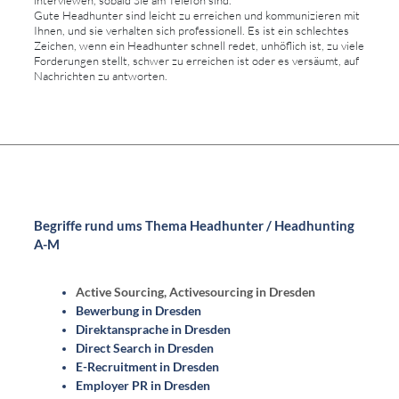
Gute Headhunter sind leicht zu erreichen und kommunizieren mit
Ihnen, und sie verhalten sich professionell. Es ist ein schlechtes
Zeichen, wenn ein Headhunter schnell redet, unhöflich ist, zu viele
Forderungen stellt, schwer zu erreichen ist oder es versäumt, auf
Nachrichten zu antworten.
Begriffe rund ums Thema Headhunter / Headhunting
A-M
Active Sourcing, Activesourcing in Dresden
Bewerbung in Dresden
Direktansprache in Dresden
Direct Search in Dresden
E-Recruitment in Dresden
Employer PR in Dresden