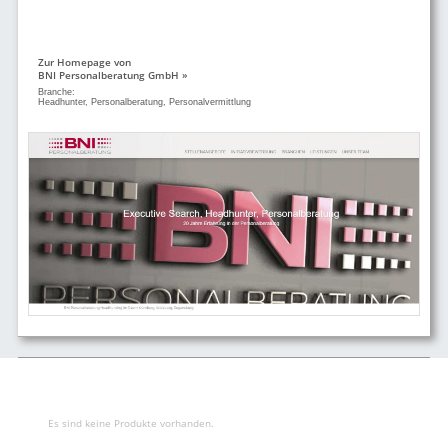
Zur Homepage von
BNI Personalberatung GmbH »
Branche:
Headhunter, Personalberatung, Personalvermittlung
Es sind keine Produkte vorhanden.