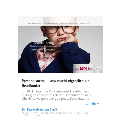
Personalsuche ....was macht eigentlich ein
Headhunter
Ein Blick hinter die Kulissen eines Headhunters
Zu Beginn verschafft sich der Headhunter einen
Überblick wo genau er geeignete Kandidaten…
... mehr »
BNI Personalberatung GmbH
Headhunter Personalberatung im Raum Nürnberg
in Heilsbronn