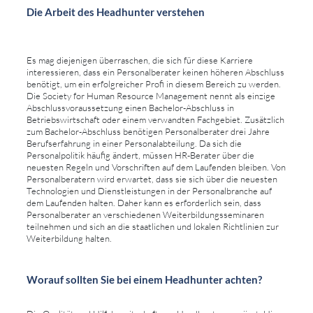
Die Arbeit des Headhunter verstehen
Es mag diejenigen überraschen, die sich für diese Karriere
interessieren, dass ein Personalberater keinen höheren Abschluss
benötigt, um ein erfolgreicher Profi in diesem Bereich zu werden.
Die Society for Human Resource Management nennt als einzige
Abschlussvoraussetzung einen Bachelor-Abschluss in
Betriebswirtschaft oder einem verwandten Fachgebiet. Zusätzlich
zum Bachelor-Abschluss benötigen Personalberater drei Jahre
Berufserfahrung in einer Personalabteilung. Da sich die
Personalpolitik häufig ändert, müssen HR-Berater über die
neuesten Regeln und Vorschriften auf dem Laufenden bleiben. Von
Personalberatern wird erwartet, dass sie sich über die neuesten
Technologien und Dienstleistungen in der Personalbranche auf
dem Laufenden halten. Daher kann es erforderlich sein, dass
Personalberater an verschiedenen Weiterbildungsseminaren
teilnehmen und sich an die staatlichen und lokalen Richtlinien zur
Weiterbildung halten.
Worauf sollten Sie bei einem Headhunter achten?