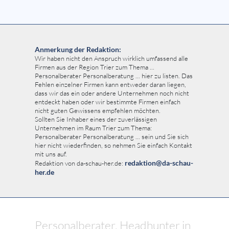
Anmerkung der Redaktion:
Wir haben nicht den Anspruch wirklich umfassend alle
Firmen aus der Region Trier zum Thema ...
Personalberater Personalberatung ... hier zu listen. Das
Fehlen einzelner Firmen kann entweder daran liegen,
dass wir das ein oder andere Unternehmen noch nicht
entdeckt haben oder wir bestimmte Firmen einfach
nicht guten Gewissens empfehlen möchten.
Sollten Sie Inhaber eines der zuverlässigen
Unternehmen im Raum Trier zum Thema:
Personalberater Personalberatung ... sein und Sie sich
hier nicht wiederfinden, so nehmen Sie einfach Kontakt
mit uns auf.
redaktion@da-schau-
Redaktion von da-schau-her.de:
her.de
Personalberater, Headhunter in