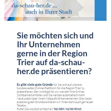
Sie möchten sich und
Ihr Unternehmen
gerne in der Region
Trier auf da-schau-
her.de präsentieren?
Es gibt viele gute Gründe
für Sie, sich auf unsrere
bundesweiten Online-Plattform für die Region Trier zu
präsentieren. Der wichtigst ist, wir werden Ihre Online-
Sichtbarkeit erhöhen und Sie werden automatisch mehr
Neukunden über Ihren Webauftritt kennenlernen! Die vielen
anderen guten Gründe erklären wir Ihnen dann auch gerne per
Telefon.
Rufen Sie uns doch einfach an:
Tel: 089 / 62 00 90 65