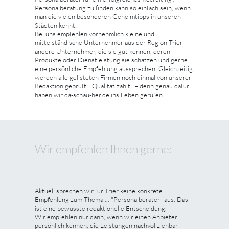
Personalberatung zu finden kann so einfach sein, wenn
man die vielen besonderen Geheimtipps in unseren
Städten kennt.
Bei uns empfehlen vornehmlich kleine und
mittelständische Unternehmer aus der Region Trier
andere Unternehmer, die sie gut kennen, deren
Produkte oder Dienstleistung sie schätzen und gerne
eine persönliche Empfehlung aussprechen. Gleichzeitig
werden alle gelisteten Firmen noch einmal von unserer
Redaktion geprüft. "Qualität zählt" – denn genau dafür
haben wir da-schau-her.de ins Leben gerufen.
Wir empfehlen Ihnen gerne:
Aktuell sprechen wir für Trier keine konkrete
Empfehlung zum Thema ... "Personalberater" aus. Das
ist eine bewusste redaktionelle Entscheidung.
Wir empfehlen nur dann, wenn wir einen Anbieter
persönlich kennen, die Leistungen nachvollziehbar