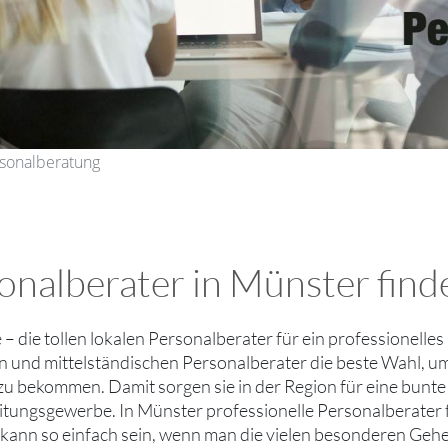
rsonalberatung
onalberater in Münster find
ie – die tollen lokalen Personalberater für ein professionell
en und mittelständischen Personalberater die beste Wahl, um
u bekommen. Damit sorgen sie in der Region für eine bunte 
itungsgewerbe. In Münster professionelle Personalberater f
 kann so einfach sein, wenn man die vielen besonderen Gehe