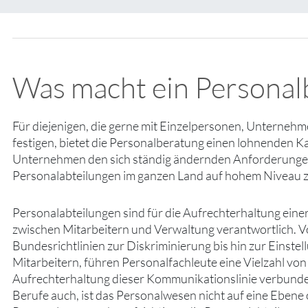
Was macht ein Personalb
Für diejenigen, die gerne mit Einzelpersonen, Unternehm
festigen, bietet die Personalberatung einen lohnenden K
Unternehmen den sich ständig ändernden Anforderungen d
Personalabteilungen im ganzen Land auf hohem Niveau z
Personalabteilungen sind für die Aufrechterhaltung ein
zwischen Mitarbeitern und Verwaltung verantwortlich. V
Bundesrichtlinien zur Diskriminierung bis hin zur Einst
Mitarbeitern, führen Personalfachleute eine Vielzahl von
Aufrechterhaltung dieser Kommunikationslinie verbunde
Berufe auch, ist das Personalwesen nicht auf eine Ebene