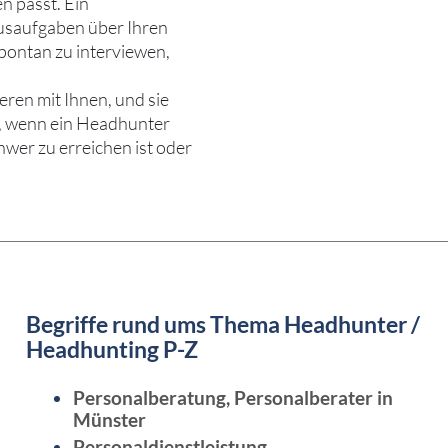
en passt. Ein
usaufgaben über Ihren
pontan zu interviewen,
ren mit Ihnen, und sie
en, wenn ein Headhunter
chwer zu erreichen ist oder
Begriffe rund ums Thema Headhunter /
Headhunting P-Z
Personalberatung, Personalberater in
Münster
Personaldienstleistung,