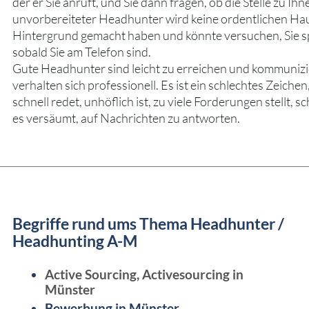
der er Sie anruft, und Sie dann fragen, ob die Stelle zu Ihn
unvorbereiteter Headhunter wird keine ordentlichen Ha
Hintergrund gemacht haben und könnte versuchen, Sie s
sobald Sie am Telefon sind.
Gute Headhunter sind leicht zu erreichen und kommunizie
verhalten sich professionell. Es ist ein schlechtes Zeich
schnell redet, unhöflich ist, zu viele Forderungen stellt, s
es versäumt, auf Nachrichten zu antworten.
Begriffe rund ums Thema Headhunter /
Headhunting A-M
Active Sourcing, Activesourcing in
Münster
Bewerbung in Münster