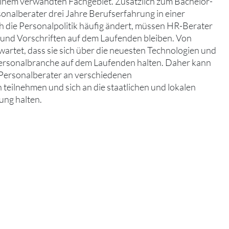
einem verwandten Fachgebiet. Zusätzlich zum Bachelor-
onalberater drei Jahre Berufserfahrung in einer
h die Personalpolitik häufig ändert, müssen HR-Berater
 und Vorschriften auf dem Laufenden bleiben. Von
artet, dass sie sich über die neuesten Technologien und
Personalbranche auf dem Laufenden halten. Daher kann
s Personalberater an verschiedenen
teilnehmen und sich an die staatlichen und lokalen
ung halten.