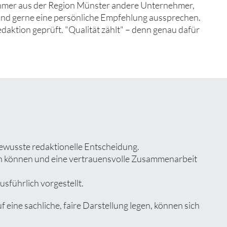
ehmer aus der Region Münster andere Unternehmer,
 und gerne eine persönliche Empfehlung aussprechen.
edaktion geprüft. "Qualität zählt" – denn genau dafür
bewusste redaktionelle Entscheidung.
zen können und eine vertrauensvolle Zusammenarbeit
sführlich vorgestellt.
ine sachliche, faire Darstellung legen, können sich