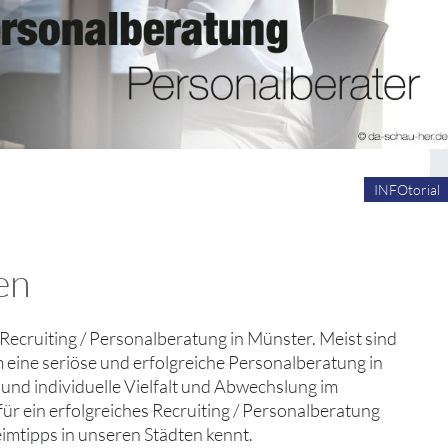
INFOtorial
en
es Recruiting / Personalberatung in Münster. Meist sind
 eine seriöse und erfolgreiche Personalberatung in
und individuelle Vielfalt und Abwechslung im
ür ein erfolgreiches Recruiting / Personalberatung
imtipps in unseren Städten kennt.