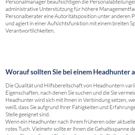
Personalmanager beaufsichtigen die Personalabteilungen
administrative Unterstützung für höhere Managementfac
Personalberater eine Autoritätsposition unter anderen 
und agiert in einer Aufsichtsfunktion mit einem breiten 
Verantwortlichkeiten.
Worauf sollten Sie bei einem Headhunter 
Die Qualität und Hilfsbereitschaft von Headhuntern variie
Eigenschaften, nach denen Sie suchen und die Sie vermeid
Headhunter wird sich mit Ihnen in Verbindung setzen, wen
weiß, dass Sie aufgrund Ihrer Fähigkeiten und Erfahrung
Stelle geeignet sind.
Wenn ein Headhunter nach Ihrem früheren oder aktuellen 
rotes Tuch. Vielmehr sollte er Ihnen die Gehaltsspanne d