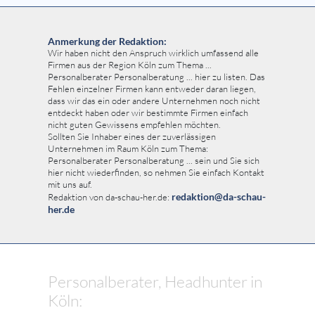
Anmerkung der Redaktion:
Wir haben nicht den Anspruch wirklich umfassend alle
Firmen aus der Region Köln zum Thema ...
Personalberater Personalberatung ... hier zu listen. Das
Fehlen einzelner Firmen kann entweder daran liegen,
dass wir das ein oder andere Unternehmen noch nicht
entdeckt haben oder wir bestimmte Firmen einfach
nicht guten Gewissens empfehlen möchten.
Sollten Sie Inhaber eines der zuverlässigen
Unternehmen im Raum Köln zum Thema:
Personalberater Personalberatung ... sein und Sie sich
hier nicht wiederfinden, so nehmen Sie einfach Kontakt
mit uns auf.
redaktion@da-schau-
Redaktion von da-schau-her.de:
her.de
Personalberater, Headhunter in
Köln: