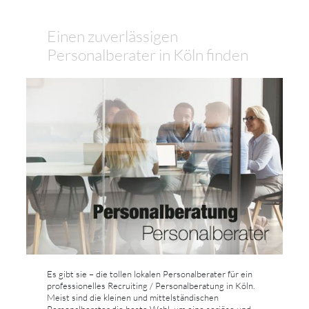
Einen zuverlässigen
Personalberater in Köln finden
Es gibt sie – die tollen lokalen Personalberater für ein
professionelles Recruiting / Personalberatung in Köln.
Meist sind die kleinen und mittelständischen
Personalberater die beste Wahl, um eine seriöse und