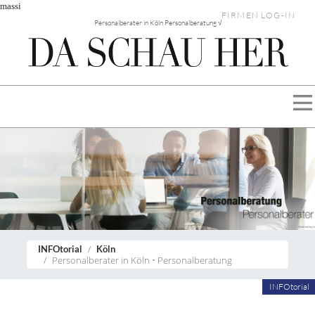
massi
FIRMEN LOG-IN
Personalberater in Köln Personalberatung √
INFOtorial
Köln
Personalberater in Köln • Personalberatung
INFOtorial