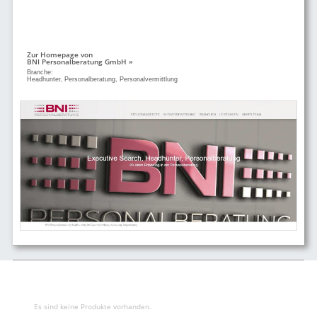
Zur Homepage von
BNI Personalberatung GmbH »
Branche:
Headhunter, Personalberatung, Personalvermittlung
Es sind keine Produkte vorhanden.