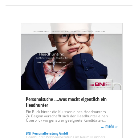
Personalsuche ....was macht eigentlich ein
Headhunter
Ein Blick hinter die Kulissen eines Headhunters
Zu Beginn verschafft sich der Headhunter einen
Überblick wo genau er geeignete Kandidaten…
... mehr »
BNI Personalberatung GmbH
Headhunter Personalberatung im Raum Nürnberg