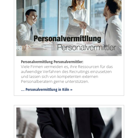
Personalvermittlung Personalvermittler:
Viele Firmen vermeiden es, ihre Ressourcen für das
aufwendige Verfahren des Recruitings einzusetzen
und lassen sich von kompetenten externen
Personalberatern gerne unterstützen.
... Personalvermittlung in Köln »