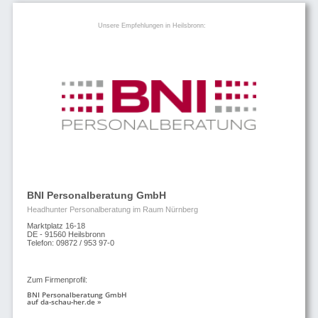
Unsere Empfehlungen in Heilsbronn:
BNI Personalberatung GmbH
Headhunter Personalberatung im Raum Nürnberg
Marktplatz 16-18
DE - 91560 Heilsbronn
Telefon: 09872 / 953 97-0
Zum Firmenprofil:
BNI Personalberatung GmbH
auf da-schau-her.de »