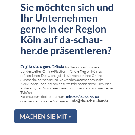
Sie möchten sich und
Ihr Unternehmen
gerne in der Region
Köln auf da-schau-
her.de präsentieren?
Es gibt viele gute Gründe
für Sie, sich auf unsrere
bundesweiten Online-Plattform für die Region Köln zu
präsentieren. Der wichtigst ist, wir werden Ihre Online-
Sichtbarkeit erhöhen und Sie werden automatisch mehr
Neukunden über Ihren Webauftritt kennenlernen! Die vielen
anderen guten Gründe erklären wir Ihnen dann auch gerne per
Telefon.
Rufen Sie uns doch einfach an:
Tel: 089 / 62 00 90 65
info@da-schau-her.de
oder senden uns eine Anfrage an:
MACHEN SIE MIT »