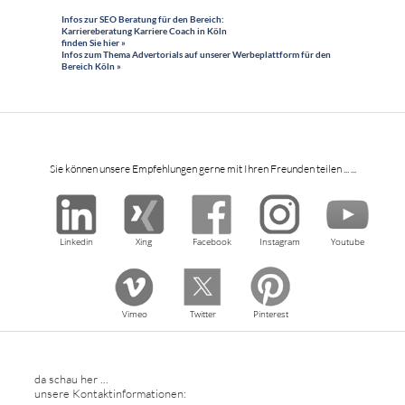
Infos zur SEO Beratung für den Bereich:
Karriereberatung Karriere Coach in Köln
finden Sie hier »
Infos zum Thema Advertorials auf unserer Werbeplattform für den
Bereich Köln »
Sie können unsere Empfehlungen gerne mit Ihren Freunden teilen ... ...
Linkedin
Xing
Facebook
Instagram
Youtube
Vimeo
Twitter
Pinterest
da schau her ...
unsere Kontaktinformationen: