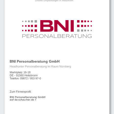
Unsere Empfehlungen in Heilsbronn:
BNI Personalberatung GmbH
Headhunter Personalberatung im Raum Nürnberg
Marktplatz 16-18
DE - 91560 Heilsbronn
Telefon: 09872 / 953 97-0
Zum Firmenprofil:
BNI Personalberatung GmbH
auf da-schau-her.de »