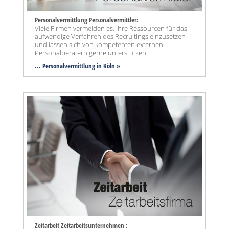
Personalvermittlung Personalvermittler:
Viele Firmen vermeiden es, ihre Ressourcen für das
aufwendige Verfahren des Recruitings einzusetzen
und lassen sich von kompetenten externen
Personalberatern gerne unterstützen.
... Personalvermittlung in Köln »
Zeitarbeit Zeitarbeitsunternehmen :