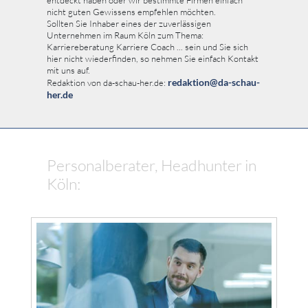
nicht guten Gewissens empfehlen möchten.
Sollten Sie Inhaber eines der zuverlässigen
Unternehmen im Raum Köln zum Thema:
Karriereberatung Karriere Coach ... sein und Sie sich
hier nicht wiederfinden, so nehmen Sie einfach Kontakt
mit uns auf.
redaktion@da-schau-
Redaktion von da-schau-her.de:
her.de
Personalberater, Headhunter in
Köln: