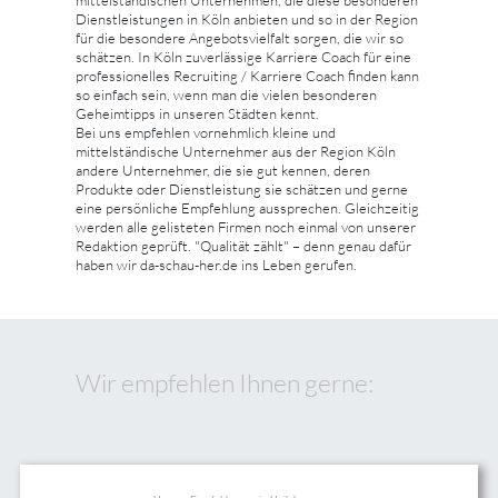
Dienstleistungen in Köln anbieten und so in der Region
für die besondere Angebotsvielfalt sorgen, die wir so
schätzen. In Köln zuverlässige Karriere Coach für eine
professionelles Recruiting / Karriere Coach finden kann
so einfach sein, wenn man die vielen besonderen
Geheimtipps in unseren Städten kennt.
Bei uns empfehlen vornehmlich kleine und
mittelständische Unternehmer aus der Region Köln
andere Unternehmer, die sie gut kennen, deren
Produkte oder Dienstleistung sie schätzen und gerne
eine persönliche Empfehlung aussprechen. Gleichzeitig
werden alle gelisteten Firmen noch einmal von unserer
Redaktion geprüft. "Qualität zählt" – denn genau dafür
haben wir da-schau-her.de ins Leben gerufen.
Wir empfehlen Ihnen gerne: