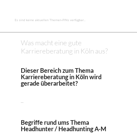
Es sind keine aktuellen Themen-PINs verfügbar..
Was macht eine gute
Karriereberatung in Köln aus?
Dieser Bereich zum Thema
Karriereberatung in Köln wird
gerade überarbeitet?
...
Begriffe rund ums Thema
Headhunter / Headhunting A-M