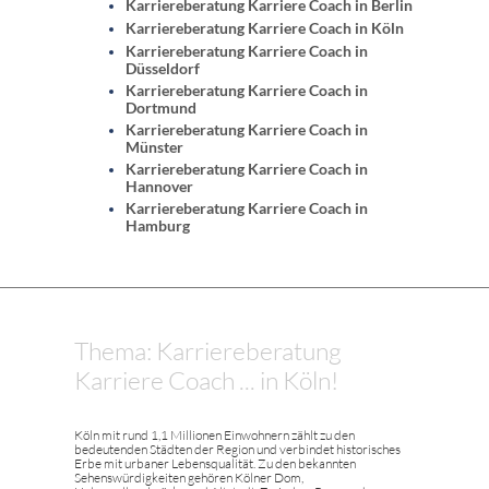
Karriereberatung Karriere Coach in Berlin
Karriereberatung Karriere Coach in Köln
Karriereberatung Karriere Coach in
Düsseldorf
Karriereberatung Karriere Coach in
Dortmund
Karriereberatung Karriere Coach in
Münster
Karriereberatung Karriere Coach in
Hannover
Karriereberatung Karriere Coach in
Hamburg
Thema: Karriereberatung
Karriere Coach ... in Köln!
Köln mit rund 1,1 Millionen Einwohnern zählt zu den
bedeutenden Städten der Region und verbindet historisches
Erbe mit urbaner Lebensqualität. Zu den bekannten
Sehenswürdigkeiten gehören Kölner Dom,