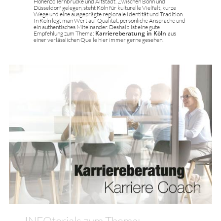
Hohenzollernbrücke und Altstadt. Zwischen Bonn und
Düsseldorf gelegen, steht Köln für kulturelle Vielfalt, kurze
Wege und eine ausgeprägte regionale Identität und Tradition.
In Köln legt man Wert auf Qualität, persönliche Ansprache und
ein authentisches Miteinander. Deshalb ist eine gute
Empfehlung zum Thema:
Karriereberatung in Köln
aus
einer verlässlichen Quelle hier immer gerne gesehen.
INFOtorials zum Thema: