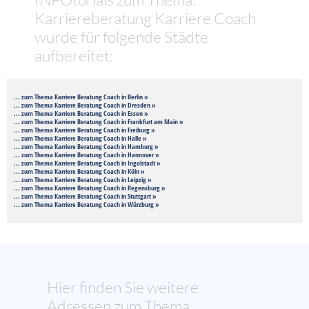
Karriereberatung Karriere Coach
wurde für folgende Städte
aufbereitet:
... zum Thema Karriere Beratung Coach in Berlin »
... zum Thema Karriere Beratung Coach in Dresden »
... zum Thema Karriere Beratung Coach in Essen »
... zum Thema Karriere Beratung Coach in Frankfurt am Main »
... zum Thema Karriere Beratung Coach in Freiburg »
... zum Thema Karriere Beratung Coach in Halle »
... zum Thema Karriere Beratung Coach in Hamburg »
... zum Thema Karriere Beratung Coach in Hannover »
... zum Thema Karriere Beratung Coach in Ingolstadt »
... zum Thema Karriere Beratung Coach in Köln »
... zum Thema Karriere Beratung Coach in Leipzig »
... zum Thema Karriere Beratung Coach in Regensburg »
... zum Thema Karriere Beratung Coach in Stuttgart »
... zum Thema Karriere Beratung Coach in Würzburg »
Hier finden Sie weitere
Adressen zum Thema