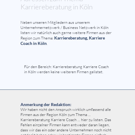
Karriereberatung in Köln
Neben unseren Mitgliedern aus unserem
Unternehmernetzwerk / Business Netzwerk in Köln
listen wir natürlich auch gerne weitere Firmen aus der
Karriereberatung, Karriere
Region zum Thema:
Coach in Köln
.
Für den Bereich: Karriereberatung Karriere Coach
in Köln werden keine weiteren Firmen gelistet.
Anmerkung der Redaktion:
Wir haben nicht den Anspruch wirklich umfassend alle
Firmen aus der Region Köln zum Thema ...
Karriereberatung Karriere Coach ... hier zu listen. Das
Fehlen einzelner Firmen kann entweder daran liegen,
dass wir das ein oder andere Unternehmen noch nicht
entdeckt haben oder wir bestimmte Firmen einfach