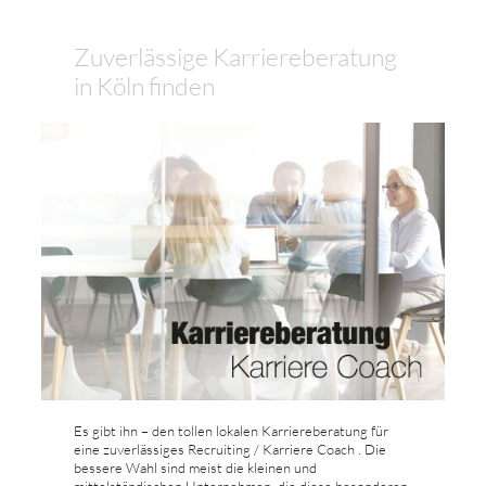
Zuverlässige Karriereberatung
in Köln finden
Es gibt ihn – den tollen lokalen Karriereberatung für
eine zuverlässiges Recruiting / Karriere Coach . Die
bessere Wahl sind meist die kleinen und
mittelständischen Unternehmen, die diese besonderen