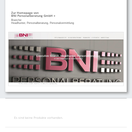
Zur Homepage von
BNI Personalberatung GmbH »
Branche:
Headhunter, Personalberatung, Personalvermittlung
Es sind keine Produkte vorhanden.