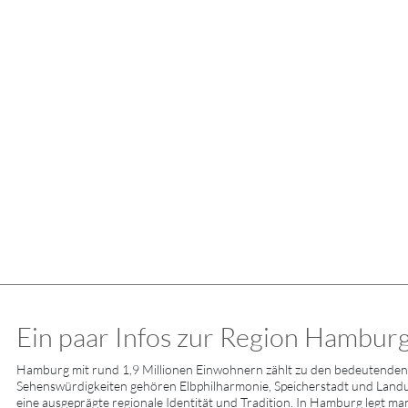
Ein paar Infos zur Region Hamburg
Hamburg mit rund 1,9 Millionen Einwohnern zählt zu den bedeutenden 
Sehenswürdigkeiten gehören Elbphilharmonie, Speicherstadt und Landu
eine ausgeprägte regionale Identität und Tradition. In Hamburg legt man