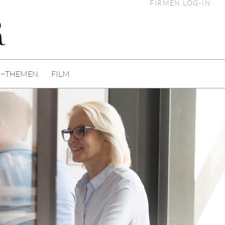
FIRMEN LOG-IN
I−THEMEN
FILM