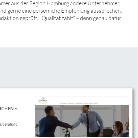
nehmer aus der Region Hamburg andere Unternehmer,
 und gerne eine persönliche Empfehlung aussprechen.
edaktion geprüft. "Qualität zählt" – denn genau dafür
NCHEN »
alberatung