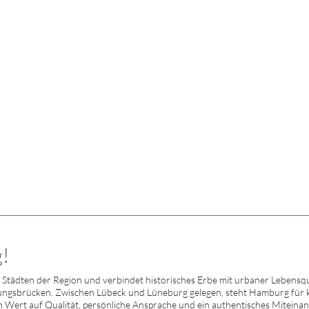
!
Städten der Region und verbindet historisches Erbe mit urbaner Lebensqu
ngsbrücken. Zwischen Lübeck und Lüneburg gelegen, steht Hamburg für kul
 Wert auf Qualität, persönliche Ansprache und ein authentisches Miteinande