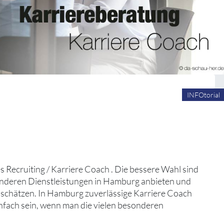
INFOtorial
es Recruiting / Karriere Coach . Die bessere Wahl sind
sonderen Dienstleistungen in Hamburg anbieten und
so schätzen. In Hamburg zuverlässige Karriere Coach
einfach sein, wenn man die vielen besonderen