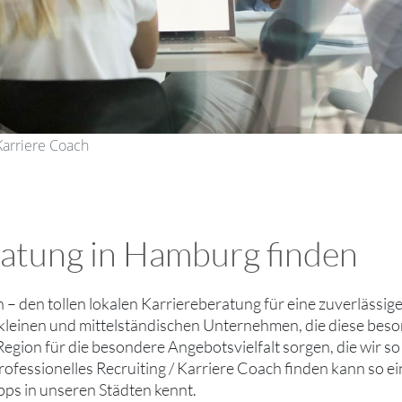
Karriere Coach
ratung in Hamburg finden
hn – den tollen lokalen Karriereberatung für eine zuverlässig
 kleinen und mittelständischen Unternehmen, die diese be
 Region für die besondere Angebotsvielfalt sorgen, die wir 
professionelles Recruiting / Karriere Coach finden kann so 
ps in unseren Städten kennt.