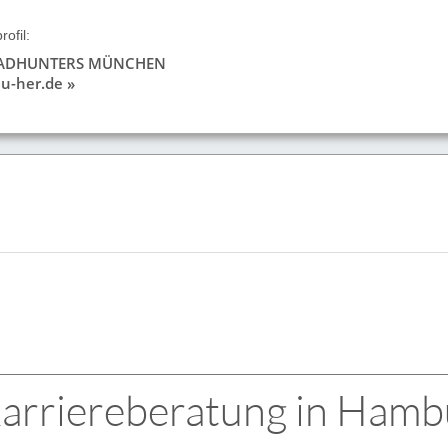
ofil:
EADHUNTERS MÜNCHEN
u-her.de »
arriereberatung in Hamb