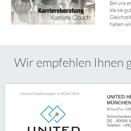
Bei uns 
die sie g
Gleichzei
haben wir
Wir empfehlen Ihnen 
Unsere Empfehlungen in MÜNCHEN:
UNITED 
MÜNCHE
RiSusPro G
Schochenberg
DE - 80686
Telefon: +49