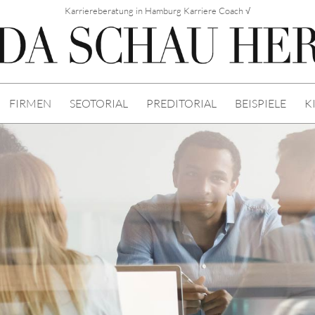
Karriereberatung in Hamburg Karriere Coach √
FIRMEN
SEOTORIAL
PREDITORIAL
BEISPIELE
K