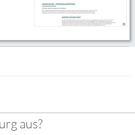
urg aus?