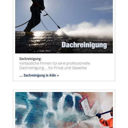
Dachreinigung:
Verlässliche Firmen für eine professionelle
Dachreinigung ... für Privat und Gewerbe
... Dachreinigung in Köln »