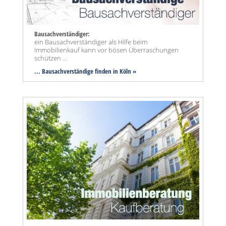
Bausachverständiger:
ein Bausachverständiger als Hilfe beim
Immobilienkauf kann vor bösen Überraschungen
schützen ...
... Bausachverständige finden in Köln »