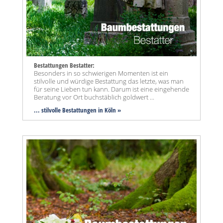
Bestattungen Bestatter:
Besonders in so schwierigen Momenten ist ein
stilvolle und würdige Bestattung das letzte, was man
für seine Lieben tun kann. Darum ist eine eingehende
Beratung vor Ort buchstäblich goldwert ...
... stilvolle Bestattungen in Köln »