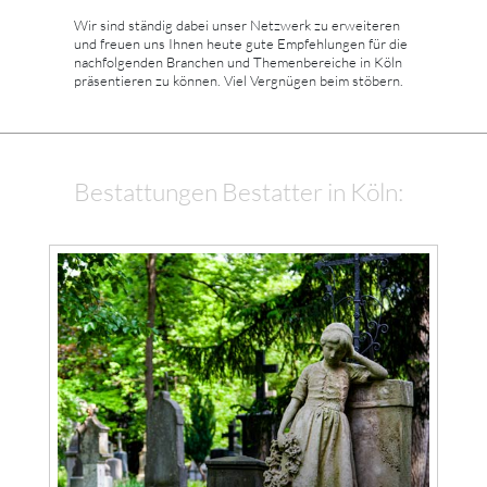
Wir sind ständig dabei unser Netzwerk zu erweiteren
und freuen uns Ihnen heute gute Empfehlungen für die
nachfolgenden Branchen und Themenbereiche in Köln
präsentieren zu können. Viel Vergnügen beim stöbern.
Bestattungen Bestatter in Köln: