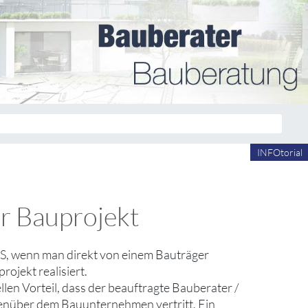
INFOtorial
hr Bauprojekt
S, wenn man direkt von einem Bauträger
rojekt realisiert.
en Vorteil, dass der beauftragte Bauberater /
egenüber dem Bauunternehmen vertritt. Ein