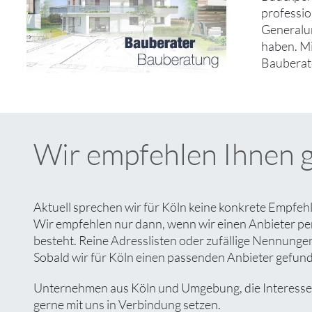
professio
Generalun
haben. M
Bauberate
Wir empfehlen Ihnen 
Aktuell sprechen wir für Köln keine konkrete Empfeh
Wir empfehlen nur dann, wenn wir einen Anbieter pe
besteht. Reine Adresslisten oder zufällige Nennungen 
Sobald wir für Köln einen passenden Anbieter gefunde
Unternehmen aus Köln und Umgebung, die Interesse an
gerne mit uns in Verbindung setzen.