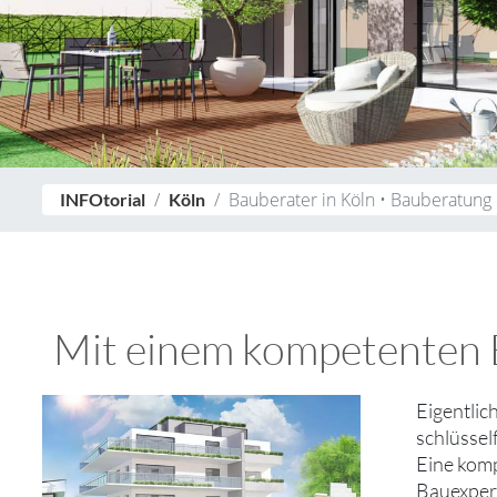
Bauberater in Köln • Bauberatung
INFOtorial
Köln
Mit einem kompetenten B
Eigentlich
schlüssel
Eine komp
Bauexpert