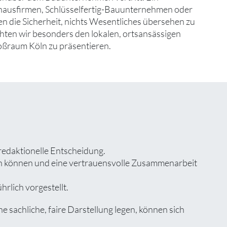
ghausfirmen, Schlüsselfertig-Bauunternehmen oder
 die Sicherheit, nichts Wesentliches übersehen zu
en wir besonders den lokalen, ortsansässigen
roßraum Köln zu präsentieren.
redaktionelle Entscheidung.
zen können und eine vertrauensvolle Zusammenarbeit
rlich vorgestellt.
sachliche, faire Darstellung legen, können sich