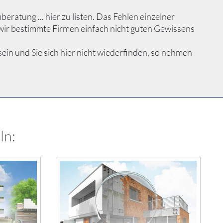
atung ... hier zu listen. Das Fehlen einzelner
wir bestimmte Firmen einfach nicht guten Gewissens
in und Sie sich hier nicht wiederfinden, so nehmen
ln: