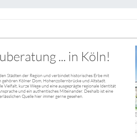
eratung ... in Köln!
den Städten der Region und verbindet historisches Erbe mit
n gehören Kölner Dom, Hohenzollernbrücke und Altstadt.
e Vielfalt, kurze Wege und eine ausgeprägte regionale Identität
 Ansprache und ein authentisches Miteinander. Deshalb ist eine
erlässlichen Quelle hier immer gerne gesehen.