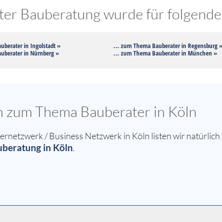
er Bauberatung wurde für folgende 
uberater in Ingolstadt »
... zum Thema Bauberater in Regensburg 
uberater in Nürnberg »
... zum Thema Bauberater in München »
en zum Thema Bauberater in Köln
etzwerk / Business Netzwerk in Köln listen wir natürlich
uberatung in Köln
.