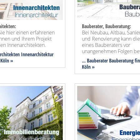
itekten:
Bauberater, Bauberatung:
ie hier einen erfahrenen
Bei Neubau, Altbau, Sanie
Ihnen und Ihrem Projekt
und Renovierung kann die
en Innenarchitekten.
eines Bauberaters vor
unangenehmen Folgen be
architekten Innenarchitektur
 Köln »
... Bauberater Bauberatung fi
Köln »