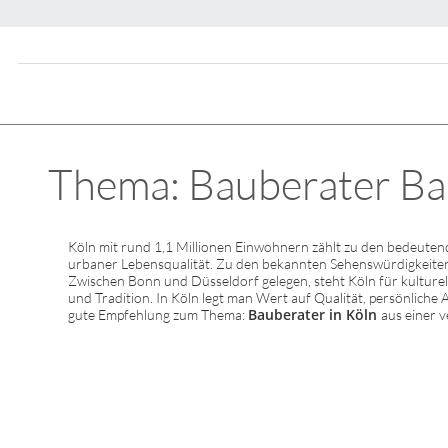
Thema: Bauberater Baub
Köln mit rund 1,1 Millionen Einwohnern zählt zu den bedeuten
urbaner Lebensqualität. Zu den bekannten Sehenswürdigkeite
Zwischen Bonn und Düsseldorf gelegen, steht Köln für kulturell
und Tradition. In Köln legt man Wert auf Qualität, persönliche
Bauberater in Köln
gute Empfehlung zum Thema:
aus einer v