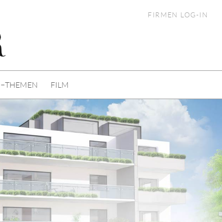
FIRMEN LOG-IN
I−THEMEN
FILM