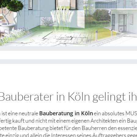
auberater in Köln gelingt i
Bauberatung in Köln
 ist eine neutrale
ein absolutes MUS
fertig kauft und nicht mit einem eigenen Architekten ein Baup
etente Bauberatung bietet für den Bauherren den essenziell
e einzig und allein die Interessen seines Auftraggebers g