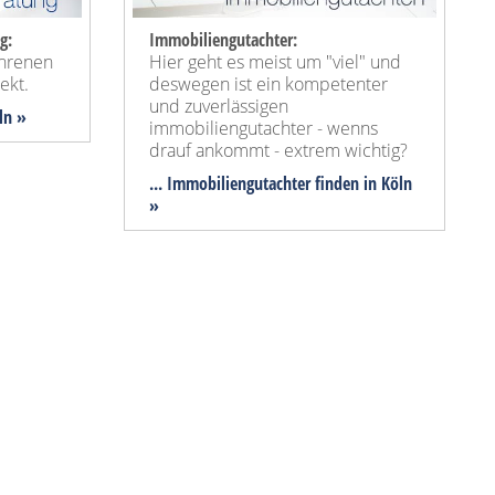
g:
Immobiliengutachter:
ahrenen
Hier geht es meist um "viel" und
ekt.
deswegen ist ein kompetenter
und zuverlässigen
ln »
immobiliengutachter - wenns
drauf ankommt - extrem wichtig?
... Immobiliengutachter finden in Köln
»