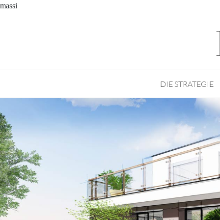
massi
DIE STRATEGIE