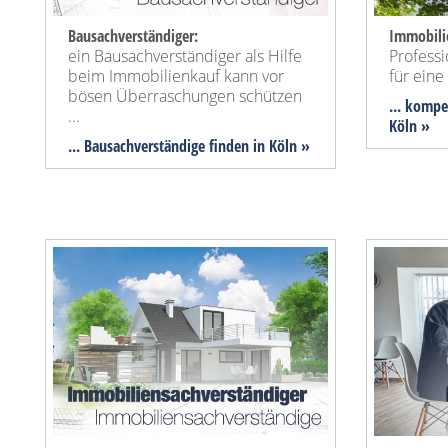
Bausachverständiger:
Immobili
ein Bausachverständiger als Hilfe
Profess
beim Immobilienkauf kann vor
für ein
bösen Überraschungen schützen
... kompe
...
Köln »
... Bausachverständige finden in Köln »