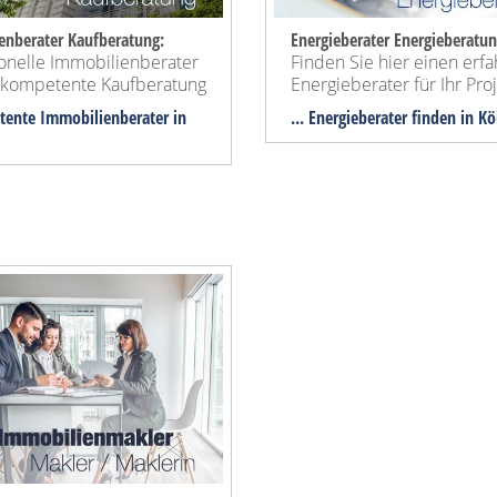
enberater Kaufberatung:
Energieberater Energieberatun
ionelle Immobilienberater
Finden Sie hier einen erf
e kompetente Kaufberatung
Energieberater für Ihr Proj
tente Immobilienberater in
... Energieberater finden in Kö