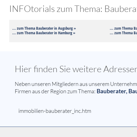
INFOtorials zum Thema: Bauberat
... zum Thema Bauberater in Augsburg »
... zum Thema Ba
... zum Thema Bauberater in Hamburg »
... zum Thema Ba
Hier finden Sie weitere Adress
Neben unseren Mitgliedern aus unserem Unternehmern
Bauberater, Ba
Firmen aus der Region zum Thema:
immobilien-bauberater_inc.htm