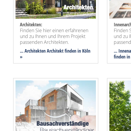
Architekten:
Innenarch
Finden Sie hier einen erfahrenen
Finden S
und zu Ihnen und Ihrem Projekt
und zu 
passenden Architekten.
passend
... Architekten Architekt finden in Köln
... Innen
»
finden in