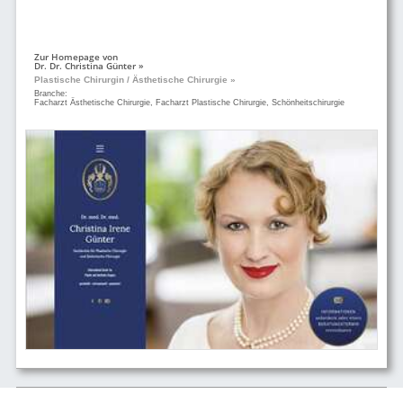
Zur Homepage von
Dr. Dr. Christina Günter »
Plastische Chirurgin / Ästhetische Chirurgie »
Branche:
Facharzt Ästhetische Chirurgie, Facharzt Plastische Chirurgie, Schönheitschirurgie