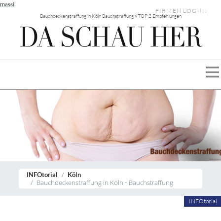
massi
FIRMEN LOG-IN
Bauchdeckenstraffung in Köln Bauchstraffung √ TOP 2 Empfehlungen
INFOtorial
Köln
Bauchdeckenstraffung in Köln • Bauchstraffung
INFOtorial