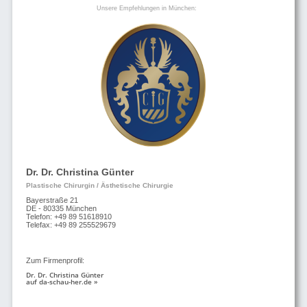
Unsere Empfehlungen in München:
Dr. Dr. Christina Günter
Plastische Chirurgin / Ästhetische Chirurgie
Bayerstraße 21
DE - 80335 München
Telefon: +49 89 51618910
Telefax: +49 89 255529679
Zum Firmenprofil:
Dr. Dr. Christina Günter
auf da-schau-her.de »