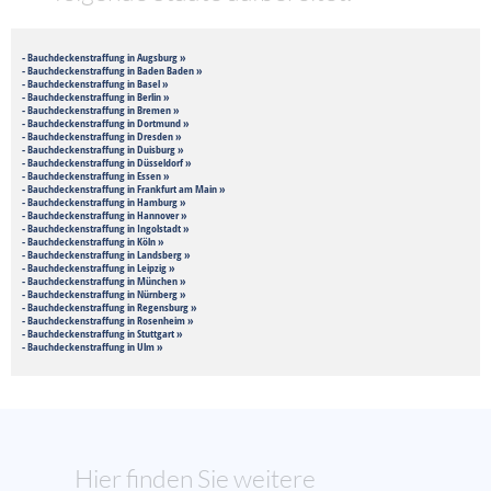
- Bauchdeckenstraffung in Augsburg »
- Bauchdeckenstraffung in Baden Baden »
- Bauchdeckenstraffung in Basel »
- Bauchdeckenstraffung in Berlin »
- Bauchdeckenstraffung in Bremen »
- Bauchdeckenstraffung in Dortmund »
- Bauchdeckenstraffung in Dresden »
- Bauchdeckenstraffung in Duisburg »
- Bauchdeckenstraffung in Düsseldorf »
- Bauchdeckenstraffung in Essen »
- Bauchdeckenstraffung in Frankfurt am Main »
- Bauchdeckenstraffung in Hamburg »
- Bauchdeckenstraffung in Hannover »
- Bauchdeckenstraffung in Ingolstadt »
- Bauchdeckenstraffung in Köln »
- Bauchdeckenstraffung in Landsberg »
- Bauchdeckenstraffung in Leipzig »
- Bauchdeckenstraffung in München »
- Bauchdeckenstraffung in Nürnberg »
- Bauchdeckenstraffung in Regensburg »
- Bauchdeckenstraffung in Rosenheim »
- Bauchdeckenstraffung in Stuttgart »
- Bauchdeckenstraffung in Ulm »
Hier finden Sie weitere