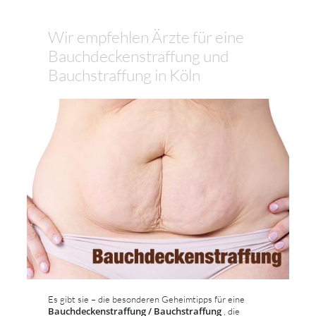
Wir empfehlen Ärzte für eine
Bauchdeckenstraffung und
Bauchstraffung in Köln
Es gibt sie – die besonderen Geheimtipps für eine
Bauchdeckenstraffung / Bauchstraffung
, die