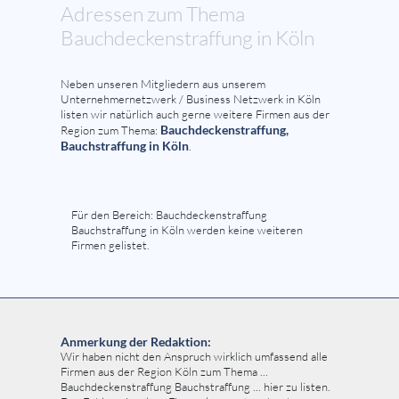
Adressen zum Thema
Bauchdeckenstraffung in Köln
Neben unseren Mitgliedern aus unserem
Unternehmernetzwerk / Business Netzwerk in Köln
listen wir natürlich auch gerne weitere Firmen aus der
Bauchdeckenstraffung,
Region zum Thema:
Bauchstraffung in Köln
.
Für den Bereich: Bauchdeckenstraffung
Bauchstraffung in Köln werden keine weiteren
Firmen gelistet.
Anmerkung der Redaktion:
Wir haben nicht den Anspruch wirklich umfassend alle
Firmen aus der Region Köln zum Thema ...
Bauchdeckenstraffung Bauchstraffung ... hier zu listen.