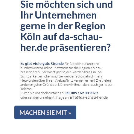
Sie möchten sich und
Ihr Unternehmen
gerne in der Region
Köln auf da-schau-
her.de präsentieren?
Es gibt viele gute Gründe
für Sie, sich auf unsrere
bundesweiten Online-Plattform für die Region Köln zu
präsentieren. Der wichtigst ist, wir werden Ihre Online-
Sichtbarkeit erhöhen und Sie werden automatisch mehr
Neukunden über Ihren Webauftritt kennenlernen! Die vielen
anderen guten Gründe erklären wir Ihnen dann auch gerne per
Telefon.
Rufen Sie uns doch einfach an:
Tel: 089 / 62 00 90 65
info@da-schau-her.de
oder senden uns eine Anfrage an:
MACHEN SIE MIT »