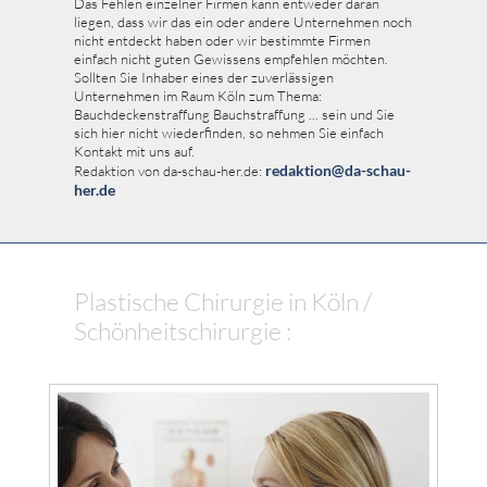
Das Fehlen einzelner Firmen kann entweder daran
liegen, dass wir das ein oder andere Unternehmen noch
nicht entdeckt haben oder wir bestimmte Firmen
einfach nicht guten Gewissens empfehlen möchten.
Sollten Sie Inhaber eines der zuverlässigen
Unternehmen im Raum Köln zum Thema:
Bauchdeckenstraffung Bauchstraffung ... sein und Sie
sich hier nicht wiederfinden, so nehmen Sie einfach
Kontakt mit uns auf.
redaktion@da-schau-
Redaktion von da-schau-her.de:
her.de
Plastische Chirurgie in Köln /
Schönheitschirurgie :