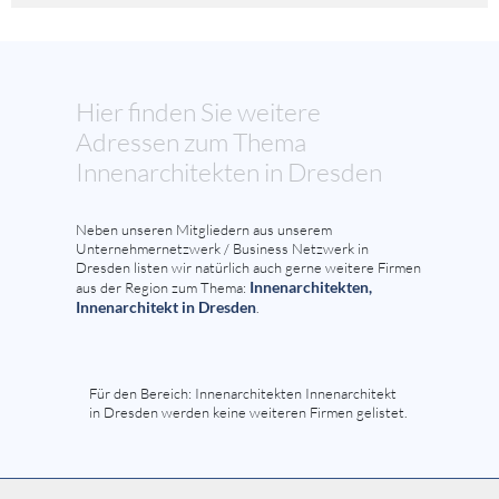
Hier finden Sie weitere
Adressen zum Thema
Innenarchitekten in Dresden
Neben unseren Mitgliedern aus unserem
Unternehmernetzwerk / Business Netzwerk in
Dresden listen wir natürlich auch gerne weitere Firmen
Innenarchitekten,
aus der Region zum Thema:
Innenarchitekt in Dresden
.
Für den Bereich: Innenarchitekten Innenarchitekt
in Dresden werden keine weiteren Firmen gelistet.