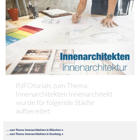
INFOtorials zum Thema:
Innenarchitekten Innenarchitekt
wurde für folgende Städte
aufbereitet:
... zum Thema Innenarchitekten in München »
... zum Thema Innenarchitekten in Hamburg »