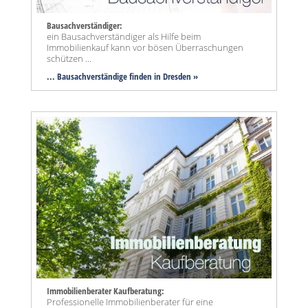
Bausachverständiger:
ein Bausachverständiger als Hilfe beim
Immobilienkauf kann vor bösen Überraschungen
schützen ...
... Bausachverständige finden in Dresden »
Immobilienberater Kaufberatung:
Professionelle Immobilienberater für eine