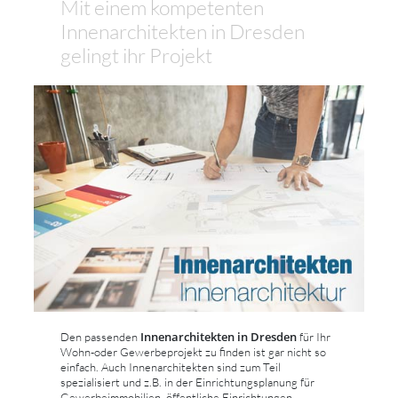
Mit einem kompetenten
Innenarchitekten in Dresden
gelingt ihr Projekt
Innenarchitekten in Dresden
Den passenden
für Ihr
Wohn-oder Gewerbeprojekt zu finden ist gar nicht so
einfach. Auch Innenarchitekten sind zum Teil
spezialisiert und z.B. in der Einrichtungsplanung für
Gewerbeimmobilien, öffentliche Einrichtungen,