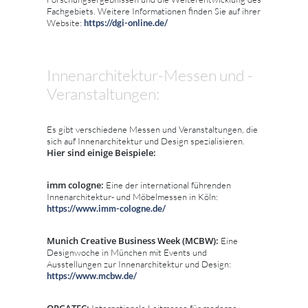
Fachgebiets. Weitere Informationen finden Sie auf ihrer
Website:
https://dgi-online.de/
Innenarchitektur-Messen und -
Veranstaltungen:
Es gibt verschiedene Messen und Veranstaltungen, die
sich auf Innenarchitektur und Design spezialisieren.
Hier sind einige Beispiele:
imm cologne:
Eine der international führenden
Innenarchitektur- und Möbelmessen in Köln:
https://www.imm-cologne.de/
Munich Creative Business Week (MCBW):
Eine
Designwoche in München mit Events und
Ausstellungen zur Innenarchitektur und Design:
https://www.mcbw.de/