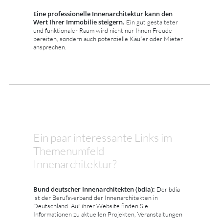
Eine professionelle Innenarchitektur kann den
Wert Ihrer Immobilie steigern.
Ein gut gestalteter
und funktionaler Raum wird nicht nur Ihnen Freude
bereiten, sondern auch potenzielle Käufer oder Mieter
ansprechen.
Ein paar interessante Links im
Themenumfeld
Innenarchitektur?
Bund deutscher Innenarchitekten (bdia):
Der bdia
ist der Berufsverband der Innenarchitekten in
Deutschland. Auf ihrer Website finden Sie
Informationen zu aktuellen Projekten, Veranstaltungen