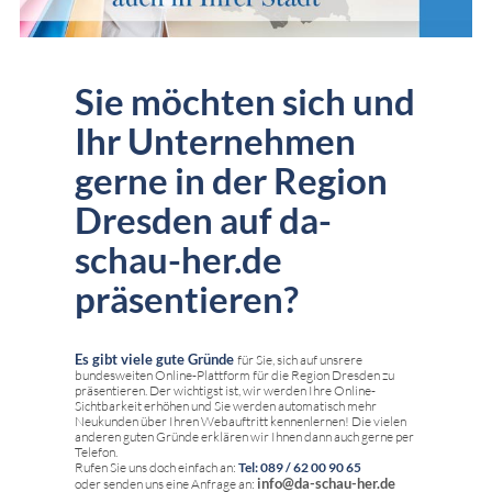
Sie möchten sich und
Ihr Unternehmen
gerne in der Region
Dresden auf da-
schau-her.de
präsentieren?
Es gibt viele gute Gründe
für Sie, sich auf unsrere
bundesweiten Online-Plattform für die Region Dresden zu
präsentieren. Der wichtigst ist, wir werden Ihre Online-
Sichtbarkeit erhöhen und Sie werden automatisch mehr
Neukunden über Ihren Webauftritt kennenlernen! Die vielen
anderen guten Gründe erklären wir Ihnen dann auch gerne per
Telefon.
Rufen Sie uns doch einfach an:
Tel: 089 / 62 00 90 65
info@da-schau-her.de
oder senden uns eine Anfrage an: