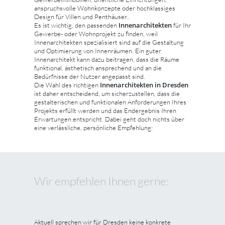
anspruchsvolle Wohnkonzepte oder hochklassiges
Design für Villen und Penthäuser..
Innenarchitekten
Es ist wichtig, den passenden
für Ihr
Gewerbe- oder Wohnprojekt zu finden, weil
Innenarchitekten spezialisiert sind auf die Gestaltung
und Optimierung von Innenräumen. Ein guter
Innenarchitekt kann dazu beitragen, dass die Räume
funktional, ästhetisch ansprechend und an die
Bedürfnisse der Nutzer angepasst sind.
Innenarchitekten in Dresden
Die Wahl des richtigen
ist daher entscheidend, um sicherzustellen, dass die
gestalterischen und funktionalen Anforderungen Ihres
Projekts erfüllt werden und das Endergebnis Ihren
Erwartungen entspricht. Dabei geht doch nichts über
eine verlässliche, persönliche Empfehlung:
Wir empfehlen Ihnen gerne:
Aktuell sprechen wir für Dresden keine konkrete