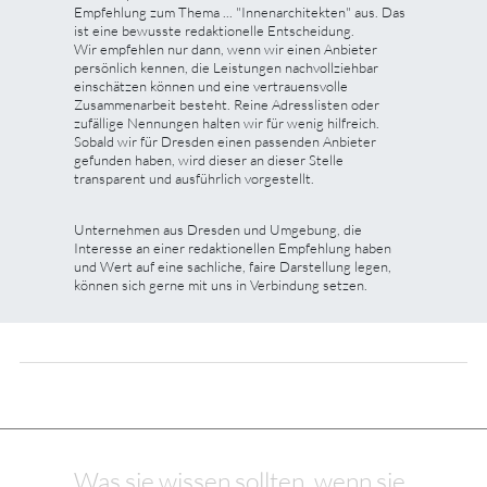
Empfehlung zum Thema ... "Innenarchitekten" aus. Das
ist eine bewusste redaktionelle Entscheidung.
Wir empfehlen nur dann, wenn wir einen Anbieter
persönlich kennen, die Leistungen nachvollziehbar
einschätzen können und eine vertrauensvolle
Zusammenarbeit besteht. Reine Adresslisten oder
zufällige Nennungen halten wir für wenig hilfreich.
Sobald wir für Dresden einen passenden Anbieter
gefunden haben, wird dieser an dieser Stelle
transparent und ausführlich vorgestellt.
Unternehmen aus Dresden und Umgebung, die
Interesse an einer redaktionellen Empfehlung haben
und Wert auf eine sachliche, faire Darstellung legen,
können sich gerne mit uns in Verbindung setzen.
Was sie wissen sollten, wenn sie