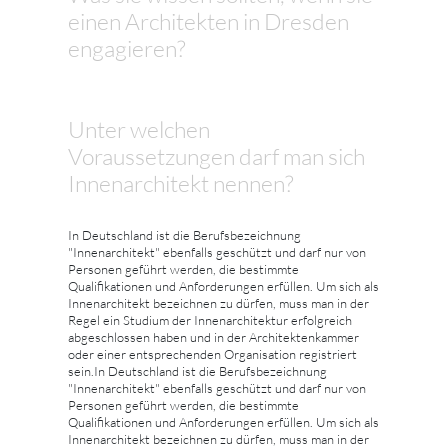
einen Architekten in Dresden
engagieren?
Unter welchen
Voraussetzungen darf man sich
Innenarchitekt nennen?
In Deutschland ist die Berufsbezeichnung
"Innenarchitekt" ebenfalls geschützt und darf nur von
Personen geführt werden, die bestimmte
Qualifikationen und Anforderungen erfüllen. Um sich als
Innenarchitekt bezeichnen zu dürfen, muss man in der
Regel ein Studium der Innenarchitektur erfolgreich
abgeschlossen haben und in der Architektenkammer
oder einer entsprechenden Organisation registriert
sein.In Deutschland ist die Berufsbezeichnung
"Innenarchitekt" ebenfalls geschützt und darf nur von
Personen geführt werden, die bestimmte
Qualifikationen und Anforderungen erfüllen. Um sich als
Innenarchitekt bezeichnen zu dürfen, muss man in der