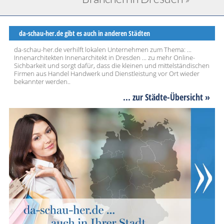
da-schau-her.de gibt es auch in anderen Städten
da-schau-her.de verhilft lokalen Unternehmen zum Thema: ...
Innenarchitekten Innenarchitekt in Dresden ... zu mehr Online-
Sichbarkeit und sorgt dafür, dass die kleinen und mittelständischen
Firmen aus Handel Handwerk und Dienstleistung vor Ort wieder
bekannter werden..
... zur Städte-Übersicht »