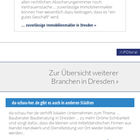
allen rechtlichen Absicherungenimmer noch
Vertrauenssache ... zuverlässige Immobilienmakler
können hier wesentlich dazu beitragen, dass es "ein
gutes Geschäft" wird.
... zuverlässige Immobilienmakler in Dresden »
INFOtorial
Zur Übersicht weiterer
Branchen in Dresden »
da-schau-her.de gibt es auch in anderen Städten
da-schau-her.de verhilft lokalen Unternehmen zum Thema: ...
Bauberater Bauberatung in Dresden ... zu mehr Online-Sichbarkeit
und sorgt dafür, dass die kleinen und mittelständischen Firmen aus
Handel Handwerk und Dienstleistung vor Ort wieder bekannter
werden..