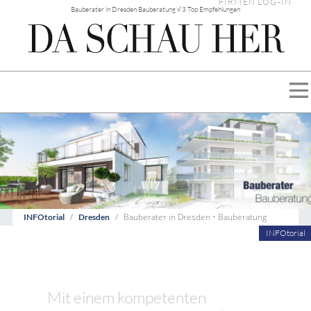
FIRMEN LOG-IN
Bauberater in Dresden Bauberatung √ 3 Top Empfehlungen
Bauberater in Dresden • Bauberatung
INFOtorial
Dresden
INFOtorial
Mit einem kompetenten