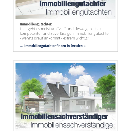
Immobiliengutachter:
Hier geht es meist um "viel" und deswegen ist ein
kompetenter und zuverlässigen immobiliengutachter
- wenns drauf ankommt - extrem wichtig?
... Immobiliengutachter finden in Dresden »