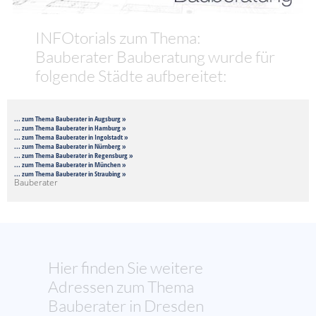
INFOtorials zum Thema:
Bauberater Bauberatung wurde für
folgende Städte aufbereitet:
... zum Thema Bauberater in Augsburg »
... zum Thema Bauberater in Hamburg »
... zum Thema Bauberater in Ingolstadt »
... zum Thema Bauberater in Nürnberg »
... zum Thema Bauberater in Regensburg »
... zum Thema Bauberater in München »
... zum Thema Bauberater in Straubing »
Bauberater
Hier finden Sie weitere
Adressen zum Thema
Bauberater in Dresden