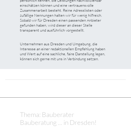
persönlich kennen, die Leistungen nachvollziehbar
einschätzen können und eine vertrauensvolle
Zusammenarbeit besteht. Reine Adresslisten oder
zufällige Nennungen halten wir für wenig hilfreich.
Sobald wir für Dresden einen passenden Anbieter
gefunden haben, wird dieser an dieser Stelle
transparent und ausführlich vorgestellt.
Unternehmen aus Dresden und Umgebung, die
Interesse an einer redaktionellen Empfehlung haben
und Wert auf eine sachliche, faire Darstellung legen,
können sich gerne mit uns in Verbindung setzen.
Thema: Bauberater
Bauberatung ... in Dresden!