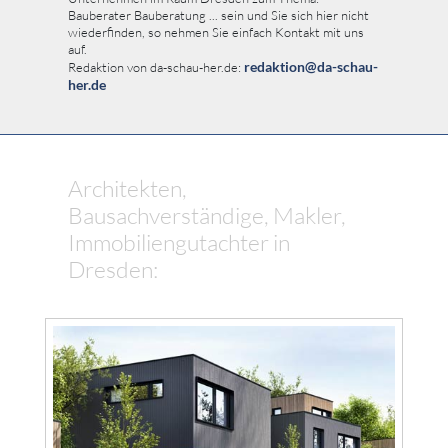
Bauberater Bauberatung ... sein und Sie sich hier nicht
wiederfinden, so nehmen Sie einfach Kontakt mit uns
auf.
redaktion@da-schau-
Redaktion von da-schau-her.de:
her.de
Architekten,
Bausachverständige, Makler,
Immobiliengutachter in
Dresden: