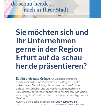
Sie möchten sich und
Ihr Unternehmen
gerne in der Region
Erfurt auf da-schau-
her.de präsentieren?
Es gibt viele gute Gründe
für Sie, sich auf unsrere
bundesweiten Online-Plattform für die Region Erfurt zu
präsentieren. Der wichtigst ist, wir werden Ihre Online-
Sichtbarkeit erhöhen und Sie werden automatisch mehr
Neukunden über Ihren Webauftritt kennenlernen! Die vielen
anderen guten Gründe erklären wir Ihnen dann auch gerne per
Telefon.
Rufen Sie uns doch einfach an:
Tel: 089 / 62 00 90 65
info@da-schau-her.de