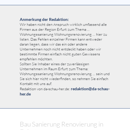
Anmerkung der Redaktion:
Wir haben nicht den Anspruch wirklich umfassend alle
Firmen aus der Region Erfurt zum Thema ...
Wohnungssanierung Wohnungsrenovierung ... hier zu
listen. Das Fehlen einzelner Firmen kann entweder
daran liegen, dass wir das ein oder andere
Unternehmen noch nicht entdeckt haben oder wir
bestimmte Firmen einfach nicht guten Gewissens
empfehlen möchten.
Sollten Sie Inhaber eines der zuverlässigen
Unternehmen im Raum Erfurt zum Thema:
Wohnungssanierung Wohnungsrenovierung ... sein und
Sie sich hier nicht wiederfinden, so nehmen Sie einfach
Kontakt mit uns auf.
redaktion@da-schau-
Redaktion von da-schau-her.de:
her.de
Bau Sanierung Renovierung in