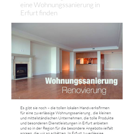
eine Wohnungssanierung in
Erfurt finden
Es gibt sie noch – die tollen lokalen Handwerksfirmen
für eine zuverlässige Wohnungssanierung , die kleinen
und mittelständischen Unternehmen, die tolle Produkte
und besonderen Dienstleistungen in Erfurt anbieten
und so in der Region für die besondere Angebotsvielfalt
sorgen, die wir so schätzen. In Erfurt zuverlässige