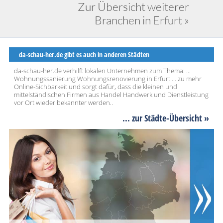
Zur Übersicht weiterer
Branchen in Erfurt »
da-schau-her.de gibt es auch in anderen Städten
da-schau-her.de verhilft lokalen Unternehmen zum Thema: ...
Wohnungssanierung Wohnungsrenovierung in Erfurt ... zu mehr
Online-Sichbarkeit und sorgt dafür, dass die kleinen und
mittelständischen Firmen aus Handel Handwerk und Dienstleistung
vor Ort wieder bekannter werden..
... zur Städte-Übersicht »