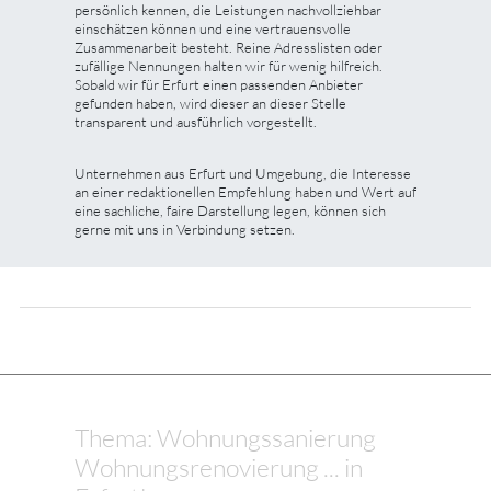
persönlich kennen, die Leistungen nachvollziehbar
einschätzen können und eine vertrauensvolle
Zusammenarbeit besteht. Reine Adresslisten oder
zufällige Nennungen halten wir für wenig hilfreich.
Sobald wir für Erfurt einen passenden Anbieter
gefunden haben, wird dieser an dieser Stelle
transparent und ausführlich vorgestellt.
Unternehmen aus Erfurt und Umgebung, die Interesse
an einer redaktionellen Empfehlung haben und Wert auf
eine sachliche, faire Darstellung legen, können sich
gerne mit uns in Verbindung setzen.
Thema: Wohnungssanierung
Wohnungsrenovierung ... in