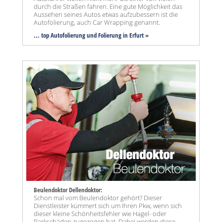
durch die Straßen fahren. Eine gute Möglichkeit das
Aussehen seines Autos etwas aufzubessern ist die
Autofolierung, auch Car Wrapping genannt.
... top Autofolierung und Folierung in Erfurt »
Beulendoktor Dellendoktor:
Schon mal vom Beulendoktor gehört? Dieser
Dienstleister kümmert sich um Ihren Pkw, wenn sich
dieser kleine Schönheitsfehler wie Hagel- oder
Parkschäden zugezogen hat. Dabei werden diese