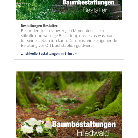
Bestattungen Bestatter:
Besonders in so schwierigen Momenten ist ein
stilvolle und würdige Bestattung das letzte, was man
für seine Lieben tun kann. Darum ist eine eingehende
Beratung vor Ort buchstäblich goldwert ...
... stilvolle Bestattungen in Erfurt »