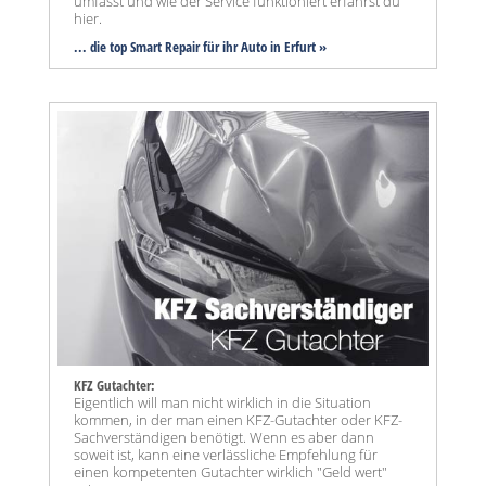
umfasst und wie der Service funktioniert erfährst du
hier.
... die top Smart Repair für ihr Auto in Erfurt »
KFZ Gutachter:
Eigentlich will man nicht wirklich in die Situation
kommen, in der man einen KFZ-Gutachter oder KFZ-
Sachverständigen benötigt. Wenn es aber dann
soweit ist, kann eine verlässliche Empfehlung für
einen kompetenten Gutachter wirklich "Geld wert"