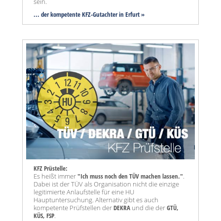
sein.
... der kompetente KFZ-Gutachter in Erfurt »
KFZ Prüstelle:
Es heißt immer
"Ich muss noch den TÜV machen lassen."
.
Dabei ist der TÜV als Organisation nicht die einzige
legitimierte Anlaufstelle für eine HU
Hauptuntersuchung. Alternativ gibt es auch
kompetente Prüfstellen der
DEKRA
und die der
GTÜ,
KÜS, FSP
.