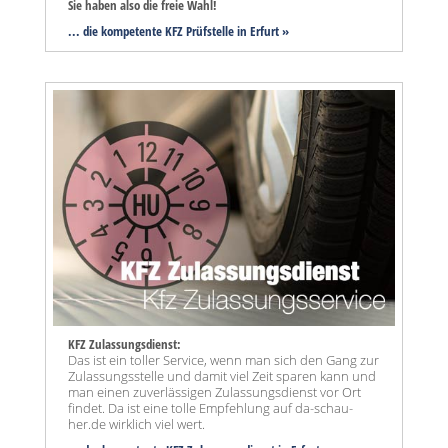
Sie haben also die freie Wahl!
... die kompetente KFZ Prüfstelle in Erfurt »
KFZ Zulassungsdienst:
Das ist ein toller Service, wenn man sich den Gang zur
Zulassungsstelle und damit viel Zeit sparen kann und
man einen zuverlässigen Zulassungsdienst vor Ort
findet. Da ist eine tolle Empfehlung auf da-schau-
her.de wirklich viel wert.