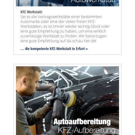
KFZ Werkstatt:
Sei es die Vertragswerkstätte einer bestimmten
Automarke oder eine der vielen freien KFZ-
Werkstätten, es ist immer wieder wichtig Glück oder
eine gute Empfehlung zu haben, um eine wirklich
zuverlässige Werkstatt zu finden. Wir bevorzugen
eine gute Empfehlung auf da-schau-her.de!
... die kompetente KFZ-Werkstatt in Erfurt »