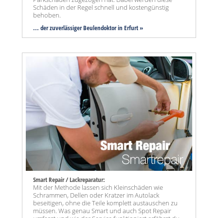
Schäden in der Regel schnell und kostengünstig
behoben.
... der zuverlässiger Beulendoktor in Erfurt »
Smart Repair / Lackreparatur:
Mit der Methode lassen sich Kleinschäden wie
Schrammen, Dellen oder Kratzer im Autolack
beseitigen, ohne die Teile komplett austauschen zu
müssen. Was genau Smart und auch Spot Repair