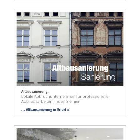
Altbausanierung:
Lokale Abbruchunternehmen für professionelle
Abbrucharbeiten finden Sie hier
... Altbausanierung in Erfurt »