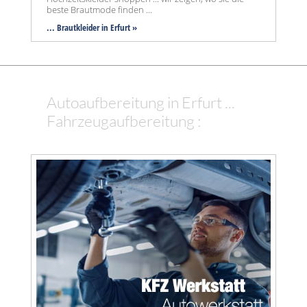
beste Brautmode finden ...
... Brautkleider in Erfurt »
Autoaufbereitung in Erfurt ...
Fahrzeugaufbereitung :