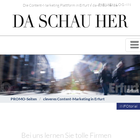
FIRMEN LOG-IN
Die Content-Marketing Plattform in Erfurt √ da-schau-her.de
PROMO-Seiten
cleveres Content-Marketing in Erfurt
INFOtorial
Bei uns lernen Sie tolle Firmen