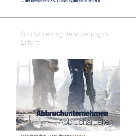
... der kompetente KFZ Zulassungsdienst in Erfurt »
Bau Sanierung Renovierung in
Erfurt:
Abbrucharbeiten / Abbruchunternehmen: