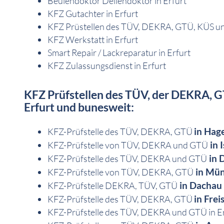
Beulendoktor Dellendoktor in Erfurt
KFZ Gutachter in Erfurt
KFZ Prüstellen des TÜV, DEKRA, GTÜ, KÜS und
KFZ Werkstatt in Erfurt
Smart Repair / Lackreparatur in Erfurt
KFZ Zulassungsdienst in Erfurt
KFZ Prüfstellen des TÜV, der DEKRA, G
Erfurt und bunesweit:
in Hag
KFZ-Prüfstelle des TÜV, DEKRA, GTÜ
in 
KFZ-Prüfstelle von TÜV, DEKRA und GTÜ
in 
KFZ-Prüfstelle des TÜV, DEKRA und GTÜ
in Mü
KFZ-Prüfstelle von TÜV, DEKRA, GTÜ
in Dachau
KFZ-Prüfstelle DEKRA, TÜV, GTÜ
in Frei
KFZ-Prüfstelle des TÜV, DEKRA, GTÜ
KFZ-Prüfstelle des TÜV, DEKRA und GTÜ in E