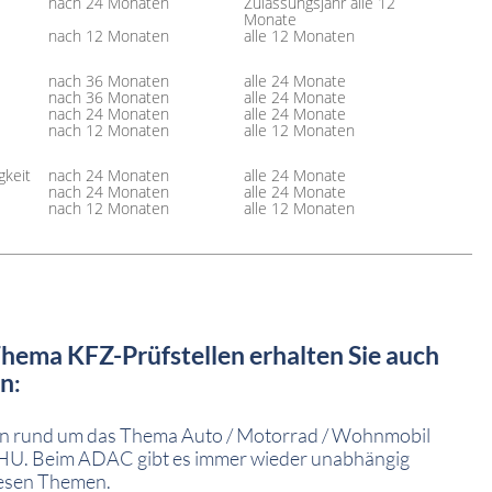
nach 24 Monaten
Zulassungsjahr alle 12
Monate
nach 12 Monaten
alle 12 Monaten
nach 36 Monaten
alle 24 Monate
nach 36 Monaten
alle 24 Monate
nach 24 Monaten
alle 24 Monate
nach 12 Monaten
alle 12 Monaten
gkeit
nach 24 Monaten
alle 24 Monate
nach 24 Monaten
alle 24 Monate
nach 12 Monaten
alle 12 Monaten
hema KFZ-Prüfstellen erhalten Sie auch
en
:
ssen rund um das Thema Auto / Motorrad / Wohnmobil
HU. Beim ADAC gibt es immer wieder unabhängig
iesen Themen.