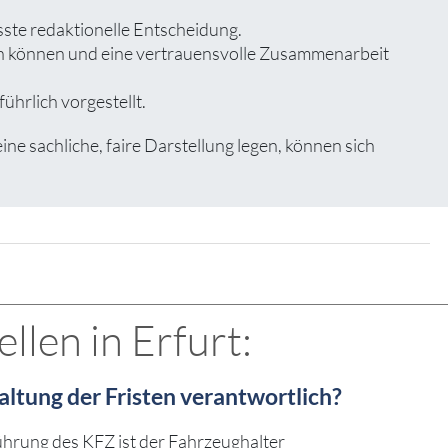
sste redaktionelle Entscheidung.
zen können und eine vertrauensvolle Zusammenarbeit
ührlich vorgestellt.
e sachliche, faire Darstellung legen, können sich
len in Erfurt:
haltung der Fristen verantwortlich?
führung des KFZ ist der Fahrzeughalter