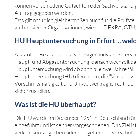
können verschiedene Gutachten oder Sachverständig
Auftrag gegeben werden.
Das gilt natürlich gleichermaßen auch für die Prüfste
authorisierter Organisationen, wie der DEKRA, GTÜ
HU Hauptuntersuchung in Erfurt ... welc
Als stolzer Besitzer eines Neuwagen müssen Sie erst 
Haupt- und Abgasuntersuchung, danach wechselt das 
Hauptuntersuchung wird ab dann alle zwei Jahre fälli
Hauptuntersuchung (HU) dient dazu, die "Verkehrssi
Vorschriftsmäßigkeit und Umweltverträglichkeit" de
sicherzustellen.
Was ist die HU überhaupt?
Die HU wurde im Dezember 1951 in Deutschland für
eingeführt und ist seither vorgeschrieben. Das Ziel ist
verkehrsuntauglichen oder den geltenden Vorschrif