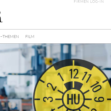
FIRMEN LOG-IN
I−THEMEN
FILM