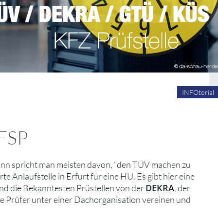
INFOtorial
 FSP
nn spricht man meisten davon, "den TÜV machen zu
te Anlaufstelle in Erfurt für eine HU. Es gibt hier eine
DEKRA
nd die Bekanntesten Prüstellen von der
, der
ie Prüfer unter einer Dachorganisation vereinen und