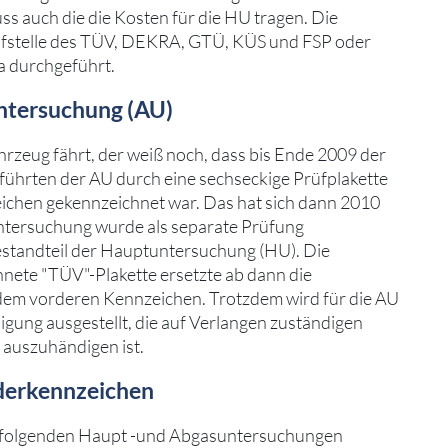
ss auch die die Kosten für die HU tragen. Die
üfstelle des TÜV, DEKRA, GTÜ, KÜS und FSP oder
a durchgeführt.
untersuchung (AU)
rzeug fährt, der weiß noch, dass bis Ende 2009 der
führten der AU durch eine sechseckige Prüfplakette
ichen gekennzeichnet war. Das hat sich dann 2010
ntersuchung wurde als separate Prüfung
Bestandteil der Hauptuntersuchung (HU). Die
nete "TÜV"-Plakette ersetzte ab dann die
 dem vorderen Kennzeichen. Trotzdem wird für die AU
gung ausgestellt, die auf Verlangen zuständigen
auszuhändigen ist.
nderkennzeichen
ils folgenden Haupt -und Abgasuntersuchungen