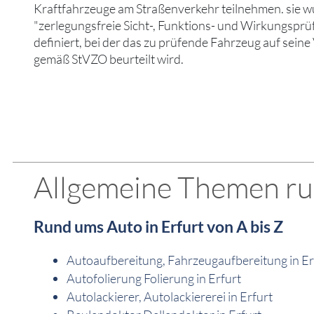
Kraftfahrzeuge am Straßenverkehr teilnehmen. sie wu
"zerlegungsfreie Sicht-, Funktions- und Wirkungsprü
definiert, bei der das zu prüfende Fahrzeug auf seine
gemäß StVZO beurteilt wird.
Allgemeine Themen run
Rund ums Auto in Erfurt von A bis Z
Autoaufbereitung, Fahrzeugaufbereitung in Er
Autofolierung Folierung in Erfurt
Autolackierer, Autolackiererei in Erfurt