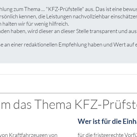
hlung zum Thema ... "KFZ-Prüfstelle" aus. Das ist eine bewu
rsönlich kennen, die Leistungen nachvollziehbar einschät
halten wir für wenig hilfreich.
en haben, wird dieser an dieser Stelle transparent und ausf
an einer redaktionellen Empfehlung haben und Wert auf ein
 das Thema KFZ-Prüfstel
Wer ist für die Ein
von Kraftfahrzeugen von
für die fristgerechte Vor