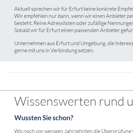
Aktuell sprechen wir für Erfurt keine konkrete Empfe
Wir empfehlen nur dann, wenn wir einen Anbieter pe
besteht. Reine Adresslisten oder zufällige Nennungen 
Sobald wir für Erfurt einen passenden Anbieter gefund
Unternehmen aus Erfurt und Umgebung, die Interesse 
gerne mit uns in Verbindung setzen.
Wissenswerten rund um
Wussten Sie schon?
Wo noch vor wenigen Jahrzehnten die Überprüfung 