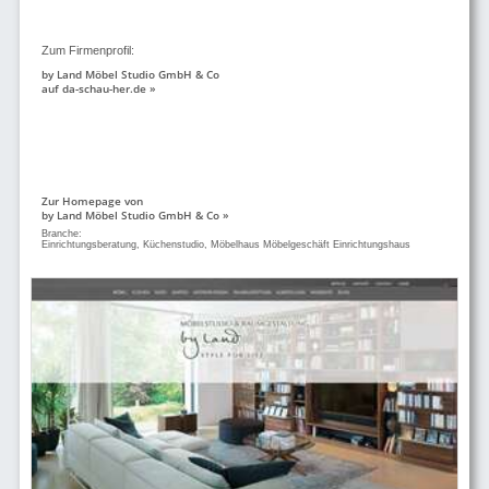
Zum Firmenprofil:
by Land Möbel Studio GmbH & Co
auf da-schau-her.de »
Zur Homepage von
by Land Möbel Studio GmbH & Co »
Branche:
Einrichtungsberatung, Küchenstudio, Möbelhaus Möbelgeschäft Einrichtungshaus