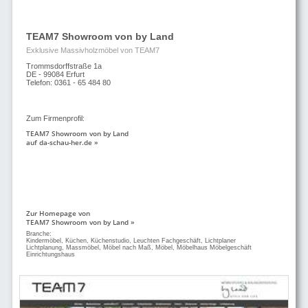
TEAM7 Showroom von by Land
Exklusive Massivholzmöbel von TEAM7
Trommsdorffstraße 1a
DE - 99084 Erfurt
Telefon: 0361 - 65 484 80
Zum Firmenprofil:
TEAM7 Showroom von by Land
auf da-schau-her.de »
Zur Homepage von
TEAM7 Showroom von by Land »
Branche:
Kindermöbel, Küchen, Küchenstudio, Leuchten Fachgeschäft, Lichtplaner
Lichtplanung, Massmöbel, Möbel nach Maß, Möbel, Möbelhaus Möbelgeschäft
Einrichtungshaus