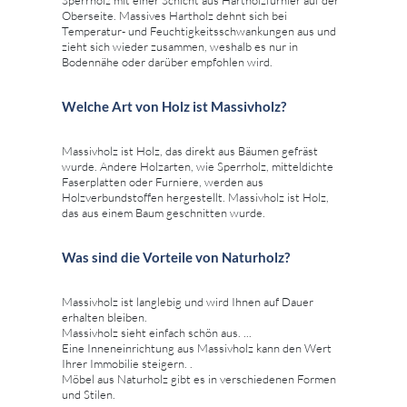
Oberseite. Massives Hartholz dehnt sich bei
Temperatur- und Feuchtigkeitsschwankungen aus und
zieht sich wieder zusammen, weshalb es nur in
Bodennähe oder darüber empfohlen wird.
Welche Art von Holz ist Massivholz?
Massivholz ist Holz, das direkt aus Bäumen gefräst
wurde. Andere Holzarten, wie Sperrholz, mitteldichte
Faserplatten oder Furniere, werden aus
Holzverbundstoffen hergestellt. Massivholz ist Holz,
das aus einem Baum geschnitten wurde.
Was sind die Vorteile von Naturholz?
Massivholz ist langlebig und wird Ihnen auf Dauer
erhalten bleiben.
Massivholz sieht einfach schön aus. ...
Eine Inneneinrichtung aus Massivholz kann den Wert
Ihrer Immobilie steigern. .
Möbel aus Naturholz gibt es in verschiedenen Formen
und Stilen.