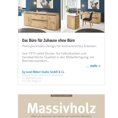
Das Büro für Zuhause ohne Büro
Platzsparendes Design für konzentriertes Arbeiten
Seit 1915 steht Decker für Individualität und
handwerkliche Qualität in der Möbelfertigung mit
Betriebsstandort…
... mehr »
by Land Möbel Studio GmbH & Co
Möbelhaus und Küchenstudio
in Blankenhain
für die Region