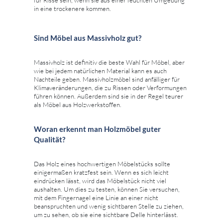
in eine trockenere kommen.
Sind Möbel aus Massivholz gut?
Massivholz ist definitiv die beste Wahl für Möbel, aber
wie bei jedem natürlichen Material kann es auch
Nachteile geben. Massivholzmöbel sind anfälliger für
Klimaveränderungen, die zu Rissen oder Verformungen
führen können. Außerdem sind sie in der Regel teurer
als Möbel aus Holzwerkstoffen.
Woran erkennt man Holzmöbel guter
Qualität?
Das Holz eines hochwertigen Möbelstücks sollte
einigermaßen kratzfest sein. Wenn es sich leicht
eindrücken lässt, wird das Möbelstück nicht viel
aushalten. Um dies zu testen, können Sie versuchen,
mit dem Fingernagel eine Linie an einer nicht
beanspruchten und wenig sichtbaren Stelle zu ziehen,
um zu sehen, ob sie eine sichtbare Delle hinterlässt.