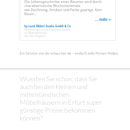
Die Lebensgeschichte eines Baumes wird durch
charakteristische Wuchsmerkmale
wie Zeichnung, Struktur und Farbe geprägt. Kein
Baum…
... mehr »
by Land Möbel Studio GmbH & Co
Möbelhaus und Küchenstudio
in Blankenhain
für die Region
Ein Service von da-schau-her.de – einfach tolle Firmen finden.
Wussten Sie schon, dass Sie
auch bei den kleinen und
mittelständischen
Möbelhäusern in Erfurt super
günstige Preise bekommen
können?