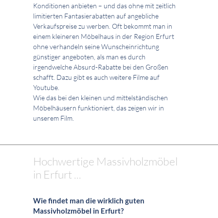
Konditionen anbieten – und das ohne mit zeitlich
limitierten Fantasierabatten auf angebliche
Verkaufspreise zu werben. Oft bekommt man in
einem kleineren Möbelhaus in der Region Erfurt
ohne verhandeln seine Wunscheinrichtung
günstiger angeboten, als man es durch
irgendwelche Absurd-Rabatte bei den Großen
schafft. Dazu gibt es auch weitere Filme auf
Youtube.
Wie das bei den kleinen und mittelständischen
Möbelhäusern funktioniert, das zeigen wir in
unserem Film.
Hochwertige Massivholzmöbel
in Erfurt ...
Wie findet man die wirklich guten
Massivholzmöbel in Erfurt?