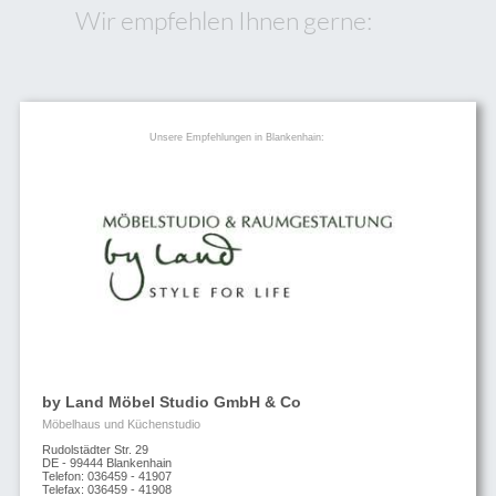
Wir empfehlen Ihnen gerne:
Unsere Empfehlungen in Blankenhain:
by Land Möbel Studio GmbH & Co
Möbelhaus und Küchenstudio
Rudolstädter Str. 29
DE - 99444 Blankenhain
Telefon: 036459 - 41907
Telefax: 036459 - 41908