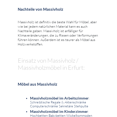
Nachteile von Massivholz
Massivholz ist definitiv die beste Wahl für Möbel, aber
wie bei jedem natürlichen Material kann es auch
Nachteile geben. Massivholz ist anfälliger für
Klimaveränderungen, die zu Rissen oder Verformungen
führen können. Außerdem ist es teurer als Möbel aus
Holzwerkstoffen.
Einsatz von Massivholz /
Massivholzmöbel in Erfurt:
Möbel aus Massivholz
Massivholzmöbel im Arbeitszimmer
:
Schreibtische Regale & Aktenschränke
Computerschränke Sekretäre Stehpulte
Massivholzmöbel im Kinderzimmer
:
Hochbetten Babybetten Wickelkommoden