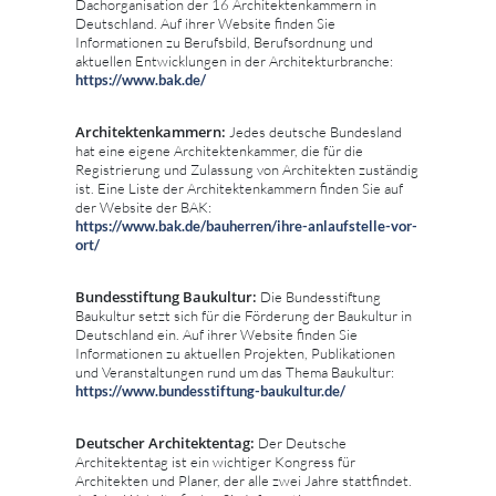
Dachorganisation der 16 Architektenkammern in
Deutschland. Auf ihrer Website finden Sie
Informationen zu Berufsbild, Berufsordnung und
aktuellen Entwicklungen in der Architekturbranche:
https://www.bak.de/
Architektenkammern:
Jedes deutsche Bundesland
hat eine eigene Architektenkammer, die für die
Registrierung und Zulassung von Architekten zuständig
ist. Eine Liste der Architektenkammern finden Sie auf
der Website der BAK:
https://www.bak.de/bauherren/ihre-anlaufstelle-vor-
ort/
Bundesstiftung Baukultur:
Die Bundesstiftung
Baukultur setzt sich für die Förderung der Baukultur in
Deutschland ein. Auf ihrer Website finden Sie
Informationen zu aktuellen Projekten, Publikationen
und Veranstaltungen rund um das Thema Baukultur:
https://www.bundesstiftung-baukultur.de/
Deutscher Architektentag:
Der Deutsche
Architektentag ist ein wichtiger Kongress für
Architekten und Planer, der alle zwei Jahre stattfindet.