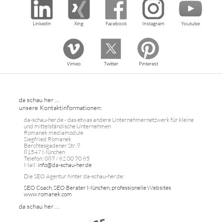
Linkedin
Xing
Facebook
Instagram
Youtube
Vimeo
Twitter
Pinterest
da schau her ...
unsere Kontaktinformationen:
da-schau-her.de - das etwas andere Unternehmernetzwerk für kleine
und mittelständische Unternehmen
Romanek mediamodule
Siegfried Romanek
Berchtesgadener Str. 9
81547 München
Telefon: 089 / 62 00 90 65
Mail:
info@da-schau-her.de
Die SEO Agentur hinter da-schau-her.de:
SEO Coach, SEO Berater München, professionelle Websites
www.romanek.com
da schau her ...