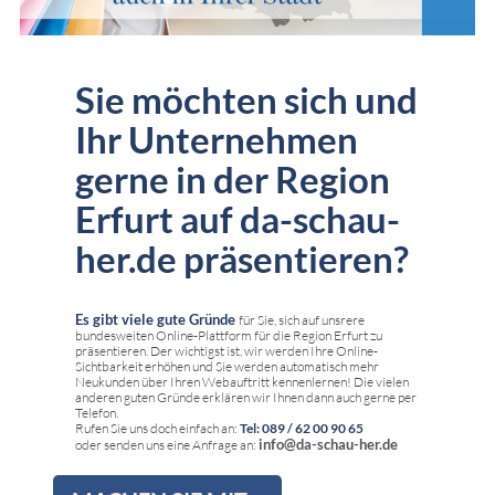
Sie möchten sich und
Ihr Unternehmen
gerne in der Region
Erfurt auf da-schau-
her.de präsentieren?
Es gibt viele gute Gründe
für Sie, sich auf unsrere
bundesweiten Online-Plattform für die Region Erfurt zu
präsentieren. Der wichtigst ist, wir werden Ihre Online-
Sichtbarkeit erhöhen und Sie werden automatisch mehr
Neukunden über Ihren Webauftritt kennenlernen! Die vielen
anderen guten Gründe erklären wir Ihnen dann auch gerne per
Telefon.
Rufen Sie uns doch einfach an:
Tel: 089 / 62 00 90 65
info@da-schau-her.de
oder senden uns eine Anfrage an: