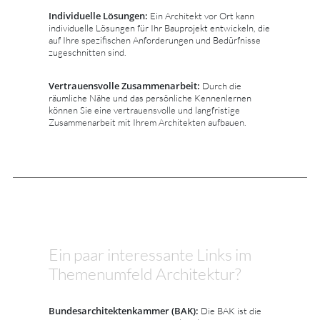
Individuelle Lösungen:
Ein Architekt vor Ort kann
individuelle Lösungen für Ihr Bauprojekt entwickeln, die
auf Ihre spezifischen Anforderungen und Bedürfnisse
zugeschnitten sind.
Vertrauensvolle Zusammenarbeit:
Durch die
räumliche Nähe und das persönliche Kennenlernen
können Sie eine vertrauensvolle und langfristige
Zusammenarbeit mit Ihrem Architekten aufbauen.
Ein paar interessante Links im
Themenumfeld Architektur?
Bundesarchitektenkammer (BAK):
Die BAK ist die