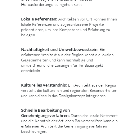
Herausforderungen eingehen kann.
Lokale Referenzen:
Architekten vor Ort können Ihnen
lokale Referenzen und abgeschlossene Projekte
präsentieren, um ihre Kompetenz und Erfahrung zu
belegen.
Nachhaltigkeit und Umweltbewusstsein:
Ein
erfahrener Architekt aus der Region kennt die lokalen
Gegebenheiten und kann nachhaltige und
umweltfreundliche Lösungen für Ihr Bauprojekt
entwickeln.
Kulturelles Verständnis:
Ein Architekt aus der Region
versteht die kulturellen und regionalen Besonderheiten
und kann diese in das Designkonzept integrieren.
Schnelle Bearbeitung von
Genehmigungsverfahren:
Durch das lokale Netzwerk
und die Kenntnis der örtlichen Bauvorschriften kann ein
erfahrener Architekt die Genehmigungsverfahren
beschleunigen.