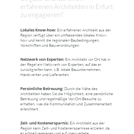
erfahrenen Architekten in Erfurt
zu engagieren?
Lokales Know-how:
Ein erfahrener Architekt aus der
Region verfügt über ein umfassendes lokales Know-
how und kennt die regionalen Baubedingungen,
Vorschriften und Bauverordnungen.
Netzwerk von Experten:
Ein Architekt vor Ort hat in
der Regel ein Netzwerk von Experten, auf das er
zurückgreifen kann, z.B. lokale Bauunternehmen,
Handwerker und Lieferanten.
Persönliche Betreuung:
Durch die Nähe des
Architekten haben Sie die Möglichkeit, eine persönliche
Betreuung und regelmäßige Vor-Ort-Besuche zu
erhalten, was die Kommunikation und Zusammenarbeit
erleichtert.
Zeit- und Kostenersparnis:
Ein Architekt aus der
Region kann Zeit- und Kostenersparnisse erzielen, da
er schnell reagieren und auf unerwartete