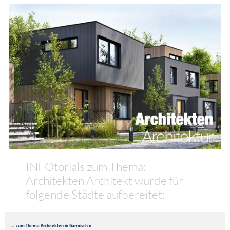
INFOtorials zum Thema:
Architekten Architekt wurde für
folgende Städte aufbereitet:
... zum Thema Architekten in Garmisch »