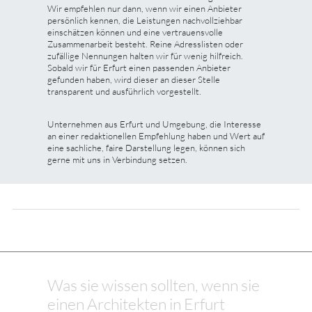
Wir empfehlen nur dann, wenn wir einen Anbieter
persönlich kennen, die Leistungen nachvollziehbar
einschätzen können und eine vertrauensvolle
Zusammenarbeit besteht. Reine Adresslisten oder
zufällige Nennungen halten wir für wenig hilfreich.
Sobald wir für Erfurt einen passenden Anbieter
gefunden haben, wird dieser an dieser Stelle
transparent und ausführlich vorgestellt.
Unternehmen aus Erfurt und Umgebung, die Interesse
an einer redaktionellen Empfehlung haben und Wert auf
eine sachliche, faire Darstellung legen, können sich
gerne mit uns in Verbindung setzen.
Was sie wissen sollten, wenn sie
einen Architekten in Erfurt