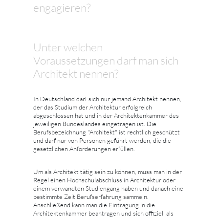
engagieren?
Unter welchen
Voraussetzungen darf man sich
Architekt nennen?
In Deutschland darf sich nur jemand Architekt nennen,
der das Studium der Architektur erfolgreich
abgeschlossen hat und in der Architektenkammer des
jeweiligen Bundeslandes eingetragen ist. Die
Berufsbezeichnung "Architekt" ist rechtlich geschützt
und darf nur von Personen geführt werden, die die
gesetzlichen Anforderungen erfüllen.
Um als Architekt tätig sein zu können, muss man in der
Regel einen Hochschulabschluss in Architektur oder
einem verwandten Studiengang haben und danach eine
bestimmte Zeit Berufserfahrung sammeln.
Anschließend kann man die Eintragung in die
Architektenkammer beantragen und sich offiziell als