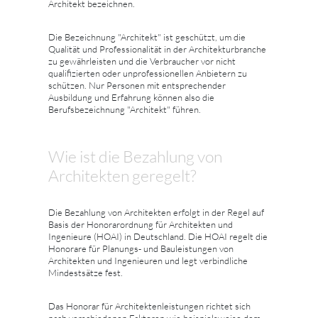
Architekt bezeichnen.
Die Bezeichnung "Architekt" ist geschützt, um die
Qualität und Professionalität in der Architekturbranche
zu gewährleisten und die Verbraucher vor nicht
qualifizierten oder unprofessionellen Anbietern zu
schützen. Nur Personen mit entsprechender
Ausbildung und Erfahrung können also die
Berufsbezeichnung "Architekt" führen.
Wie ist die Bezahlung von
Architekten geregelt?
Die Bezahlung von Architekten erfolgt in der Regel auf
Basis der Honorarordnung für Architekten und
Ingenieure (HOAI) in Deutschland. Die HOAI regelt die
Honorare für Planungs- und Bauleistungen von
Architekten und Ingenieuren und legt verbindliche
Mindestsätze fest.
Das Honorar für Architektenleistungen richtet sich