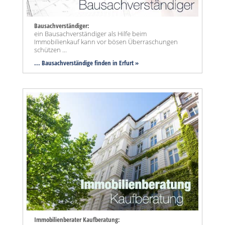
Bausachverständiger:
ein Bausachverständiger als Hilfe beim
Immobilienkauf kann vor bösen Überraschungen
schützen ...
... Bausachverständige finden in Erfurt »
Immobilienberater Kaufberatung: