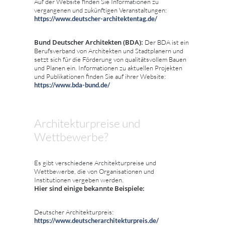
Auf der Website finden Sie Informationen zu
vergangenen und zukünftigen Veranstaltungen:
https://www.deutscher-architektentag.de/
Bund Deutscher Architekten (BDA):
Der BDA ist ein
Berufsverband von Architekten und Stadtplanern und
setzt sich für die Förderung von qualitätsvollem Bauen
und Planen ein. Informationen zu aktuellen Projekten
und Publikationen finden Sie auf ihrer Website:
https://www.bda-bund.de/
Architekturpreise und
Wettbewerbe?
Es gibt verschiedene Architekturpreise und
Wettbewerbe, die von Organisationen und
Institutionen vergeben werden.
Hier sind einige bekannte Beispiele:
Deutscher Architekturpreis:
https://www.deutscherarchitekturpreis.de/