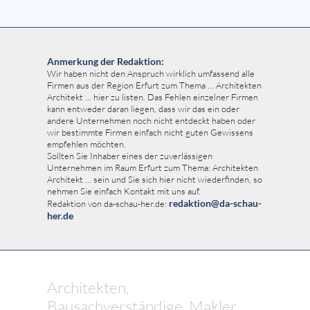
Anmerkung der Redaktion:
Wir haben nicht den Anspruch wirklich umfassend alle
Firmen aus der Region Erfurt zum Thema ... Architekten
Architekt ... hier zu listen. Das Fehlen einzelner Firmen
kann entweder daran liegen, dass wir das ein oder
andere Unternehmen noch nicht entdeckt haben oder
wir bestimmte Firmen einfach nicht guten Gewissens
empfehlen möchten.
Sollten Sie Inhaber eines der zuverlässigen
Unternehmen im Raum Erfurt zum Thema: Architekten
Architekt ... sein und Sie sich hier nicht wiederfinden, so
nehmen Sie einfach Kontakt mit uns auf.
redaktion@da-schau-
Redaktion von da-schau-her.de:
her.de
Architekten,
Bausachverständige, Makler,