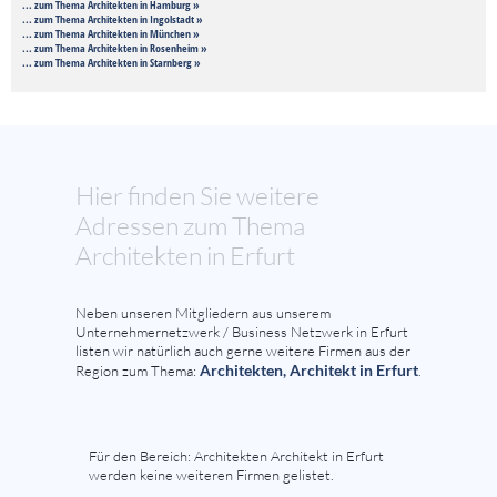
... zum Thema Architekten in Hamburg »
... zum Thema Architekten in Ingolstadt »
... zum Thema Architekten in München »
... zum Thema Architekten in Rosenheim »
... zum Thema Architekten in Starnberg »
Hier finden Sie weitere
Adressen zum Thema
Architekten in Erfurt
Neben unseren Mitgliedern aus unserem
Unternehmernetzwerk / Business Netzwerk in Erfurt
listen wir natürlich auch gerne weitere Firmen aus der
Architekten, Architekt in Erfurt
Region zum Thema:
.
Für den Bereich: Architekten Architekt in Erfurt
werden keine weiteren Firmen gelistet.