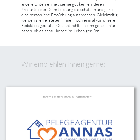
andere Unternehmer, die sie gut kennen, deren
Produkte oder Dienstleistung sie schätzen und gerne
eine persönliche Empfehlung aussprechen. Gleichzeitig
werden alle gelisteten Firmen noch einmal von unserer
Redaktion geprüft. "Qualität zählt" – denn genau dafür
haben wir da-schau-her.de ins Leben gerufen.
Wir empfehlen Ihnen gerne:
Unsere Empfehlungen in Pfaffenhofen: