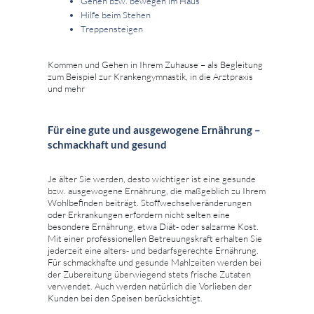
Gehen bzw. bewegen im Haus
Hilfe beim Stehen
Treppensteigen
Kommen und Gehen in Ihrem Zuhause – als Begleitung
zum Beispiel zur Krankengymnastik, in die Arztpraxis
und mehr
Für eine gute und ausgewogene Ernährung –
schmackhaft und gesund
Je älter Sie werden, desto wichtiger ist eine gesunde
bzw. ausgewogene Ernährung, die maßgeblich zu Ihrem
Wohlbefinden beiträgt. Stoffwechselveränderungen
oder Erkrankungen erfordern nicht selten eine
besondere Ernährung, etwa Diät- oder salzarme Kost.
Mit einer professionellen Betreuungskraft erhalten Sie
jederzeit eine alters- und bedarfsgerechte Ernährung.
Für schmackhafte und gesunde Mahlzeiten werden bei
der Zubereitung überwiegend stets frische Zutaten
verwendet. Auch werden natürlich die Vorlieben der
Kunden bei den Speisen berücksichtigt.