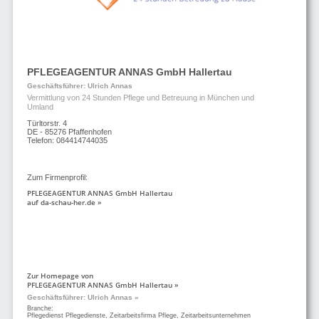
PFLEGEAGENTUR ANNAS GmbH Hallertau
Geschäftsführer: Ulrich Annas
Vermittlung von 24 Stunden Pflege und Betreuung in München und
Umland
Türltorstr. 4
DE - 85276 Pfaffenhofen
Telefon: 084414744035
Zum Firmenprofil:
PFLEGEAGENTUR ANNAS GmbH Hallertau
auf da-schau-her.de »
Zur Homepage von
PFLEGEAGENTUR ANNAS GmbH Hallertau »
Geschäftsführer: Ulrich Annas »
Branche:
Pflegedienst Pflegedienste, Zeitarbeitsfirma Pflege, Zeitarbeitsunternehmen