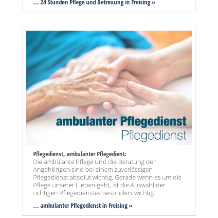
... 24 Stunden Pflege und Betreuung in Freising »
Pflegedienst, ambulanter Pflegedient:
Die ambulante Pflege und die Beratung der
Angehörigen sind bei einem zuverlässigen
Pflegedienst absolut wichtig. Gerade wenn es um die
Pflege unserer Lieben geht, ist die Auswahl der
richtigen Pflegedienstes besonders wichtig.
... ambulanter Pflegedienst in Freising »