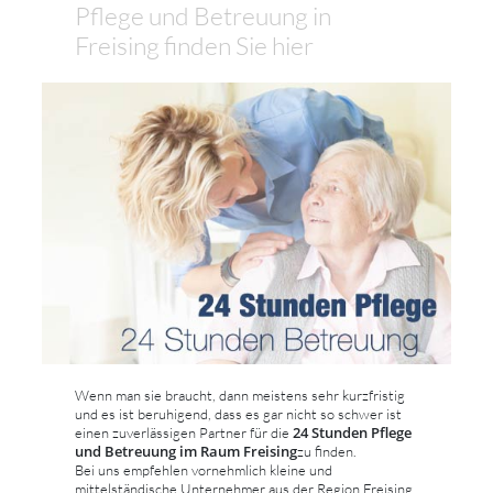
Pflege und Betreuung in
Freising finden Sie hier
Wenn man sie braucht, dann meistens sehr kurzfristig
und es ist beruhigend, dass es gar nicht so schwer ist
24 Stunden Pflege
einen zuverlässigen Partner für die
und Betreuung im Raum Freising
zu finden.
Bei uns empfehlen vornehmlich kleine und
mittelständische Unternehmer aus der Region Freising