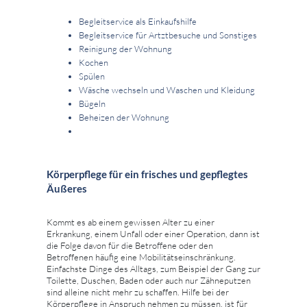
Begleitservice als Einkaufshilfe
Begleitservice für Artztbesuche und Sonstiges
Reinigung der Wohnung
Kochen
Spülen
Wäsche wechseln und Waschen und Kleidung
Bügeln
Beheizen der Wohnung
Körperpflege für ein frisches und gepflegtes
Äußeres
Kommt es ab einem gewissen Alter zu einer
Erkrankung, einem Unfall oder einer Operation, dann ist
die Folge davon für die Betroffene oder den
Betroffenen häufig eine Mobilitätseinschränkung.
Einfachste Dinge des Alltags, zum Beispiel der Gang zur
Toilette, Duschen, Baden oder auch nur Zähneputzen
sind alleine nicht mehr zu schaffen. Hilfe bei der
Körperpflege in Anspruch nehmen zu müssen, ist für