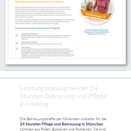
Leistungskatalog bei der 24
Stunden Betreuung und Pflege
in Freising
Die Betreuungskräfte der führenden Anbieter für die
24 Stunden Pflege und Betreuung in München
kommen aus Polen, Bulgarien und Rumänien. Sie sind