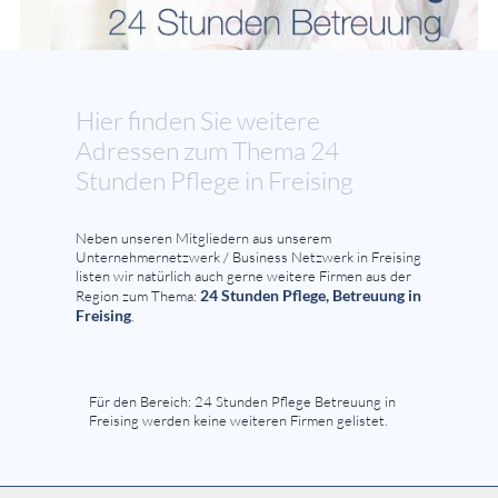
Hier finden Sie weitere
Adressen zum Thema 24
Stunden Pflege in Freising
Neben unseren Mitgliedern aus unserem
Unternehmernetzwerk / Business Netzwerk in Freising
listen wir natürlich auch gerne weitere Firmen aus der
24 Stunden Pflege, Betreuung in
Region zum Thema:
Freising
.
Für den Bereich: 24 Stunden Pflege Betreuung in
Freising werden keine weiteren Firmen gelistet.