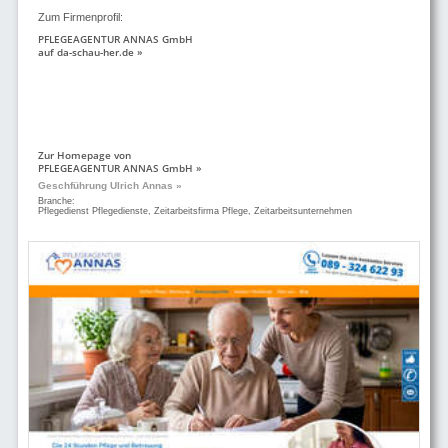
Zum Firmenprofil:
PFLEGEAGENTUR ANNAS GmbH
auf da-schau-her.de »
Zur Homepage von
PFLEGEAGENTUR ANNAS GmbH »
Geschführung Ulrich Annas »
Branche:
Pflegedienst Pflegedienste, Zeitarbeitsfirma Pflege, Zeitarbeitsunternehmen