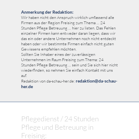
Anmerkung der Redaktion:
Wir haben nicht den Anspruch wirklich umfassend alle
Firmen aus der Region Freising zum Thema ... 24
Stunden Pflege Betreuung ... hier zu listen. Das Fehlen
einzelner Firmen kann entweder daran liegen, dass wir
das ein oder andere Unternehmen noch nicht entdeckt
haben oder wir bestimmte Firmen einfach nicht guten
Gewissens empfehlen möchten.
Sollten Sie Inhaber eines der zuverlässigen
Unternehmen im Raum Freising zum Thema: 24
Stunden Pflege Betreuung ... sein und Sie sich hier nicht
wiederfinden, so nehmen Sie einfach Kontakt mit uns
auf.
redaktion@da-schau-
Redaktion von da-schau-her.de:
her.de
Pflegedienst / 24 Stunden
Pflege und Betreuung in
Freising: