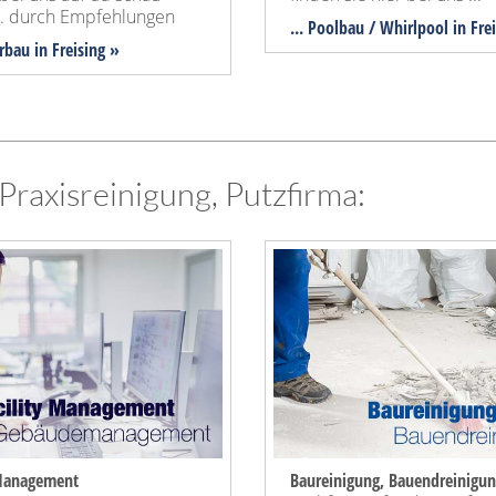
... durch Empfehlungen
... Poolbau / Whirlpool in Fre
erbau in Freising »
 Praxisreinigung, Putzfirma:
-Management
Baureinigung, Bauendreinigun