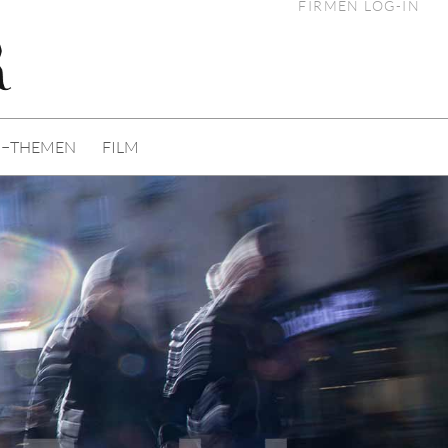
FIRMEN LOG-IN
I−THEMEN
FILM