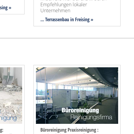
Empfehlungen lokaler
ising »
Unternehmen
... Terrassenbau in Freising »
g:
Büroreinigung Praxisreinigung :