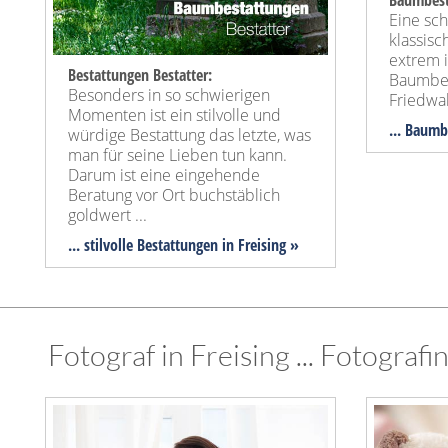
Baumbest
Eine sc
klassis
extrem 
Bestattungen Bestatter:
Baumbes
Besonders in so schwierigen
Friedwa
Momenten ist ein stilvolle und
... Baumb
würdige Bestattung das letzte, was
man für seine Lieben tun kann.
Darum ist eine eingehende
Beratung vor Ort buchstäblich
goldwert ...
... stilvolle Bestattungen in Freising »
Fotograf in Freising ... Fotografi