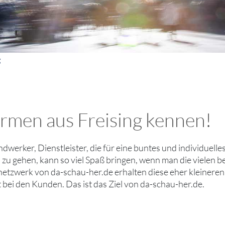
g
Firmen aus Freising kennen!
andwerker, Dienstleister, die für eine buntes und individuell
n zu gehen, kann so viel Spaß bringen, wenn man die vielen
tzwerk von da-schau-her.de erhalten diese eher kleineren 
bei den Kunden. Das ist das Ziel von da-schau-her.de.