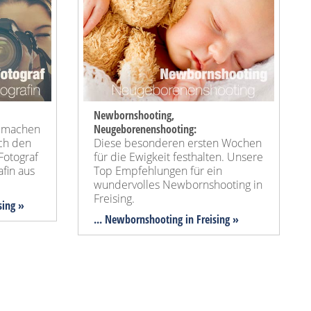
Newbornshooting,
n machen
Neugeborenenshooting:
ach den
Diese besonderen ersten Wochen
Fotograf
für die Ewigkeit festhalten. Unsere
fin aus
Top Empfehlungen für ein
wundervolles Newbornshooting in
Freising.
ising »
... Newbornshooting in Freising »