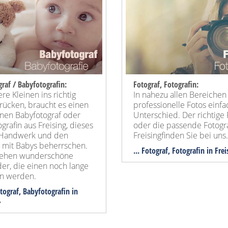
raf / Babyfotografin:
Fotograf, Fotografin:
e Kleinen ins richtig
In nahezu allen Bereiche
 rücken, braucht es einen
professionelle Fotos einf
einen Babyfotograf oder
Unterschied. Der richtige 
grafin aus Freising, dieses
oder die passende Fotogra
le Handwerk und den
Freisingfinden Sie bei uns.
mit Babys beherrschen.
... Fotograf, Fotografin in Fre
tehen wunderschöne
er, die einen noch lange
n werden.
otograf, Babyfotografin in
»