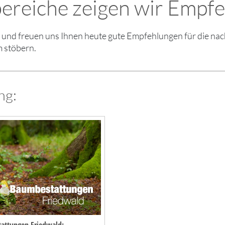
reiche zeigen wir Empfeh
en und freuen uns Ihnen heute gute Empfehlungen für die 
m stöbern.
ng: