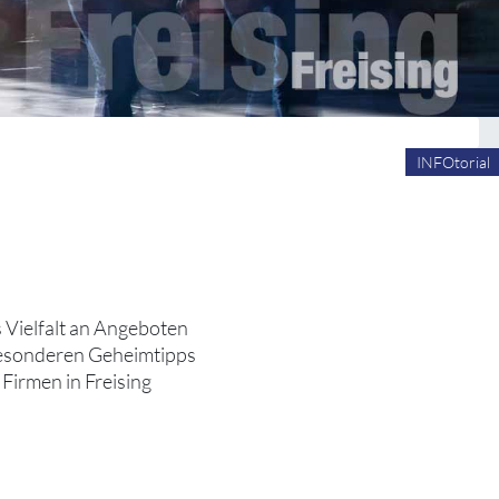
INFOtorial
es Vielfalt an Angeboten
 besonderen Geheimtipps
Firmen in Freising