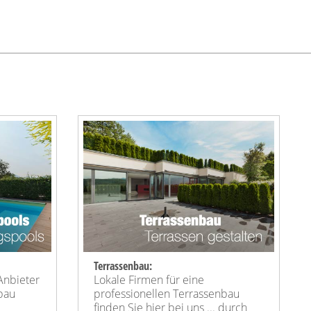
Terrassenbau:
Anbieter
Lokale Firmen für eine
lbau
professionellen Terrassenbau
finden Sie hier bei uns ... durch