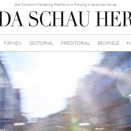
Die Content-Marketing Plattform in Freising √ da-schau-her.de
FIRMEN
SEOTORIAL
PREDITORIAL
BEISPIELE
K