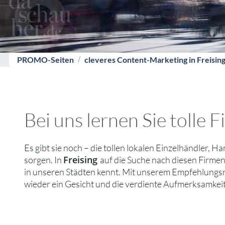
PROMO-Seiten
cleveres Content-Marketing in Freisin
Bei uns lernen Sie tolle 
Es gibt sie noch – die tollen lokalen Einzelhändler, H
Freising
sorgen. In
auf die Suche nach diesen Firme
in unseren Städten kennt. Mit unserem Empfehlungsne
wieder ein Gesicht und die verdiente Aufmerksamkeit 