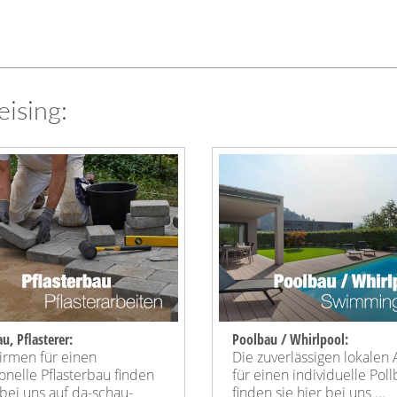
ising:
u, Pflasterer:
Poolbau / Whirlpool:
irmen für einen
Die zuverlässigen lokalen 
onelle Pflasterbau finden
für einen individuelle Pol
 bei uns auf da-schau-
finden sie hier bei uns ...