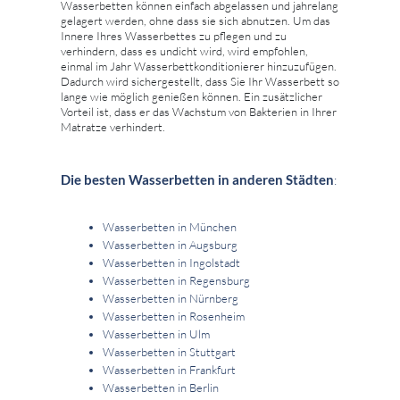
Wasserbetten können einfach abgelassen und jahrelang
gelagert werden, ohne dass sie sich abnutzen. Um das
Innere Ihres Wasserbettes zu pflegen und zu
verhindern, dass es undicht wird, wird empfohlen,
einmal im Jahr Wasserbettkonditionierer hinzuzufügen.
Dadurch wird sichergestellt, dass Sie Ihr Wasserbett so
lange wie möglich genießen können. Ein zusätzlicher
Vorteil ist, dass er das Wachstum von Bakterien in Ihrer
Matratze verhindert.
Die besten Wasserbetten in anderen Städten
:
Wasserbetten in München
Wasserbetten in Augsburg
Wasserbetten in Ingolstadt
Wasserbetten in Regensburg
Wasserbetten in Nürnberg
Wasserbetten in Rosenheim
Wasserbetten in Ulm
Wasserbetten in Stuttgart
Wasserbetten in Frankfurt
Wasserbetten in Berlin