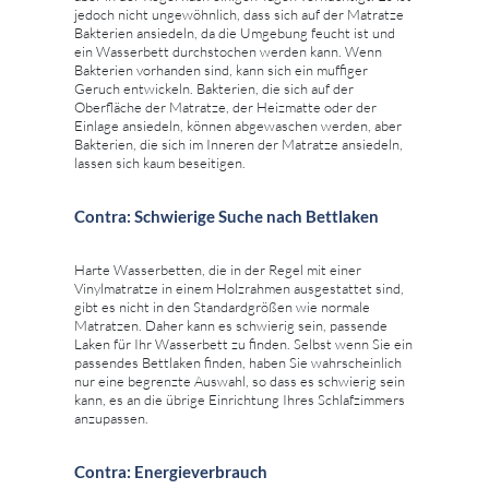
jedoch nicht ungewöhnlich, dass sich auf der Matratze
Bakterien ansiedeln, da die Umgebung feucht ist und
ein Wasserbett durchstochen werden kann. Wenn
Bakterien vorhanden sind, kann sich ein muffiger
Geruch entwickeln. Bakterien, die sich auf der
Oberfläche der Matratze, der Heizmatte oder der
Einlage ansiedeln, können abgewaschen werden, aber
Bakterien, die sich im Inneren der Matratze ansiedeln,
lassen sich kaum beseitigen.
Contra: Schwierige Suche nach Bettlaken
Harte Wasserbetten, die in der Regel mit einer
Vinylmatratze in einem Holzrahmen ausgestattet sind,
gibt es nicht in den Standardgrößen wie normale
Matratzen. Daher kann es schwierig sein, passende
Laken für Ihr Wasserbett zu finden. Selbst wenn Sie ein
passendes Bettlaken finden, haben Sie wahrscheinlich
nur eine begrenzte Auswahl, so dass es schwierig sein
kann, es an die übrige Einrichtung Ihres Schlafzimmers
anzupassen.
Contra: Energieverbrauch