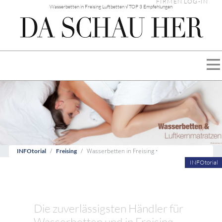
FIRMEN LOG-IN
Wasserbetten in Freising Luftbetten √ TOP 3 Empfehlungen
Wasserbetten in Freising •
INFOtorial
Freising
INFOtorial
Die zuverlässigsten Händler für
Wasserbetten und in Freising