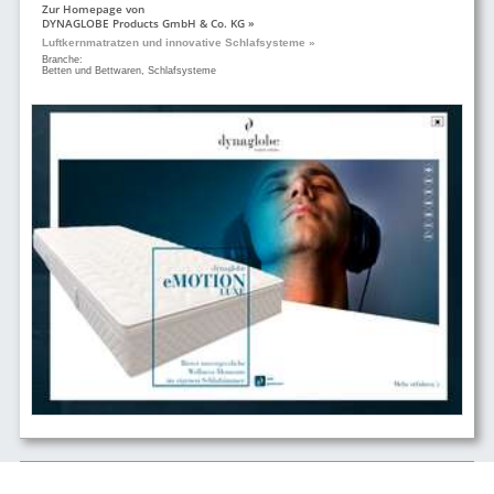
Zur Homepage von
DYNAGLOBE Products GmbH & Co. KG »
Luftkernmatratzen und innovative Schlafsysteme »
Branche:
Betten und Bettwaren, Schlafsysteme