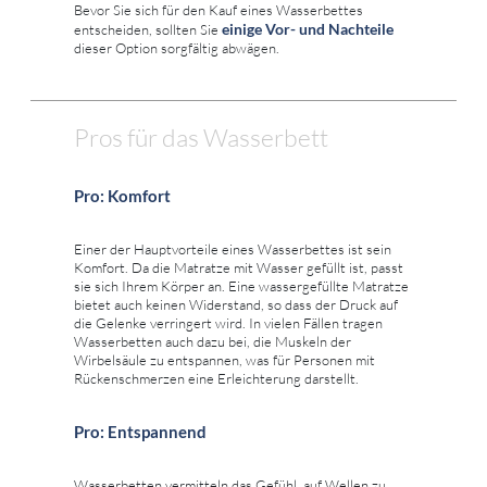
Bevor Sie sich für den Kauf eines Wasserbettes
einige Vor- und Nachteile
entscheiden, sollten Sie
dieser Option sorgfältig abwägen.
Pros für das Wasserbett
Pro: Komfort
Einer der Hauptvorteile eines Wasserbettes ist sein
Komfort. Da die Matratze mit Wasser gefüllt ist, passt
sie sich Ihrem Körper an. Eine wassergefüllte Matratze
bietet auch keinen Widerstand, so dass der Druck auf
die Gelenke verringert wird. In vielen Fällen tragen
Wasserbetten auch dazu bei, die Muskeln der
Wirbelsäule zu entspannen, was für Personen mit
Rückenschmerzen eine Erleichterung darstellt.
Pro: Entspannend
Wasserbetten vermitteln das Gefühl, auf Wellen zu