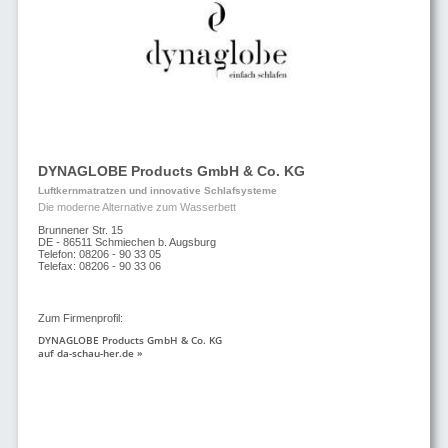
DYNAGLOBE Products GmbH & Co. KG
Luftkernmatratzen und innovative Schlafsysteme
Die moderne Alternative zum Wasserbett
Brunnener Str. 15
DE - 86511 Schmiechen b. Augsburg
Telefon: 08206 - 90 33 05
Telefax: 08206 - 90 33 06
Zum Firmenprofil:
DYNAGLOBE Products GmbH & Co. KG
auf da-schau-her.de »