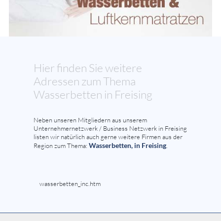
Hier finden Sie weitere
Adressen zum Thema
Wasserbetten in Freising
Neben unseren Mitgliedern aus unserem
Unternehmernetzwerk / Business Netzwerk in Freising
listen wir natürlich auch gerne weitere Firmen aus der
Wasserbetten, in Freising
Region zum Thema:
.
wasserbetten_inc.htm