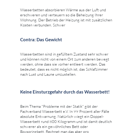
Wasserbetten absorbieren Wärme aus der Luft und
erschweren und verteuern so die Beheizung Ihrer
Wohnung. Der Betrieb der Heizung ist mit zusätzlichen
Kosten verbunden. Schwer
Contra: Das Gewicht
Wasserbetten sind in gefülltem Zustand sehr schwer
und können nicht von einem Ort zum anderen bewegt
werden, ohne dass sie vorher entleert werden. Das
bedeutet, dass es nicht möglich ist, das Schlafzimmer
nach Lust und Laune umzustellen.
Keine Einsturzgefahr durch das Wasserbett!
Beim Thema "Probleme mit der Statik" gibt der
Fachverband Wasserbett e.V. In 99 Prozent aller Fälle
absolute Entwarnung. Natürlich wiegt ein Doppel-
Wasserbett rund 800 Kilogramm und ist damit deutlich
schwerer als ein gewöhnliches Bett oder
Boxspringbett. Rechnet man das aber pro