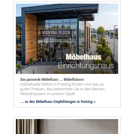
Das passende Möbelhaus ... Möbelhäuser:
Individuelle Möbel in Freising finden und das zu
guten Preisen, das bekommen Sie in den kleinen
Möbelhäusern in unserer Stadt
... zu den Möbelhaus Empfehlungen in Freising »