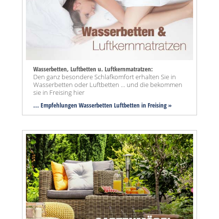
Wasserbetten, Luftbetten u. Luftkernmatratzen:
Den ganz besondere Schlafkomfort erhalten Sie in
Wasserbetten oder Luftbetten ... und die bekommen
sie in Freising hier
... Empfehlungen Wasserbetten Luftbetten in Freising »