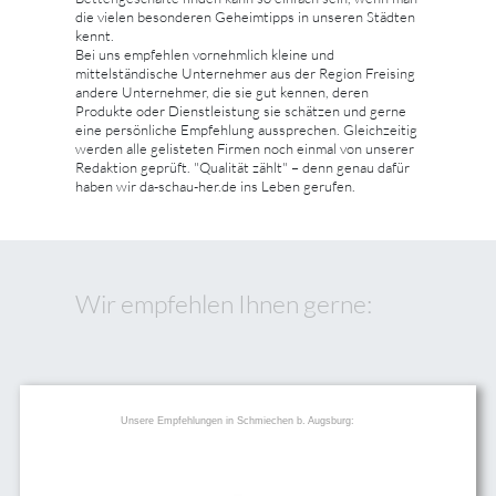
die vielen besonderen Geheimtipps in unseren Städten
kennt.
Bei uns empfehlen vornehmlich kleine und
mittelständische Unternehmer aus der Region Freising
andere Unternehmer, die sie gut kennen, deren
Produkte oder Dienstleistung sie schätzen und gerne
eine persönliche Empfehlung aussprechen. Gleichzeitig
werden alle gelisteten Firmen noch einmal von unserer
Redaktion geprüft. "Qualität zählt" – denn genau dafür
haben wir da-schau-her.de ins Leben gerufen.
Wir empfehlen Ihnen gerne:
Unsere Empfehlungen in Schmiechen b. Augsburg: