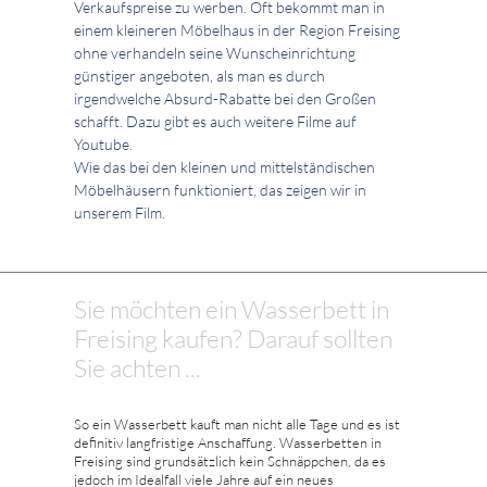
Verkaufspreise zu werben. Oft bekommt man in
einem kleineren Möbelhaus in der Region Freising
ohne verhandeln seine Wunscheinrichtung
günstiger angeboten, als man es durch
irgendwelche Absurd-Rabatte bei den Großen
schafft. Dazu gibt es auch weitere Filme auf
Youtube.
Wie das bei den kleinen und mittelständischen
Möbelhäusern funktioniert, das zeigen wir in
unserem Film.
Sie möchten ein Wasserbett in
Freising kaufen? Darauf sollten
Sie achten ...
So ein Wasserbett kauft man nicht alle Tage und es ist
definitiv langfristige Anschaffung. Wasserbetten in
Freising sind grundsätzlich kein Schnäppchen, da es
jedoch im Idealfall viele Jahre auf ein neues