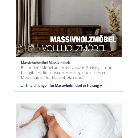
Massivholzmöbel Massivmöbel:
Besondere Möbel aus Massivholz in Freising ... und
hier gibt es die - unserer Meinung nach - besten
Möbelhäuser für Massivholzmöbel
... Empfehlungen für Massivholzmöbel in Freising »