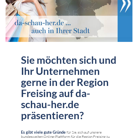
Sie möchten sich und
Ihr Unternehmen
gerne in der Region
Freising auf da-
schau-her.de
präsentieren?
Es gibt viele gute Gründe
für Sie, sich auf unsrere
bundesweiten Online-Plattform für die Region Freising zu