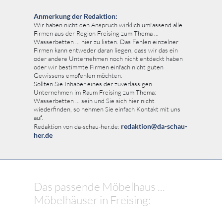
Anmerkung der Redaktion:
Wir haben nicht den Anspruch wirklich umfassend alle
Firmen aus der Region Freising zum Thema ...
Wasserbetten ... hier zu listen. Das Fehlen einzelner
Firmen kann entweder daran liegen, dass wir das ein
oder andere Unternehmen noch nicht entdeckt haben
oder wir bestimmte Firmen einfach nicht guten
Gewissens empfehlen möchten.
Sollten Sie Inhaber eines der zuverlässigen
Unternehmen im Raum Freising zum Thema:
Wasserbetten ... sein und Sie sich hier nicht
wiederfinden, so nehmen Sie einfach Kontakt mit uns
auf.
redaktion@da-schau-
Redaktion von da-schau-her.de:
her.de
Das passende Möbelhaus ...
Möbelhäuser in Freising: