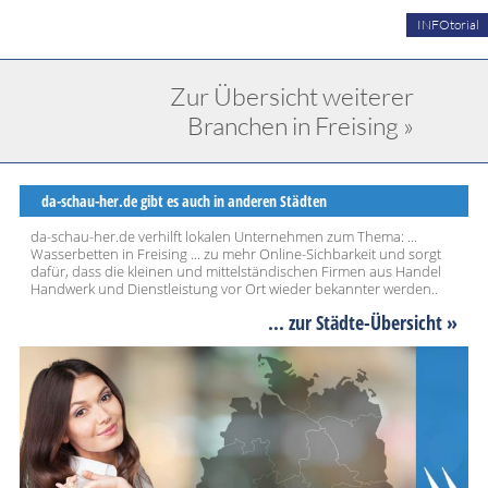
INFOtorial
Zur Übersicht weiterer
Branchen in Freising »
da-schau-her.de gibt es auch in anderen Städten
da-schau-her.de verhilft lokalen Unternehmen zum Thema: ...
Wasserbetten in Freising ... zu mehr Online-Sichbarkeit und sorgt
dafür, dass die kleinen und mittelständischen Firmen aus Handel
Handwerk und Dienstleistung vor Ort wieder bekannter werden..
... zur Städte-Übersicht »