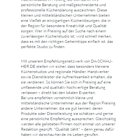
persönliche Beratung und maßgeschneiderte und
professionelle Küchenplanung auszeichnen. Diese
kleinen und mittelständischen Unternehmen bieten
eine Vielfalt an einzigartigen Küchenlösungen, die in
der Region für besondere Kreativität und Qualität
sorgen. Wer in Freising auf der Suche nach einem
zuverlässigen Küchenstudio ist, wird schnell merken,
dass es mit den richtigen Geheimtipps einfach ist, das
perfekte Studio zu finden.
Mit unserem Empfehlungsnetzwerk von DA-SCHAU-
HER.DE stellen wir sicher, dass besonders kleinere
Küchenstudios und regionale Händler, Handwerker
sowie Dienstleister die Aufmerksamkeit erhalten, die
sie verdienen. So können Sie sich in Freising auf eine
umfassende und qualitativ hochwertige Beratung
verlassen – direkt bei den lokalen Experten.
Bei uns empfehlen vornehmlich kleine und
mittelständische Unternehmer aus der Region Freising
andere Unternehmer, die sie gut kennen, deren
Produkte oder Dienstleistung sie schätzen und gerne
eine persönliche Empfehlung aussprechen. Gleichzeitig
werden alle gelisteten Firmen noch einmal von unserer
Redaktion geprüft. "Qualität zählt" – denn genau dafür
haben wir da-schau-her.de ins Leben gerufen.