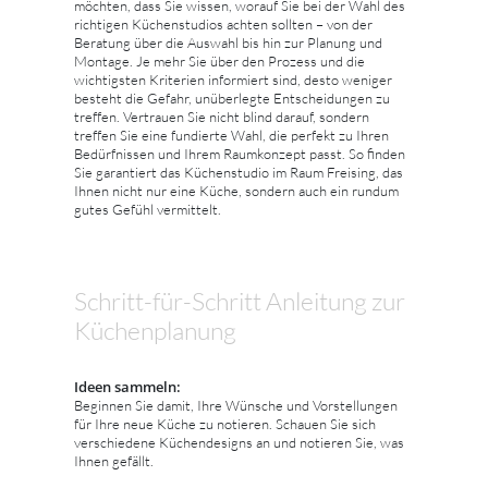
möchten, dass Sie wissen, worauf Sie bei der Wahl des
richtigen Küchenstudios achten sollten – von der
Beratung über die Auswahl bis hin zur Planung und
Montage. Je mehr Sie über den Prozess und die
wichtigsten Kriterien informiert sind, desto weniger
besteht die Gefahr, unüberlegte Entscheidungen zu
treffen. Vertrauen Sie nicht blind darauf, sondern
treffen Sie eine fundierte Wahl, die perfekt zu Ihren
Bedürfnissen und Ihrem Raumkonzept passt. So finden
Sie garantiert das Küchenstudio im Raum Freising, das
Ihnen nicht nur eine Küche, sondern auch ein rundum
gutes Gefühl vermittelt.
Schritt-für-Schritt Anleitung zur
Küchenplanung
Ideen sammeln:
Beginnen Sie damit, Ihre Wünsche und Vorstellungen
für Ihre neue Küche zu notieren. Schauen Sie sich
verschiedene Küchendesigns an und notieren Sie, was
Ihnen gefällt.