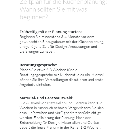
Zeitplan für die Küchenplanung:
Wann sollten Sie mit was
beginnen?
Frühzeitig mit der Planung starten:
Beginnen Sie mindestens 3-4 Monate vor dem
gewünschten Einzugsdatum mit der Küchenplanung,
um genügend Zeit für Design, Anpassungen und
Lieferungen zu haben.
Beratungsgespräche:
Planen Sie etwa 2-3 Wochen für die
Beratungsgespräche mit Küchenstudios ein. Hierbei
können Sie Ihre Vorstellungen diskutieren und erste
Angebote einholen.
Material- und Geräteauswahl:
Die Auswahl von Materialien und Geräten kann 1-2
Wochen in Anspruch nehmen. Vergewissern Sie sich,
dass Lieferzeiten und Verfügbarkeit berücksichtigt
werden. Finalisierung der Planung: Nach der
Entscheidung für Design, Materialien und Geräte
dauert die finale Planung in der Regel 1-2 Wochen.