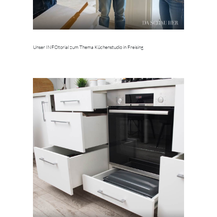
Unser INFOtorial zum Thema Küchenstudio in Freising