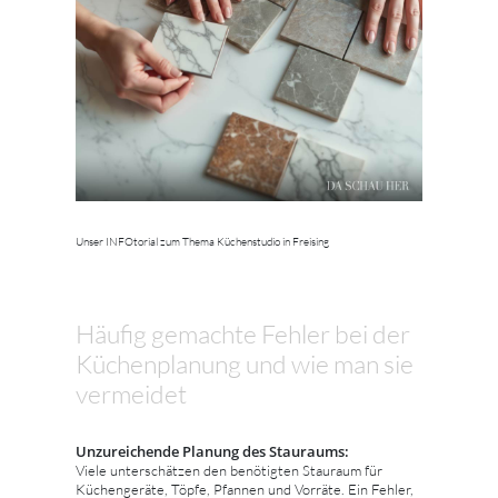
Unser INFOtorial zum Thema Küchenstudio in Freising
Häufig gemachte Fehler bei der
Küchenplanung und wie man sie
vermeidet
Unzureichende Planung des Stauraums:
Viele unterschätzen den benötigten Stauraum für
Küchengeräte, Töpfe, Pfannen und Vorräte. Ein Fehler,