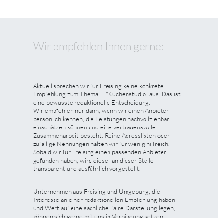
Wir empfehlen Ihnen gerne:
Aktuell sprechen wir für Freising keine konkrete
Empfehlung zum Thema ... "Küchenstudio" aus. Das ist
eine bewusste redaktionelle Entscheidung.
Wir empfehlen nur dann, wenn wir einen Anbieter
persönlich kennen, die Leistungen nachvollziehbar
einschätzen können und eine vertrauensvolle
Zusammenarbeit besteht. Reine Adresslisten oder
zufällige Nennungen halten wir für wenig hilfreich.
Sobald wir für Freising einen passenden Anbieter
gefunden haben, wird dieser an dieser Stelle
transparent und ausführlich vorgestellt.
Unternehmen aus Freising und Umgebung, die
Interesse an einer redaktionellen Empfehlung haben
und Wert auf eine sachliche, faire Darstellung legen,
können sich gerne mit uns in Verbindung setzen.