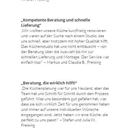
„Kompetente Beratung und schnelle
Lieferung“
„Wir wollten unsere Küche kurzfristig renovieren
und waren auf der Suche nach einem Studio, das
uns schnell, aber trotzdem mit hoher Qualität hilft.
Das Küchenstudio hat uns nicht enttäuscht – von
der Beratung über die Auswahl bis hin zur
schnellen Lieferung und Montage. Der Service war
einfach top!“ – Markus und Claudia B., Freising
„Beratung, die wirklich hilft!“
„Die Küchenplanung war für uns Neuland, aber das
Team hat uns Schritt für Schritt durch den Prozess
geführt. Was uns besonders gut gefallen hat, war,
dass sie sich wirklich Zeit für uns genommen haben
und immer auf unsere individuellen Wünsche
eingegangen sind. Jetzt haben wir eine Küche, die
perfekt zu uns passt!“ – Stefan und Julia W.,
Freising