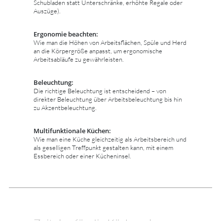
Schubladen statt Unterschränke, erhöhte Regale oder
Auszüge).
Ergonomie beachten:
Wie man die Höhen von Arbeitsflächen, Spüle und Herd
an die Körpergröße anpasst, um ergonomische
Arbeitsabläufe zu gewährleisten.
Beleuchtung:
Die richtige Beleuchtung ist entscheidend – von
direkter Beleuchtung über Arbeitsbeleuchtung bis hin
zu Akzentbeleuchtung.
Multifunktionale Küchen:
Wie man eine Küche gleichzeitig als Arbeitsbereich und
als geselligen Treffpunkt gestalten kann, mit einem
Essbereich oder einer Kücheninsel.