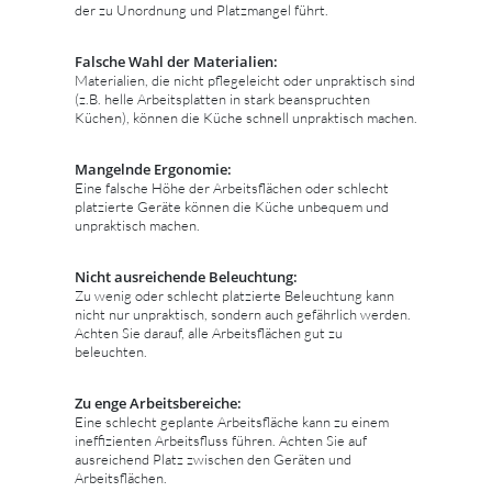
der zu Unordnung und Platzmangel führt.
Falsche Wahl der Materialien:
Materialien, die nicht pflegeleicht oder unpraktisch sind
(z.B. helle Arbeitsplatten in stark beanspruchten
Küchen), können die Küche schnell unpraktisch machen.
Mangelnde Ergonomie:
Eine falsche Höhe der Arbeitsflächen oder schlecht
platzierte Geräte können die Küche unbequem und
unpraktisch machen.
Nicht ausreichende Beleuchtung:
Zu wenig oder schlecht platzierte Beleuchtung kann
nicht nur unpraktisch, sondern auch gefährlich werden.
Achten Sie darauf, alle Arbeitsflächen gut zu
beleuchten.
Zu enge Arbeitsbereiche:
Eine schlecht geplante Arbeitsfläche kann zu einem
ineffizienten Arbeitsfluss führen. Achten Sie auf
ausreichend Platz zwischen den Geräten und
Arbeitsflächen.