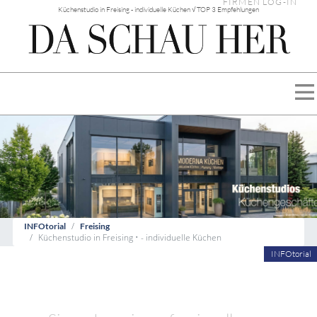
FIRMEN LOG-IN
Küchenstudio in Freising - individuelle Küchen √ TOP 3 Empfehlungen
INFOtorial
Freising
Küchenstudio in Freising • - individuelle Küchen
INFOtorial