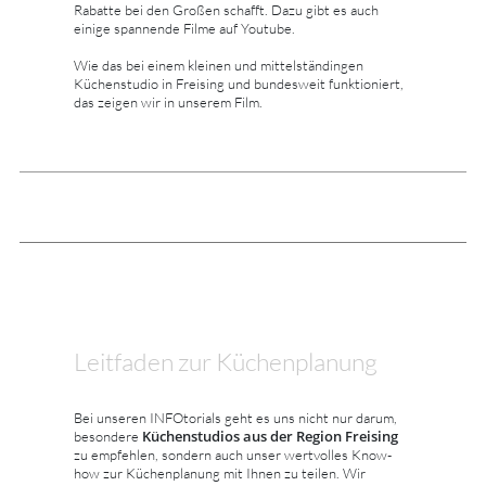
Rabatte bei den Großen schafft. Dazu gibt es auch
einige spannende Filme auf Youtube.
Wie das bei einem kleinen und mittelständingen
Küchenstudio in Freising und bundesweit funktioniert,
das zeigen wir in unserem Film.
Leitfaden zur Küchenplanung
Bei unseren INFOtorials geht es uns nicht nur darum,
Küchenstudios aus der Region Freising
besondere
zu empfehlen, sondern auch unser wertvolles Know-
how zur Küchenplanung mit Ihnen zu teilen. Wir