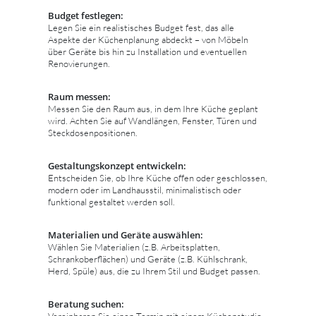
Budget festlegen:
Legen Sie ein realistisches Budget fest, das alle
Aspekte der Küchenplanung abdeckt – von Möbeln
über Geräte bis hin zu Installation und eventuellen
Renovierungen.
Raum messen:
Messen Sie den Raum aus, in dem Ihre Küche geplant
wird. Achten Sie auf Wandlängen, Fenster, Türen und
Steckdosenpositionen.
Gestaltungskonzept entwickeln:
Entscheiden Sie, ob Ihre Küche offen oder geschlossen,
modern oder im Landhausstil, minimalistisch oder
funktional gestaltet werden soll.
Materialien und Geräte auswählen:
Wählen Sie Materialien (z.B. Arbeitsplatten,
Schrankoberflächen) und Geräte (z.B. Kühlschrank,
Herd, Spüle) aus, die zu Ihrem Stil und Budget passen.
Beratung suchen:
Vereinbaren Sie einen Termin mit einem Küchenstudio,