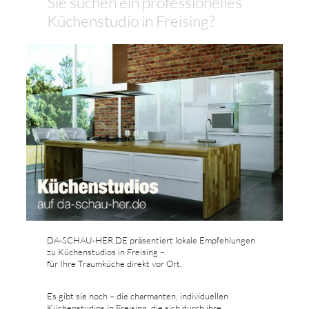
Sie suchen ein professionelles
Küchenstudio in Freising?
DA-SCHAU-HER.DE präsentiert lokale Empfehlungen
zu Küchenstudios in Freising –
für Ihre Traumküche direkt vor Ort.
Es gibt sie noch – die charmanten, individuellen
Küchenstudios in Freising, die sich durch ihre