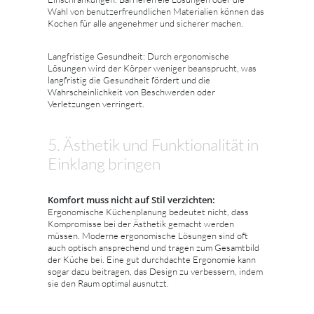
Wahl von benutzerfreundlichen Materialien können das
Kochen für alle angenehmer und sicherer machen.
Langfristige Gesundheit: Durch ergonomische
Lösungen wird der Körper weniger beansprucht, was
langfristig die Gesundheit fördert und die
Wahrscheinlichkeit von Beschwerden oder
Verletzungen verringert.
5. Ästhetik und Funktionalität in
Einklang bringen
Komfort muss nicht auf Stil verzichten:
Ergonomische Küchenplanung bedeutet nicht, dass
Kompromisse bei der Ästhetik gemacht werden
müssen. Moderne ergonomische Lösungen sind oft
auch optisch ansprechend und tragen zum Gesamtbild
der Küche bei. Eine gut durchdachte Ergonomie kann
sogar dazu beitragen, das Design zu verbessern, indem
sie den Raum optimal ausnutzt.