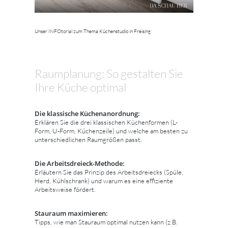
Unser INFOtorial zum Thema Küchenstudio in Freising
Raumplanung: So gestalten Sie
Ihre Küche optimal
Die klassische Küchenanordnung:
Erklären Sie die drei klassischen Küchenformen (L-
Form, U-Form, Küchenzeile) und welche am besten zu
unterschiedlichen Raumgrößen passt.
Die Arbeitsdreieck-Methode:
Erläutern Sie das Prinzip des Arbeitsdreiecks (Spüle,
Herd, Kühlschrank) und warum es eine effiziente
Arbeitsweise fördert.
Stauraum maximieren:
Tipps, wie man Stauraum optimal nutzen kann (z.B.