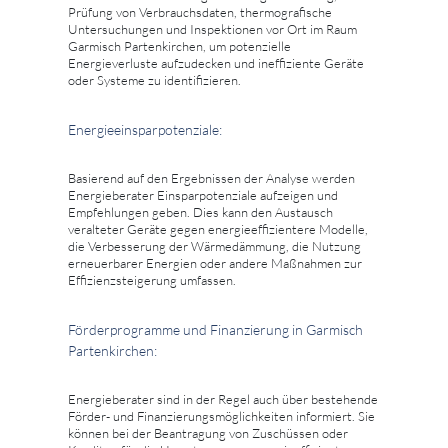
Prüfung von Verbrauchsdaten, thermografische
Untersuchungen und Inspektionen vor Ort im Raum
Garmisch Partenkirchen, um potenzielle
Energieverluste aufzudecken und ineffiziente Geräte
oder Systeme zu identifizieren.
Energieeinsparpotenziale:
Basierend auf den Ergebnissen der Analyse werden
Energieberater Einsparpotenziale aufzeigen und
Empfehlungen geben. Dies kann den Austausch
veralteter Geräte gegen energieeffizientere Modelle,
die Verbesserung der Wärmedämmung, die Nutzung
erneuerbarer Energien oder andere Maßnahmen zur
Effizienzsteigerung umfassen.
Förderprogramme und Finanzierung in Garmisch
Partenkirchen:
Energieberater sind in der Regel auch über bestehende
Förder- und Finanzierungsmöglichkeiten informiert. Sie
können bei der Beantragung von Zuschüssen oder