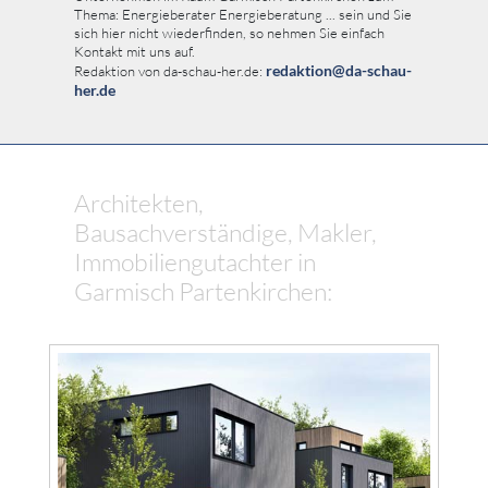
Thema: Energieberater Energieberatung ... sein und Sie
sich hier nicht wiederfinden, so nehmen Sie einfach
Kontakt mit uns auf.
redaktion@da-schau-
Redaktion von da-schau-her.de:
her.de
Architekten,
Bausachverständige, Makler,
Immobiliengutachter in
Garmisch Partenkirchen: