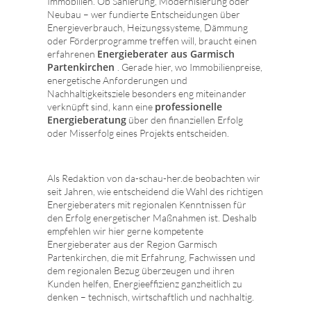
Immobilien. Ob Sanierung, Modernisierung oder
Neubau – wer fundierte Entscheidungen über
Energieverbrauch, Heizungssysteme, Dämmung
oder Förderprogramme treffen will, braucht einen
Energieberater aus Garmisch
erfahrenen
Partenkirchen
. Gerade hier, wo Immobilienpreise,
energetische Anforderungen und
Nachhaltigkeitsziele besonders eng miteinander
professionelle
verknüpft sind, kann eine
Energieberatung
über den finanziellen Erfolg
oder Misserfolg eines Projekts entscheiden.
Als Redaktion von da-schau-her.de beobachten wir
seit Jahren, wie entscheidend die Wahl des richtigen
Energieberaters mit regionalen Kenntnissen für
den Erfolg energetischer Maßnahmen ist. Deshalb
empfehlen wir hier gerne kompetente
Energieberater aus der Region Garmisch
Partenkirchen, die mit Erfahrung, Fachwissen und
dem regionalen Bezug überzeugen und ihren
Kunden helfen, Energieeffizienz ganzheitlich zu
denken – technisch, wirtschaftlich und nachhaltig.