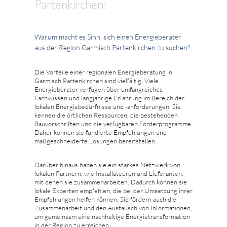
Partenkirchen:
Warum macht es Sinn, sich einen Energieberater
aus der Region Garmisch Partenkirchen zu suchen?
Die Vorteile einer regionalen Energieberatung in
Garmisch Partenkirchen sind vielfältig. Viele
Energieberater verfügen über umfangreiches
Fachwissen und langjährige Erfahrung im Bereich der
lokalen Energiebedürfnisse und -anforderungen. Sie
kennen die örtlichen Ressourcen, die bestehenden
Bauvorschriften und die verfügbaren Förderprogramme.
Daher können sie fundierte Empfehlungen und
maßgeschneiderte Lösungen bereitstellen.
Darüber hinaus haben sie ein starkes Netzwerk von
lokalen Partnern, wie Installateuren und Lieferanten,
mit denen sie zusammenarbeiten. Dadurch können sie
lokale Experten empfehlen, die bei der Umsetzung ihrer
Empfehlungen helfen können. Sie fördern auch die
Zusammenarbeit und den Austausch von Informationen,
um gemeinsam eine nachhaltige Energietransformation
in der Region zu erreichen.