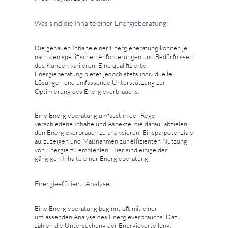
Was sind die Inhalte einer Energieberatung:
Die genauen Inhalte einer Energieberatung können je
nach den spezifischen Anforderungen und Bedürfnissen
des Kunden variieren. Eine qualifizierte
Energieberatung bietet jedoch stets individuelle
Lösungen und umfassende Unterstützung zur
Optimierung des Energieverbrauchs.
Eine Energieberatung umfasst in der Regel
verschiedene Inhalte und Aspekte, die darauf abzielen,
den Energieverbrauch zu analysieren, Einsparpotenziale
aufzuzeigen und Maßnahmen zur effizienten Nutzung
von Energie zu empfehlen. Hier sind einige der
gängigen Inhalte einer Energieberatung:
Energieeffizienz-Analyse:
Eine Energieberatung beginnt oft mit einer
umfassenden Analyse des Energieverbrauchs. Dazu
zählen die Untersuchung der Energieverteilung,