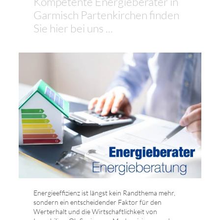
Kompetente Energieberater in
Garmisch Partenkirchen finden
Sie hier bei uns ...
Energieeffizienz ist längst kein Randthema mehr,
sondern ein entscheidender Faktor für den
Werterhalt und die Wirtschaftlichkeit von