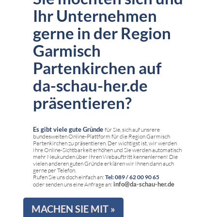
Ihr Unternehmen
gerne in der Region
Garmisch
Partenkirchen auf
da-schau-her.de
präsentieren?
Es gibt viele gute Gründe
für Sie, sich auf unsrere
bundesweiten Online-Plattform für die Region Garmisch
Partenkirchen zu präsentieren. Der wichtigst ist, wir werden
Ihre Online-Sichtbarkeit erhöhen und Sie werden automatisch
mehr Neukunden über Ihren Webauftritt kennenlernen! Die
vielen anderen guten Gründe erklären wir Ihnen dann auch
gerne per Telefon.
Rufen Sie uns doch einfach an:
Tel: 089 / 62 00 90 65
info@da-schau-her.de
oder senden uns eine Anfrage an:
MACHEN SIE MIT »