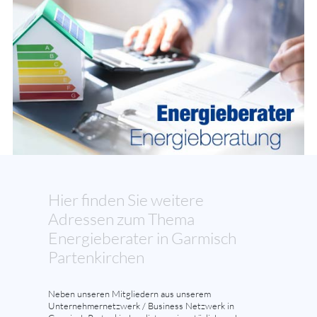
Hier finden Sie weitere
Adressen zum Thema
Energieberater in Garmisch
Partenkirchen
Neben unseren Mitgliedern aus unserem
Unternehmernetzwerk / Business Netzwerk in