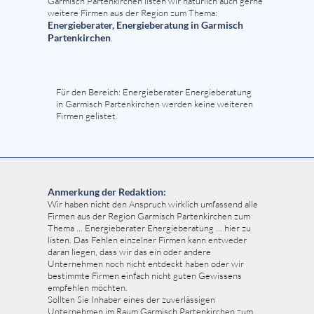
Garmisch Partenkirchen listen wir natürlich auch gerne
weitere Firmen aus der Region zum Thema:
Energieberater, Energieberatung in Garmisch
Partenkirchen
.
Für den Bereich: Energieberater Energieberatung
in Garmisch Partenkirchen werden keine weiteren
Firmen gelistet.
Anmerkung der Redaktion:
Wir haben nicht den Anspruch wirklich umfassend alle
Firmen aus der Region Garmisch Partenkirchen zum
Thema ... Energieberater Energieberatung ... hier zu
listen. Das Fehlen einzelner Firmen kann entweder
daran liegen, dass wir das ein oder andere
Unternehmen noch nicht entdeckt haben oder wir
bestimmte Firmen einfach nicht guten Gewissens
empfehlen möchten.
Sollten Sie Inhaber eines der zuverlässigen
Unternehmen im Raum Garmisch Partenkirchen zum