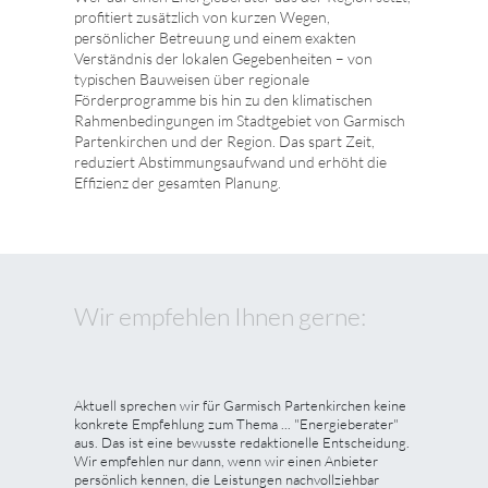
profitiert zusätzlich von kurzen Wegen,
persönlicher Betreuung und einem exakten
Verständnis der lokalen Gegebenheiten – von
typischen Bauweisen über regionale
Förderprogramme bis hin zu den klimatischen
Rahmenbedingungen im Stadtgebiet von Garmisch
Partenkirchen und der Region. Das spart Zeit,
reduziert Abstimmungsaufwand und erhöht die
Effizienz der gesamten Planung.
Wir empfehlen Ihnen gerne:
Aktuell sprechen wir für Garmisch Partenkirchen keine
konkrete Empfehlung zum Thema ... "Energieberater"
aus. Das ist eine bewusste redaktionelle Entscheidung.
Wir empfehlen nur dann, wenn wir einen Anbieter
persönlich kennen, die Leistungen nachvollziehbar