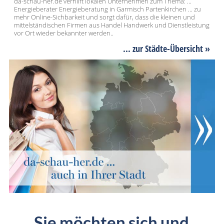
da-schau-her.de verhilft lokalen Unternehmen zum Thema: ...
Energieberater Energieberatung in Garmisch Partenkirchen ... zu
mehr Online-Sichbarkeit und sorgt dafür, dass die kleinen und
mittelständischen Firmen aus Handel Handwerk und Dienstleistung
vor Ort wieder bekannter werden..
... zur Städte-Übersicht »
Sie möchten sich und