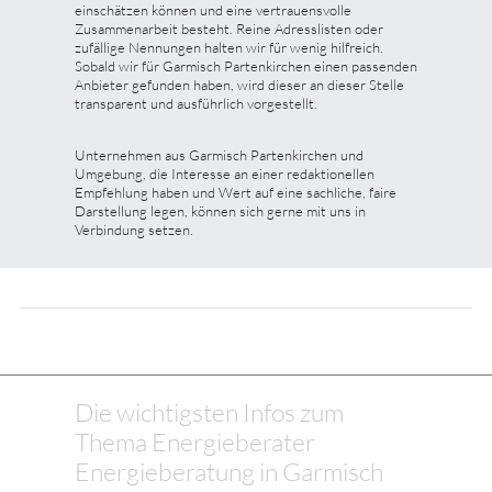
einschätzen können und eine vertrauensvolle
Zusammenarbeit besteht. Reine Adresslisten oder
zufällige Nennungen halten wir für wenig hilfreich.
Sobald wir für Garmisch Partenkirchen einen passenden
Anbieter gefunden haben, wird dieser an dieser Stelle
transparent und ausführlich vorgestellt.
Unternehmen aus Garmisch Partenkirchen und
Umgebung, die Interesse an einer redaktionellen
Empfehlung haben und Wert auf eine sachliche, faire
Darstellung legen, können sich gerne mit uns in
Verbindung setzen.
Die wichtigsten Infos zum
Thema Energieberater
Energieberatung in Garmisch