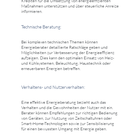
Krediten für die Umsetzung von energieeffizienten
Maßnahmen unterstützen und über steuerliche Anreize
informieren.
Technische Beratung:
Bei komplexen technischen Themen können
Energieberater detaillierte Ratschläge geben und
Möglichkeiten zur Verbesserung der Energieeffizienz
aufzeigen. Dies kann den optimalen Einsatz von Heiz-
und Kühlsystemen, Beleuchtung, Haustechnik oder
erneuerbaren Energien betreffen.
Verhaltens- und Nutzerverhalten:
Eine effektive Energieberatung bezieht auch das
Verhalten und die Gewohnheiten der Nutzer mit ein.
Berater können Empfehlungen zur richtigen Bedienung
von Geräten, zur Nutzung von Zeitschaltuhren oder
Smart-Home-Technologien sowie zur Sensibilisierung
für einen bewussten Umgang mit Energie geben.