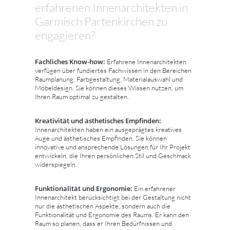
erfahrenen Innenarchitekten in
Garmisch Partenkirchen zu
engagieren?
Fachliches Know-how:
Erfahrene Innenarchitekten
verfügen über fundiertes Fachwissen in den Bereichen
Raumplanung, Farbgestaltung, Materialauswahl und
Möbeldesign. Sie können dieses Wissen nutzen, um
Ihren Raum optimal zu gestalten.
Kreativität und ästhetisches Empfinden:
Innenarchitekten haben ein ausgeprägtes kreatives
Auge und ästhetisches Empfinden. Sie können
innovative und ansprechende Lösungen für Ihr Projekt
entwickeln, die Ihren persönlichen Stil und Geschmack
widerspiegeln.
Funktionalität und Ergonomie:
Ein erfahrener
Innenarchitekt berücksichtigt bei der Gestaltung nicht
nur die ästhetischen Aspekte, sondern auch die
Funktionalität und Ergonomie des Raums. Er kann den
Raum so planen, dass er Ihren Bedürfnissen und