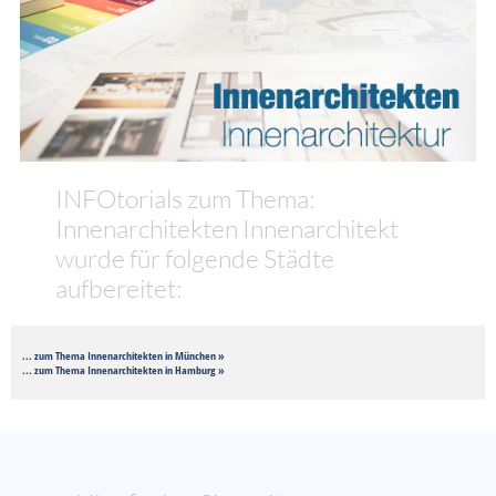
INFOtorials zum Thema:
Innenarchitekten Innenarchitekt
wurde für folgende Städte
aufbereitet:
... zum Thema Innenarchitekten in München »
... zum Thema Innenarchitekten in Hamburg »