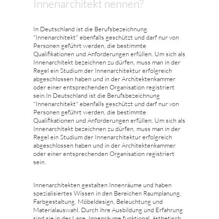
Innenarchitekt nennen?
In Deutschland ist die Berufsbezeichnung
"Innenarchitekt" ebenfalls geschützt und darf nur von
Personen geführt werden, die bestimmte
Qualifikationen und Anforderungen erfüllen. Um sich als
Innenarchitekt bezeichnen zu dürfen, muss man in der
Regel ein Studium der Innenarchitektur erfolgreich
abgeschlossen haben und in der Architektenkammer
oder einer entsprechenden Organisation registriert
sein.In Deutschland ist die Berufsbezeichnung
"Innenarchitekt" ebenfalls geschützt und darf nur von
Personen geführt werden, die bestimmte
Qualifikationen und Anforderungen erfüllen. Um sich als
Innenarchitekt bezeichnen zu dürfen, muss man in der
Regel ein Studium der Innenarchitektur erfolgreich
abgeschlossen haben und in der Architektenkammer
oder einer entsprechenden Organisation registriert
sein.
Innenarchitekten gestalten Innenräume und haben
spezialisiertes Wissen in den Bereichen Raumplanung,
Farbgestaltung, Möbeldesign, Beleuchtung und
Materialauswahl. Durch ihre Ausbildung und Erfahrung
sind sie in der Lage, Innenräume funktional, ästhetisch