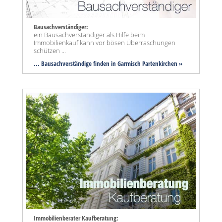
Bausachverständiger:
ein Bausachverständiger als Hilfe beim
Immobilienkauf kann vor bösen Überraschungen
schützen ...
... Bausachverständige finden in Garmisch Partenkirchen »
Immobilienberater Kaufberatung: