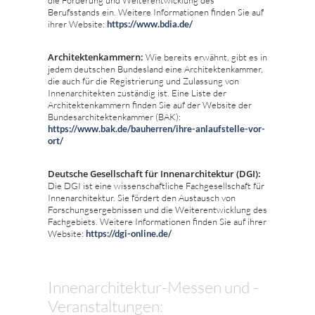
die Förderung und Weiterentwicklung des
Berufsstands ein. Weitere Informationen finden Sie auf
ihrer Website:
https://www.bdia.de/
Architektenkammern:
Wie bereits erwähnt, gibt es in
jedem deutschen Bundesland eine Architektenkammer,
die auch für die Registrierung und Zulassung von
Innenarchitekten zuständig ist. Eine Liste der
Architektenkammern finden Sie auf der Website der
Bundesarchitektenkammer (BAK):
https://www.bak.de/bauherren/ihre-anlaufstelle-vor-
ort/
Deutsche Gesellschaft für Innenarchitektur (DGI):
Die DGI ist eine wissenschaftliche Fachgesellschaft für
Innenarchitektur. Sie fördert den Austausch von
Forschungsergebnissen und die Weiterentwicklung des
Fachgebiets. Weitere Informationen finden Sie auf ihrer
Website:
https://dgi-online.de/
Innenarchitektur-Messen und -
Veranstaltungen: