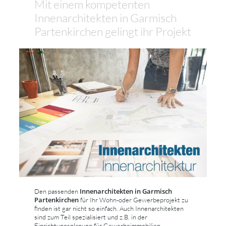
Mit einem kompetenten
Innenarchitekten in Garmisch
Partenkirchen gelingt ihr Projekt
Innenarchitekten in Garmisch
Den passenden
Partenkirchen
für Ihr Wohn-oder Gewerbeprojekt zu
finden ist gar nicht so einfach. Auch Innenarchitekten
sind zum Teil spezialisiert und z.B. in der
Einrichtungsplanung für Gewerbeimmobilien,