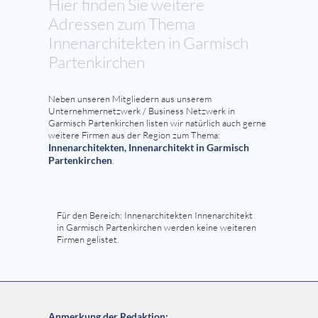
Hier finden Sie weitere
Adressen zum Thema
Innenarchitekten in Garmisch
Partenkirchen
Neben unseren Mitgliedern aus unserem
Unternehmernetzwerk / Business Netzwerk in
Garmisch Partenkirchen listen wir natürlich auch gerne
weitere Firmen aus der Region zum Thema:
Innenarchitekten, Innenarchitekt in Garmisch
Partenkirchen
.
Für den Bereich: Innenarchitekten Innenarchitekt
in Garmisch Partenkirchen werden keine weiteren
Firmen gelistet.
Anmerkung der Redaktion: