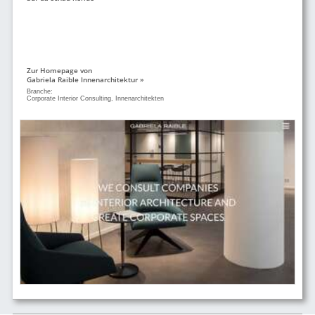
Zur Homepage von
Gabriela Raible Innenarchitektur »
Branche:
Corporate Interior Consulting, Innenarchitekten