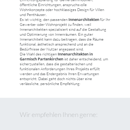
öffentliche Einrichtungen, anspruchsvolle
Wohnkonzepte oder hochklassiges Design für Villen
und Penthäuser..
Innenarchitekten
Es ist wichtig, den passenden
für Ihr
Gewerbe- oder Wohnprojekt zu finden, weil
Innenarchitekten spezialisiert sind auf die Gestaltung
und Optimierung von Innenräumen. Ein guter
Innenarchitekt kann dazu beitragen, dass die Räume
funktional, ästhetisch ansprechend und an die
Bedürfnisse der Nutzer angepasst sind.
Innenarchitekten in
Die Wahl des richtigen
Garmisch Partenkirchen
ist daher entscheidend, um
sicherzustellen, dass die gestalterischen und
funktionalen Anforderungen Ihres Projekts erfüllt
werden und das Endergebnis Ihren Erwartungen
entspricht. Dabei geht doch nichts über eine
verlässliche, persönliche Empfehlung:
Wir empfehlen Ihnen gerne: