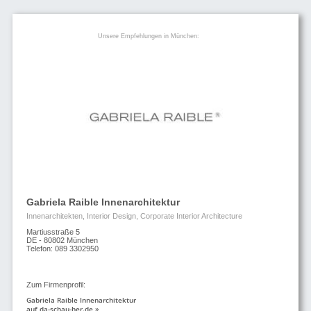
Unsere Empfehlungen in München:
Gabriela Raible Innenarchitektur
Innenarchitekten, Interior Design, Corporate Interior Architecture
Martiusstraße 5
DE - 80802 München
Telefon: 089 3302950
Zum Firmenprofil:
Gabriela Raible Innenarchitektur
auf da-schau-her.de »