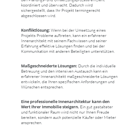
koordiniert und überwacht. Dadurch wird
sichergestellt, dass Ihr Projekt termingerecht
abgeschlossen wird.
Konfliktlösung:
Wenn bei der Umsetzung eines
Projekts Probleme auftreten, kann ein erfahrener
Innenarchitekt mit seinem Fachwissen und seiner
Erfahrung effektive Lösungen finden und bei der
Kommunikation mit anderen Beteiligten unterstützen.
Maßgeschneiderte Lösungen:
Durch die individuelle
Betreuung und den intensiven Austausch kann ein
erfahrener Innenarchitekt maßgeschneiderte Lösungen
entwickeln, die Ihren spezifischen Anforderungen und
Wünschen entsprechen.
Eine professionelle Innenarchitektur kann den
Wert Ihrer Immobilie steigern.
Ein gut gestalteter
und funktionaler Raum wird nicht nur Ihnen Freude
bereiten, sondern auch potenzielle Käufer oder Mieter
ansprechen.