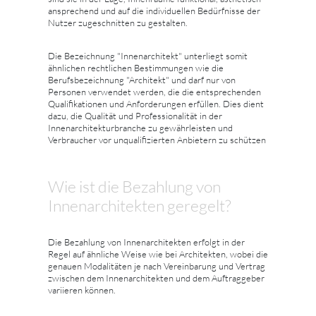
ansprechend und auf die individuellen Bedürfnisse der
Nutzer zugeschnitten zu gestalten.
Die Bezeichnung "Innenarchitekt" unterliegt somit
ähnlichen rechtlichen Bestimmungen wie die
Berufsbezeichnung "Architekt" und darf nur von
Personen verwendet werden, die die entsprechenden
Qualifikationen und Anforderungen erfüllen. Dies dient
dazu, die Qualität und Professionalität in der
Innenarchitekturbranche zu gewährleisten und
Verbraucher vor unqualifizierten Anbietern zu schützen
Wie ist die Bezahlung von
Innenarchitekten geregelt?
Die Bezahlung von Innenarchitekten erfolgt in der
Regel auf ähnliche Weise wie bei Architekten, wobei die
genauen Modalitäten je nach Vereinbarung und Vertrag
zwischen dem Innenarchitekten und dem Auftraggeber
variieren können.