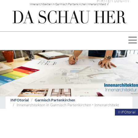
FIRMEN LOG-IN
Innenarchitekten in Garmisch Partenkirchen Innenarchitekt √
INFOtorial
Garmisch Partenkirchen
Innenarchitekten in Garmisch Partenkirchen • Innenarchitekt
INFOtorial