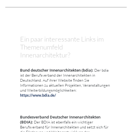
Ein paar interessante Links im
Themenumfeld
Innenarchitektur?
Bund deutscher Innenarchitekten (bdia):
Der bdia
ist der Berufsverband der Innenarchitekten in
Deutschland. Auf ihrer Website finden Sie
Informationen zu aktuellen Projekten, Veranstaltungen
und Weiterbildungsmöglichkeiten:
https://www.bdia.de/
Bundesverband Deutscher Innenarchitekten
(BDIA):
Der BDIA ist ebenfalls ein wichtiger
Berufsverband für Innenarchitekten und setzt sich für