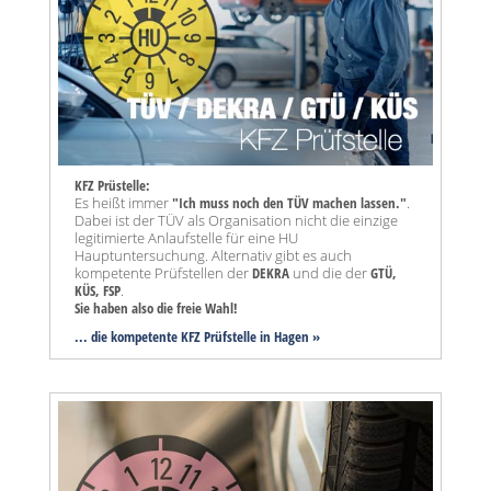
KFZ Prüstelle:
Es heißt immer
"Ich muss noch den TÜV machen lassen."
.
Dabei ist der TÜV als Organisation nicht die einzige
legitimierte Anlaufstelle für eine HU
Hauptuntersuchung. Alternativ gibt es auch
kompetente Prüfstellen der
DEKRA
und die der
GTÜ,
KÜS, FSP
.
Sie haben also die freie Wahl!
... die kompetente KFZ Prüfstelle in Hagen »