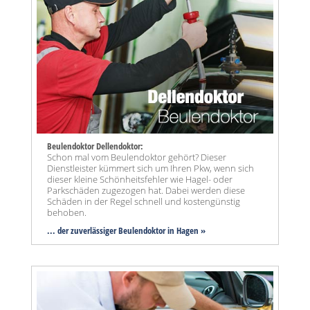
Beulendoktor Dellendoktor:
Schon mal vom Beulendoktor gehört? Dieser
Dienstleister kümmert sich um Ihren Pkw, wenn sich
dieser kleine Schönheitsfehler wie Hagel- oder
Parkschäden zugezogen hat. Dabei werden diese
Schäden in der Regel schnell und kostengünstig
behoben.
... der zuverlässiger Beulendoktor in Hagen »