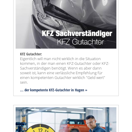
KFZ Gutachter:
Eigentlich will man nicht wirklich in die Situation
kommen, in der man einen KFZ-Gutachter oder KFZ-
Sachverständigen benötigt. Wenn es aber dann
soweit ist, kann eine verlässliche Empfehlung für
einen kompetenten Gutachter wirklich "Geld wert"
sein.
... der kompetente KFZ-Gutachter in Hagen »