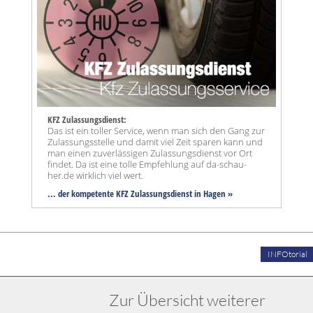
KFZ Zulassungsdienst:
Das ist ein toller Service, wenn man sich den Gang zur
Zulassungsstelle und damit viel Zeit sparen kann und
man einen zuverlässigen Zulassungsdienst vor Ort
findet. Da ist eine tolle Empfehlung auf da-schau-
her.de wirklich viel wert.
... der kompetente KFZ Zulassungsdienst in Hagen »
INFOtorial
Zur Übersicht weiterer