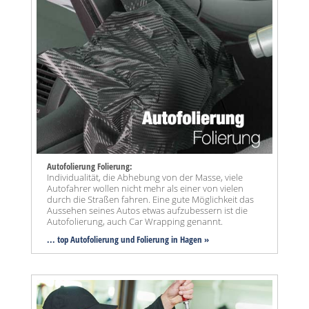
Autofolierung Folierung:
Individualität, die Abhebung von der Masse, viele
Autofahrer wollen nicht mehr als einer von vielen
durch die Straßen fahren. Eine gute Möglichkeit das
Aussehen seines Autos etwas aufzubessern ist die
Autofolierung, auch Car Wrapping genannt.
... top Autofolierung und Folierung in Hagen »