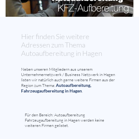
Hier finden Sie weitere
Adressen zum Thema
Autoaufbereitung in Hagen
Neben unseren Mitgliedern aus unserem
Unternehmernetzwerk / Business Netzwerk in Hagen
listen wir natürlich auch gerne weitere Firmen aus der
Autoaufbereitung,
Region zum Thema:
Fahrzeugaufbereitung in Hagen
.
Für den Bereich: Autoaufbereitung
Fahrzeugaufbereitung in Hagen werden keine
weiteren Firmen gelistet.