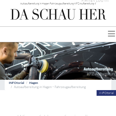
FIRMEN LOG-IN
Autoaufbereitung in Hagen Fahrzeugaufbereitung KFZ-Aufbereitung √
INFOtorial
Hagen
Autoaufbereitung in Hagen • Fahrzeugaufbereitung
INFOtorial