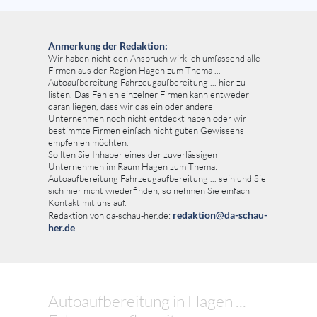
Anmerkung der Redaktion:
Wir haben nicht den Anspruch wirklich umfassend alle
Firmen aus der Region Hagen zum Thema ...
Autoaufbereitung Fahrzeugaufbereitung ... hier zu
listen. Das Fehlen einzelner Firmen kann entweder
daran liegen, dass wir das ein oder andere
Unternehmen noch nicht entdeckt haben oder wir
bestimmte Firmen einfach nicht guten Gewissens
empfehlen möchten.
Sollten Sie Inhaber eines der zuverlässigen
Unternehmen im Raum Hagen zum Thema:
Autoaufbereitung Fahrzeugaufbereitung ... sein und Sie
sich hier nicht wiederfinden, so nehmen Sie einfach
Kontakt mit uns auf.
redaktion@da-schau-
Redaktion von da-schau-her.de:
her.de
Autoaufbereitung in Hagen ...