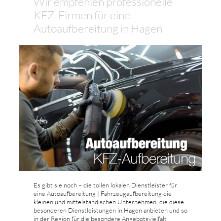
Wir empfehlen professionelle
KFZ-Firmen für eine
Autoaufbereitung in Hagen
Es gibt sie noch – die tollen lokalen Dienstleister für
eine Autoaufbereitung | Fahrzeugaufbereitung die
kleinen und mittelständischen Unternehmen, die diese
besonderen Dienstleistungen in Hagen anbieten und so
in der Region für die besondere Angebotsvielfalt