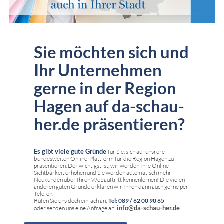
Sie möchten sich und
Ihr Unternehmen
gerne in der Region
Hagen auf da-schau-
her.de präsentieren?
Es gibt viele gute Gründe
für Sie, sich auf unsrere
bundesweiten Online-Plattform für die Region Hagen zu
präsentieren. Der wichtigst ist, wir werden Ihre Online-
Sichtbarkeit erhöhen und Sie werden automatisch mehr
Neukunden über Ihren Webauftritt kennenlernen! Die vielen
anderen guten Gründe erklären wir Ihnen dann auch gerne per
Telefon.
Rufen Sie uns doch einfach an:
Tel: 089 / 62 00 90 65
info@da-schau-her.de
oder senden uns eine Anfrage an: