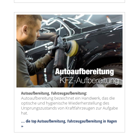
Autoaufbereitung, Fahrzeugaufbereitung:
Autoaufbereitung bezeichnet ein Handwerk, das die
optische und hygienische Wiederherstellung des
Ursprungszustands von Kraftfahrzeugen zur Aufgabe
hat.
... die top Autoaufbereitung, Fahrzeugaufbereitung in Hagen
»