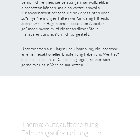
persönlich kennen, die Leistungen nachvollziehbar
einschätzen können und eine vertrauensvolle
Zusammenarbeit besteht. Reine Adresslisten oder
zufällige Nennungen halten wir für wenig hilfreich.
Sobald wir für Hagen einen passenden Anbieter
gefunden haben, wird dieser an dieser Stelle
transparent und ausführlich vorgestellt.
Unternehmen aus Hagen und Umgebung, die Interesse
an einer redaktionellen Empfehlung haben und Wert auf
eine sachliche, faire Darstellung legen, können sich
gerne mit uns in Verbindung setzen.
Thema: Autoaufbereitung
Fahrzeugaufbereitung ... in