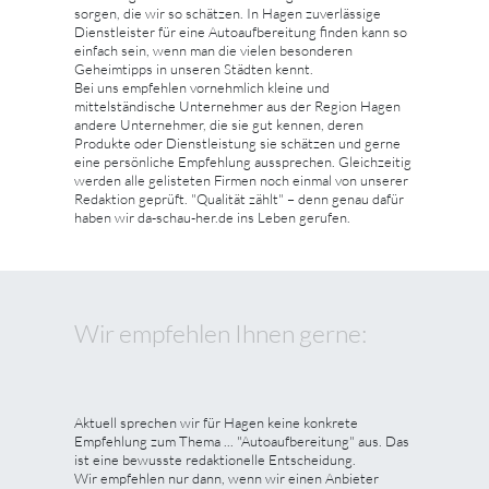
sorgen, die wir so schätzen. In Hagen zuverlässige
Dienstleister für eine Autoaufbereitung finden kann so
einfach sein, wenn man die vielen besonderen
Geheimtipps in unseren Städten kennt.
Bei uns empfehlen vornehmlich kleine und
mittelständische Unternehmer aus der Region Hagen
andere Unternehmer, die sie gut kennen, deren
Produkte oder Dienstleistung sie schätzen und gerne
eine persönliche Empfehlung aussprechen. Gleichzeitig
werden alle gelisteten Firmen noch einmal von unserer
Redaktion geprüft. "Qualität zählt" – denn genau dafür
haben wir da-schau-her.de ins Leben gerufen.
Wir empfehlen Ihnen gerne:
Aktuell sprechen wir für Hagen keine konkrete
Empfehlung zum Thema ... "Autoaufbereitung" aus. Das
ist eine bewusste redaktionelle Entscheidung.
Wir empfehlen nur dann, wenn wir einen Anbieter