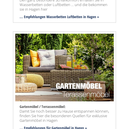
Den ganz besondere Schlafkomfort erhalten Sie in
Wasserbetten oder Luftbetten ... und die bekommen
sie in Hagen hier
... Empfehlungen Wasserbetten Luftbetten in Hagen »
Gartenmöbel / Terrassenmöbel:
Damit Sie noch besser zu Hause entspannen können,
finden Sie hier die besonderen Quellen für exklusive
Gartenmöbel in Hagen
... Empfehlungen für Gartenmöbel in Hagen »