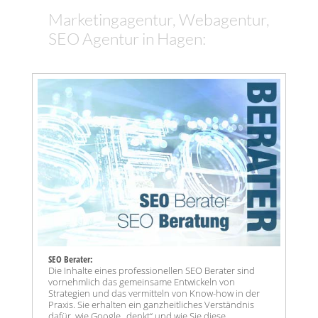
Marketingagentur, Webagentur,
SEO Agentur in Hagen:
SEO Berater:
Die Inhalte eines professionellen SEO Berater sind
vornehmlich das gemeinsame Entwickeln von
Strategien und das vermitteln von Know-how in der
Praxis. Sie erhalten ein ganzheitliches Verständnis
dafür, wie Google „denkt“ und wie Sie diese