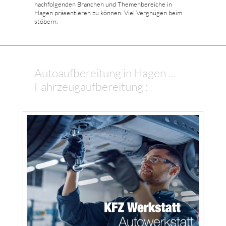
nachfolgenden Branchen und Themenbereiche in
Hagen präsentieren zu können. Viel Vergnügen beim
stöbern.
Autoaufbereitung in Hagen ...
Fahrzeugaufbereitung :