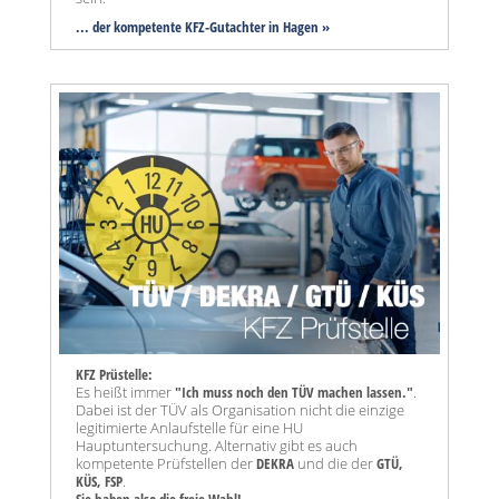
... der kompetente KFZ-Gutachter in Hagen »
KFZ Prüstelle:
Es heißt immer
"Ich muss noch den TÜV machen lassen."
.
Dabei ist der TÜV als Organisation nicht die einzige
legitimierte Anlaufstelle für eine HU
Hauptuntersuchung. Alternativ gibt es auch
kompetente Prüfstellen der
DEKRA
und die der
GTÜ,
KÜS, FSP
.