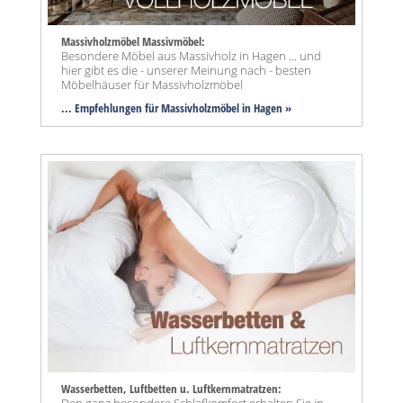
Massivholzmöbel Massivmöbel:
Besondere Möbel aus Massivholz in Hagen ... und
hier gibt es die - unserer Meinung nach - besten
Möbelhäuser für Massivholzmöbel
... Empfehlungen für Massivholzmöbel in Hagen »
Wasserbetten, Luftbetten u. Luftkernmatratzen: