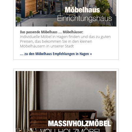
Das passende Möbelhaus ... Möbelhäuser:
Individuelle Möbel in Hagen finden und das zu guten
Preisen, das bekommen Sie in den kleinen
Möbelhäusern in unserer Stadt
... zu den Möbelhaus Empfehlungen in Hagen »