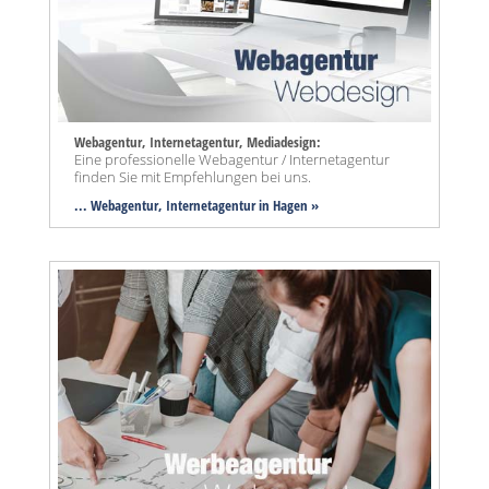
Webagentur, Internetagentur, Mediadesign:
Eine professionelle Webagentur / Internetagentur
finden Sie mit Empfehlungen bei uns.
... Webagentur, Internetagentur in Hagen »