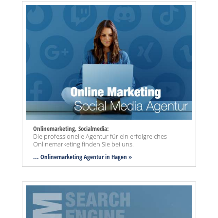
Onlinemarketing, Socialmedia:
Die professionelle Agentur für ein erfolgreiches
Onlinemarketing finden Sie bei uns.
... Onlinemarketing Agentur in Hagen »