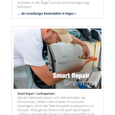
Schäden in der Regel schnell und kostengünstig
behoben.
... der zuverlässiger Beulendoktor in Hagen »
Smart Repair / Lackreparatur:
Mit der Methode lassen sich Kleinschäden wie
Schrammen, Dellen oder Kratzer im Autolack
beseitigen, ohne die Teile komplett austauschen zu
müssen. Was genau Smart und auch Spot Repair
umfasst und wie der Service funktioniert erfährst du