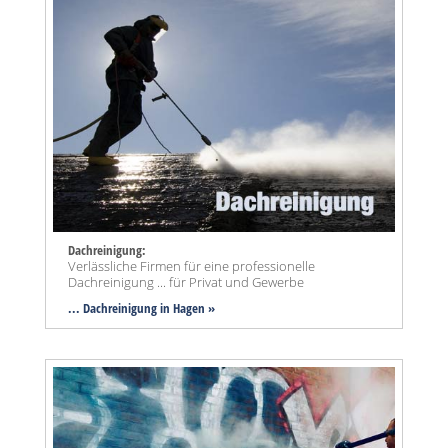
Dachreinigung:
Verlässliche Firmen für eine professionelle
Dachreinigung ... für Privat und Gewerbe
... Dachreinigung in Hagen »