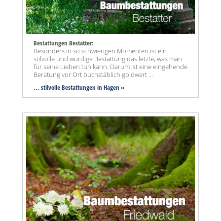
Bestattungen Bestatter:
Besonders in so schwierigen Momenten ist ein
stilvolle und würdige Bestattung das letzte, was man
für seine Lieben tun kann. Darum ist eine eingehende
Beratung vor Ort buchstäblich goldwert ...
... stilvolle Bestattungen in Hagen »