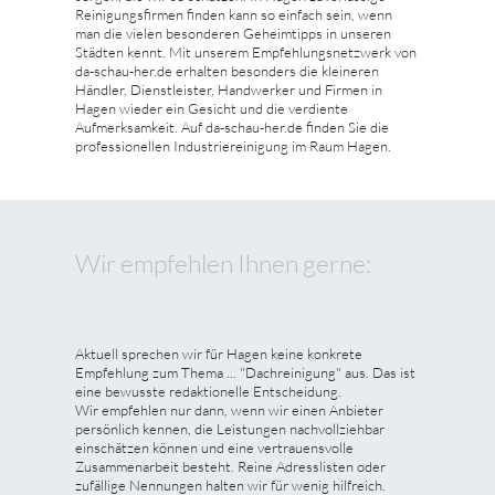
Reinigungsfirmen finden kann so einfach sein, wenn
man die vielen besonderen Geheimtipps in unseren
Städten kennt. Mit unserem Empfehlungsnetzwerk von
da-schau-her.de erhalten besonders die kleineren
Händler, Dienstleister, Handwerker und Firmen in
Hagen wieder ein Gesicht und die verdiente
Aufmerksamkeit. Auf da-schau-her.de finden Sie die
professionellen Industriereinigung im Raum Hagen.
Wir empfehlen Ihnen gerne:
Aktuell sprechen wir für Hagen keine konkrete
Empfehlung zum Thema ... "Dachreinigung" aus. Das ist
eine bewusste redaktionelle Entscheidung.
Wir empfehlen nur dann, wenn wir einen Anbieter
persönlich kennen, die Leistungen nachvollziehbar
einschätzen können und eine vertrauensvolle
Zusammenarbeit besteht. Reine Adresslisten oder
zufällige Nennungen halten wir für wenig hilfreich.