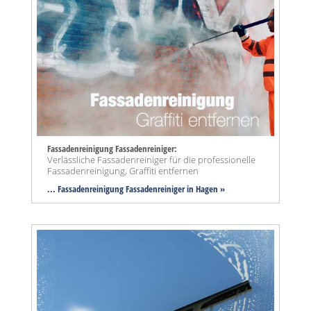
Fassadenreinigung Fassadenreiniger:
Verlässliche Fassadenreiniger für die professionelle
Fassadenreinigung, Graffiti entfernen
... Fassadenreinigung Fassadenreiniger in Hagen »