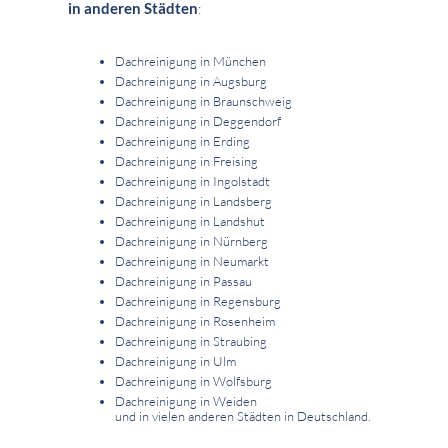
in anderen Städten
:
Dachreinigung in München
Dachreinigung in Augsburg
Dachreinigung in Braunschweig
Dachreinigung in Deggendorf
Dachreinigung in Erding
Dachreinigung in Freising
Dachreinigung in Ingolstadt
Dachreinigung in Landsberg
Dachreinigung in Landshut
Dachreinigung in Nürnberg
Dachreinigung in Neumarkt
Dachreinigung in Passau
Dachreinigung in Regensburg
Dachreinigung in Rosenheim
Dachreinigung in Straubing
Dachreinigung in Ulm
Dachreinigung in Wolfsburg
Dachreinigung in Weiden
und in vielen anderen Städten in Deutschland.