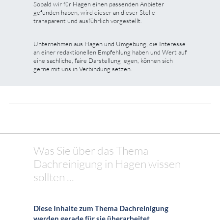
Sobald wir für Hagen einen passenden Anbieter
gefunden haben, wird dieser an dieser Stelle
transparent und ausführlich vorgestellt.
Unternehmen aus Hagen und Umgebung, die Interesse
an einer redaktionellen Empfehlung haben und Wert auf
eine sachliche, faire Darstellung legen, können sich
gerne mit uns in Verbindung setzen.
Was Sie über das Thema
Dachreinigung in Hagen wissen
sollten ...
Diese Inhalte zum Thema Dachreinigung
werden gerade für sie überarbeitet.