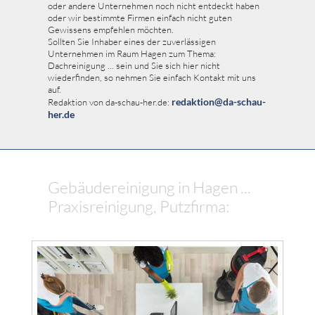
oder andere Unternehmen noch nicht entdeckt haben
oder wir bestimmte Firmen einfach nicht guten
Gewissens empfehlen möchten.
Sollten Sie Inhaber eines der zuverlässigen
Unternehmen im Raum Hagen zum Thema:
Dachreinigung ... sein und Sie sich hier nicht
wiederfinden, so nehmen Sie einfach Kontakt mit uns
auf.
redaktion@da-schau-
Redaktion von da-schau-her.de:
her.de
Gebäudereinigung in Hagen ...
Praxisreinigung, Putzfirma: