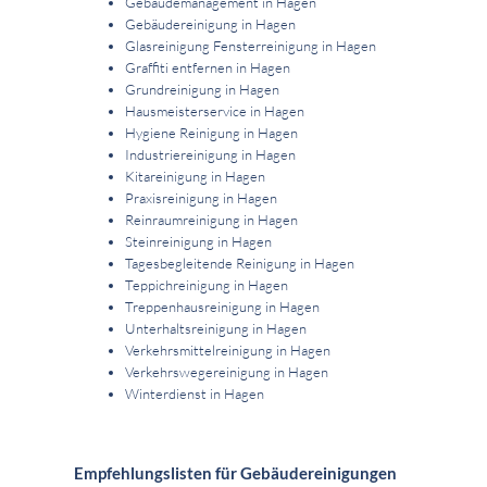
Gebäudemanagement in Hagen
Gebäudereinigung in Hagen
Glasreinigung Fensterreinigung in Hagen
Graffiti entfernen in Hagen
Grundreinigung in Hagen
Hausmeisterservice in Hagen
Hygiene Reinigung in Hagen
Industriereinigung in Hagen
Kitareinigung in Hagen
Praxisreinigung in Hagen
Reinraumreinigung in Hagen
Steinreinigung in Hagen
Tagesbegleitende Reinigung in Hagen
Teppichreinigung in Hagen
Treppenhausreinigung in Hagen
Unterhaltsreinigung in Hagen
Verkehrsmittelreinigung in Hagen
Verkehrswegereinigung in Hagen
Winterdienst in Hagen
Empfehlungslisten für Gebäudereinigungen