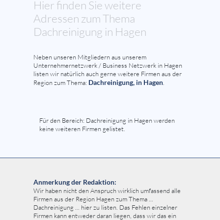
Hier finden Sie weitere
Adressen zum Thema
Dachreinigung in Hagen
Neben unseren Mitgliedern aus unserem
Unternehmernetzwerk / Business Netzwerk in Hagen
listen wir natürlich auch gerne weitere Firmen aus der
Dachreinigung, in Hagen
Region zum Thema:
.
Für den Bereich: Dachreinigung in Hagen werden
keine weiteren Firmen gelistet.
Anmerkung der Redaktion:
Wir haben nicht den Anspruch wirklich umfassend alle
Firmen aus der Region Hagen zum Thema ...
Dachreinigung ... hier zu listen. Das Fehlen einzelner
Firmen kann entweder daran liegen, dass wir das ein