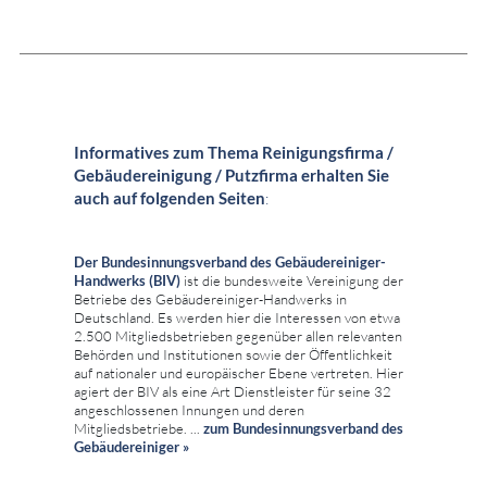
Informatives zum Thema Reinigungsfirma /
Gebäudereinigung / Putzfirma erhalten Sie
auch auf folgenden Seiten
:
Der Bundesinnungsverband des Gebäudereiniger-
Handwerks (BIV)
ist die bundesweite Vereinigung der
Betriebe des Gebäudereiniger-Handwerks in
Deutschland. Es werden hier die Interessen von etwa
2.500 Mitgliedsbetrieben gegenüber allen relevanten
Behörden und Institutionen sowie der Öffentlichkeit
auf nationaler und europäischer Ebene vertreten. Hier
agiert der BIV als eine Art Dienstleister für seine 32
angeschlossenen Innungen und deren
Mitgliedsbetriebe. ...
zum
Bundesinnungsverband des
Gebäudereiniger »