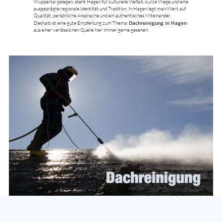
Wuppertal gelegen, steht Hagen für kulturelle Vielfalt, kurze Wege und eine
ausgeprägte regionale Identität und Tradition. In Hagen legt man Wert auf
Qualität, persönliche Ansprache und ein authentisches Miteinander.
Dachreinigung in Hagen
Deshalb ist eine gute Empfehlung zum Thema:
aus einer verlässlichen Quelle hier immer gerne gesehen.