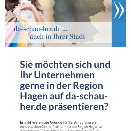
Sie möchten sich und
Ihr Unternehmen
gerne in der Region
Hagen auf da-schau-
her.de präsentieren?
Es gibt viele gute Gründe
für Sie, sich auf unsrere
bundesweiten Online-Plattform für die Region Hagen zu
präsentieren. Der wichtigst ist, wir werden Ihre Online-