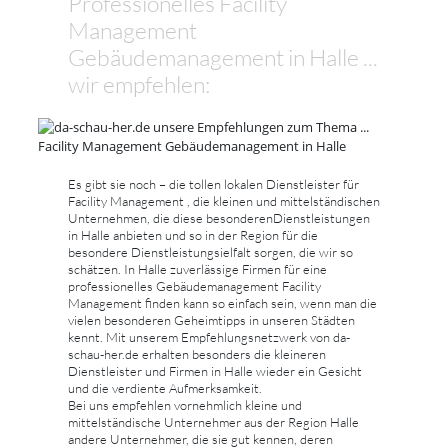
Professionelles Facility
Management
Gebäudemanagement in Halle ...
wir empfehlen:
Es gibt sie noch – die tollen lokalen Dienstleister für
Facility Management , die kleinen und mittelständischen
Unternehmen, die diese besonderenDienstleistungen
in Halle anbieten und so in der Region für die
besondere Dienstleistungsielfalt sorgen, die wir so
schätzen. In Halle zuverlässige Firmen für eine
professionelles Gebäudemanagement Facility
Management finden kann so einfach sein, wenn man die
vielen besonderen Geheimtipps in unseren Städten
kennt. Mit unserem Empfehlungsnetzwerk von da-
schau-her.de erhalten besonders die kleineren
Dienstleister und Firmen in Halle wieder ein Gesicht
und die verdiente Aufmerksamkeit.
Bei uns empfehlen vornehmlich kleine und
mittelständische Unternehmer aus der Region Halle
andere Unternehmer, die sie gut kennen, deren