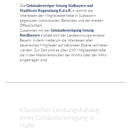
Die
Gebäudereiniger-Innung Südbayern und
Stadtkreis Regensburg K.d.ö.R. »
vertritt die
Interessen der Mitgliedsbetriebe in Südbayern
gegenüber Institutionen, Behörden und der breiten
Öffentlichkeit.
Zusammen mit der
Gebäudereinigung Innung
Nordbayern »
bildet sich der Landesinnungsverband
Bayern, in dem wiederum die Interessen aller
bayerischen Mitglieder auf nationaler Ebene vertreten
werden. Zur Zeit sind es über 190 Mitgliedsbetriebe,
die in den Handwerksrollen der HWKs oder der IHKs
eingetragen sind.
Klassischer Leistungskatalog
einer Gebäudereinigung in
Halle: