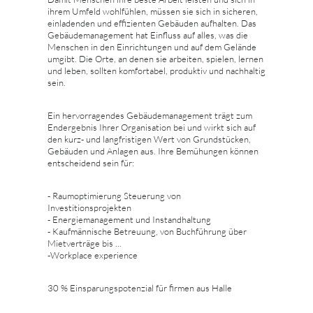
ihrem Umfeld wohlfühlen, müssen sie sich in sicheren,
einladenden und effizienten Gebäuden aufhalten. Das
Gebäudemanagement hat Einfluss auf alles, was die
Menschen in den Einrichtungen und auf dem Gelände
umgibt. Die Orte, an denen sie arbeiten, spielen, lernen
und leben, sollten komfortabel, produktiv und nachhaltig
sein.
Ein hervorragendes Gebäudemanagement trägt zum
Endergebnis Ihrer Organisation bei und wirkt sich auf
den kurz- und langfristigen Wert von Grundstücken,
Gebäuden und Anlagen aus. Ihre Bemühungen können
entscheidend sein für:
- Raumoptimierung Steuerung von
Investitionsprojekten
- Energiemanagement und Instandhaltung
- Kaufmännische Betreuung, von Buchführung über
Mietverträge bis ...
-Workplace experience
30 % Einsparungspotenzial für firmen aus Halle