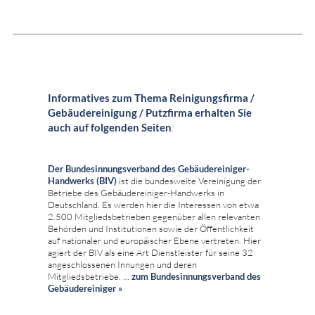
Informatives zum Thema Reinigungsfirma /
Gebäudereinigung / Putzfirma erhalten Sie
auch auf folgenden Seiten
:
Der Bundesinnungsverband des Gebäudereiniger-
Handwerks (BIV)
ist die bundesweite Vereinigung der
Betriebe des Gebäudereiniger-Handwerks in
Deutschland. Es werden hier die Interessen von etwa
2.500 Mitgliedsbetrieben gegenüber allen relevanten
Behörden und Institutionen sowie der Öffentlichkeit
auf nationaler und europäischer Ebene vertreten. Hier
agiert der BIV als eine Art Dienstleister für seine 32
angeschlossenen Innungen und deren
Mitgliedsbetriebe. ...
zum
Bundesinnungsverband des
Gebäudereiniger »