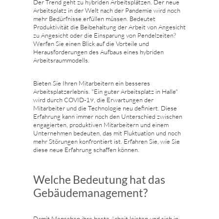
Der Trend geht zu hybriden Arbeitsplätzen. Der neue
Arbeitsplatz in der Welt nach der Pandemie wird noch
mehr Bedürfnisse erfüllen müssen. Bedeutet
Produktivität die Beibehaltung der Arbeit von Angesicht
zu Angesicht oder die Einsparung von Pendelzeiten?
Werfen Sie einen Blick auf die Vorteile und
Herausforderungen des Aufbaus eines hybriden
Arbeitsraummodells.
Bieten Sie Ihren Mitarbeitern ein besseres
Arbeitsplatzerlebnis. "Ein guter Arbeitsplatz in Halle"
wird durch COVID-19, die Erwartungen der
Mitarbeiter und die Technologie neu definiert. Diese
Erfahrung kann immer noch den Unterschied zwischen
engagierten, produktiven Mitarbeitern und einem
Unternehmen bedeuten, das mit Fluktuation und noch
mehr Störungen konfrontiert ist. Erfahren Sie, wie Sie
diese neue Erfahrung schaffen können.
Welche Bedeutung hat das
Gebäudemanagement?
Damit Menschen ihre beste Arbeit leisten und sich in