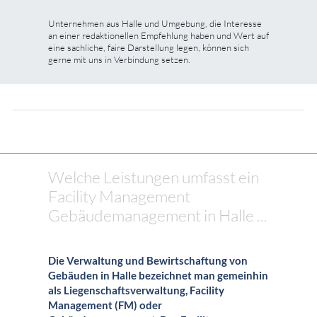
Unternehmen aus Halle und Umgebung, die Interesse
an einer redaktionellen Empfehlung haben und Wert auf
eine sachliche, faire Darstellung legen, können sich
gerne mit uns in Verbindung setzen.
Welche Leistungen umfasst ein
Facility Management
Gebäudemanagement in Halle ...
Die Verwaltung und Bewirtschaftung von
Gebäuden in Halle bezeichnet man gemeinhin
als Liegenschaftsverwaltung, Facility
Management (FM) oder