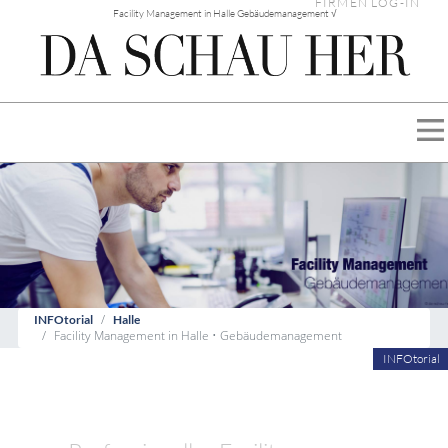
FIRMEN LOG-IN
Facility Management in Halle Gebäudemanagement √
INFOtorial
Halle
Facility Management in Halle • Gebäudemanagement
INFOtorial