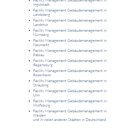
Facility Management Gebäudemanagement in
Ingolstadt
Facility Management Gebäudemanagement in
Landsberg
Facility Management Gebäudemanagement in
Landshut
Facility Management Gebäudemanagement in
Nürnberg
Facility Management Gebäudemanagement in
Neumarkt
Facility Management Gebäudemanagement in
Passau
Facility Management Gebäudemanagement in
Regensburg
Facility Management Gebäudemanagement in
Rosenheim
Facility Management Gebäudemanagement in
Straubing
Facility Management Gebäudemanagement in
Ulm
Facility Management Gebäudemanagement in
Wolfsburg
Facility Management Gebäudemanagement in
Weiden
und in vielen anderen Städten in Deutschland.