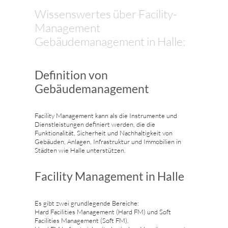
Wissenswertes über Facility-
Management
Gebäudemanagement in Halle:
Definition von
Gebäudemanagement
Facility Management kann als die Instrumente und
Dienstleistungen definiert werden, die die
Funktionalität, Sicherheit und Nachhaltigkeit von
Gebäuden, Anlagen, Infrastruktur und Immobilien in
Städten wie Halle unterstützen.
Facility Management in Halle
Es gibt zwei grundlegende Bereiche:
Hard Facilities Management (Hard FM) und Soft
Facilities Management (Soft FM).