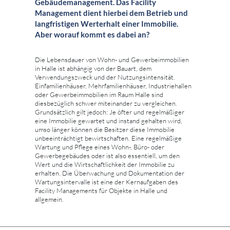
Gebäudemanagement. Das Facility
Management dient hierbei dem Betrieb und
langfristigen Werterhalt einer Immobilie.
Aber worauf kommt es dabei an?
Die Lebensdauer von Wohn- und Gewerbeimmobilien
in Halle ist abhängig von der Bauart, dem
Verwendungszweck und der Nutzungsintensität.
Einfamilienhäuser, Mehrfamilienhäuser, Industriehallen
oder Gewerbeimmobilien im Raum Halle sind
diesbezüglich schwer miteinander zu vergleichen.
Grundsätzlich gilt jedoch: Je öfter und regelmäßiger
eine Immobilie gewartet und instand gehalten wird,
umso länger können die Besitzer diese Immobilie
unbeeinträchtigt bewirtschaften. Eine regelmäßige
Wartung und Pflege eines Wohn-, Büro- oder
Gewerbegebäudes oder ist also essentiell, um den
Wert und die Wirtschaftlichkeit der Immobilie zu
erhalten. Die Überwachung und Dokumentation der
Wartungsintervalle ist eine der Kernaufgaben des
Facility Managements für Objekte in Halle und
allgemein.