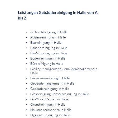
Leistungen Gebäudereinigung in Halle von A
bis Z
Ad hoc Reinigung in Halle
Außenreinigung in Halle
Baureinigung in Halle
Bauendreinigung in Halle
Baufeinreinigung in Halle
Bodenreinigung in Halle
Büroreinigung in Halle
Facility Management Gebäudemanagement in
Halle
Fassadenreinigung in Halle
Gebäudemanagement in Halle
Gebäudereinigung in Halle
Glasreinigung Fensterreinigung in Halle
Graffiti entfernen in Halle
Grundreinigung in Halle
Hausmeisterservice in Halle
Hygiene Reinigung in Halle