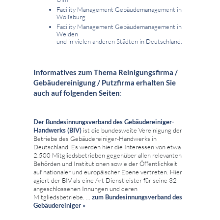
Facility Management Gebäudemanagement in
Wolfsburg
Facility Management Gebäudemanagement in
Weiden
und in vielen anderen Städten in Deutschland.
Informatives zum Thema Reinigungsfirma /
Gebäudereinigung / Putzfirma erhalten Sie
auch auf folgenden Seiten
:
Der Bundesinnungsverband des Gebäudereiniger-
Handwerks (BIV)
ist die bundesweite Vereinigung der
Betriebe des Gebäudereiniger-Handwerks in
Deutschland. Es werden hier die Interessen von etwa
2.500 Mitgliedsbetrieben gegenüber allen relevanten
Behörden und Institutionen sowie der Öffentlichkeit
auf nationaler und europäischer Ebene vertreten. Hier
agiert der BIV als eine Art Dienstleister für seine 32
angeschlossenen Innungen und deren
Mitgliedsbetriebe. ...
zum
Bundesinnungsverband des
Gebäudereiniger »