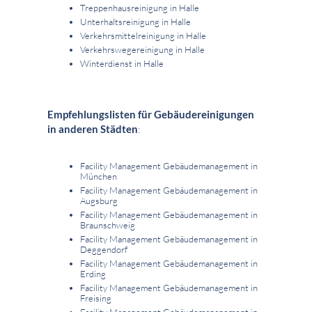
Treppenhausreinigung in Halle
Unterhaltsreinigung in Halle
Verkehrsmittelreinigung in Halle
Verkehrswegereinigung in Halle
Winterdienst in Halle
Empfehlungslisten für Gebäudereinigungen
in anderen Städten
:
Facility Management Gebäudemanagement in
München
Facility Management Gebäudemanagement in
Augsburg
Facility Management Gebäudemanagement in
Braunschweig
Facility Management Gebäudemanagement in
Deggendorf
Facility Management Gebäudemanagement in
Erding
Facility Management Gebäudemanagement in
Freising