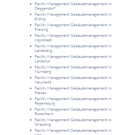
Facility Management Gebäudemanagement in
Deggendorf
Facility Management Gebäudemanagement in
Erding
Facility Management Gebäudemanagement in
Freising
Facility Management Gebäudemanagement in
Ingolstadt
Facility Management Gebäudemanagement in
Landsberg
Facility Management Gebäudemanagement in
Landshut
Facility Management Gebäudemanagement in
Nürnberg
Facility Management Gebäudemanagement in
Neumarkt
Facility Management Gebäudemanagement in
Passau
Facility Management Gebäudemanagement in
Regensburg
Facility Management Gebäudemanagement in
Rosenheim
Facility Management Gebäudemanagement in
Straubing
Facility Management Gebäudemanagement in
Ulm