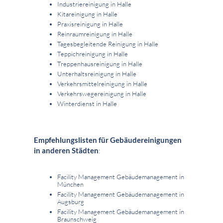
Industriereinigung in Halle
Kitareinigung in Halle
Praxisreinigung in Halle
Reinraumreinigung in Halle
Tagesbegleitende Reinigung in Halle
Teppichreinigung in Halle
Treppenhausreinigung in Halle
Unterhaltsreinigung in Halle
Verkehrsmittelreinigung in Halle
Verkehrswegereinigung in Halle
Winterdienst in Halle
Empfehlungslisten für Gebäudereinigungen
in anderen Städten
:
Facility Management Gebäudemanagement in
München
Facility Management Gebäudemanagement in
Augsburg
Facility Management Gebäudemanagement in
Braunschweig