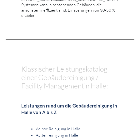
Systemen kann in bestehenden Gebäuden, die
ansonsten ineffizient sind, Einsparungen von 30-50 %
erzielen
Klassischer Leistungskatalog
einer Gebäudereinigung /
Facility Managementin Halle:
Leistungen rund um die Gebäudereinigung in
Halle von A bis Z
Ad hoc Reinigung in Halle
Außenreinigung in Halle