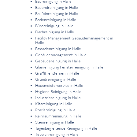
Baureinigung in Halle
Bauendreinigung in Halle
Baufeinreinigung in Halle
Bodenreinigung in Halle
Büroreinigung in Halle
Dachreinigung in Halle
Facility Management Gebäudemanagement in
Halle
Fassadenreinigung in Halle
Gebäudemanagement in Halle
Gebäudereinigung in Halle
Glasreinigung Fensterreinigung in Halle
Graffiti entfernen in Halle
Grundreinigung in Halle
Hausmeisterservice in Halle
Hygiene Reinigung in Halle
Industriereinigung in Halle
Kitareinigung in Halle
Praxisreinigung in Halle
Reinraumreinigung in Halle
Steinreinigung in Halle
Tagesbegleitende Reinigung in Halle
Teppichreinigung in Halle