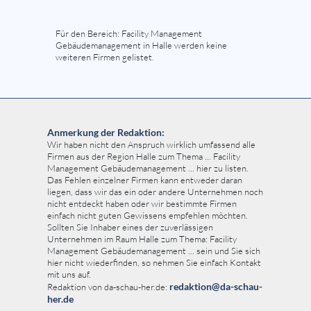
Für den Bereich: Facility Management
Gebäudemanagement in Halle werden keine
weiteren Firmen gelistet.
Anmerkung der Redaktion:
Wir haben nicht den Anspruch wirklich umfassend alle
Firmen aus der Region Halle zum Thema ... Facility
Management Gebäudemanagement ... hier zu listen.
Das Fehlen einzelner Firmen kann entweder daran
liegen, dass wir das ein oder andere Unternehmen noch
nicht entdeckt haben oder wir bestimmte Firmen
einfach nicht guten Gewissens empfehlen möchten.
Sollten Sie Inhaber eines der zuverlässigen
Unternehmen im Raum Halle zum Thema: Facility
Management Gebäudemanagement ... sein und Sie sich
hier nicht wiederfinden, so nehmen Sie einfach Kontakt
mit uns auf.
redaktion@da-schau-
Redaktion von da-schau-her.de:
her.de