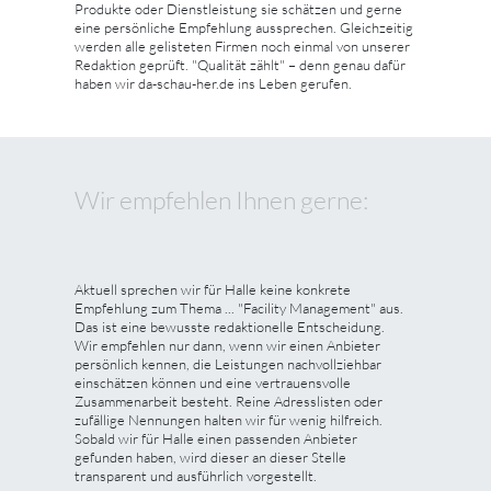
Produkte oder Dienstleistung sie schätzen und gerne
eine persönliche Empfehlung aussprechen. Gleichzeitig
werden alle gelisteten Firmen noch einmal von unserer
Redaktion geprüft. "Qualität zählt" – denn genau dafür
haben wir da-schau-her.de ins Leben gerufen.
Wir empfehlen Ihnen gerne:
Aktuell sprechen wir für Halle keine konkrete
Empfehlung zum Thema ... "Facility Management" aus.
Das ist eine bewusste redaktionelle Entscheidung.
Wir empfehlen nur dann, wenn wir einen Anbieter
persönlich kennen, die Leistungen nachvollziehbar
einschätzen können und eine vertrauensvolle
Zusammenarbeit besteht. Reine Adresslisten oder
zufällige Nennungen halten wir für wenig hilfreich.
Sobald wir für Halle einen passenden Anbieter
gefunden haben, wird dieser an dieser Stelle
transparent und ausführlich vorgestellt.