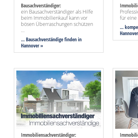
Bausachverständiger:
Immobili
ein Bausachverständiger als Hilfe
Profess
beim Immobilienkauf kann vor
für ein
bösen Überraschungen schützen
... kompe
...
Hannover
... Bausachverständige finden in
Hannover »
Immobiliensachverständiger:
Immobili