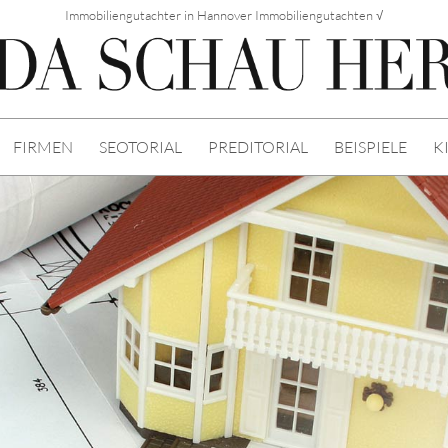
Immobiliengutachter in Hannover Immobiliengutachten √
FIRMEN
SEOTORIAL
PREDITORIAL
BEISPIELE
K