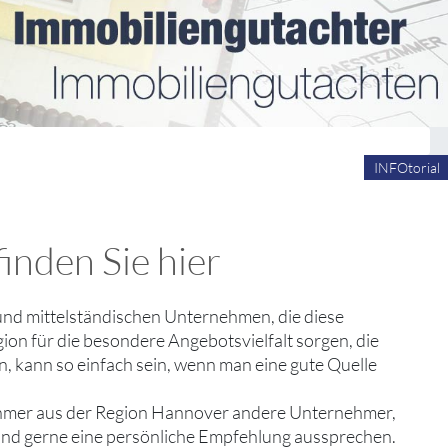
INFOtorial
inden Sie hier
en und mittelständischen Unternehmen, die diese
on für die besondere Angebotsvielfalt sorgen, die
n, kann so einfach sein, wenn man eine gute Quelle
ehmer aus der Region Hannover andere Unternehmer,
 und gerne eine persönliche Empfehlung aussprechen.