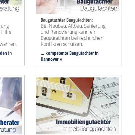
Baugutachter Baugutachten:
rung
Bei Neubau, Altbau, Sanierung
 Hilfe
und Renovierung kann ein
Baugutachten bei rechtlichen
wahren.
Konflikten schützen.
nden in
... kompetente Baugutachter in
Hannover »