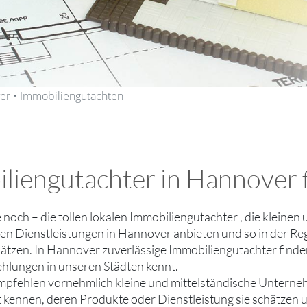
er • Immobiliengutachten
liengutachter in Hannover f
ie noch – die tollen lokalen Immobiliengutachter , die klein
n Dienstleistungen in Hannover anbieten und so in der Regi
hätzen. In Hannover zuverlässige Immobiliengutachter finde
hlungen in unseren Städten kennt.
empfehlen vornehmlich kleine und mittelständische Untern
ut kennen, deren Produkte oder Dienstleistung sie schätzen