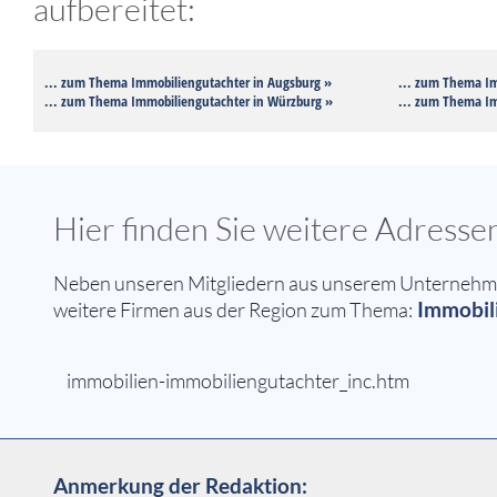
aufbereitet:
... zum Thema Immobiliengutachter in Augsburg »
... zum Thema Im
... zum Thema Immobiliengutachter in Würzburg »
... zum Thema Im
Hier finden Sie weitere Adress
Neben unseren Mitgliedern aus unserem Unternehmer
Immobili
weitere Firmen aus der Region zum Thema:
immobilien-immobiliengutachter_inc.htm
Anmerkung der Redaktion: