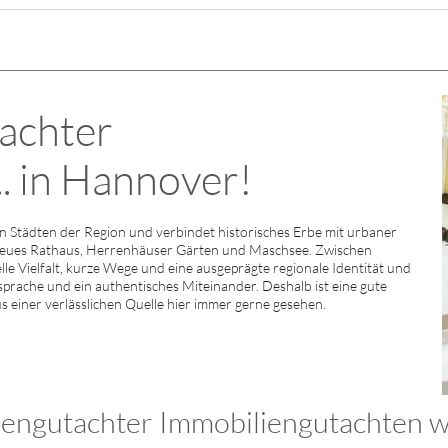
achter
. in Hannover!
Städten der Region und verbindet historisches Erbe mit urbaner
Neues Rathaus, Herrenhäuser Gärten und Maschsee. Zwischen
e Vielfalt, kurze Wege und eine ausgeprägte regionale Identität und
sprache und ein authentisches Miteinander. Deshalb ist eine gute
s einer verlässlichen Quelle hier immer gerne gesehen.
engutachter Immobiliengutachten wu