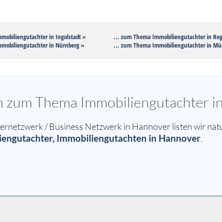
mobiliengutachter in Ingolstadt »
... zum Thema Immobiliengutachter in Re
mobiliengutachter in Nürnberg »
... zum Thema Immobiliengutachter in M
en zum Thema Immobiliengutachter 
netzwerk / Business Netzwerk in Hannover listen wir natü
engutachter, Immobiliengutachten in Hannover
.