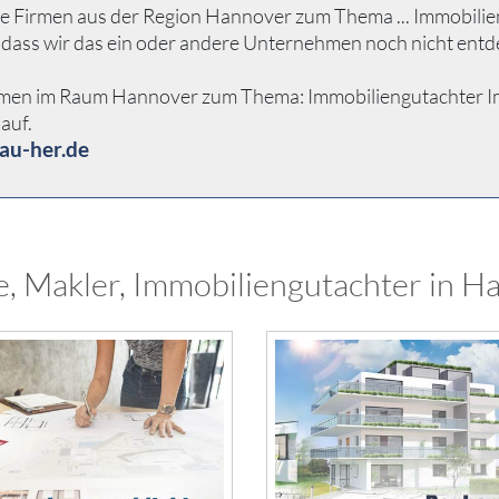
e Firmen aus der Region Hannover zum Thema ... Immobilieng
 dass wir das ein oder andere Unternehmen noch nicht entd
hmen im Raum Hannover zum Thema: Immobiliengutachter Immob
auf.
au-her.de
e, Makler, Immobiliengutachter in H