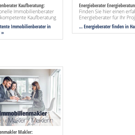
enberater Kaufberatung:
Energieberater Energieberatun
ionelle Immobilienberater
Finden Sie hier einen erf
e kompetente Kaufberatung
Energieberater für Ihr Proj
tente Immobilienberater in
... Energieberater finden in H
 »
enmakler Makler: