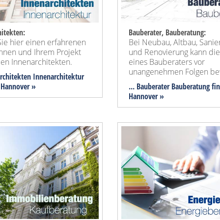
itekten:
Bauberater, Bauberatung:
ie hier einen erfahrenen
Bei Neubau, Altbau, Sanie
Ihnen und Ihrem Projekt
und Renovierung kann die
en Innenarchitekten.
eines Bauberaters vor
unangenehmen Folgen be
architekten Innenarchitektur
n Hannover »
... Bauberater Bauberatung fi
Hannover »