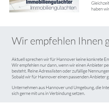
Gleichzei
haben wir
Wir empfehlen Ihnen 
Aktuell sprechen wir für Hannover keine konkrete Em
Wir empfehlen nur dann, wenn wir einen Anbieter pe
besteht. Reine Adresslisten oder zufällige Nennungen 
Sobald wir für Hannover einen passenden Anbieter gef
Unternehmen aus Hannover und Umgebung, die Interes
sich gerne mit uns in Verbindung setzen.