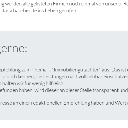
tig werden alle gelisteten Firmen noch einmal von unserer R
 da-schau-her.de ins Leben gerufen.
gerne:
pfehlung zum Thema ... "Immobiliengutachter" aus. Das ist
rsönlich kennen, die Leistungen nachvollziehbar einschät
halten wir für wenig hilfreich.
unden haben, wird dieser an dieser Stelle transparent und 
se an einer redaktionellen Empfehlung haben und Wert auf