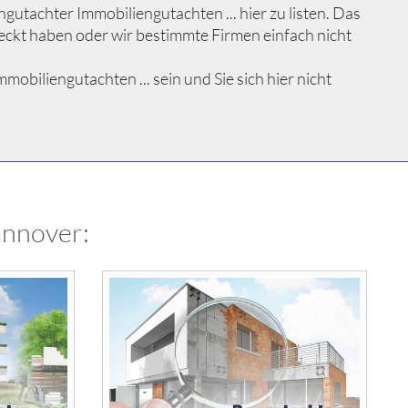
utachter Immobiliengutachten ... hier zu listen. Das
eckt haben oder wir bestimmte Firmen einfach nicht
iliengutachten ... sein und Sie sich hier nicht
annover: