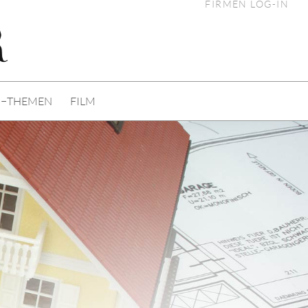
FIRMEN LOG-IN
I−THEMEN
FILM