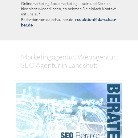
Onlinemarketing Socialmarketing ... sein und Sie sich
hier nicht wiederfinden, so nehmen Sie einfach Kontakt
mit uns auf.
redaktion@da-schau-
Redaktion von da-schau-her.de:
her.de
Marketingagentur, Webagentur,
SEO Agentur in Landshut: