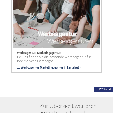
Werbeagentur, Marketingagentur:
Bei uns finden Sie die passende Werbeagentur für
Ihre Marketingkampagne.
... Werbeagentur Marketingagentur in Landshut »
INFOtorial
Zur Übersicht weiterer
Branchen in Landshut »