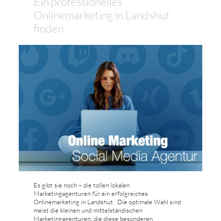
Ein professionelles
Onlinemarketing in Landshut
finden
Es gibt sie noch – die tollen lokalen
Marketingagenturen für ein erfolgreiches
Onlinemarketing in Landshut . Die optimale Wahl sind
meist die kleinen und mittelständischen
Marketingagenturen, die diese besonderen