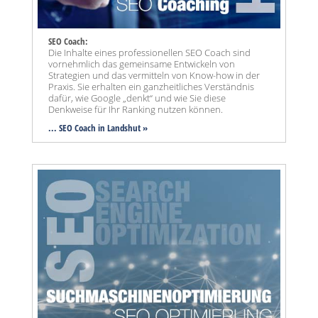
SEO Coach:
Die Inhalte eines professionellen SEO Coach sind
vornehmlich das gemeinsame Entwickeln von
Strategien und das vermitteln von Know-how in der
Praxis. Sie erhalten ein ganzheitliches Verständnis
dafür, wie Google „denkt“ und wie Sie diese
Denkweise für Ihr Ranking nutzen können.
... SEO Coach in Landshut »