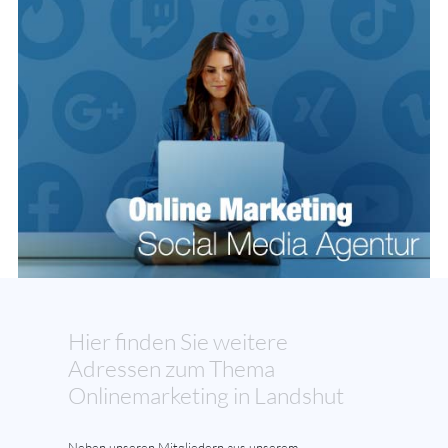
Hier finden Sie weitere
Adressen zum Thema
Onlinemarketing in Landshut
Neben unseren Mitgliedern aus unserem