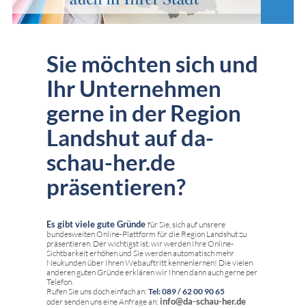
Sie möchten sich und
Ihr Unternehmen
gerne in der Region
Landshut auf da-
schau-her.de
präsentieren?
Es gibt viele gute Gründe
für Sie, sich auf unsrere
bundesweiten Online-Plattform für die Region Landshut zu
präsentieren. Der wichtigst ist, wir werden Ihre Online-
Sichtbarkeit erhöhen und Sie werden automatisch mehr
Neukunden über Ihren Webauftritt kennenlernen! Die vielen
anderen guten Gründe erklären wir Ihnen dann auch gerne per
Telefon.
Rufen Sie uns doch einfach an:
Tel: 089 / 62 00 90 65
info@da-schau-her.de
oder senden uns eine Anfrage an: