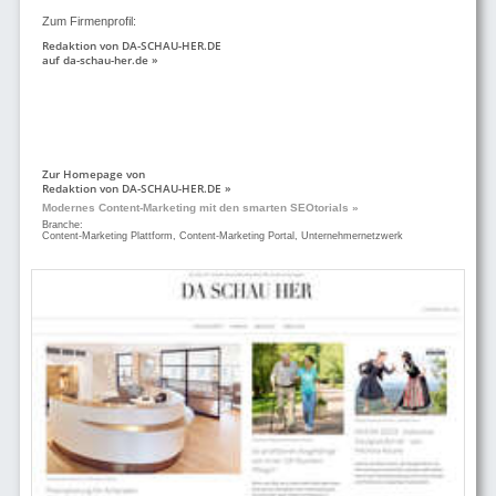
Zum Firmenprofil:
Redaktion von DA-SCHAU-HER.DE
auf da-schau-her.de »
Zur Homepage von
Redaktion von DA-SCHAU-HER.DE »
Modernes Content-Marketing mit den smarten SEOtorials »
Branche:
Content-Marketing Plattform, Content-Marketing Portal, Unternehmernetzwerk