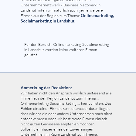
Unternehmernetzwerk / Business Netzwerk in
Landshut listen wir natürlich auch gerne weitere
Onlinemarketing,
Firmen aus der Region zum Thema:
Socialmarketing in Landshut
.
Für den Bereich: Onlinemarketing Socialmarketing
in Landshut werden keine weiteren Firmen
gelistet.
Anmerkung der Redaktion:
Wir haben nicht den Anspruch wirklich umfassend alle
Firmen aus der Region Landshut zum Thema ...
Onlinemarketing Socialmarketing ... hier zu listen. Das
Fehlen einzelner Firmen kann entweder daran liegen,
dass wir das ein oder andere Unternehmen noch nicht
entdeckt haben oder wir bestimmte Firmen einfach
nicht guten Gewissens empfehlen möchten.
Sollten Sie Inhaber eines der zuverlässigen
Unternehmen im Raum Landshut zum Thema: