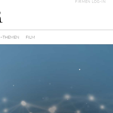
FIRMEN LOG-IN
I−THEMEN
FILM