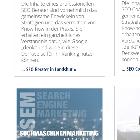
Die Inha
Die Inhalte eines professionellen
SEO Coa
SEO Berater sind vornehmlich das
gemeins
gemeinsame Entwickeln von
Strategi
Strategien und das vermitteln von
Know-how
Know-how in der Praxis. Sie
erhalten
erhalten ein ganzheitliches
Verständ
Verständnis dafür, wie Google
„denkt“ 
„denkt“ und wie Sie diese
Denkwei
Denkweise für Ihr Ranking nutzen
können.
können.
... SEO C
... SEO Berater in Landshut »