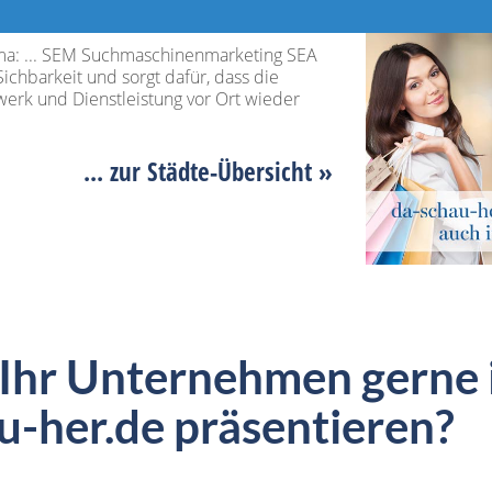
ma: ... SEM Suchmaschinenmarketing SEA
chbarkeit und sorgt dafür, dass die
erk und Dienstleistung vor Ort wieder
... zur Städte-Übersicht »
 Ihr Unternehmen gerne 
u-her.de präsentieren?