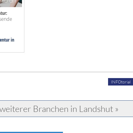
tur:
ssende
entur in
INFOtorial
weiterer Branchen in Landshut »