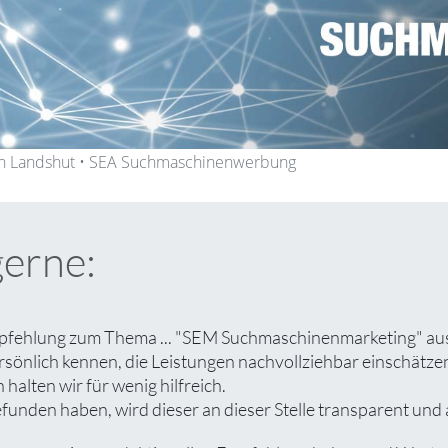
n Landshut • SEA Suchmaschinenwerbung
gerne:
mpfehlung zum Thema ... "SEM Suchmaschinenmarketing" aus.
rsönlich kennen, die Leistungen nachvollziehbar einschät
halten wir für wenig hilfreich.
unden haben, wird dieser an dieser Stelle transparent und a