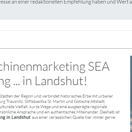
se an einer redaktionellen Empfehlung haben und Wert auf e
hinenmarketing SEA
... in Landshut!
tädten der Region und verbindet historisches Erbe mit urbaner
Trausnitz, Stiftsbasilika St. Martin und Gotische Altstadt.
turelle Vielfalt, kurze Wege und eine ausgeprägte regionale
ersönliche Ansprache und ein authentisches Miteinander. Deshalb ist
ng in Landshut
aus einer verlässlichen Quelle hier immer gerne