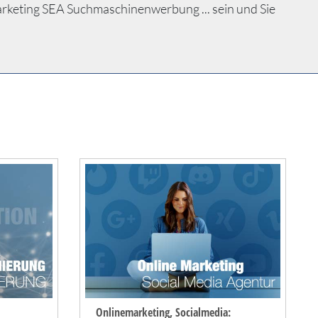
keting SEA Suchmaschinenwerbung ... sein und Sie
Onlinemarketing, Socialmedia: