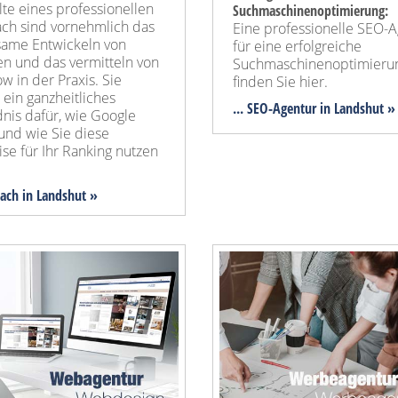
lte eines professionellen
Suchmaschinenoptimierung:
ch sind vornehmlich das
Eine professionelle SEO-
ame Entwickeln von
für eine erfolgreiche
en und das vermitteln von
Suchmaschinenoptimieru
 in der Praxis. Sie
finden Sie hier.
 ein ganzheitliches
... SEO-Agentur
in Landshut »
nis dafür, wie Google
und wie Sie diese
se für Ihr Ranking nutzen
oach in Landshut »