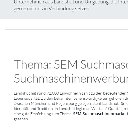
Unternehmen aus Landshut und Umgebung, die Interes
gerne mit uns in Verbindung setzen.
Thema: SEM Suchmasc
Suchmaschinenwerbung 
Landshut mit rund 72.000 Einwohnern zählt zu den bedeutenden S
Lebensqualität. Zu den bekannten Sehenswürdigkeiten gehören Burg 
Zwischen München und Regensburg gelegen, steht Landshut für kul
Identität und Tradition. In Landshut legt man Wert auf Qualität, p
SEM Suchmaschinenmarketi
eine gute Empfehlung zum Thema:
gesehen.