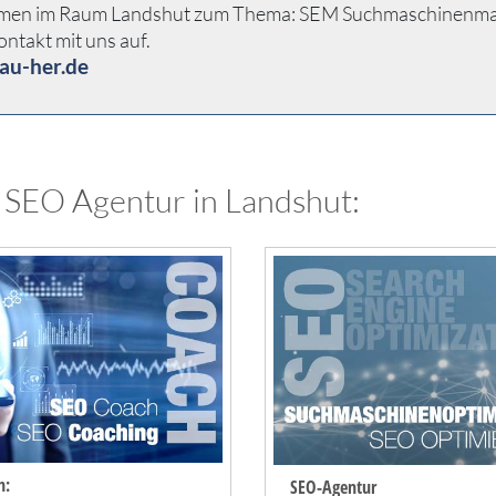
nehmen im Raum Landshut zum Thema: SEM Suchmaschinenmar
ontakt mit uns auf.
au-her.de
 SEO Agentur in Landshut:
h:
SEO-Agentur