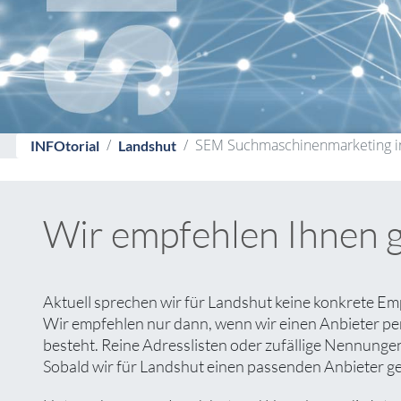
SEM Suchmaschinenmarketing i
INFOtorial
Landshut
Wir empfehlen Ihnen 
Aktuell sprechen wir für Landshut keine konkrete E
Wir empfehlen nur dann, wenn wir einen Anbieter pe
besteht. Reine Adresslisten oder zufällige Nennungen 
Sobald wir für Landshut einen passenden Anbieter gef