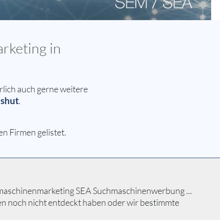
rketing in
lich auch gerne weitere
shut
.
 Firmen gelistet.
chmaschinenmarketing SEA Suchmaschinenwerbung ...
men noch nicht entdeckt haben oder wir bestimmte