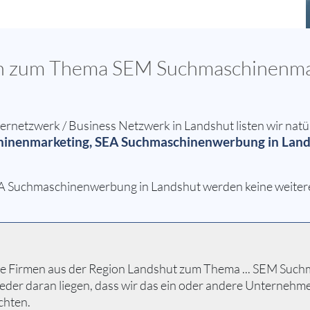
sen zum Thema SEM Suchmaschinenma
etzwerk / Business Netzwerk in Landshut listen wir natür
inenmarketing, SEA Suchmaschinenwerbung in Land
 Suchmaschinenwerbung in Landshut werden keine weiteren
lle Firmen aus der Region Landshut zum Thema ... SEM Su
tweder daran liegen, dass wir das ein oder andere Unterneh
chten.