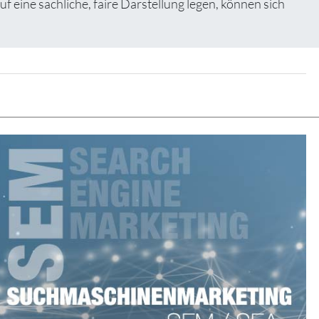
ine sachliche, faire Darstellung legen, können sich