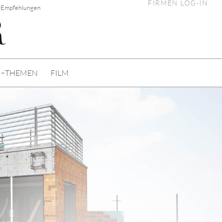
FIRMEN LOG-IN
p Empfehlungen
I−THEMEN
FILM