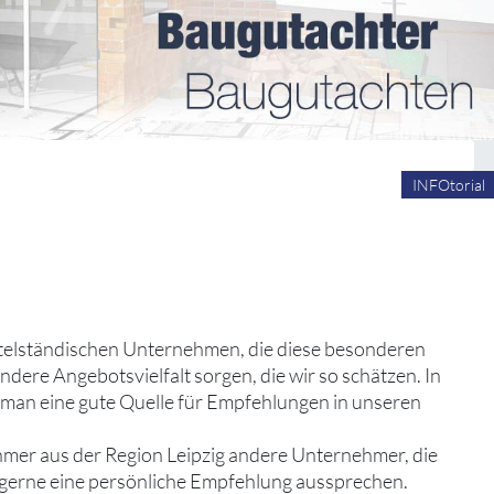
INFOtorial
 mittelständischen Unternehmen, die diese besonderen
ndere Angebotsvielfalt sorgen, die wir so schätzen. In
n man eine gute Quelle für Empfehlungen in unseren
hmer aus der Region Leipzig andere Unternehmer, die
d gerne eine persönliche Empfehlung aussprechen.