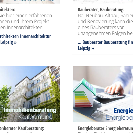
itekten:
Bauberater, Bauberatung:
ie hier einen erfahrenen
Bei Neubau, Altbau, Sanie
Ihnen und Ihrem Projekt
und Renovierung kann die
en Innenarchitekten.
eines Bauberaters vor
unangenehmen Folgen be
architekten Innenarchitektur
 Leipzig »
... Bauberater Bauberatung fi
Leipzig »
enberater Kaufberatung:
Energieberater Energieberatun