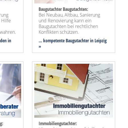
Baugutachter Baugutachten:
rung
Bei Neubau, Altbau, Sanierung
 Hilfe
und Renovierung kann ein
Baugutachten bei rechtlichen
wahren.
Konflikten schützen.
nden in
... kompetente Baugutachter in Leipzig
»
g:
Immobiliengutachter: