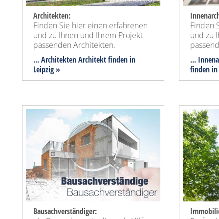
Architekten:
Innenarch
Finden Sie hier einen erfahrenen
Finden S
und zu Ihnen und Ihrem Projekt
und zu 
passenden Architekten.
passend
... Architekten Architekt finden in
... Innen
Leipzig »
finden in
Bausachverständiger:
Immobili