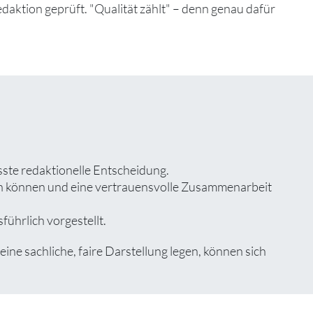
edaktion geprüft. "Qualität zählt" – denn genau dafür
sste redaktionelle Entscheidung.
zen können und eine vertrauensvolle Zusammenarbeit
führlich vorgestellt.
e sachliche, faire Darstellung legen, können sich