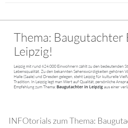
Thema: Baugutachter B
Leipzig!
Leipzig mit rund 624.000 Einwohnern zählt zu den bedeutenden St
Lebensqualität. Zu den bekannten Sehenswürdigkeiten gehören 
Halle (Saale) und Dresden gelegen, steht Leipzig für kulturelle Vie
Tradition. In Leipzig legt man Wert auf Qualität, persönliche Ansp
Baugutachter in Leipzig
Empfehlung zum Thema:
aus einer ver
INFOtorials zum Thema: Baugutac