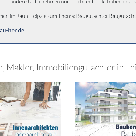
n oder andere Unternehmen noch nicht entdeckt haben oder 
men im Raum Leipzig zum Thema: Baugutachter Baugutachten .
au-her.de
, Makler, Immobiliengutachter in Lei