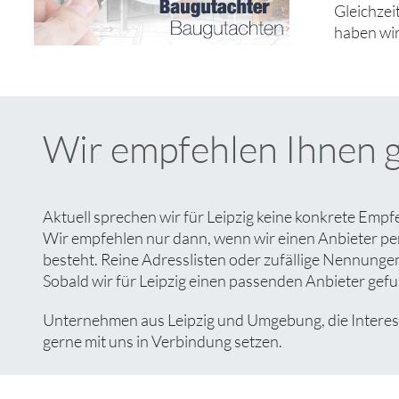
Gleichzei
haben wir
Wir empfehlen Ihnen 
Aktuell sprechen wir für Leipzig keine konkrete Empf
Wir empfehlen nur dann, wenn wir einen Anbieter pe
besteht. Reine Adresslisten oder zufällige Nennungen 
Sobald wir für Leipzig einen passenden Anbieter gefun
Unternehmen aus Leipzig und Umgebung, die Interesse
gerne mit uns in Verbindung setzen.