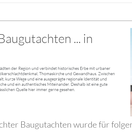
augutachten ... in
ädten der Region und verbindet historisches Erbe mit urbaner
Völkerschlachtdenkmal, Thomaskirche und Gewandhaus. Zwischen
lfalt, kurze Wege und eine ausgeprägte regionale Identität und
rache und ein authentisches Miteinander. Deshalb ist eine gute
lässlichen Quelle hier immer gerne gesehen.
hter Baugutachten wurde für folgen