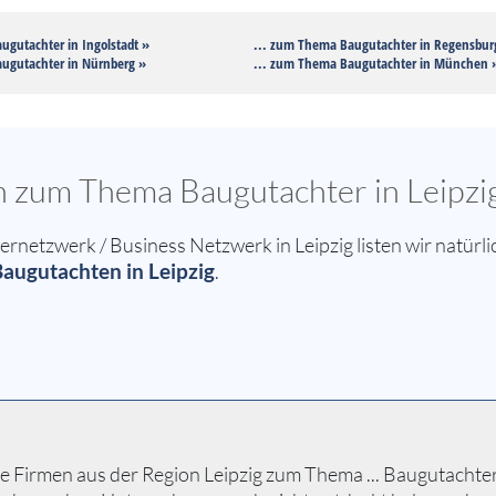
ugutachter in Ingolstadt »
... zum Thema Baugutachter in Regensbur
ugutachter in Nürnberg »
... zum Thema Baugutachter in München 
en zum Thema Baugutachter in Leipzi
etzwerk / Business Netzwerk in Leipzig listen wir natürli
augutachten in Leipzig
.
 Firmen aus der Region Leipzig zum Thema ... Baugutachter B