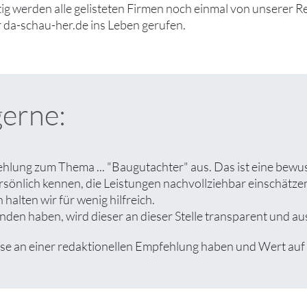
tig werden alle gelisteten Firmen noch einmal von unserer R
 da-schau-her.de ins Leben gerufen.
gerne:
ehlung zum Thema ... "Baugutachter" aus. Das ist eine bewu
rsönlich kennen, die Leistungen nachvollziehbar einschät
halten wir für wenig hilfreich.
den haben, wird dieser an dieser Stelle transparent und aus
 an einer redaktionellen Empfehlung haben und Wert auf ein