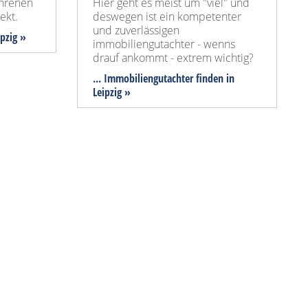
ahrenen
Hier geht es meist um "viel" und
ekt.
deswegen ist ein kompetenter
und zuverlässigen
ipzig »
immobiliengutachter - wenns
drauf ankommt - extrem wichtig?
... Immobiliengutachter finden in
Leipzig »