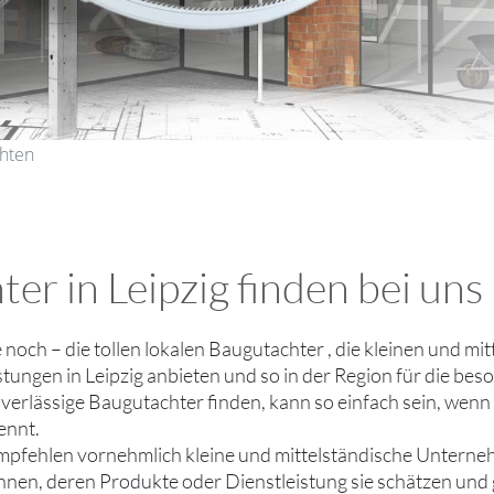
chten
er in Leipzig finden bei uns
ie noch – die tollen lokalen Baugutachter , die kleinen und
stungen in Leipzig anbieten und so in der Region für die beso
uverlässige Baugutachter finden, kann so einfach sein, wen
ennt.
mpfehlen vornehmlich kleine und mittelständische Unterne
ennen, deren Produkte oder Dienstleistung sie schätzen un