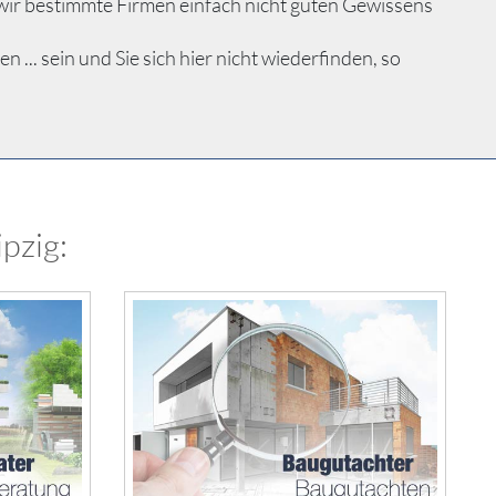
wir bestimmte Firmen einfach nicht guten Gewissens
.. sein und Sie sich hier nicht wiederfinden, so
pzig: