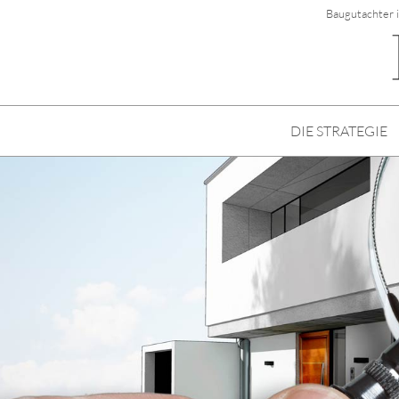
Baugutachter 
DIE STRATEGIE