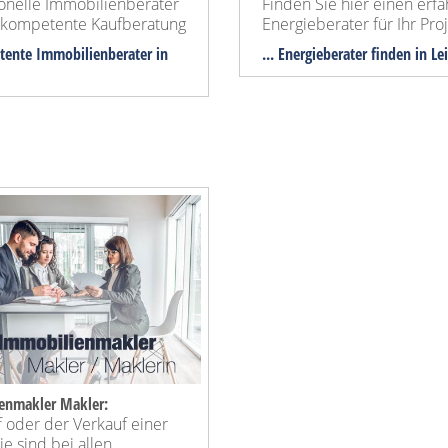
ionelle Immobilienberater
Finden Sie hier einen erf
e kompetente Kaufberatung
Energieberater für Ihr Proj
tente Immobilienberater in
... Energieberater finden in Le
enmakler Makler:
 oder der Verkauf einer
e sind bei allen