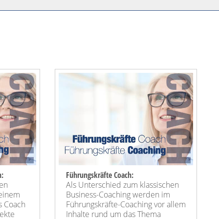
h:
Führungskräfte Coach:
hen
Als Unterschied zum klassischen
 einem
Business-Coaching werden im
s Coach
Führungskräfte-Coaching vor allem
ekte
Inhalte rund um das Thema