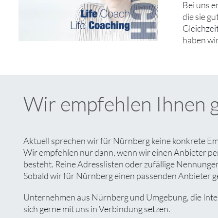
Bei uns e
die sie g
Gleichzei
haben wir
Wir empfehlen Ihnen 
Aktuell sprechen wir für Nürnberg keine konkrete Em
Wir empfehlen nur dann, wenn wir einen Anbieter pe
besteht. Reine Adresslisten oder zufällige Nennungen 
Sobald wir für Nürnberg einen passenden Anbieter gef
Unternehmen aus Nürnberg und Umgebung, die Interes
sich gerne mit uns in Verbindung setzen.