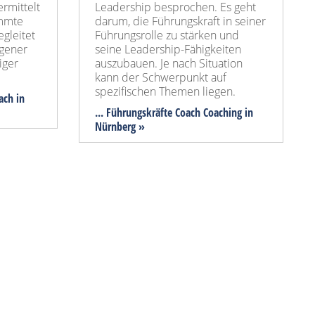
rmittelt
Leadership besprochen. Es geht
immte
darum, die Führungskraft in seiner
egleitet
Führungsrolle zu stärken und
igener
seine Leadership-Fähigkeiten
iger
auszubauen. Je nach Situation
kann der Schwerpunkt auf
spezifischen Themen liegen.
ach in
... Führungskräfte Coach Coaching in
Nürnberg »