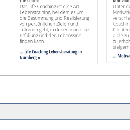
Life Coach:
Motivati
Das Life Coaching ist eine Art
Unter d
Lebenstraining, bei dem es um
Motivat
die Bestimmung und Realisierung
verschi
von persönlichen Zielen und
Coachin
Träumen geht, in denen man eine
Klienten
Erfüllung und den Lebenssinn
Ziele zu
finden kann.
zu erhö
steigern
... Life Coaching Lebensberatung in
... Motiv
Nürnberg »