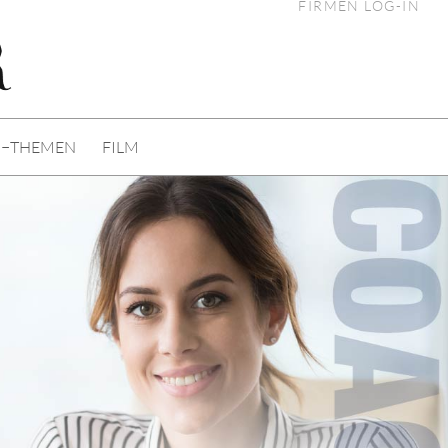
FIRMEN LOG-IN
I−THEMEN
FILM