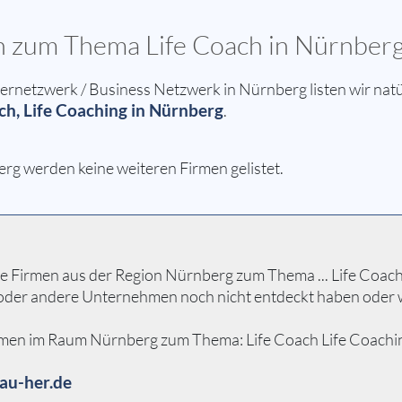
en zum Thema Life Coach in Nürnber
netzwerk / Business Netzwerk in Nürnberg listen wir natü
ch, Life Coaching in Nürnberg
.
erg werden keine weiteren Firmen gelistet.
 Firmen aus der Region Nürnberg zum Thema ... Life Coach Li
n oder andere Unternehmen noch nicht entdeckt haben oder 
men im Raum Nürnberg zum Thema: Life Coach Life Coaching ..
au-her.de