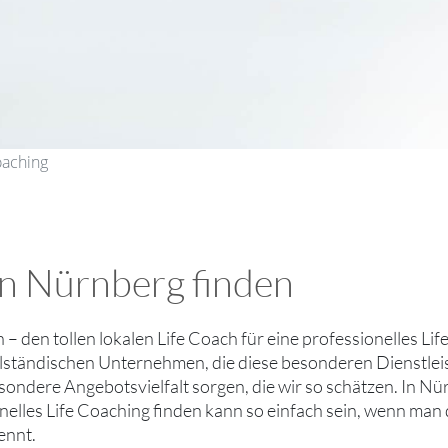
oaching
in Nürnberg finden
n – den tollen lokalen Life Coach für eine professionelles Li
lständischen Unternehmen, die diese besonderen Dienstlei
esondere Angebotsvielfalt sorgen, die wir so schätzen. In Nü
nelles Life Coaching finden kann so einfach sein, wenn man
ennt.