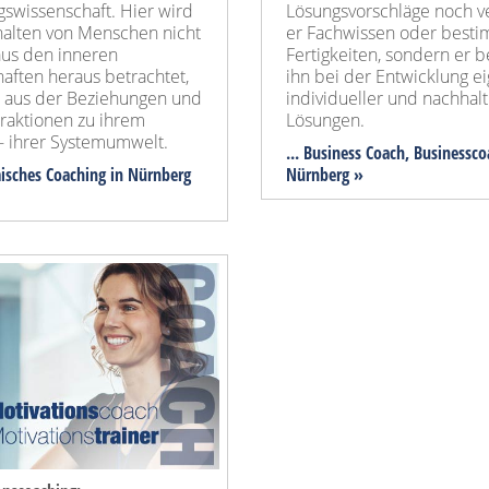
swissenschaft. Hier wird
Lösungsvorschläge noch ve
halten von Menschen nicht
er Fachwissen oder best
 aus den inneren
Fertigkeiten, sondern er b
aften heraus betrachtet,
ihn bei der Entwicklung e
 aus der Beziehungen und
individueller und nachhalt
eraktionen zu ihrem
Lösungen.
- ihrer Systemumwelt.
... Business Coach, Businessco
misches Coaching in Nürnberg
Nürnberg »