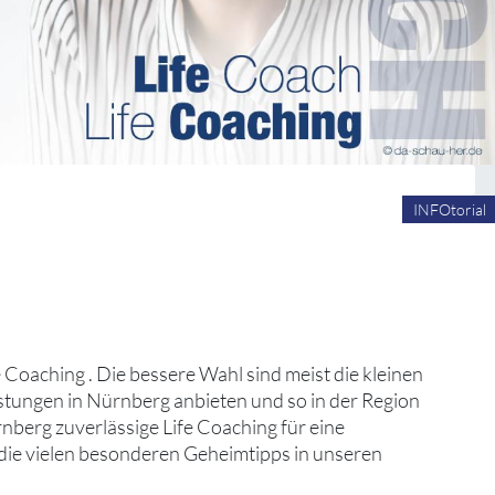
INFOtorial
fe Coaching . Die bessere Wahl sind meist die kleinen
stungen in Nürnberg anbieten und so in der Region
rnberg zuverlässige Life Coaching für eine
 die vielen besonderen Geheimtipps in unseren