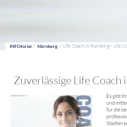
Life Coach in Nürnberg • Life C
INFOtorial
Nürnberg
Zuverlässige Life Coach 
Es gibt ih
und mitte
für die b
professio
Städten k