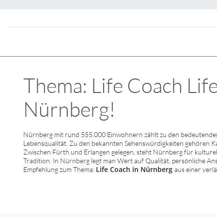
Thema: Life Coach Life 
Nürnberg!
Nürnberg mit rund 555.000 Einwohnern zählt zu den bedeutenden 
Lebensqualität. Zu den bekannten Sehenswürdigkeiten gehören 
Zwischen Fürth und Erlangen gelegen, steht Nürnberg für kulturell
Tradition. In Nürnberg legt man Wert auf Qualität, persönliche An
Life Coach in Nürnberg
Empfehlung zum Thema:
aus einer verl