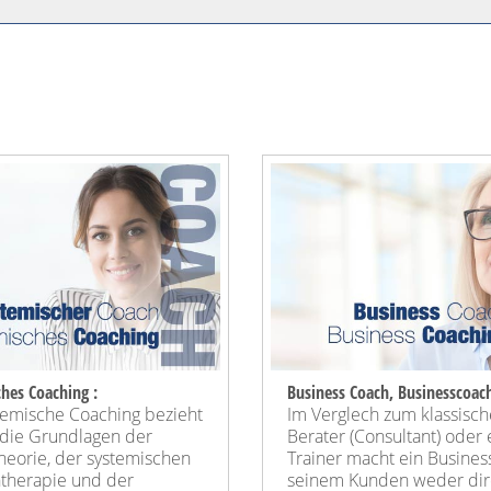
hes Coaching :
Business Coach, Businesscoac
temische Coaching bezieht
Im Verglech zum klassisc
 die Grundlagen der
Berater (Consultant) oder
heorie, der systemischen
Trainer macht ein Busines
ntherapie und der
seinem Kunden weder dir