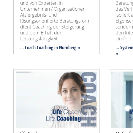
und von Experten in
Beratung
Unternehmen / Organisationen.
das Ver
Als ergebnis- und
isoliert
lösungsorientierte Beratungsform
Eigensch
dient Coaching der Steigerung
sondern
und dem Erhalt der
den Int
Leistungsfähigkeit.
Umfeld 
... Coach Coaching in Nürnberg »
... Syste
»