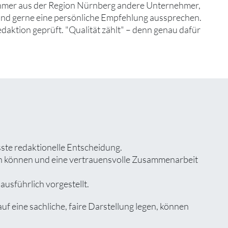
ehmer aus der Region Nürnberg andere Unternehmer,
 und gerne eine persönliche Empfehlung aussprechen.
edaktion geprüft. "Qualität zählt" – denn genau dafür
sste redaktionelle Entscheidung.
zen können und eine vertrauensvolle Zusammenarbeit
usführlich vorgestellt.
eine sachliche, faire Darstellung legen, können