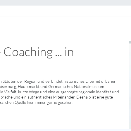
Coaching ... in
Städten der Region und verbindet historisches Erbe mit urbaner
Kaiserburg, Hauptmarkt und Germanisches Nationalmuseum.
e Vielfalt, kurze Wege und eine ausgeprägte regionale Identität und
sprache und ein authentisches Miteinander. Deshalb ist eine gute
ässlichen Quelle hier immer gerne gesehen.