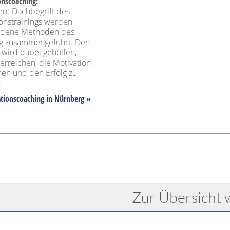
onscoaching:
em Dachbegriff des
ionstrainings werden
edene Methoden des
g zusammengeführt. Den
 wird dabei geholfen,
 erreichen, die Motivation
hen und den Erfolg zu
.
ationscoaching in Nürnberg »
Zur Übersicht 