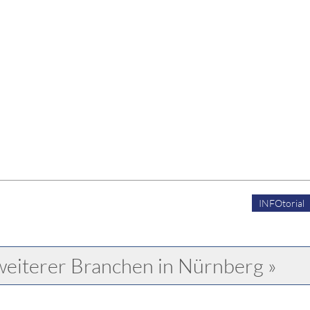
INFOtorial
weiterer Branchen in Nürnberg »