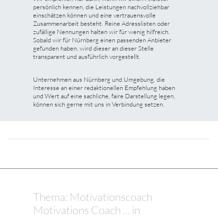
persönlich kennen, die Leistungen nachvollziehbar
einschätzen können und eine vertrauensvolle
Zusammenarbeit besteht. Reine Adresslisten oder
zufällige Nennungen halten wir für wenig hilfreich.
Sobald wir für Nürnberg einen passenden Anbieter
gefunden haben, wird dieser an dieser Stelle
transparent und ausführlich vorgestellt.
Unternehmen aus Nürnberg und Umgebung, die
Interesse an einer redaktionellen Empfehlung haben
und Wert auf eine sachliche, faire Darstellung legen,
können sich gerne mit uns in Verbindung setzen.
Thema: Motivationscoach
Motivations Coach ... in