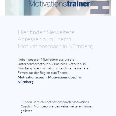
Hier finden Sie weitere
Adressen zum Thema
Motivationscoach in Nürnberg
Neben unseren Mitgliedern aus unserem
Unternehmernetzwerk / Business Netzwerk in
Nürnberg listen wir natürlich auch gerne weitere
Firmen aus der Region zum Thema:
Motivationscoach, Motivations Coach in
Nürnberg
.
Für den Bereich: Motivationscoach Motivations
Coach in Nürnberg werden keine weiteren Firmen
gelistet.