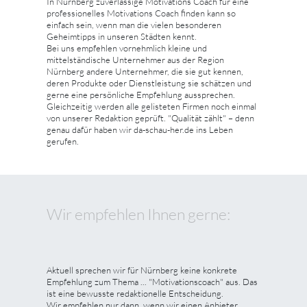
In Nürnberg zuverlässige Motivations Coach für eine
professionelles Motivations Coach finden kann so
einfach sein, wenn man die vielen besonderen
Geheimtipps in unseren Städten kennt.
Bei uns empfehlen vornehmlich kleine und
mittelständische Unternehmer aus der Region
Nürnberg andere Unternehmer, die sie gut kennen,
deren Produkte oder Dienstleistung sie schätzen und
gerne eine persönliche Empfehlung aussprechen.
Gleichzeitig werden alle gelisteten Firmen noch einmal
von unserer Redaktion geprüft. "Qualität zählt" – denn
genau dafür haben wir da-schau-her.de ins Leben
gerufen.
Wir empfehlen Ihnen gerne:
Aktuell sprechen wir für Nürnberg keine konkrete
Empfehlung zum Thema ... "Motivationscoach" aus. Das
ist eine bewusste redaktionelle Entscheidung.
Wir empfehlen nur dann, wenn wir einen Anbieter