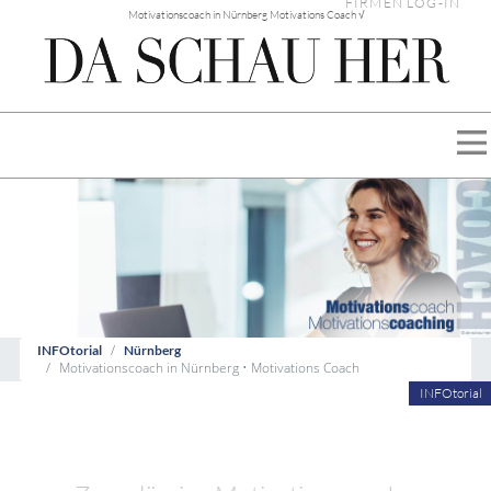
FIRMEN LOG-IN
Motivationscoach in Nürnberg Motivations Coach √
INFOtorial
Nürnberg
Motivationscoach in Nürnberg • Motivations Coach
INFOtorial