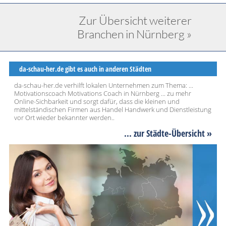
Zur Übersicht weiterer
Branchen in Nürnberg »
da-schau-her.de gibt es auch in anderen Städten
da-schau-her.de verhilft lokalen Unternehmen zum Thema: ...
Motivationscoach Motivations Coach in Nürnberg ... zu mehr
Online-Sichbarkeit und sorgt dafür, dass die kleinen und
mittelständischen Firmen aus Handel Handwerk und Dienstleistung
vor Ort wieder bekannter werden..
... zur Städte-Übersicht »