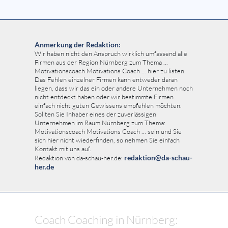
Anmerkung der Redaktion:
Wir haben nicht den Anspruch wirklich umfassend alle
Firmen aus der Region Nürnberg zum Thema ...
Motivationscoach Motivations Coach ... hier zu listen.
Das Fehlen einzelner Firmen kann entweder daran
liegen, dass wir das ein oder andere Unternehmen noch
nicht entdeckt haben oder wir bestimmte Firmen
einfach nicht guten Gewissens empfehlen möchten.
Sollten Sie Inhaber eines der zuverlässigen
Unternehmen im Raum Nürnberg zum Thema:
Motivationscoach Motivations Coach ... sein und Sie
sich hier nicht wiederfinden, so nehmen Sie einfach
Kontakt mit uns auf.
redaktion@da-schau-
Redaktion von da-schau-her.de:
her.de
Coach Coaching in Nürnberg: